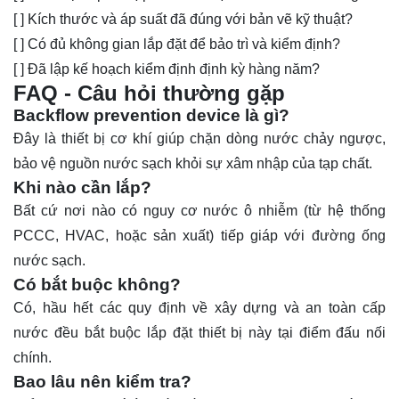
[ ] Kích thước và áp suất đã đúng với bản vẽ kỹ thuật?
[ ] Có đủ không gian lắp đặt để bảo trì và kiểm định?
[ ] Đã lập kế hoạch kiểm định định kỳ hàng năm?
FAQ - Câu hỏi thường gặp
Backflow prevention device là gì?
Đây là thiết bị cơ khí giúp chặn dòng nước chảy ngược,
bảo vệ nguồn nước sạch khỏi sự xâm nhập của tạp chất.
Khi nào cần lắp?
Bất cứ nơi nào có nguy cơ nước ô nhiễm (từ hệ thống
PCCC, HVAC, hoặc sản xuất) tiếp giáp với đường ống
nước sạch.
Có bắt buộc không?
Có, hầu hết các quy định về xây dựng và an toàn cấp
nước đều bắt buộc lắp đặt thiết bị này tại điểm đấu nối
chính.
Bao lâu nên kiểm tra?