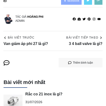
facebook
TÁC GIẢ
HOÀNG PHI
ADMIN
BÀI VIẾT TRƯỚC
BÀI VIẾT TIẾP THEO
Van giảm áp phi 27 là gì?
3 4 ball valve là gì?
Thêm bình luận
Bài viết mới nhất
Rắc co 21 inox là gì?
31/07/2026