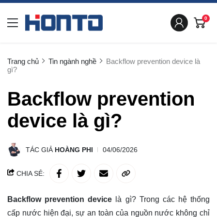
0
Trang chủ
Tin ngành nghề
Backflow prevention device là
gì?
Backflow prevention
device là gì?
TÁC GIẢ
HOÀNG PHI
04/06/2026
CHIA SẺ:
Backflow prevention device
là gì? Trong các hệ thống
cấp nước hiện đại, sự an toàn của nguồn nước không chỉ