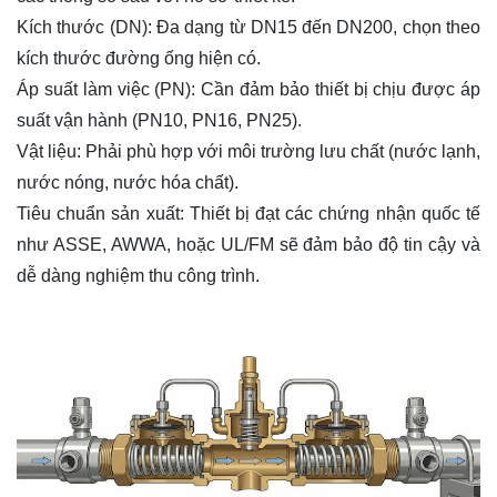
Kích thước (DN): Đa dạng từ DN15 đến DN200, chọn theo
kích thước đường ống hiện có.
Áp suất làm việc (PN): Cần đảm bảo thiết bị chịu được áp
suất vận hành (PN10, PN16, PN25).
Vật liệu: Phải phù hợp với môi trường lưu chất (nước lạnh,
nước nóng, nước hóa chất).
Tiêu chuẩn sản xuất: Thiết bị đạt các chứng nhận quốc tế
như ASSE, AWWA, hoặc UL/FM sẽ đảm bảo độ tin cậy và
dễ dàng nghiệm thu công trình.