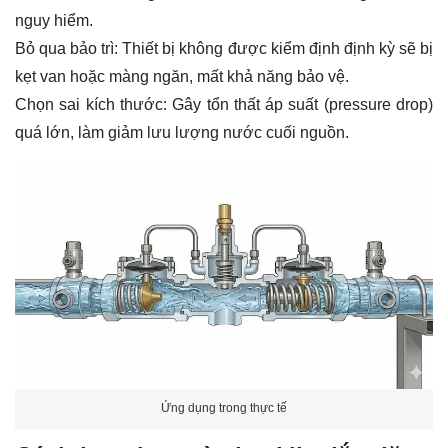
nguy hiểm.
Bỏ qua bảo trì: Thiết bị không được kiểm định định kỳ sẽ bị
kẹt van hoặc màng ngăn, mất khả năng bảo vệ.
Chọn sai kích thước: Gây tổn thất áp suất (pressure drop)
quá lớn, làm giảm lưu lượng nước cuối nguồn.
Ứng dụng trong thực tế