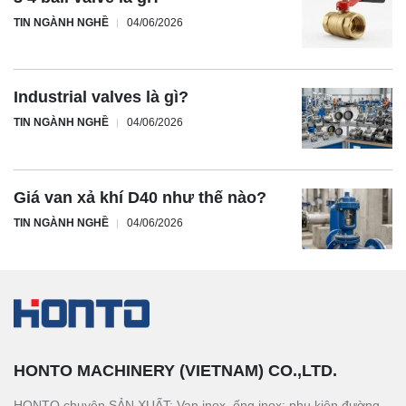
TIN NGÀNH NGHỀ
04/06/2026
Industrial valves là gì?
TIN NGÀNH NGHỀ
04/06/2026
Giá van xả khí D40 như thế nào?
TIN NGÀNH NGHỀ
04/06/2026
HONTO MACHINERY (VIETNAM) CO.,LTD.
HONTO chuyên SẢN XUẤT: Van inox, ống inox; phụ kiện đường