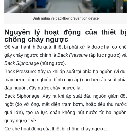
Định nghĩa về backflow prevention device
Nguyên lý hoạt động của thiết bị
chống chảy ngược
Để vận hành hiệu quả, thiết bị phải xử lý được hai cơ chế
gây chảy ngược chính là
Back Pressure
(
áp lực
ngược) và
Back Siphonage
(hút ngược).
Back Pressure: Xảy ra khi áp suất tại phía hạ nguồn (ví dụ:
máy bơm công nghiệp, bình chịu áp) cao hơn áp suất phía
đầu nguồn, đẩy nước chảy ngược lại.
Back Siphonage: Xảy ra khi áp suất đầu nguồn giảm đột
ngột (do vỡ ống, mất điện trạm bơm, hoặc tiêu thụ nước
quá lớn), tạo ra lực chân không hút nước từ hạ nguồn
quay ngược về.
Cơ chế hoạt động của thiết bị chống chảy ngược: