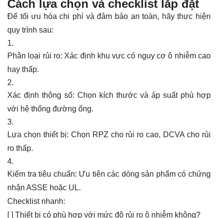
Cách lựa chọn và checklist lắp đặt
Để tối ưu hóa chi phí và đảm bảo an toàn, hãy thực hiện
quy trình sau:
Phân loại rủi ro: Xác định khu vực có nguy cơ ô nhiễm cao
hay thấp.
Xác định thông số: Chọn kích thước và áp suất phù hợp
với hệ thống đường ống.
Lựa chọn thiết bị: Chọn RPZ cho rủi ro cao, DCVA cho rủi
ro thấp.
Kiểm tra tiêu chuẩn: Ưu tiên các dòng sản phẩm có chứng
nhận ASSE hoặc UL.
Checklist nhanh:
[ ] Thiết bị có phù hợp với mức độ rủi ro ô nhiễm không?