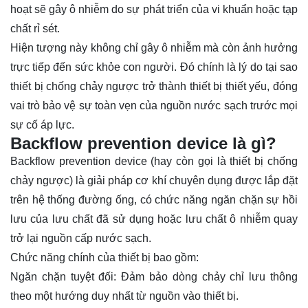
hoạt sẽ gây ô nhiễm do sự phát triển của vi khuẩn hoặc tạp
chất rỉ sét.
Hiện tượng này không chỉ gây ô nhiễm mà còn ảnh hưởng
trực tiếp đến sức khỏe con người. Đó chính là lý do tại sao
thiết bị chống chảy ngược trở thành thiết bị thiết yếu, đóng
vai trò bảo vệ sự toàn vẹn của nguồn nước sạch trước mọi
sự cố áp lực.
Backflow prevention device là gì?
Backflow prevention device (hay còn gọi là thiết bị chống
chảy ngược) là giải pháp cơ khí chuyên dụng được lắp đặt
trên hệ thống đường ống, có chức năng ngăn chặn sự hồi
lưu của lưu chất đã sử dụng hoặc lưu chất ô nhiễm quay
trở lại nguồn cấp nước sạch.
Chức năng chính của thiết bị bao gồm:
Ngăn chặn tuyệt đối: Đảm bảo dòng chảy chỉ lưu thông
theo một hướng duy nhất từ nguồn vào thiết bị.