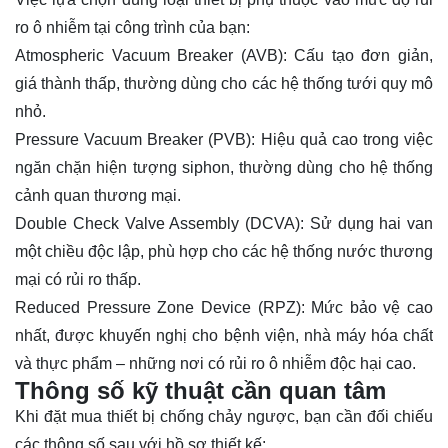
ro ô nhiễm tại công trình của bạn:
Atmospheric Vacuum Breaker (AVB): Cấu tạo đơn giản,
giá thành thấp, thường dùng cho các hệ thống tưới quy mô
nhỏ.
Pressure Vacuum Breaker (PVB): Hiệu quả cao trong việc
ngăn chặn hiện tượng siphon, thường dùng cho hệ thống
cảnh quan thương mại.
Double Check Valve Assembly (DCVA): Sử dụng hai van
một chiều độc lập, phù hợp cho các hệ thống nước thương
mại có rủi ro thấp.
Reduced Pressure Zone Device (RPZ): Mức bảo vệ cao
nhất, được khuyến nghị cho bệnh viện, nhà máy hóa chất
và thực phẩm – những nơi có rủi ro ô nhiễm độc hại cao.
Thông số kỹ thuật cần quan tâm
Khi đặt mua thiết bị chống chảy ngược, bạn cần đối chiếu
các thông số sau với hồ sơ thiết kế: