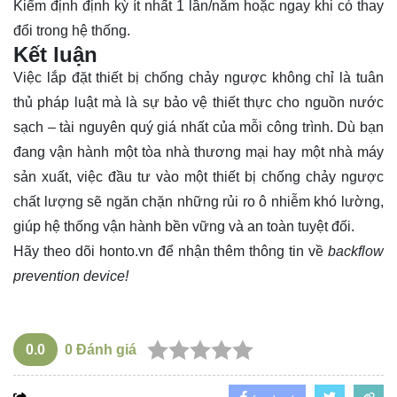
Kiểm định định kỳ ít nhất 1 lần/năm hoặc ngay khi có thay
đổi trong hệ thống.
Kết luận
Việc lắp đặt thiết bị chống chảy ngược không chỉ là tuân
thủ pháp luật mà là sự bảo vệ thiết thực cho nguồn nước
sạch – tài nguyên quý giá nhất của mỗi công trình. Dù bạn
đang vận hành một tòa nhà thương mại hay một nhà máy
sản xuất, việc đầu tư vào một thiết bị chống chảy ngược
chất lượng sẽ ngăn chặn những rủi ro ô nhiễm khó lường,
giúp hệ thống vận hành bền vững và an toàn tuyệt đối.
Hãy theo dõi
honto.vn
để nhận thêm thông tin về
backflow
prevention device!
0.0
0
Đánh giá