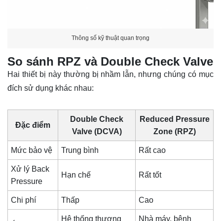
Thông số kỹ thuật quan trọng
So sánh RPZ và Double Check Valve
Hai thiết bị này thường bị nhầm lẫn, nhưng chúng có mục
đích sử dụng khác nhau:
Double Check
Reduced Pressure
Đặc điểm
Valve (DCVA)
Zone (RPZ)
Mức bảo vệ
Trung bình
Rất cao
Xử lý Back
Hạn chế
Rất tốt
Pressure
Chi phí
Thấp
Cao
Hệ thống thương
Nhà máy, bệnh