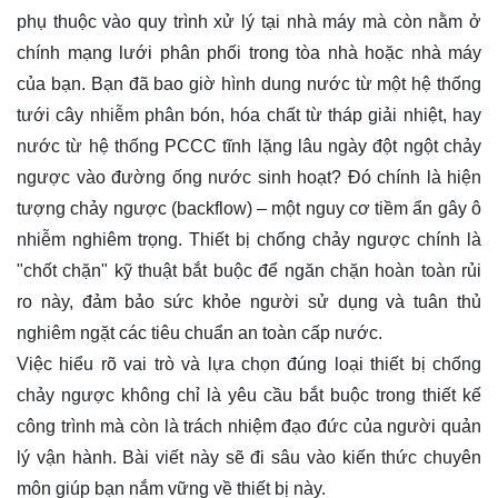
phụ thuộc vào quy trình xử lý tại nhà máy mà còn nằm ở
chính mạng lưới phân phối trong tòa nhà hoặc nhà máy
của bạn. Bạn đã bao giờ hình dung nước từ một hệ thống
tưới cây nhiễm phân bón, hóa chất từ tháp giải nhiệt, hay
nước từ hệ thống PCCC tĩnh lặng lâu ngày đột ngột chảy
ngược vào đường ống nước sinh hoạt? Đó chính là hiện
tượng chảy ngược (backflow) – một nguy cơ tiềm ẩn gây ô
nhiễm nghiêm trọng. Thiết bị chống chảy ngược chính là
"chốt chặn" kỹ thuật bắt buộc để ngăn chặn hoàn toàn rủi
ro này, đảm bảo sức khỏe người sử dụng và tuân thủ
nghiêm ngặt các tiêu chuẩn an toàn cấp nước.
Việc hiểu rõ vai trò và lựa chọn đúng loại thiết bị chống
chảy ngược không chỉ là yêu cầu bắt buộc trong thiết kế
công trình mà còn là trách nhiệm đạo đức của người quản
lý vận hành. Bài viết này sẽ đi sâu vào kiến thức chuyên
môn giúp bạn nắm vững về thiết bị này.