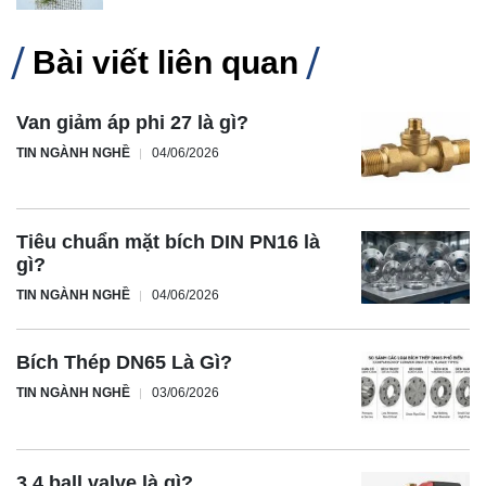
Bài viết liên quan
Van giảm áp phi 27 là gì?
TIN NGÀNH NGHỀ
04/06/2026
Tiêu chuẩn mặt bích DIN PN16 là
gì?
TIN NGÀNH NGHỀ
04/06/2026
Bích Thép DN65 Là Gì?
TIN NGÀNH NGHỀ
03/06/2026
3 4 ball valve là gì?