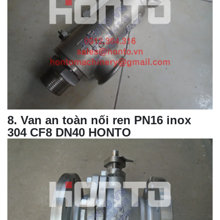
8
. Van an toàn nối ren PN16 inox
304 CF8 DN40 HONTO