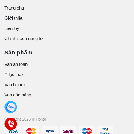
Trang chủ
Giới thiệu
Liên hệ
Chính sách riêng tư
Sản phẩm
Van an toàn
Y lọc inox
Van bi inox
Van cân bằng
Copyright 2023 © Honto