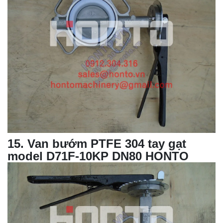
15
. Van bướm PTFE 304 tay gạt
model D71F-10KP DN80 HONTO