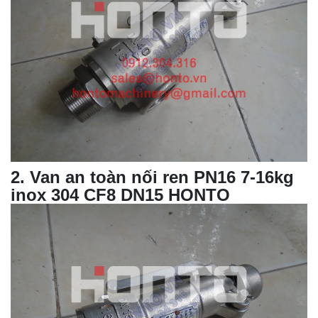
2
. Van an toàn nối ren PN16 7-16kg
inox 304 CF8 DN15 HONTO