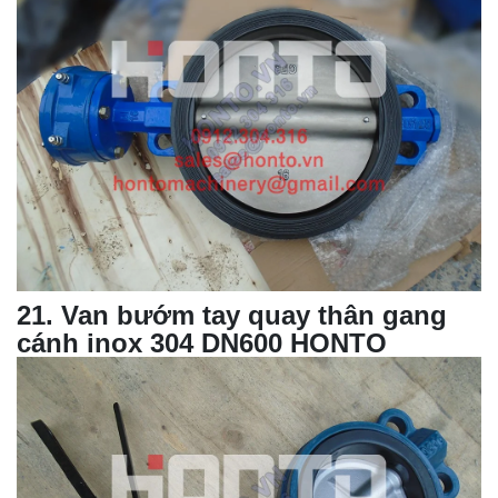
21
.
Van bướm tay quay
thân gang
cánh inox 304 DN600 HONTO