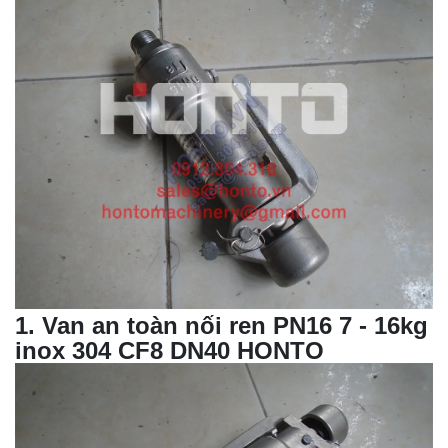
1
.
Van an toàn
nối ren PN16 7 - 16kg
inox 304 CF8 DN40 HONTO