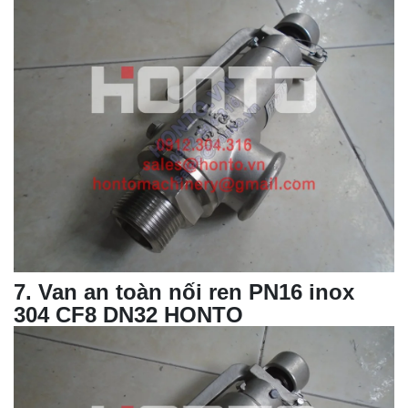
7
. Van an toàn nối ren PN16 inox
304 CF8 DN32 HONTO