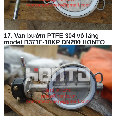
17
. Van bướm PTFE 304 vô lăng
model D371F-10KP DN200 HONTO