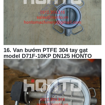
16
. Van bướm PTFE 304 tay gạt
model D71F-10KP DN125 HONTO