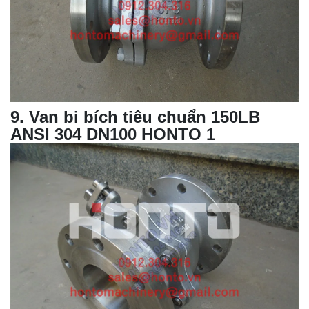
9
.
Van bi bích
tiêu chuẩn 150LB
ANSI 304 DN100 HONTO 1