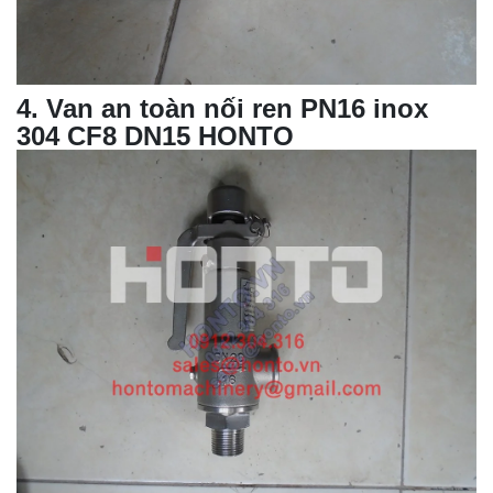
4
. Van an toàn nối ren PN16 inox
304 CF8 DN15 HONTO