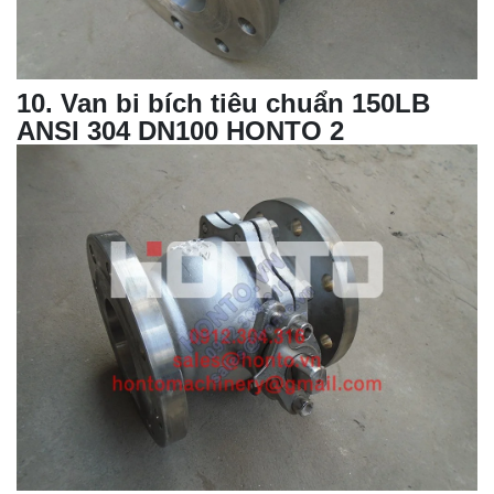
10
. Van bi bích tiêu chuẩn 150LB
ANSI 304 DN100 HONTO 2