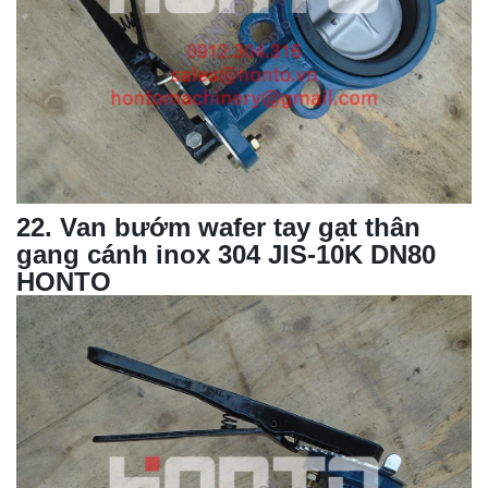
22
. Van bướm wafer tay gạt thân
gang cánh inox 304 JIS-10K DN80
HONTO