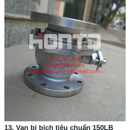
13
. Van bi bích tiêu chuẩn 150LB