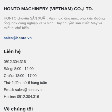
HONTO MACHINERY (VIETNAM) CO.,LTD.
HONTO chuyên SẢN XUẤT: Van inox, ống inox; phụ kiện đường
ống inox công nghiệp và vi sinh; Dây chuyền sản xuất: Máy và
thiết bị chế biến.
sales@honto.vn
Liên hệ
0912.304.316
Sáng: 8:00 - 12:00
Chiều: 13:00 - 17:00
Thứ 2 đến thứ 6 hàng tuần
Email: sales@honto.vn
Hotline: 0912.304.316
Về chúng tôi