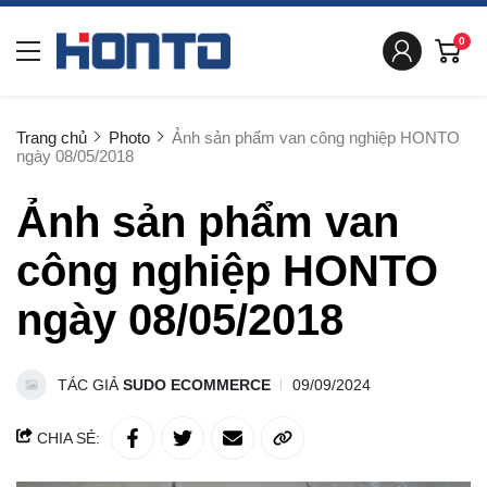
0
Trang chủ
Photo
Ảnh sản phẩm van công nghiệp HONTO
ngày 08/05/2018
Ảnh sản phẩm van
công nghiệp HONTO
ngày 08/05/2018
TÁC GIẢ
SUDO ECOMMERCE
09/09/2024
CHIA SẺ: