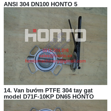
ANSI 304 DN100 HONTO 5
14
.
Van bướm
PTFE 304 tay gạt
model D71F-10KP DN65 HONTO