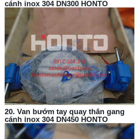
cánh inox 304 DN300 HONTO
20
. Van bướm tay quay thân gang
cánh inox 304 DN450 HONTO