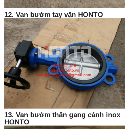
12
.
Van bướm tay vặn
HONTO
13
.
Van bướm thân gang
cánh inox
HONTO