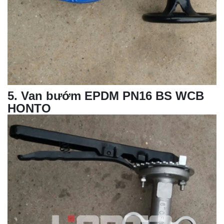
5
.
Van bướm
EPDM PN16 BS WCB
HONTO