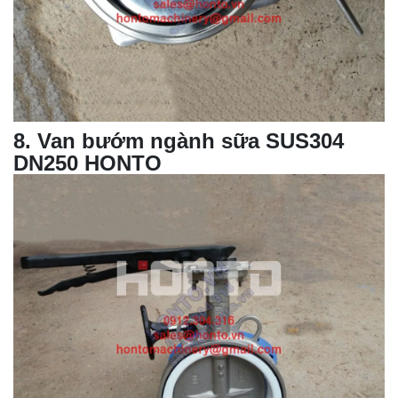
8
. Van bướm ngành sữa SUS304
DN250 HONTO