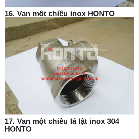
16
.
Van một chiều
inox HONTO
17
.
Van một chiều
lá lật inox 304
HONTO