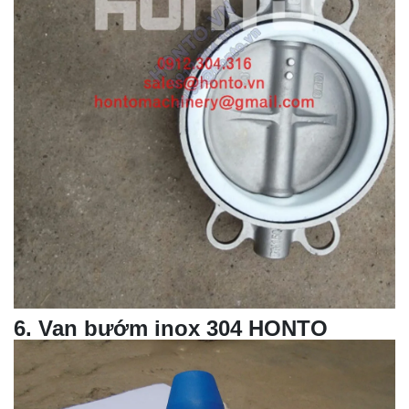
6
.
Van bướm
inox 304 HONTO