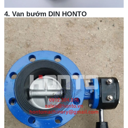
4
.
Van bướm
DIN HONTO