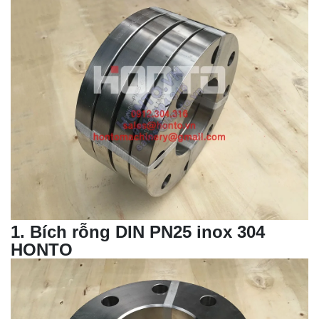
1
.
Bích rỗng DIN
PN25 inox 304
HONTO