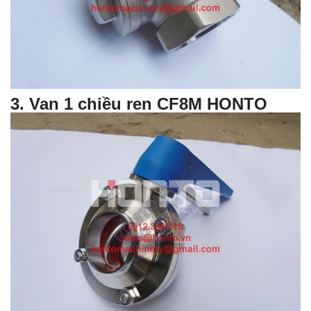
3
.
Van 1 chiều
ren CF8M HONTO