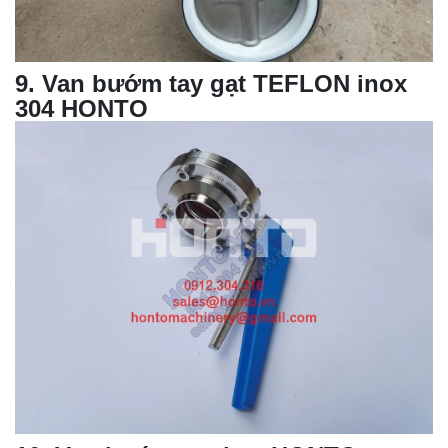
9
. Van bướm tay gạt TEFLON inox
304 HONTO