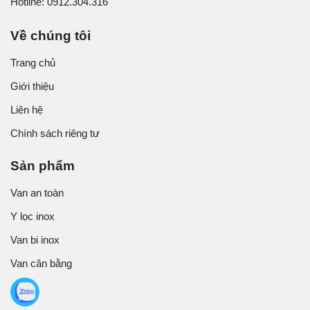
Hotline: 0912.304.316
Về chúng tôi
Trang chủ
Giới thiệu
Liên hệ
Chính sách riêng tư
Sản phẩm
Van an toàn
Y lọc inox
Van bi inox
Van cân bằng