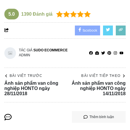
5.0
1390
Đánh giá
facebook
TÁC GIẢ
SUDO ECOMMERCE
ADMIN
BÀI VIẾT TRƯỚC
BÀI VIẾT TIẾP THEO
Ảnh sản phẩm van công
Ảnh sản phẩm van công
nghiệp HONTO ngày
nghiệp HONTO ngày
28/11/2018
14/11/2018
Thêm bình luận