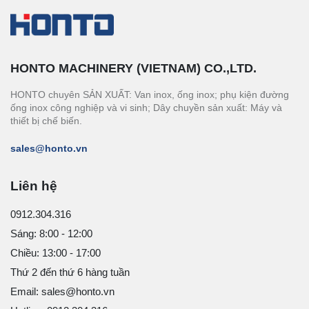
HONTO MACHINERY (VIETNAM) CO.,LTD.
HONTO chuyên SẢN XUẤT: Van inox, ống inox; phụ kiện đường
ống inox công nghiệp và vi sinh; Dây chuyền sản xuất: Máy và
thiết bị chế biến.
sales@honto.vn
Liên hệ
0912.304.316
Sáng: 8:00 - 12:00
Chiều: 13:00 - 17:00
Thứ 2 đến thứ 6 hàng tuần
Email: sales@honto.vn