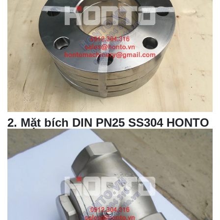
2
. Mặt bích DIN PN25 SS304 HONTO