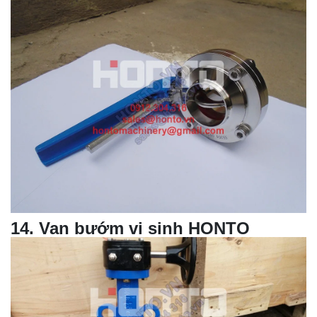
14
.
Van bướm
vi sinh HONTO