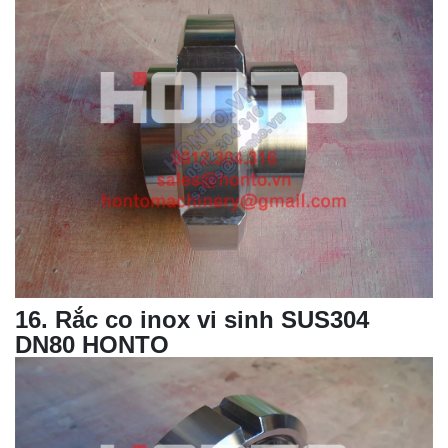
16
. Rắc co inox vi sinh SUS304
DN80 HONTO