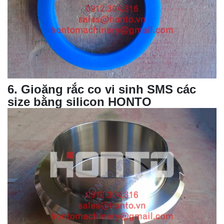
6
. Gioăng rắc co vi sinh SMS các
size bằng silicon HONTO