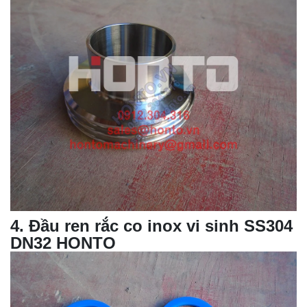
4
. Đầu ren rắc co inox vi sinh SS304
DN32 HONTO