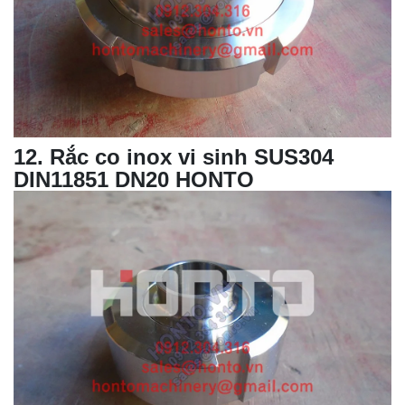
12
. Rắc co inox vi sinh SUS304
DIN11851 DN20 HONTO