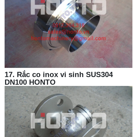
17
. Rắc co inox vi sinh SUS304
DN100 HONTO