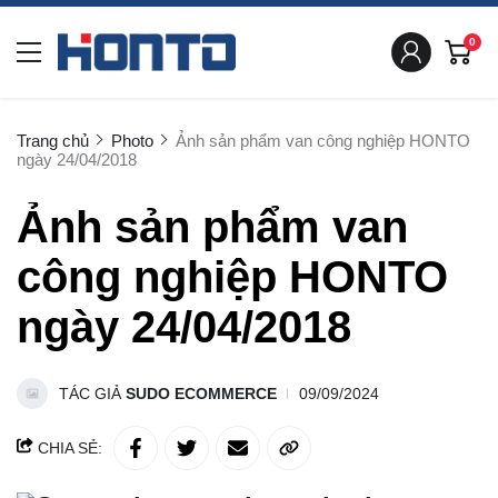
0
Trang chủ
Photo
Ảnh sản phẩm van công nghiệp HONTO
ngày 24/04/2018
Ảnh sản phẩm van
công nghiệp HONTO
ngày 24/04/2018
TÁC GIẢ
SUDO ECOMMERCE
09/09/2024
CHIA SẺ: