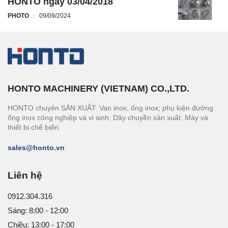
HONTO ngày 03/04/2018
PHOTO
09/09/2024
HONTO MACHINERY (VIETNAM) CO.,LTD.
HONTO chuyên SẢN XUẤT: Van inox, ống inox; phụ kiện đường
ống inox công nghiệp và vi sinh; Dây chuyền sản xuất: Máy và
thiết bị chế biến.
sales@honto.vn
Liên hệ
0912.304.316
Sáng: 8:00 - 12:00
Chiều: 13:00 - 17:00