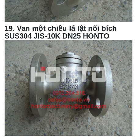
19
. Van một chiều lá lật nối bích
SUS304 JIS-10K DN25 HONTO