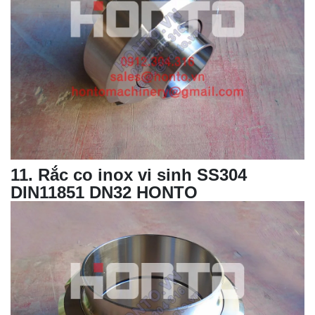
11
. Rắc co inox vi sinh SS304
DIN11851 DN32 HONTO