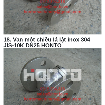
18
.
Van một chiều lá lật
inox 304
JIS-10K DN25 HONTO