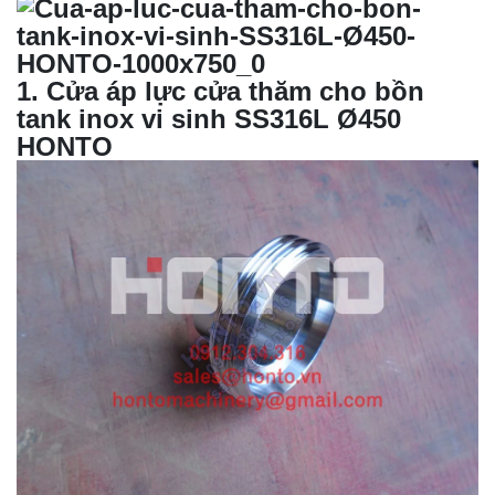
1
.
Cửa áp lực
cửa thăm cho bồn
tank inox vi sinh SS316L Ø450
HONTO