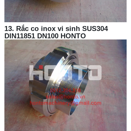
13
. Rắc co inox vi sinh SUS304
DIN11851 DN100 HONTO