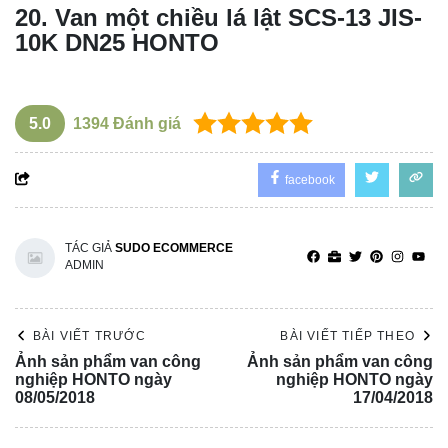
20
.
Van một chiều
lá lật SCS-13 JIS-
10K DN25 HONTO
5.0
1394
Đánh giá
facebook
TÁC GIẢ
SUDO ECOMMERCE
ADMIN
BÀI VIẾT TRƯỚC
BÀI VIẾT TIẾP THEO
Ảnh sản phẩm van công
Ảnh sản phẩm van công
nghiệp HONTO ngày
nghiệp HONTO ngày
08/05/2018
17/04/2018