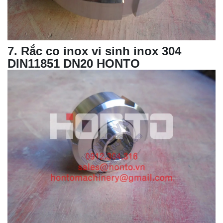
7
.
Rắc co inox vi sinh
inox 304
DIN11851 DN20 HONTO