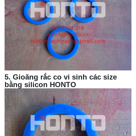
5
. Gioăng rắc co vi sinh các size
bằng silicon HONTO