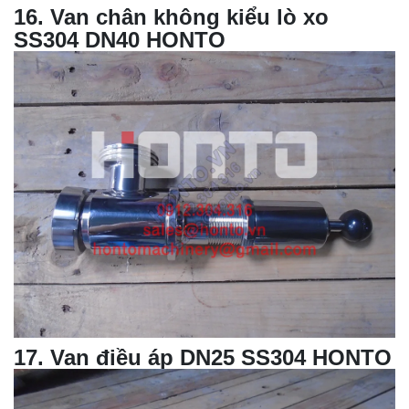
16
. Van chân không kiểu lò xo
SS304 DN40 HONTO
17
. Van điều áp DN25 SS304 HONTO