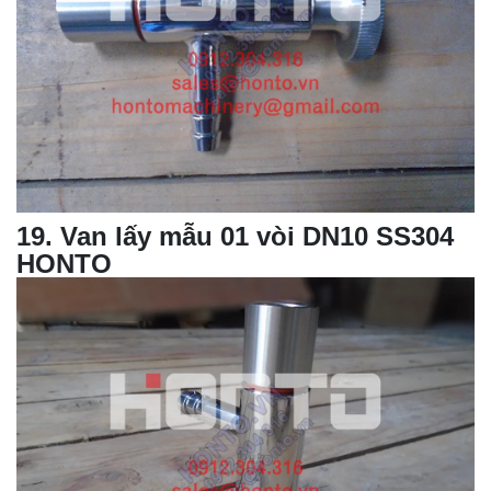
19
.
Van lấy mẫu
01 vòi DN10 SS304
HONTO