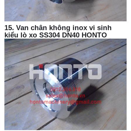
15
. Van chân không inox vi sinh
kiểu lò xo SS304 DN40 HONTO