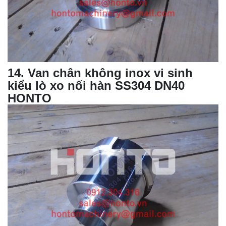
14
. Van chân không inox vi sinh
kiểu lò xo nối hàn SS304 DN40
HONTO