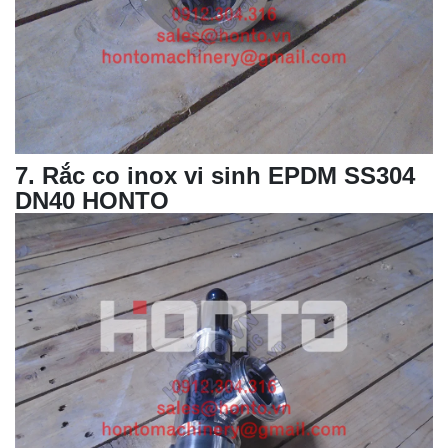
7
. Rắc co inox vi sinh EPDM SS304
DN40 HONTO