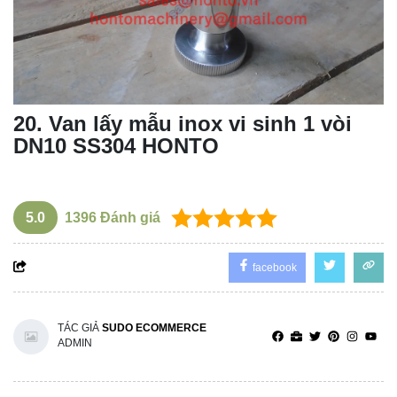
20
. Van lấy mẫu inox vi sinh 1 vòi
DN10 SS304 HONTO
5.0
1396
Đánh giá
facebook
TÁC GIẢ
SUDO ECOMMERCE
ADMIN