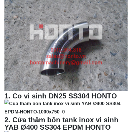
1
.
Co vi sinh
DN25 SS304 HONTO
2
. Cửa thăm bồn tank inox vi sinh
YAB Ø400 SS304 EPDM HONTO