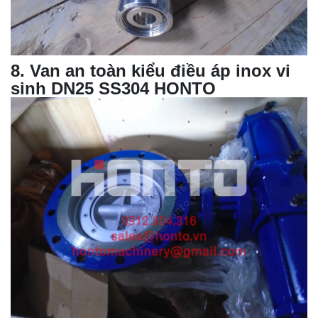
8
.
Van an toàn
kiểu điều áp inox vi
sinh DN25 SS304 HONTO