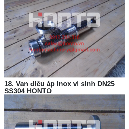
18
. Van điều áp inox vi sinh DN25
SS304 HONTO