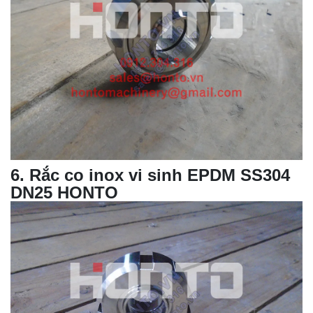
6
.
Rắc co inox vi sinh
EPDM SS304
DN25 HONTO