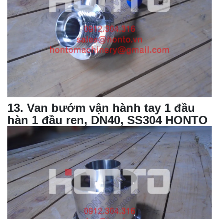
13
.
Van bướm
vận hành tay 1 đầu
hàn 1 đầu ren, DN40, SS304 HONTO