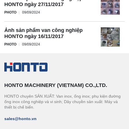
HONTO ngày 27/11/2017
PHOTO
09/09/2024
Ảnh sản phẩm van công nghiệp
HONTO ngày 16/11/2017
PHOTO
09/09/2024
HONTO MACHINERY (VIETNAM) CO.,LTD.
HONTO chuyên SẢN XUẤT: Van inox, ống inox; phụ kiện đường
ống inox công nghiệp và vi sinh; Dây chuyền sản xuất: Máy và
thiết bị chế biến.
sales@honto.vn