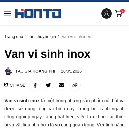
0
Trang chủ
Tin chuyên gia
Van vi sinh inox
Van vi sinh inox
TÁC GIẢ
HOÀNG PHI
20/05/2026
CHIA SẺ:
Van vi sinh inox
là một trong những sản phẩm nổi bật và
được sử dụng rộng rãi hiện nay. Trong bối cảnh ngành
công nghiệp ngày càng phát triển, việc lựa chọn các thiết
bị và vật liệu phù hợp là vô cùng quan trọng. Với tính năng