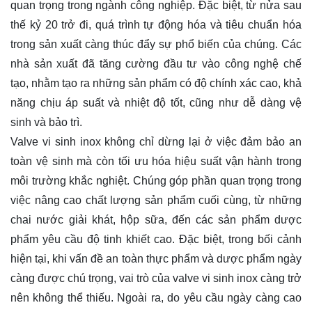
quan trọng trong ngành công nghiệp. Đặc biệt, từ nửa sau
thế kỷ 20 trở đi, quá trình tự động hóa và tiêu chuẩn hóa
trong sản xuất càng thúc đẩy sự phổ biến của chúng. Các
nhà sản xuất đã tăng cường đầu tư vào công nghệ chế
tạo, nhằm tạo ra những sản phẩm có độ chính xác cao, khả
năng chịu áp suất và nhiệt độ tốt, cũng như dễ dàng vệ
sinh và bảo trì.
Valve vi sinh inox không chỉ dừng lại ở việc đảm bảo an
toàn vệ sinh mà còn tối ưu hóa hiệu suất vận hành trong
môi trường khắc nghiệt. Chúng góp phần quan trọng trong
việc nâng cao chất lượng sản phẩm cuối cùng, từ những
chai nước giải khát, hộp sữa, đến các sản phẩm dược
phẩm yêu cầu độ tinh khiết cao. Đặc biệt, trong bối cảnh
hiện tại, khi vấn đề an toàn thực phẩm và dược phẩm ngày
càng được chú trọng, vai trò của valve vi sinh inox càng trở
nên không thể thiếu. Ngoài ra, do yêu cầu ngày càng cao