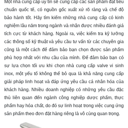
Một nhà cung cấp uy tín sẽ cung cấp các sản phẩm đạt tiêu
chuẩn quốc tế, có nguồn gốc xuất xứ rõ ràng và chế độ
bảo hành tốt. Hãy tìm kiếm những nhà cung cấp có kinh
nghiệm lâu năm trong ngành và nhận được nhiều đánh giá
tích cực từ khách hàng. Ngoài ra, việc kiểm tra kỹ lưỡng
các thông số kỹ thuật và yêu cầu tư vấn từ các chuyên gia
cũng là một cách để đảm bảo bạn chọn được sản phẩm
phù hợp nhất với nhu cầu của mình. Để đảm bảo bạn có
sự lựa chọn tối ưu khi chọn nhà cung cấp valve vi sinh
inox, một yếu tố không thể bỏ qua là khả năng cung cấp
giải pháp linh hoạt và đáp ứng yêu cầu cá nhân hóa của
khách hàng. Nhiều doanh nghiệp có những yêu cầu đặc
thù liên quan đến ngành công nghiệp dược phẩm, thực
phẩm hay hóa chất, do đó sự linh hoạt trong việc cung ứng
sản phẩm theo đơn đặt hàng riêng là vô cùng quan trọng.