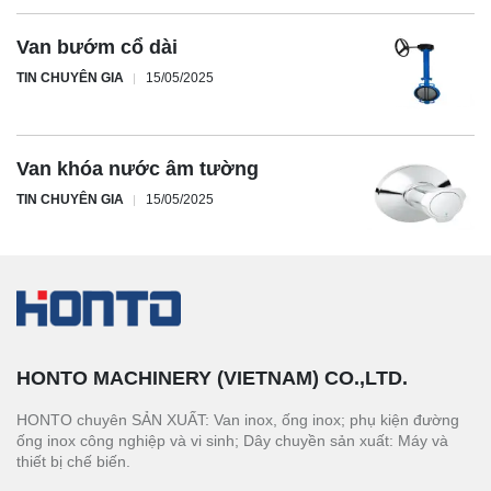
Van bướm cổ dài
TIN CHUYÊN GIA
15/05/2025
Van khóa nước âm tường
TIN CHUYÊN GIA
15/05/2025
HONTO MACHINERY (VIETNAM) CO.,LTD.
HONTO chuyên SẢN XUẤT: Van inox, ống inox; phụ kiện đường
ống inox công nghiệp và vi sinh; Dây chuyền sản xuất: Máy và
thiết bị chế biến.