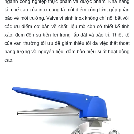
ngành công nghiệp thực phẩm và dược phẩm. Khả năng
tái chế cao của inox cũng là một điểm cộng lớn, góp phần
bảo vệ môi trường. Valve vi sinh inox không chỉ nổi bật với
các ưu điểm cơ bản về chất liệu mà còn có thiết kế tinh
xảo, đem đến sự tiện lợi trong lắp đặt và bảo trì. Thiết kế
của van thường tối ưu để giảm thiểu tối đa việc thất thoát
năng lượng và nguyên liệu, đảm bảo hiệu suất hoạt động
cao.