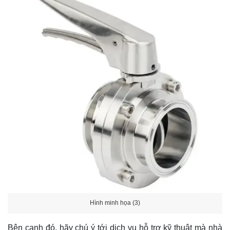
Hình minh họa (3)
Bên cạnh đó, hãy chú ý tới dịch vụ hỗ trợ kỹ thuật mà nhà