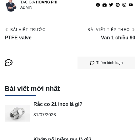
TÁC GIẢ
HOÀNG PHI
ADMIN
BÀI VIẾT TRƯỚC
BÀI VIẾT TIẾP THEO
PTFE valve
Van 1 chiều 90
Thêm bình luận
Bài viết mới nhất
Rắc co 21 inox là gì?
31/07/2026
Khớp nối mềm ren là gì?