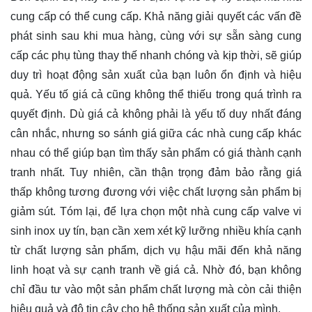
cung cấp có thể cung cấp. Khả năng giải quyết các vấn đề
phát sinh sau khi mua hàng, cùng với sự sẵn sàng cung
cấp các phụ tùng thay thế nhanh chóng và kịp thời, sẽ giúp
duy trì hoạt động sản xuất của bạn luôn ổn định và hiệu
quả. Yếu tố giá cả cũng không thể thiếu trong quá trình ra
quyết định. Dù giá cả không phải là yếu tố duy nhất đáng
cân nhắc, nhưng so sánh giá giữa các nhà cung cấp khác
nhau có thể giúp bạn tìm thấy sản phẩm có giá thành cạnh
tranh nhất. Tuy nhiên, cần thận trọng đảm bảo rằng giá
thấp không tương đương với việc chất lượng sản phẩm bị
giảm sút. Tóm lại, để lựa chọn một nhà cung cấp valve vi
sinh inox uy tín, bạn cần xem xét kỹ lưỡng nhiều khía cạnh
từ chất lượng sản phẩm, dịch vụ hậu mãi đến khả năng
linh hoạt và sự cạnh tranh về giá cả. Nhờ đó, bạn không
chỉ đầu tư vào một sản phẩm chất lượng mà còn cải thiện
hiệu quả và độ tin cậy cho hệ thống sản xuất của mình.