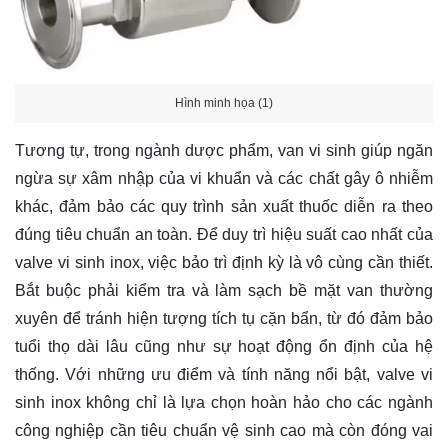
Hình minh họa (1)
Tương tự, trong ngành dược phẩm, van vi sinh giúp ngăn
ngừa sự xâm nhập của vi khuẩn và các chất gây ô nhiễm
khác, đảm bảo các quy trình sản xuất thuốc diễn ra theo
đúng tiêu chuẩn an toàn. Để duy trì hiệu suất cao nhất của
valve vi sinh inox, việc bảo trì định kỳ là vô cùng cần thiết.
Bắt buộc phải kiểm tra và làm sạch bề mặt van thường
xuyên để tránh hiện tượng tích tụ cặn bẩn, từ đó đảm bảo
tuổi thọ dài lâu cũng như sự hoạt động ổn định của hệ
thống. Với những ưu điểm và tính năng nổi bật, valve vi
sinh inox không chỉ là lựa chọn hoàn hảo cho các ngành
công nghiệp cần tiêu chuẩn vệ sinh cao mà còn đóng vai