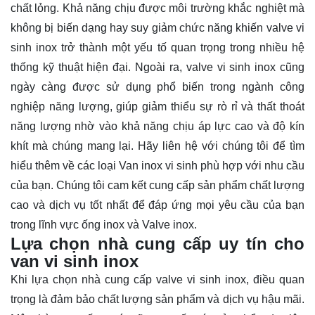
chất lỏng. Khả năng chịu được môi trường khắc nghiệt mà
không bị biến dạng hay suy giảm chức năng khiến valve vi
sinh inox trở thành một yếu tố quan trọng trong nhiều hệ
thống kỹ thuật hiện đại. Ngoài ra, valve vi sinh inox cũng
ngày càng được sử dụng phổ biến trong ngành công
nghiệp năng lượng, giúp giảm thiểu sự rò rỉ và thất thoát
năng lượng nhờ vào khả năng chịu áp lực cao và độ kín
khít mà chúng mang lại. Hãy
liên hệ
với chúng tôi để tìm
hiểu thêm về các loại Van inox vi sinh phù hợp với nhu cầu
của bạn. Chúng tôi cam kết cung cấp sản phẩm chất lượng
cao và dịch vụ tốt nhất để đáp ứng mọi yêu cầu của bạn
trong lĩnh vực ống inox và Valve inox.
Lựa chọn nhà cung cấp uy tín cho
van vi sinh inox
Khi lựa chọn nhà cung cấp valve vi sinh inox, điều quan
trọng là đảm bảo chất lượng sản phẩm và dịch vụ hậu mãi.