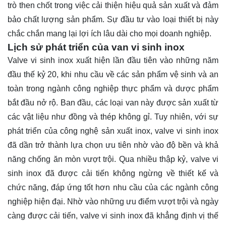
trò then chốt trong việc cải thiện hiệu quả sản xuất và đảm
bảo chất lượng sản phẩm. Sự đầu tư vào loại thiết bị này
chắc chắn mang lại lợi ích lâu dài cho mọi doanh nghiệp.
Lịch sử phát triển của van vi sinh inox
Valve vi sinh inox xuất hiện lần đầu tiên vào những năm
đầu thế kỷ 20, khi nhu cầu về các sản phẩm vệ sinh và an
toàn trong ngành công nghiệp thực phẩm và dược phẩm
bắt đầu nở rộ. Ban đầu, các loại van này được sản xuất từ
các vật liệu như đồng và thép không gỉ. Tuy nhiên, với sự
phát triển của công nghệ sản xuất inox, valve vi sinh inox
đã dần trở thành lựa chọn ưu tiên nhờ vào độ bền và khả
năng chống ăn mòn vượt trội. Qua nhiều thập kỷ, valve vi
sinh inox đã được cải tiến không ngừng về thiết kế và
chức năng, đáp ứng tốt hơn nhu cầu của các ngành công
nghiệp hiện đại. Nhờ vào những ưu điểm vượt trội và ngày
càng được cải tiến, valve vi sinh inox đã khẳng định vị thế