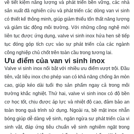
về tiết kiệm năng lượng và phát triển bền vững, các nhà
sản xuất đã nghiên cứu và phát triển các dòng van vi sinh
có thiết kế thông minh, giúp giảm thiểu tổn thất năng lượng
và giảm tác động môi trường. Với những công nghệ mới
liên tục được ứng dụng, valve vi sinh inox hứa hẹn sẽ tiếp
tục đóng góp tích cực vào sự phát triển của các ngành
công nghiệp chủ chốt trên toàn cầu trong tương lai.
Ưu điểm của van vi sinh inox
Valve vi sinh inox nổi bật với nhiều ưu điểm vượt trội. Đầu
tiên, vật liệu inox cho phép van có khả năng chống ăn mòn
cao, giúp kéo dài tuổi thọ sản phẩm ngay cả trong môi
trường khắc nghiệt. Thứ hai, valve vi sinh inox có độ bền
cơ học tốt, chịu được áp lực và nhiệt độ cao, đảm bảo an
toàn trong quá trình sử dụng. Ngoài ra, bề mặt inox nhẵn
bóng giúp dễ dàng vệ sinh, ngăn ngừa sự phát triển của vi
sinh vật, đáp ứng tiêu chuẩn vệ sinh nghiêm ngặt trong