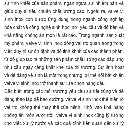
sự tinh khiết của sản phẩm, ngăn ngừa sự nhiễm bẩn và
giúp duy trì tiêu chuẩn chất lượng cao. Ngoài ra, valve vi
sinh inox còn được ứng dụng trong ngành công nghiệp
hóa chất và công nghệ sinh học, nơi yêu cầu về độ bền và
khả năng chống ăn mòn là rất cao. Trong ngành sản xuất
mỹ phẩm, valve vi sinh inox đóng vai trò quan trọng trong
việc duy trì sự ổn định và độ tinh khiết của các thành phần,
từ đó giúp tạo ra những sản phẩm chất lượng cao đáp ứng
nhu cầu ngày càng khắt khe của thị trường. Sự linh hoạt
và dễ dàng vệ sinh là một trong những lợi thế nổi bật khiến
valve vi sinh inox trở thành sự lựa chọn hàng đầu.
Đặc biệt, trong các môi trường yêu cầu sự tiệt trùng và dễ
dàng tháo lắp để bảo dưỡng, valve vi sinh inox thể hiện rõ
vai trò không thể thay thế của mình. Nhờ vào khả năng
chống ăn mòn vượt trội, valve vi sinh inox cũng lý tưởng
cho việc xử lý nước và các quá trình liên quan đến xử lý