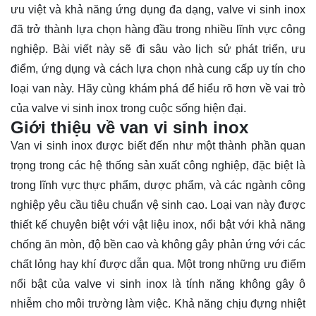
ưu việt và khả năng ứng dụng đa dạng, valve vi sinh inox
đã trở thành lựa chọn hàng đầu trong nhiều lĩnh vực công
nghiệp. Bài viết này sẽ đi sâu vào lịch sử phát triển, ưu
điểm, ứng dụng và cách lựa chọn nhà cung cấp uy tín cho
loại van này. Hãy cùng
khám phá
để hiểu rõ hơn về vai trò
của valve vi sinh inox trong cuộc sống hiện đại.
Giới thiệu về van vi sinh inox
Van vi sinh inox được biết đến như một thành phần quan
trọng trong các hệ thống sản xuất công nghiệp, đặc biệt là
trong lĩnh vực thực phẩm, dược phẩm, và các ngành công
nghiệp yêu cầu tiêu chuẩn vệ sinh cao. Loại van này được
thiết kế chuyên biệt với vật liệu inox, nổi bật với khả năng
chống ăn mòn, độ bền cao và không gây phản ứng với các
chất lỏng hay khí được dẫn qua. Một trong những ưu điểm
nổi bật của valve vi sinh inox là tính năng không gây ô
nhiễm cho môi trường làm việc. Khả năng chịu đựng nhiệt