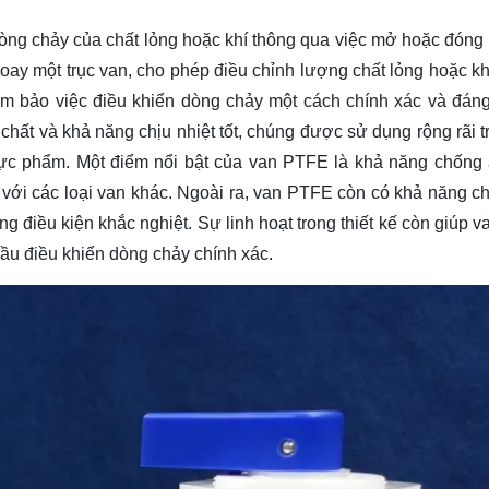
òng chảy của chất lỏng hoặc khí thông qua việc mở hoặc đóng
y một trục van, cho phép điều chỉnh lượng chất lỏng hoặc khí
m bảo việc điều khiển dòng chảy một cách chính xác và đáng 
hất và khả năng chịu nhiệt tốt, chúng được sử dụng rộng rãi t
ực phẩm. Một điểm nổi bật của van PTFE là khả năng chống
so với các loại van khác. Ngoài ra, van PTFE còn có khả năng c
ng điều kiện khắc nghiệt. Sự linh hoạt trong thiết kế còn giúp 
cầu điều khiển dòng chảy chính xác.