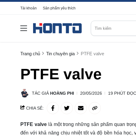
Tài khoản
Sản phẩm yêu thích
Trang chủ
Tin chuyên gia
PTFE valve
PTFE valve
TÁC GIẢ
HOÀNG PHI
20/05/2026
19 PHÚT ĐỌ
CHIA SẺ:
PTFE valve
là một trong những sản phẩm quan trọng
đến với khả năng chịu nhiệt tốt và độ bền hóa học