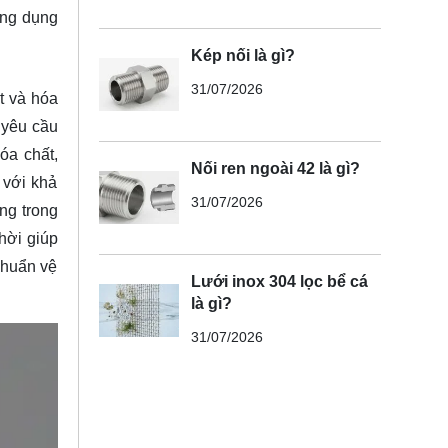
ứng dụng
Kép nối là gì?
31/07/2026
t và hóa
 yêu cầu
óa chất,
Nối ren ngoài 42 là gì?
 với khả
31/07/2026
ng trong
hời giúp
 chuẩn vệ
Lưới inox 304 lọc bể cá
là gì?
31/07/2026