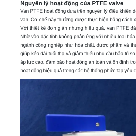
Nguyên lý hoạt động của PTFE valve
Van PTFE hoạt động dựa trên nguyên lý điều khiển d
van. Cơ chế này thường được thực hiện bằng cách xoa
Với thiết kế đơn giản nhưng hiệu quả, van PTFE đả
Nhờ vào đặc tính không phản ứng với nhiều loại hóa c
ngành công nghiệp như hóa chất, dược phẩm và th
giúp kéo dài tuổi thọ và giảm thiểu nhu cầu bảo trì 
áp lực cao, đảm bảo hoạt động an toàn và ổn định tro
hoạt động hiệu quả trong các hệ thống phức tạp yêu 