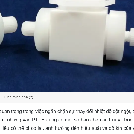
Hình minh họa (2)
uan trọng trong việc ngăn chặn sự thay đổi nhiệt độ đột ngột,
iểm, nhưng van PTFE cũng có một số hạn chế cần lưu ý. Tron
liệu có thể bị co lại, ảnh hưởng đến hiệu suất và độ kín của 