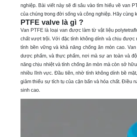
nghiệp. Bài viết này sẽ đi sâu vào tìm hiểu về van 
của chúng trong đời sống và công nghiệp. Hãy cùng
PTFE valve là gì ?
Van PTFE là loại van được làm từ vật liệu polytetra
chất vượt trội. Với đặc tính không dính và chịu đư
tính bền vững và khả năng chống ăn mòn cao. Van
dược phẩm, và thực phẩm, nơi mà sự an toàn và độ 
năng chịu nhiệt và tính chống ăn mòn mà còn sở hữu 
nhiều lĩnh vực. Đầu tiên, nhờ tính không dính bề mặt
giảm thiểu sự tích tụ của cặn bẩn và hóa chất. Điều n
sinh cao.