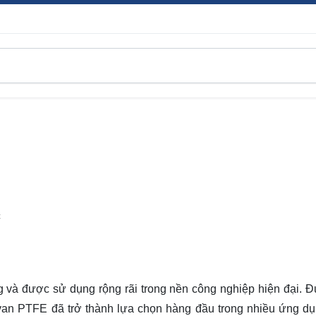
C
 và được sử dụng rộng rãi trong nền công nghiệp hiện đại. Đ
, van PTFE đã trở thành lựa chọn hàng đầu trong nhiều ứng d