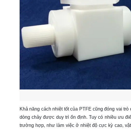
Khả năng cách nhiệt tốt của PTFE cũng đóng vai trò q
dòng chảy được duy trì ổn định. Tuy có nhiều ưu đ
trường hợp, như làm việc ở nhiệt độ cực kỳ cao, vật 