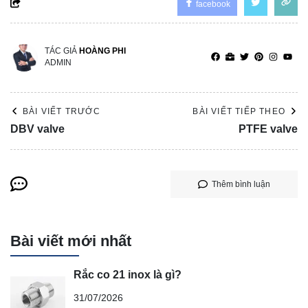
facebook
TÁC GIẢ
HOÀNG PHI
ADMIN
BÀI VIẾT TRƯỚC
BÀI VIẾT TIẾP THEO
DBV valve
PTFE valve
Thêm bình luận
Bài viết mới nhất
Rắc co 21 inox là gì?
31/07/2026