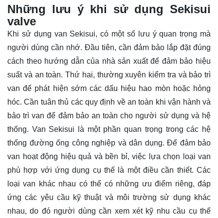
Những lưu ý khi sử dụng Sekisui
valve
Khi sử dụng van Sekisui, có một số lưu ý quan trọng mà
người dùng cần nhớ. Đầu tiên, cần đảm bảo lắp đặt đúng
cách theo hướng dẫn của nhà sản xuất để đảm bảo hiệu
suất và an toàn. Thứ hai, thường xuyên kiểm tra và bảo trì
van để phát hiện sớm các dấu hiệu hao mòn hoặc hỏng
hóc. Cần tuân thủ các quy định về an toàn khi vận hành và
bảo trì van để đảm bảo an toàn cho người sử dụng và hệ
thống. Van Sekisui là một phần quan trọng trong các hệ
thống đường ống công nghiệp và dân dụng. Để đảm bảo
van hoạt động hiệu quả và bền bỉ, việc lựa chọn loại van
phù hợp với ứng dụng cụ thể là một điều cần thiết. Các
loại van khác nhau có thể có những ưu điểm riêng, đáp
ứng các yêu cầu kỹ thuật và môi trường sử dụng khác
nhau, do đó người dùng cần xem xét kỹ nhu cầu cụ thể