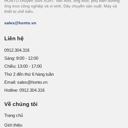
HONTO chuyên SẢN XUẤT: Van inox, ống inox; phụ kiện đường
ống inox công nghiệp và vi sinh; Dây chuyền sản xuất: Máy và
thiết bị chế biến.
sales@honto.vn
Liên hệ
0912.304.316
Sáng: 8:00 - 12:00
Chiều: 13:00 - 17:00
Thứ 2 đến thứ 6 hàng tuần
Email: sales@honto.vn
Hotline: 0912.304.316
Về chúng tôi
Trang chủ
Giới thiệu