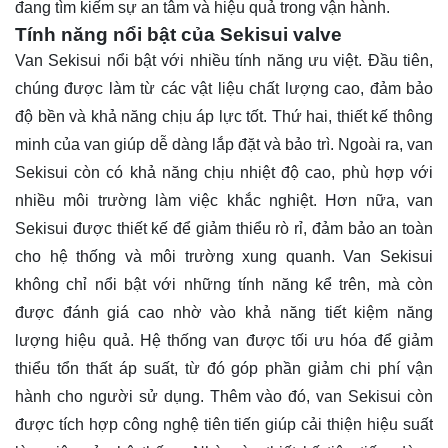
đang tìm kiếm sự an tâm và hiệu quả trong vận hành.
Tính năng nổi bật của Sekisui valve
Van Sekisui nổi bật với nhiều tính năng ưu việt. Đầu tiên,
chúng được làm từ các vật liệu chất lượng cao, đảm bảo
độ bền và khả năng chịu áp lực tốt. Thứ hai, thiết kế thông
minh của van giúp dễ dàng lắp đặt và bảo trì. Ngoài ra, van
Sekisui còn có khả năng chịu nhiệt độ cao, phù hợp với
nhiều môi trường làm việc khắc nghiệt. Hơn nữa, van
Sekisui được thiết kế để giảm thiểu rò rỉ, đảm bảo an toàn
cho hệ thống và môi trường xung quanh. Van Sekisui
không chỉ nổi bật với những tính năng kể trên, mà còn
được đánh giá cao nhờ vào khả năng tiết kiệm năng
lượng hiệu quả. Hệ thống van được tối ưu hóa để giảm
thiểu tổn thất áp suất, từ đó góp phần giảm chi phí vận
hành cho người sử dụng. Thêm vào đó, van Sekisui còn
được tích hợp công nghệ tiên tiến giúp cải thiện hiệu suất