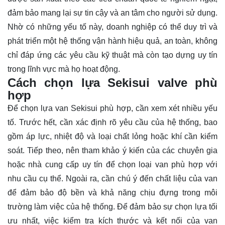
đảm bảo mang lại sự tin cậy và an tâm cho người sử dụng.
Nhờ có những yếu tố này, doanh nghiệp có thể duy trì và
phát triển một hệ thống vận hành hiệu quả, an toàn, không
chỉ đáp ứng các yêu cầu kỹ thuật mà còn tạo dựng uy tín
trong lĩnh vực mà họ hoạt động.
Cách chọn lựa Sekisui valve phù
hợp
Để chọn lựa van Sekisui phù hợp, cần xem xét nhiều yếu
tố. Trước hết, cần xác định rõ yêu cầu của hệ thống, bao
gồm áp lực, nhiệt độ và loại chất lỏng hoặc khí cần kiểm
soát. Tiếp theo, nên tham khảo ý kiến của các chuyên gia
hoặc nhà cung cấp uy tín để chọn loại van phù hợp với
nhu cầu cụ thể. Ngoài ra, cần chú ý đến chất liệu của van
để đảm bảo độ bền và khả năng chịu đựng trong môi
trường làm việc của hệ thống. Để đảm bảo sự chọn lựa tối
ưu nhất, việc kiểm tra kích thước và kết nối của van