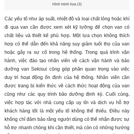
Hình minh họa (3)
Các yếu tố như áp suất, nhiệt độ và loại chất lỏng hoặc khí
đi qua van cần được xem xét kỹ lưỡng để chọn van có
chất liệu và thiết kế phù hợp. Một lựa chọn không thích
hợp có thể dẫn đến khả năng suy giảm tuổi thọ của van
hoặc gây ra sự cố trong hệ thống. Trong quá trình vận
hành, việc đào tạo nhân viên về cách vận hành và bảo
dưỡng van Sekisui cũng góp phần quan trọng vào việc
duy trì hoạt động ổn định của hệ thống. Nhân viên cần
được trang bị kiến thức về cách thức hoạt động của van
cũng như các quy trình bảo dưỡng định kỳ. Cuối cùng,
việc hợp tác với nhà cung cấp uy tín và dịch vụ hỗ trợ
khách hàng tốt là một yếu tố không thể thiếu. Điều này
không chỉ đảm bảo rằng người dùng có thể nhận được sự
hỗ trợ nhanh chóng khi cần thiết, mà còn có những hướng