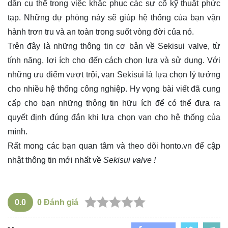
dẫn cụ thể trong việc khắc phục các sự cố kỹ thuật phức
tạp. Những dự phòng này sẽ giúp hệ thống của bạn vận
hành trơn tru và an toàn trong suốt vòng đời của nó.
Trên đây là những thông tin cơ bản về Sekisui valve, từ
tính năng, lợi ích cho đến cách chọn lựa và sử dụng. Với
những ưu điểm vượt trội, van Sekisui là lựa chọn lý tưởng
cho nhiều hệ thống công nghiệp. Hy vọng bài viết đã cung
cấp cho bạn những thông tin hữu ích để có thể đưa ra
quyết định đúng đắn khi lựa chọn van cho hệ thống của
mình.
Rất mong các bạn quan tâm và theo dõi
honto.vn
để cập
nhật thông tin mới nhất về
Sekisui valve !
0.0
0
Đánh giá