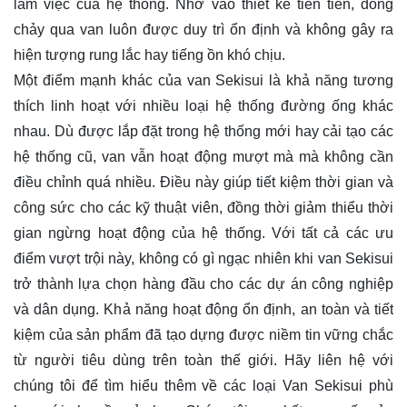
làm việc của hệ thống. Nhờ vào thiết kế tiên tiến, dòng
chảy qua van luôn được duy trì ổn định và không gây ra
hiện tượng rung lắc hay tiếng ồn khó chịu.
Một điểm mạnh khác của van Sekisui là khả năng tương
thích linh hoạt với nhiều loại hệ thống đường ống khác
nhau. Dù được lắp đặt trong hệ thống mới hay cải tạo các
hệ thống cũ, van vẫn hoạt động mượt mà mà không cần
điều chỉnh quá nhiều. Điều này giúp tiết kiệm thời gian và
công sức cho các kỹ thuật viên, đồng thời giảm thiểu thời
gian ngừng hoạt động của hệ thống. Với tất cả các ưu
điểm vượt trội này, không có gì ngạc nhiên khi van Sekisui
trở thành lựa chọn hàng đầu cho các dự án công nghiệp
và dân dụng. Khả năng hoạt động ổn định, an toàn và tiết
kiệm của sản phẩm đã tạo dựng được niềm tin vững chắc
từ người tiêu dùng trên toàn thế giới. Hãy
liên hệ
với
chúng tôi để tìm hiểu thêm về các loại Van Sekisui phù