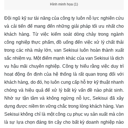
Hình minh họa (1)
Đội ngũ kỹ sư tài năng của công ty luôn nỗ lực nghiên cứu
và cải tiến để mang đến những giải pháp tối ưu nhất cho
khách hàng. Từ việc kiểm soát dòng chảy trong ngành
công nghiệp thực phẩm, đồ uống đến việc xử lý chất thải
trong các nhà máy lớn, van Sekisui luôn hoàn thành xuất
sắc nhiệm vụ. Một điểm mạnh khác của van Sekisui là dịch
vụ hậu mãi chuyên nghiệp. Công ty hiểu rằng việc duy trì
hoạt động ổn định của hệ thống là rất quan trọng đối với
khách hàng, do đó, họ luôn cung cấp hỗ trợ kỹ thuật nhanh
chóng và hiệu quả để xử lý bất kỳ vấn đề nào phát sinh.
Nhờ sự tận tâm và không ngừng nỗ lực, Sekisui đã xây
dựng được niềm tin vững chắc trong lòng khách hàng. Van
Sekisui không chỉ là một công cụ phục vụ sản xuất mà còn
là sự lựa chọn đáng tin cậy cho bất kỳ doanh nghiệp nào