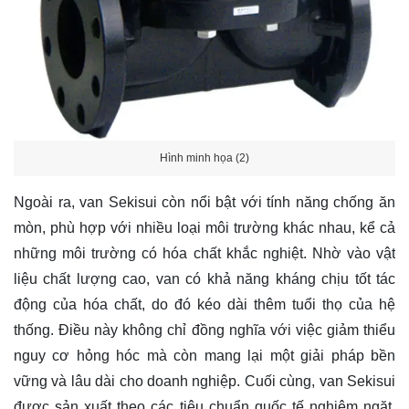
Hình minh họa (2)
Ngoài ra, van Sekisui còn nổi bật với tính năng chống ăn
mòn, phù hợp với nhiều loại môi trường khác nhau, kể cả
những môi trường có hóa chất khắc nghiệt. Nhờ vào vật
liệu chất lượng cao, van có khả năng kháng chịu tốt tác
động của hóa chất, do đó kéo dài thêm tuổi thọ của hệ
thống. Điều này không chỉ đồng nghĩa với việc giảm thiểu
nguy cơ hỏng hóc mà còn mang lại một giải pháp bền
vững và lâu dài cho doanh nghiệp. Cuối cùng, van Sekisui
được sản xuất theo các tiêu chuẩn quốc tế nghiêm ngặt,