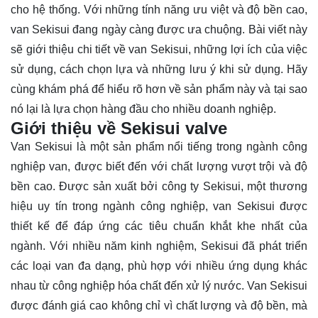
cho hệ thống. Với những tính năng ưu việt và độ bền cao,
van Sekisui đang ngày càng được ưa chuộng. Bài viết này
sẽ giới thiệu chi tiết về van Sekisui, những lợi ích của việc
sử dụng, cách chọn lựa và những lưu ý khi sử dụng. Hãy
cùng
khám phá
để hiểu rõ hơn về sản phẩm này và tại sao
nó lại là lựa chọn hàng đầu cho nhiều doanh nghiệp.
Giới thiệu về Sekisui valve
Van Sekisui là một sản phẩm nổi tiếng trong ngành công
nghiệp van, được biết đến với chất lượng vượt trội và độ
bền cao. Được sản xuất bởi công ty Sekisui, một thương
hiệu uy tín trong ngành công nghiệp, van Sekisui được
thiết kế để đáp ứng các tiêu chuẩn khắt khe nhất của
ngành. Với nhiều năm kinh nghiệm, Sekisui đã phát triển
các loại van đa dạng, phù hợp với nhiều ứng dụng khác
nhau từ công nghiệp hóa chất đến xử lý nước. Van Sekisui
được đánh giá cao không chỉ vì chất lượng và độ bền, mà