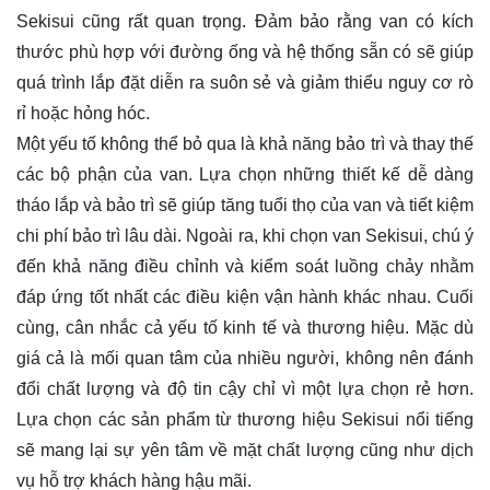
Sekisui cũng rất quan trọng. Đảm bảo rằng van có kích
thước phù hợp với đường ống và hệ thống sẵn có sẽ giúp
quá trình lắp đặt diễn ra suôn sẻ và giảm thiểu nguy cơ rò
rỉ hoặc hỏng hóc.
Một yếu tố không thể bỏ qua là khả năng bảo trì và thay thế
các bộ phận của van. Lựa chọn những thiết kế dễ dàng
tháo lắp và bảo trì sẽ giúp tăng tuổi thọ của van và tiết kiệm
chi phí bảo trì lâu dài. Ngoài ra, khi chọn van Sekisui, chú ý
đến khả năng điều chỉnh và kiểm soát luồng chảy nhằm
đáp ứng tốt nhất các điều kiện vận hành khác nhau. Cuối
cùng, cân nhắc cả yếu tố kinh tế và thương hiệu. Mặc dù
giá cả là mối quan tâm của nhiều người, không nên đánh
đổi chất lượng và độ tin cậy chỉ vì một lựa chọn rẻ hơn.
Lựa chọn các sản phẩm từ thương hiệu Sekisui nổi tiếng
sẽ mang lại sự yên tâm về mặt chất lượng cũng như dịch
vụ hỗ trợ khách hàng hậu mãi.