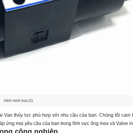
Hình minh họa (2)
oại Van thủy lực phù hợp với nhu cầu của bạn. Chúng tôi cam 
áp ứng mọi yêu cầu của bạn trong lĩnh vực ống inox và Valve in
rong công nghiệp