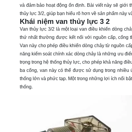
và đảm bảo hoạt động ổn định. Bài viết này sẽ giới 
thủy lực 3/2, giúp bạn
hiểu rõ
hơn về sản phẩm này và 
Khái niệm van thủy lực 3 2
Van thủy lực 3/2 là một loại van điều khiển dòng chảy
thứ nhất thường được kết nối với nguồn cấp, cổng th
Van này cho phép điều khiển dòng chảy từ nguồn cấp đế
năng kiểm soát chính xác dòng chảy là những ưu điểm 
trọng trong hệ thống thủy lực, cho phép khả năng điề
ba cổng, van này có thể được sử dụng trong nhiều 
thống lớn và phức tạp. Một trong những lợi ích nổi bậ
thống.