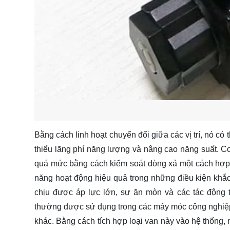
Bằng cách linh hoạt chuyển đổi giữa các vị trí, nó có 
thiểu lãng phí năng lượng và nâng cao năng suất. C
quá mức bằng cách kiểm soát dòng xả một cách hợp l
năng hoạt động hiệu quả trong những điều kiện khắc 
chịu được áp lực lớn, sự ăn mòn và các tác động 
thường được sử dụng trong các máy móc công nghiệp, h
khác. Bằng cách tích hợp loại van này vào hệ thống, 