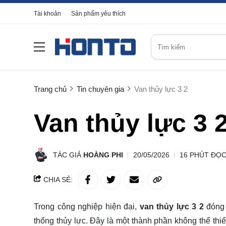
Tài khoản
Sản phẩm yêu thích
Trang chủ
Tin chuyên gia
Van thủy lực 3 2
Van thủy lực 3 
TÁC GIẢ
HOÀNG PHI
20/05/2026
16 PHÚT ĐỌ
CHIA SẺ:
Trong công nghiệp hiện đại,
van thủy lực 3 2
đóng 
thống thủy lực. Đây là một thành phần không thể thiế