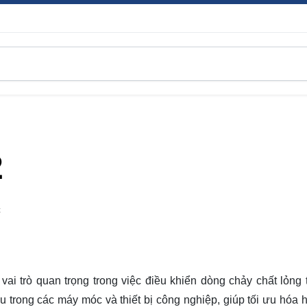
2
C
vai trò quan trọng trong việc điều khiển dòng chảy chất lỏng 
u trong các máy móc và thiết bị công nghiệp, giúp tối ưu hóa h