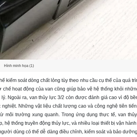
Hình minh họa (1)
thể kiểm soát dòng chất lỏng tùy theo nhu cầu cụ thể của quá tr
ơ chế hoạt động của van cũng giúp bảo vệ hệ thống khỏi nhữn
ý. Ngoài ra, van thủy lực 3/2 còn được đánh giá cao vì độ bề
nghiệt. Những vật liệu chất lượng cao và công nghệ tiên tiến
từ môi trường xung quanh. Trong ứng dụng thực tế, van thủy
ệ thống truyền động thủy lực, và nhiều loại thiết bị vận hành
người dùng có thể dễ dàng điều chỉnh, kiểm soát và bảo dưỡng t