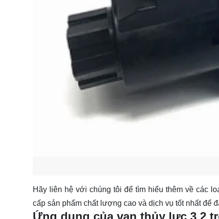
Hãy
liên hệ
với chúng tôi để tìm hiểu thêm về các l
cấp sản phẩm chất lượng cao và dịch vụ tốt nhất để đ
Ứng dụng của van thủy lực 3 2 t