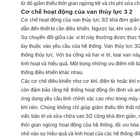
từ đó giảm thiểu thời gian ngừng trệ và chi phí sửa c
Cơ chế hoạt động của van thủy lực 3 2
Cơ chế hoạt động của van thủy lực 3/2 khá đơn giản
dẫn đến thiết bị cần điều khiển. Ngược lại, khi van ở 
Sự chuyển đổi giữa các vị trí này thường được thực h
tùy thuộc vào yêu cầu của hệ thống. Van thủy lực 3/2
thống thủy lực. Với ba cổng và hai vị trí, loại van 
linh hoạt và hiệu quả. Một trong những ưu điểm nổi bậ
thống điều khiển khác nhau.
Các cơ chế điều khiển như cơ khí, điện từ hoặc khí n
còn đảm bảo rằng hệ thống hoạt động ổn định và an 
ứng dụng yêu cầu tính chính xác cao như trong máy 
khí nén. Chúng không chỉ giúp giảm thiểu tổn thất n
việc bảo trì và sửa chữa van 3/2 cũng khá đơn giản, 
thời gian ngừng hoạt động của hệ thống, tối ưu hóa
nhỏ vào sự hiệu quả và linh hoạt của các hệ thống đi