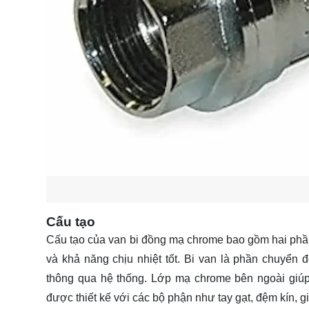
Cấu tạo
Cấu tạo của van bi đồng mạ chrome bao gồm hai phần
và khả năng chịu nhiệt tốt. Bi van là phần chuyển 
thông qua hệ thống. Lớp mạ chrome bên ngoài giúp
được thiết kế với các bộ phận như tay gạt, đệm kín, 