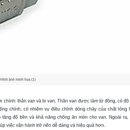
Hình ảnh minh họa (1)
 chính: thân van và bi van. Thân van được làm từ đồng, có độ
động chính, có nhiệm vụ điều chỉnh dòng chảy của chất lỏng 
 tăng độ bền và khả năng chống ăn mòn cho van. Ngoài ra,
giúp việc vận hành trở nên dễ dàng và hiệu quả hơn.