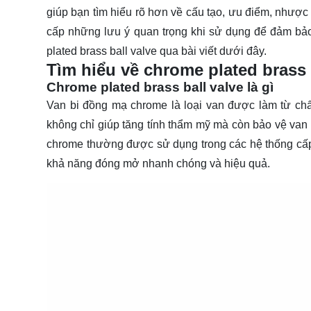
giúp bạn tìm hiểu rõ hơn về cấu tạo, ưu điểm, nhược
cấp những lưu ý quan trọng khi sử dụng để đảm bảo
plated brass ball valve qua bài viết dưới đây.
Tìm hiểu về chrome plated brass 
Chrome plated brass ball valve là gì
Van bi đồng mạ chrome là loại van được làm từ ch
không chỉ giúp tăng tính thẩm mỹ mà còn bảo vệ van
chrome thường được sử dụng trong các hệ thống cấp
khả năng đóng mở nhanh chóng và hiệu quả.