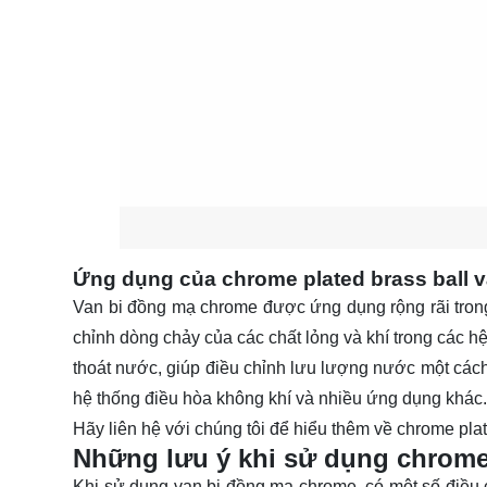
Ứng dụng của chrome plated brass ball v
Van bi đồng mạ chrome được ứng dụng rộng rãi tron
chỉnh dòng chảy của các chất lỏng và khí trong các h
thoát nước, giúp điều chỉnh lưu lượng nước một cách
hệ thống điều hòa không khí và nhiều ứng dụng khác.
Hãy
liên hệ
với chúng tôi để hiểu thêm về chrome plat
Những lưu ý khi sử dụng chrome 
Khi sử dụng van bi đồng mạ chrome, có một số điều c