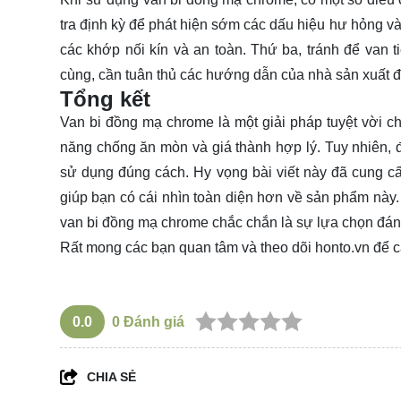
tra định kỳ để phát hiện sớm các dấu hiệu hư hỏng và 
các khớp nối kín và an toàn. Thứ ba, tránh để van 
cùng, cần tuân thủ các hướng dẫn của nhà sản xuất 
Tổng kết
Van bi đồng mạ chrome là một giải pháp tuyệt vời 
năng chống ăn mòn và giá thành hợp lý. Tuy nhiên, để
sử dụng đúng cách. Hy vọng bài viết này đã cung cấ
giúp bạn có cái nhìn toàn diện hơn về sản phẩm này.
van bi đồng mạ chrome chắc chắn là sự lựa chọn đán
Rất mong các bạn quan tâm và theo dõi
honto.vn
để c
0.0
0
Đánh giá
CHIA SẺ