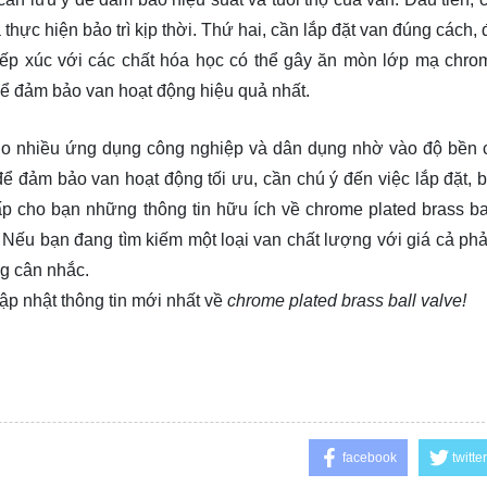
thực hiện bảo trì kịp thời. Thứ hai, cần lắp đặt van đúng cách
tiếp xúc với các chất hóa học có thể gây ăn mòn lớp mạ chro
để đảm bảo van hoạt động hiệu quả nhất.
cho nhiều ứng dụng công nghiệp và dân dụng nhờ vào độ bền 
 đảm bảo van hoạt động tối ưu, cần chú ý đến việc lắp đặt, bả
p cho bạn những thông tin hữu ích về chrome plated brass bal
 Nếu bạn đang tìm kiếm một loại van chất lượng với giá cả phả
g cân nhắc.
ập nhật thông tin mới nhất về
chrome plated brass ball valve!
facebook
twitter