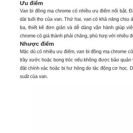
Ưu điểm
Van bi đồng mạ chrome có nhiều ưu điểm nổi bật. 
dài tuổi thọ của van. Thứ hai, van có khả năng chịu
ba, thiết kế đơn giản và dễ dàng vận hành giúp việ
chrome có giá thành phải chăng, phù hợp với nhiều đ
Nhược điểm
Mặc dù có nhiều ưu điểm, van bi đồng mạ chrome cũn
trầy xước hoặc bong tróc nếu không được bảo quản v
đặt chính xác hoặc bị hư hỏng do tác động cơ học. Do
suất của van.