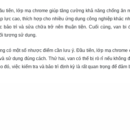
Đầu tiên, lớp mạ chrome giúp tăng cường khả năng chống ăn 
 áp lực cao, thích hợp cho nhiều ứng dụng công nghiệp khác n
c bảo trì và sửa chữa trở nên thuận tiện. Cuối cùng, van bi
ối tượng sử dụng.
g có một số nhược điểm cần lưu ý. Đầu tiên, lớp mạ chrome c
à sử dụng đúng cách. Thứ hai, van có thể bị rò rỉ nếu không 
 đó, việc kiểm tra và bảo trì định kỳ là rất quan trọng để đảm 