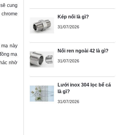
 sẽ cung
ề chrome
Kép nối là gì?
31/07/2026
p mạ này
Nối ren ngoài 42 là gì?
 đồng mạ
31/07/2026
khác nhờ
Lưới inox 304 lọc bể cá
là gì?
31/07/2026