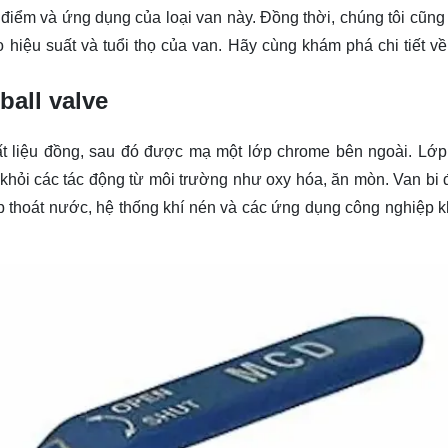
 điểm và ứng dụng của loại van này. Đồng thời, chúng tôi cũng
 hiệu suất và tuổi thọ của van. Hãy cùng
khám phá
chi tiết v
ball valve
ất liệu đồng, sau đó được mạ một lớp chrome bên ngoài. Lớ
 khỏi các tác động từ môi trường như oxy hóa, ăn mòn. Van bi
 thoát nước, hệ thống khí nén và các ứng dụng công nghiệp 