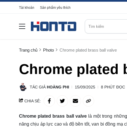
Tài khoản
Sản phẩm yêu thích
Trang chủ
Photo
Chrome plated brass ball valve
Chrome plated b
TÁC GIẢ
HOÀNG PHI
15/09/2025
8 PHÚT ĐỌC
CHIA SẺ:
Chrome plated brass ball valve
là một trong những
năng chịu áp lực cao và độ bền tốt, van bi đồng mạ 