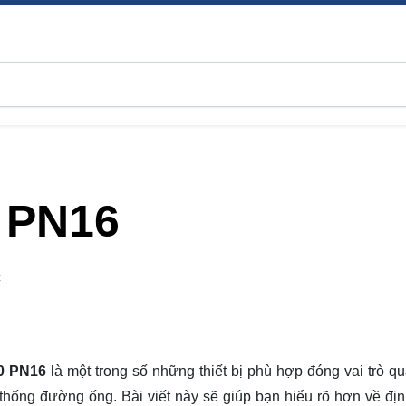
0 PN16
C
40 PN16
là một trong số những thiết bị phù hợp đóng vai trò qu
thống đường ống. Bài viết này sẽ giúp bạn hiểu rõ hơn về địn