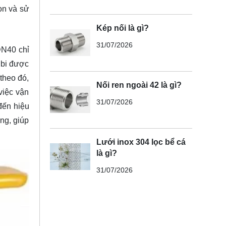
ọn và sử
Kép nối là gì?
31/07/2026
DN40 chỉ
 bi được
theo đó,
Nối ren ngoài 42 là gì?
việc vận
31/07/2026
đến hiệu
ng, giúp
Lưới inox 304 lọc bể cá
là gì?
31/07/2026