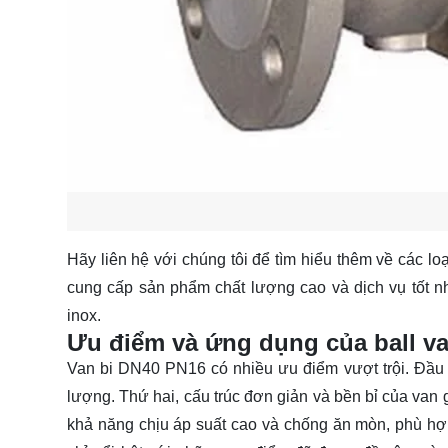
Hãy
liên hệ
với chúng tôi để tìm hiểu thêm về các l
cung cấp sản phẩm chất lượng cao và dịch vụ tốt n
inox.
Ưu điểm và ứng dụng của ball v
Van bi DN40 PN16 có nhiều ưu điểm vượt trội. Đầu 
lượng. Thứ hai, cấu trúc đơn giản và bền bỉ của van giú
khả năng chịu áp suất cao và chống ăn mòn, phù hợ