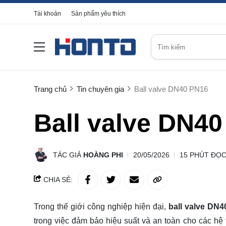
Tài khoản
Sản phẩm yêu thích
Trang chủ
Tin chuyên gia
Ball valve DN40 PN16
Ball valve DN4
TÁC GIẢ
HOÀNG PHI
20/05/2026
15 PHÚT ĐỌ
CHIA SẺ:
Trong thế giới công nghiệp hiện đại,
ball valve DN
trong việc đảm bảo hiệu suất và an toàn cho các hệ 