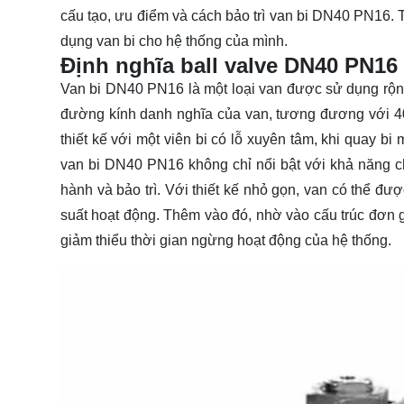
cấu tạo, ưu điểm và cách bảo trì van bi DN40 PN16. 
dụng van bi cho hệ thống của mình.
Định nghĩa ball valve DN40 PN16
Van bi DN40 PN16 là một loại van được sử dụng rộn
đường kính danh nghĩa của van, tương đương với 40m
thiết kế với một viên bi có lỗ xuyên tâm, khi quay b
van bi DN40 PN16 không chỉ nổi bật với khả năng c
hành và bảo trì. Với thiết kế nhỏ gọn, van có thể đ
suất hoạt động. Thêm vào đó, nhờ vào cấu trúc đơn gi
giảm thiểu thời gian ngừng hoạt động của hệ thống.