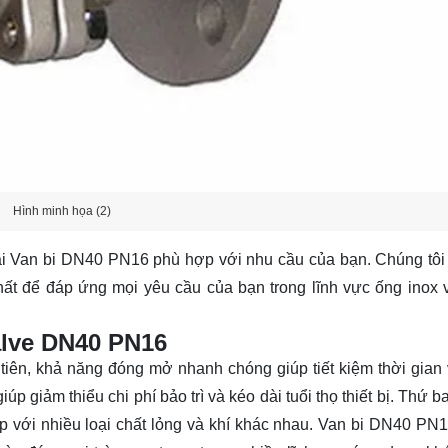
Hình minh họa (2)
oại Van bi DN40 PN16 phù hợp với nhu cầu của bạn. Chúng tôi
hất để đáp ứng mọi yêu cầu của bạn trong lĩnh vực ống inox 
alve DN40 PN16
tiên, khả năng đóng mở nhanh chóng giúp tiết kiệm thời gian
p giảm thiểu chi phí bảo trì và kéo dài tuổi thọ thiết bị. Thứ b
p với nhiều loại chất lỏng và khí khác nhau. Van bi DN40 PN