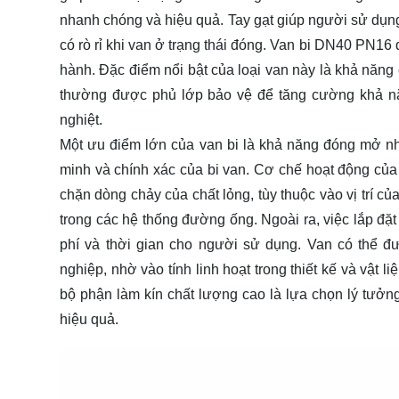
nhanh chóng và hiệu quả. Tay gạt giúp người sử dụng
có rò rỉ khi van ở trạng thái đóng. Van bi DN40 PN16 đ
hành. Đặc điểm nổi bật của loại van này là khả năng 
thường được phủ lớp bảo vệ để tăng cường khả năn
nghiệt.
Một ưu điểm lớn của van bi là khả năng đóng mở n
minh và chính xác của bi van. Cơ chế hoạt động của
chặn dòng chảy của chất lỏng, tùy thuộc vào vị trí củ
trong các hệ thống đường ống. Ngoài ra, việc lắp đặ
phí và thời gian cho người sử dụng. Van có thể đ
nghiệp, nhờ vào tính linh hoạt trong thiết kế và vật l
bộ phận làm kín chất lượng cao là lựa chọn lý tưởn
hiệu quả.