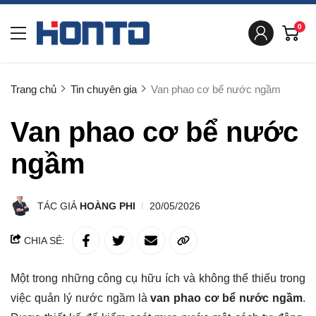
0
Trang chủ
Tin chuyên gia
Van phao cơ bể nước ngầm
Van phao cơ bể nước
ngầm
TÁC GIẢ
HOÀNG PHI
20/05/2026
CHIA SẺ:
Một trong những công cụ hữu ích và không thể thiếu trong
việc quản lý nước ngầm là
van phao cơ bể nước ngầm
.