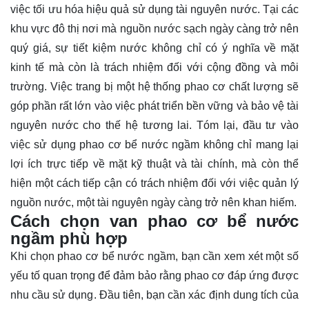
việc tối ưu hóa hiệu quả sử dụng tài nguyên nước. Tại các
khu vực đô thị nơi mà nguồn nước sạch ngày càng trở nên
quý giá, sự tiết kiệm nước không chỉ có ý nghĩa về mặt
kinh tế mà còn là trách nhiệm đối với cộng đồng và môi
trường. Việc trang bị một hệ thống phao cơ chất lượng sẽ
góp phần rất lớn vào việc phát triển bền vững và bảo vệ tài
nguyên nước cho thế hệ tương lai. Tóm lại, đầu tư vào
việc sử dụng phao cơ bể nước ngầm không chỉ mang lại
lợi ích trực tiếp về mặt kỹ thuật và tài chính, mà còn thể
hiện một cách tiếp cận có trách nhiệm đối với việc quản lý
nguồn nước, một tài nguyên ngày càng trở nên khan hiếm.
Cách chọn van phao cơ bể nước
ngầm phù hợp
Khi chọn phao cơ bể nước ngầm, bạn cần xem xét một số
yếu tố quan trọng để đảm bảo rằng phao cơ đáp ứng được
nhu cầu sử dụng. Đầu tiên, bạn cần xác định dung tích của