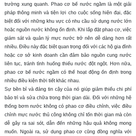
trường xung quanh. Phao cơ bể nước ngầm là một giải
pháp thông minh và tiện lợi cho cuộc sống hiện đại, đặc
biệt đối với những khu vực có nhu cầu sử dụng nước lớn
hoặc nguồn nước không ổn định. Khi lắp đặt phao cơ, việc
giám sát và quản lý mực nước trở nên dễ dàng hơn rất
nhiều. Điều này đặc biệt quan trọng đối với các hộ gia đình
hoặc cơ sở kinh doanh cần đảm bảo nguồn cung nước
liên tục, tránh tình huống thiếu nước đột ngột. Hơn nữa,
phao cơ bể nước ngầm có thể hoạt động ổn định trong
nhiều điều kiện thời tiết khác nhau.
Sự bền bỉ và đáng tin cậy của nó giúp giảm thiểu chi phí
bảo trì và sửa chữa trong thời gian dài. Đối với những hệ
thống bơm nước không có phao cơ điều chỉnh, việc điều
chỉnh mực nước thủ công không chỉ tốn thời gian mà còn
dễ gây ra sai sót, dẫn đến những hậu quả không mong
muốn. Ngoài ra, sử dụng phao cơ cũng đồng nghĩa với