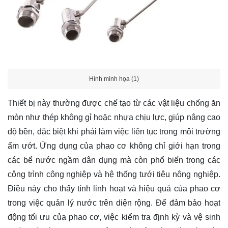
Hình minh họa (1)
Thiết bị này thường được chế tạo từ các vật liệu chống ăn
mòn như thép không gỉ hoặc nhựa chịu lực, giúp nâng cao
độ bền, đặc biệt khi phải làm việc liên tục trong môi trường
ẩm ướt. Ứng dụng của phao cơ không chỉ giới hạn trong
các bể nước ngầm dân dụng mà còn phổ biến trong các
công trình công nghiệp và hệ thống tưới tiêu nông nghiệp.
Điều này cho thấy tính linh hoạt và hiệu quả của phao cơ
trong việc quản lý nước trên diện rộng. Để đảm bảo hoạt
động tối ưu của phao cơ, việc kiểm tra định kỳ và vệ sinh