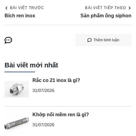
BÀI VIẾT TRƯỚC
BÀI VIẾT TIẾP THEO
Bích ren inox
Sản phẩm ống siphon
Thêm bình luận
Bài viết mới nhất
Rắc co 21 inox là gì?
31/07/2026
Khớp nối mềm ren là gì?
31/07/2026