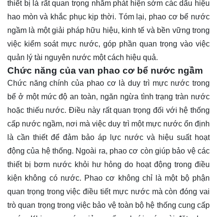
thiết bị là rất quan trọng nhằm phát hiện sớm các dấu hiệu
hao mòn và khắc phục kịp thời. Tóm lại, phao cơ bể nước
ngầm là một giải pháp hữu hiệu, kinh tế và bền vững trong
việc kiểm soát mực nước, góp phần quan trọng vào việc
quản lý tài nguyên nước một cách hiệu quả.
Chức năng của van phao cơ bể nước ngầm
Chức năng chính của phao cơ là duy trì mực nước trong
bể ở một mức độ an toàn, ngăn ngừa tình trạng tràn nước
hoặc thiếu nước. Điều này rất quan trọng đối với hệ thống
cấp nước ngầm, nơi mà việc duy trì một mực nước ổn định
là cần thiết để đảm bảo áp lực nước và hiệu suất hoạt
động của hệ thống. Ngoài ra, phao cơ còn giúp bảo vệ các
thiết bị bơm nước khỏi hư hỏng do hoạt động trong điều
kiện không có nước. Phao cơ không chỉ là một bộ phận
quan trọng trong việc điều tiết mực nước mà còn đóng vai
trò quan trọng trong việc bảo vệ toàn bộ hệ thống cung cấp