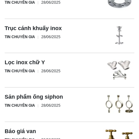
TIN CHUYÊN GIA
28/06/2025
Trục cánh khuấy inox
TIN CHUYÊN GIA
28/06/2025
Lọc inox chữ Y
TIN CHUYÊN GIA
28/06/2025
Sản phẩm ống siphon
TIN CHUYÊN GIA
28/06/2025
Báo giá van