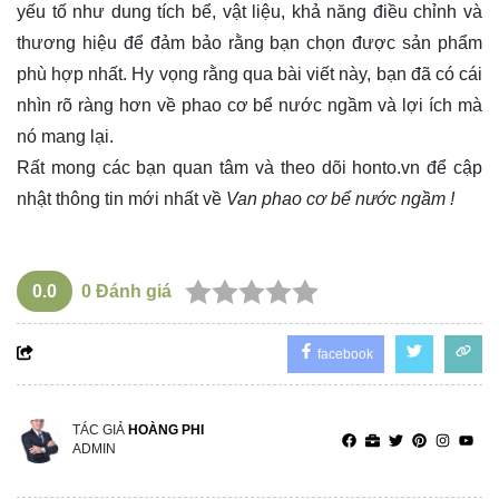
yếu tố như dung tích bể, vật liệu, khả năng điều chỉnh và
thương hiệu để đảm bảo rằng bạn chọn được sản phẩm
phù hợp nhất. Hy vọng rằng qua bài viết này, bạn đã có cái
nhìn rõ ràng hơn về phao cơ bể nước ngầm và lợi ích mà
nó mang lại.
Rất mong các bạn quan tâm và theo dõi
honto.vn
để cập
nhật thông tin mới nhất về
Van phao cơ bể nước ngầm !
0.0
0
Đánh giá
facebook
TÁC GIẢ
HOÀNG PHI
ADMIN