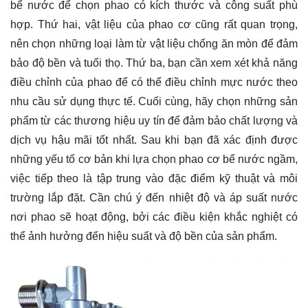
bể nước để chọn phao có kích thước và công suất phù
hợp. Thứ hai, vật liệu của phao cơ cũng rất quan trọng,
nên chọn những loại làm từ vật liệu chống ăn mòn để đảm
bảo độ bền và tuổi thọ. Thứ ba, bạn cần xem xét khả năng
điều chỉnh của phao để có thể điều chỉnh mực nước theo
nhu cầu sử dụng thực tế. Cuối cùng, hãy chọn những sản
phẩm từ các thương hiệu uy tín để đảm bảo chất lượng và
dịch vụ hậu mãi tốt nhất. Sau khi bạn đã xác định được
những yếu tố cơ bản khi lựa chọn phao cơ bể nước ngầm,
việc tiếp theo là tập trung vào đặc điểm kỹ thuật và môi
trường lắp đặt. Cần chú ý đến nhiệt độ và áp suất nước
nơi phao sẽ hoạt động, bởi các điều kiện khắc nghiệt có
thể ảnh hưởng đến hiệu suất và độ bền của sản phẩm.