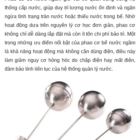
thống cấp nước, giúp duy trì lượng nước ổn định và ngăn
ngừa tình trạng tràn nước hoặc thiếu nước trong bể. Nhờ
hoạt động dựa trên nguyên lý cơ học đơn giản, phao cơ
không chỉ dễ dàng lắp đặt mà còn ít tốn chi phí bảo trì. Một
trong những ưu điểm nổi bật của phao cơ bể nước ngầm
là khả năng hoạt động mà không cần dùng điện, điều này
làm giảm nguy cơ hỏng hóc do chập điện hay mất điện,
đảm bảo tính liên tục của hệ thống quản lý nước.