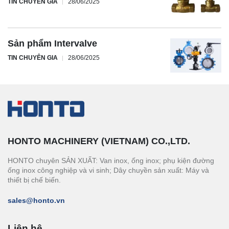
TIN CHUYÊN GIA
28/06/2025
Sản phẩm Intervalve
TIN CHUYÊN GIA
28/06/2025
HONTO MACHINERY (VIETNAM) CO.,LTD.
HONTO chuyên SẢN XUẤT: Van inox, ống inox; phụ kiện đường
ống inox công nghiệp và vi sinh; Dây chuyền sản xuất: Máy và
thiết bị chế biến.
sales@honto.vn
Liên hệ