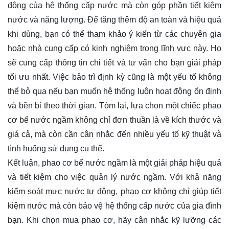
động của hệ thống cấp nước mà còn góp phần tiết kiệm
nước và năng lượng. Để tăng thêm độ an toàn và hiệu quả
khi dùng, bạn có thể tham khảo ý kiến từ các chuyên gia
hoặc nhà cung cấp có kinh nghiệm trong lĩnh vực này. Họ
sẽ cung cấp thông tin chi tiết và tư vấn cho bạn giải pháp
tối ưu nhất. Việc bảo trì định kỳ cũng là một yếu tố không
thể bỏ qua nếu bạn muốn hệ thống luôn hoạt động ổn định
và bền bỉ theo thời gian. Tóm lại, lựa chọn một chiếc phao
cơ bể nước ngầm không chỉ đơn thuần là về kích thước và
giá cả, mà còn cần cân nhắc đến nhiều yếu tố kỹ thuật và
tình huống sử dụng cụ thể.
Kết luận, phao cơ bể nước ngầm là một giải pháp hiệu quả
và tiết kiệm cho việc quản lý nước ngầm. Với khả năng
kiểm soát mực nước tự động, phao cơ không chỉ giúp tiết
kiệm nước mà còn bảo vệ hệ thống cấp nước của gia đình
bạn. Khi chọn mua phao cơ, hãy cân nhắc kỹ lưỡng các