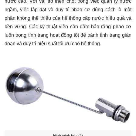
nước cao. Với vai trò then chốt trong việc quản lý nước
ngầm, việc lắp đặt và duy trì phao cơ đúng cách là một
phần không thể thiếu của hệ thống cấp nước hiệu quả và
bền vững. Các kỹ thuật viên cần đảm bảo rằng phao cơ
luôn trong tình trạng hoạt động tốt để tránh tình trạng gián
đoạn và duy trì hiệu suất tối ưu cho hệ thống.
Hình minh họa (2)