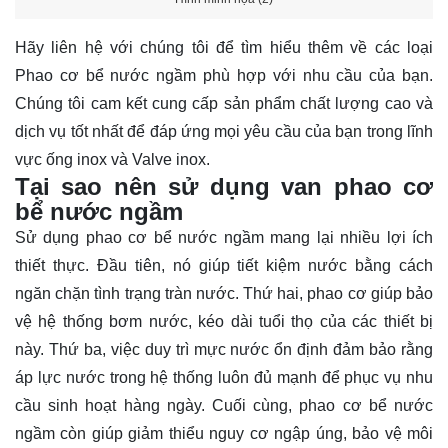
Hãy
liên hệ
với chúng tôi để tìm hiểu thêm về các loại
Phao cơ bể nước ngầm phù hợp với nhu cầu của bạn.
Chúng tôi cam kết cung cấp sản phẩm chất lượng cao và
dịch vụ tốt nhất để đáp ứng mọi yêu cầu của bạn trong lĩnh
vực ống inox và Valve inox.
Tại sao nên sử dụng van phao cơ
bể nước ngầm
Sử dụng phao cơ bể nước ngầm mang lại nhiều lợi ích
thiết thực. Đầu tiên, nó giúp tiết kiệm nước bằng cách
ngăn chặn tình trạng tràn nước. Thứ hai, phao cơ giúp bảo
vệ hệ thống bơm nước, kéo dài tuổi thọ của các thiết bị
này. Thứ ba, việc duy trì mực nước ổn định đảm bảo rằng
áp lực nước trong hệ thống luôn đủ mạnh để phục vụ nhu
cầu sinh hoạt hàng ngày. Cuối cùng, phao cơ bể nước
ngầm còn giúp giảm thiểu nguy cơ ngập úng, bảo vệ môi