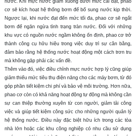
nước. Khi mực nước giảm xuống dưới mức cài đặt, phao
cơ sẽ kích hoạt hệ thống bơm để bổ sung nước kịp thời.
Ngược lại, khi nước đạt đến mức tối đa, phao cơ sẽ ngắt
bơm để ngăn ngừa tình trạng tràn nước. Đối với những
khu vực có nguồn nước ngầm không ổn định, phao cơ trở
thành công cụ hữu hiệu trong việc duy trì sự cân bằng,
đảm bảo rằng hệ thống nước hoạt động một cách trơn tru
mà không gặp phải các vấn đề.
Thêm vào đó, việc điều chỉnh mực nước hợp lý cũng giúp
giảm thiểu mức tiêu thụ điện năng cho các máy bơm, từ đó
góp phần tiết kiệm chi phí và bảo vệ môi trường. Hơn nữa,
phao cơ còn có khả năng hoạt động tự động mà không cần
sự can thiệp thường xuyên từ con người, giảm tải công
việc và giúp tiết kiệm công sức cho những người quản lý
hệ thống nước. Điều này đặc biệt hữu ích trong các tòa
nhà lớn hoặc các khu công nghiệp có nhu cầu sử dụng