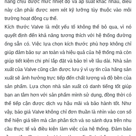
năng chịu được mức nhiệt độ và áp suất khác nhau, điều
này cần phải được xem xét kỹ lưỡng tùy thuộc vào môi
trường hoạt động cụ thể.
Kích thước Valve là một yếu tố không thể bỏ qua, vì nó
quyết định đến khả năng tương thích với hệ thống đường
ống sẵn có. Việc lựa chọn kích thước phù hợp không chỉ
giúp đảm bảo sự an toàn và hiệu quả của hệ thống mà còn
giúp tiết kiệm chi phí lắp đặt và bảo trì về lâu dài. Nhà sản
xuất của Valve cũng cần được lưu ý vì uy tín của hãng sản
xuất sẽ ảnh hưởng trực tiếp đến chất lượng và độ bền của
sản phẩm. Lựa chọn nhà sản xuất có danh tiếng tốt giúp
bạn an tâm hơn với sản phẩm mình sử dụng, đồng thời có
thể tiếp cận được dịch vụ hậu mãi và bảo hành tốt. Như
vậy, báo giá Valve không chỉ đơn thuần là nhìn vào con số
thể hiện giá tiền mà cần phân tích và so sánh dựa trên nhu
cầu thực tế và điều kiện làm việc của hệ thống. Đảm bảo