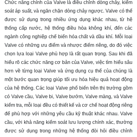
Chức năng chính của Valve là điều chỉnh dòng chảy, kiểm
soát áp suất, và ngăn chặn dòng chảy ngược. Valve có thể
được sử dụng trong nhiều ứng dụng khác nhau, từ hệ
thống cấp nước, hệ thống điều hòa không khí, đến các
ngành công nghiệp chế biến hóa chất và dầu khí. Mỗi loại
Valve có những ưu điểm và nhược điểm riêng, do đó việc
chọn lựa loại Valve phù hợp là rất quan trọng. Sau khi đã
hiểu rõ các chức năng cơ bản của Valve, việc tìm hiểu sâu
hơn về từng loại Valve và ứng dụng cụ thể của chúng là
một bước quan trọng giúp tối ưu hóa hiệu quả hoạt động
của hệ thống. Các loại Valve phổ biến trên thị trường gồm
có Valve cầu, Valve bi, Valve bướm, Valve màng, và Valve
kiểm tra, mỗi loại đều có thiết kế và cơ chế hoạt động riêng
để phù hợp với những yêu cầu kỹ thuật khác nhau. Valve
cầu, với khả năng kiểm soát lưu lượng chính xác, thường
được sử dụng trong những hệ thống đòi hỏi điều chỉnh