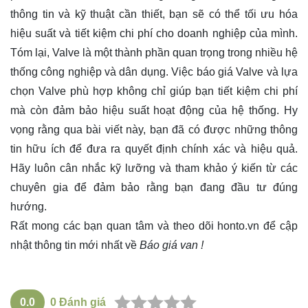
thông tin và kỹ thuật cần thiết, bạn sẽ có thể tối ưu hóa
hiệu suất và tiết kiệm chi phí cho doanh nghiệp của mình.
Tóm lại, Valve là một thành phần quan trọng trong nhiều hệ
thống công nghiệp và dân dụng. Việc báo giá Valve và lựa
chọn Valve phù hợp không chỉ giúp bạn tiết kiệm chi phí
mà còn đảm bảo hiệu suất hoạt động của hệ thống. Hy
vọng rằng qua bài viết này, bạn đã có được những thông
tin hữu ích để đưa ra quyết định chính xác và hiệu quả.
Hãy luôn cân nhắc kỹ lưỡng và tham khảo ý kiến từ các
chuyên gia để đảm bảo rằng bạn đang đầu tư đúng
hướng.
Rất mong các bạn quan tâm và theo dõi
honto.vn
để cập
nhật thông tin mới nhất về
Báo giá van !
0.0
0
Đánh giá