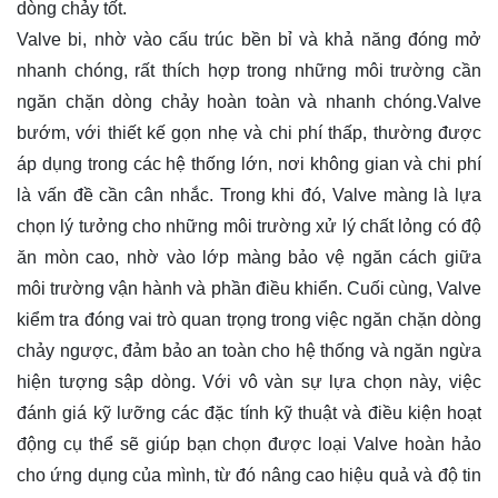
dòng chảy tốt.
Valve bi, nhờ vào cấu trúc bền bỉ và khả năng đóng mở
nhanh chóng, rất thích hợp trong những môi trường cần
ngăn chặn dòng chảy hoàn toàn và nhanh chóng.Valve
bướm, với thiết kế gọn nhẹ và chi phí thấp, thường được
áp dụng trong các hệ thống lớn, nơi không gian và chi phí
là vấn đề cần cân nhắc. Trong khi đó, Valve màng là lựa
chọn lý tưởng cho những môi trường xử lý chất lỏng có độ
ăn mòn cao, nhờ vào lớp màng bảo vệ ngăn cách giữa
môi trường vận hành và phần điều khiển. Cuối cùng, Valve
kiểm tra đóng vai trò quan trọng trong việc ngăn chặn dòng
chảy ngược, đảm bảo an toàn cho hệ thống và ngăn ngừa
hiện tượng sập dòng. Với vô vàn sự lựa chọn này, việc
đánh giá kỹ lưỡng các đặc tính kỹ thuật và điều kiện hoạt
động cụ thể sẽ giúp bạn chọn được loại Valve hoàn hảo
cho ứng dụng của mình, từ đó nâng cao hiệu quả và độ tin