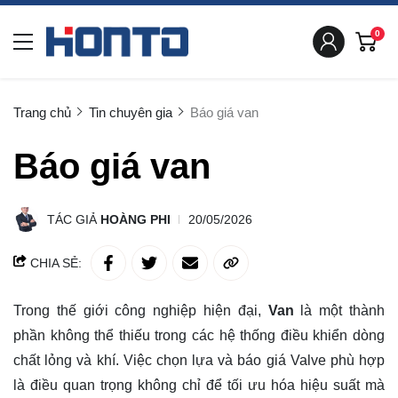
0
Trang chủ
Tin chuyên gia
Báo giá van
Báo giá van
TÁC GIẢ
HOÀNG PHI
20/05/2026
CHIA SẺ:
Trong thế giới công nghiệp hiện đại,
Van
là một thành
phần không thể thiếu trong các hệ thống điều khiển dòng
chất lỏng và khí. Việc chọn lựa và báo giá Valve phù hợp
là điều quan trọng không chỉ để tối ưu hóa hiệu suất mà