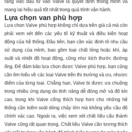
rằng việc đầu tư vào Valve là quyết định thông minh và
mang lại hiệu quả tốt nhất trong quá trình vận hành.
Lựa chọn van phù hợp
Lựa chọn Valve phù hợp không chỉ dựa trên giá cả mà còn
phải xem xét đến các yếu tố kỹ thuật và điều kiện hoạt
động của hệ thống. Đầu tiên, bạn cần xác định rõ nhu cầu
sử dụng của mình, bao gồm loại chất lỏng hoặc khí, áp
suất và nhiệt độ hoạt động, cũng như kích thước đường
ống. Để đảm bảo lựa chọn được Valve phù hợp, bạn cũng
cần tìm hiểu về các loại Valve trên thị trường và ưu, nhược
điểm của từng loại. Chẳng hạn, Valve bi được ưa chuộng
trong nhiều ứng dụng do tính năng dễ đóng mở và độ kín
cao, trong khi Valve cổng thích hợp hơn cho những hệ
thống cần kiểm soát dòng chảy lớn mà không yêu cầu độ
chính xác cao. Ngoài ra, việc xem xét chất liệu cấu thành
Valve cũng rất quan trọng. Chất liệu Valve cần tương thích