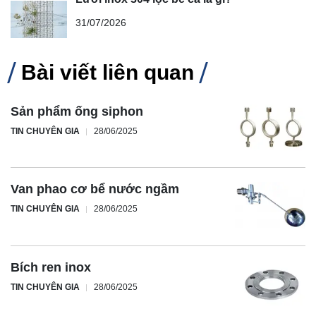
31/07/2026
Bài viết liên quan
Sản phẩm ống siphon
TIN CHUYÊN GIA
28/06/2025
Van phao cơ bể nước ngầm
TIN CHUYÊN GIA
28/06/2025
Bích ren inox
TIN CHUYÊN GIA
28/06/2025