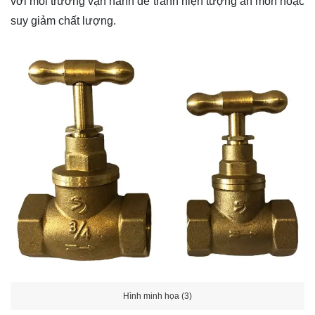
với môi trường vận hành để tránh hiện tượng ăn mòn hoặc
suy giảm chất lượng.
Hình minh họa (3)