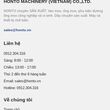
HONTO MACHINERY (VIETNAM) CO.,LTD.
HONTO chuyên SẢN XUẤT: Van inox, ống inox; phụ kiện đường
ống inox công nghiệp và vi sinh; Dây chuyền sản xuất: Máy và
thiết bị chế biến.
sales@honto.vn
Liên hệ
0912.304.316
Sáng: 8:00 - 12:00
Chiều: 13:00 - 17:00
Thứ 2 đến thứ 6 hàng tuần
Email: sales@honto.vn
Hotline: 0912.304.316
Về chúng tôi
Trang chủ