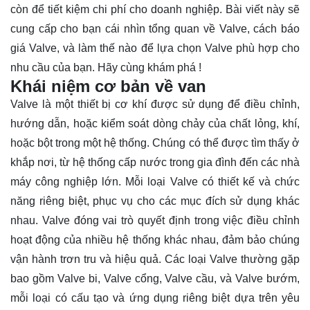
còn để tiết kiệm chi phí cho doanh nghiệp. Bài viết này sẽ
cung cấp cho bạn cái nhìn tổng quan về Valve, cách báo
giá Valve, và làm thế nào để lựa chọn Valve phù hợp cho
nhu cầu của bạn. Hãy cùng
khám phá
!
Khái niệm cơ bản về van
Valve là một thiết bị cơ khí được sử dụng để điều chỉnh,
hướng dẫn, hoặc kiểm soát dòng chảy của chất lỏng, khí,
hoặc bột trong một hệ thống. Chúng có thể được tìm thấy ở
khắp nơi, từ hệ thống cấp nước trong gia đình đến các nhà
máy công nghiệp lớn. Mỗi loại Valve có thiết kế và chức
năng riêng biệt, phục vụ cho các mục đích sử dụng khác
nhau. Valve đóng vai trò quyết định trong việc điều chỉnh
hoạt động của nhiều hệ thống khác nhau, đảm bảo chúng
vận hành trơn tru và hiệu quả. Các loại Valve thường gặp
bao gồm Valve bi, Valve cổng, Valve cầu, và Valve bướm,
mỗi loại có cấu tạo và ứng dụng riêng biệt dựa trên yêu