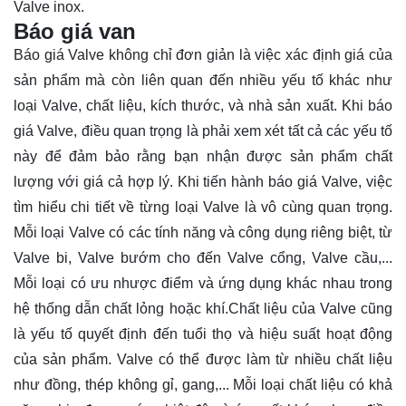
Valve inox.
Báo giá van
Báo giá Valve không chỉ đơn giản là việc xác định giá của
sản phẩm mà còn liên quan đến nhiều yếu tố khác như
loại Valve, chất liệu, kích thước, và nhà sản xuất. Khi báo
giá Valve, điều quan trọng là phải xem xét tất cả các yếu tố
này để đảm bảo rằng bạn nhận được sản phẩm chất
lượng với giá cả hợp lý. Khi tiến hành báo giá Valve, việc
tìm hiểu chi tiết về từng loại Valve là vô cùng quan trọng.
Mỗi loại Valve có các tính năng và công dụng riêng biệt, từ
Valve bi, Valve bướm cho đến Valve cổng, Valve cầu,...
Mỗi loại có ưu nhược điểm và ứng dụng khác nhau trong
hệ thống dẫn chất lỏng hoặc khí.Chất liệu của Valve cũng
là yếu tố quyết định đến tuổi thọ và hiệu suất hoạt động
của sản phẩm. Valve có thể được làm từ nhiều chất liệu
như đồng, thép không gỉ, gang,... Mỗi loại chất liệu có khả