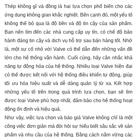
Thép không gỉ và đồng là hai lựa chọn phổ biến cho các
ứng dụng không gian khắc nghiệt. Bên cạnh đó, một yếu tố
không thể bỏ qua là độ bền và độ tin cậy của sản phẩm.
Bạn nên tìm đến các nhà cung cấp uy tín, có chế độ bảo
hành đáng tin cậy và dịch vụ hỗ trợ sau bán hàng tốt. Nhớ
là, một sự cố nhỏ với Valve có thể dẫn đến những vấn đề
lớn cho hệ thống vận hành. Cuối cùng, hãy cân nhắc khả
năng tự động hóa của hệ thống. Nhiều loại Valve hiện đại
có thể được kết nối với hệ thống điều khiển tự động, giúp
tối ưu hóa hiệu suất và dễ dàng quản lý từ xa. Kết hợp
những yếu tố trên trong quá trình lựa chọn, bạn sẽ tìm
được loại Valve phù hợp nhất, đảm bảo cho hệ thống hoạt
động ổn định và hiệu quả.
Như vậy, việc lựa chọn và báo giá Valve không chỉ là một
công việc đơn giản mà đòi hỏi sự hiểu biết sâu sắc về sản
phẩm và nhu cầu của hệ thống. Bằng cách nắm vững các