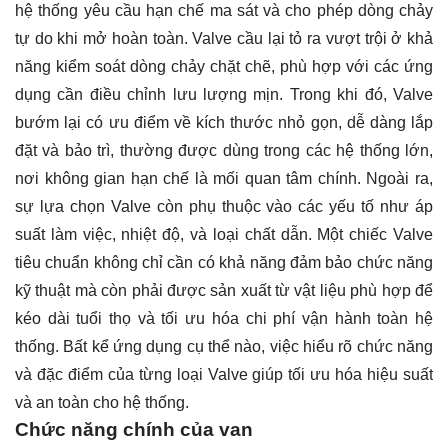
hệ thống yêu cầu hạn chế ma sát và cho phép dòng chảy
tự do khi mở hoàn toàn. Valve cầu lại tỏ ra vượt trội ở khả
năng kiểm soát dòng chảy chặt chẽ, phù hợp với các ứng
dụng cần điều chỉnh lưu lượng mịn. Trong khi đó, Valve
bướm lại có ưu điểm về kích thước nhỏ gọn, dễ dàng lắp
đặt và bảo trì, thường được dùng trong các hệ thống lớn,
nơi không gian hạn chế là mối quan tâm chính. Ngoài ra,
sự lựa chọn Valve còn phụ thuộc vào các yếu tố như áp
suất làm việc, nhiệt độ, và loại chất dẫn. Một chiếc Valve
tiêu chuẩn không chỉ cần có khả năng đảm bảo chức năng
kỹ thuật mà còn phải được sản xuất từ vật liệu phù hợp để
kéo dài tuổi thọ và tối ưu hóa chi phí vận hành toàn hệ
thống. Bất kể ứng dụng cụ thể nào, việc hiểu rõ chức năng
và đặc điểm của từng loại Valve giúp tối ưu hóa hiệu suất
và an toàn cho hệ thống.
Chức năng chính của van