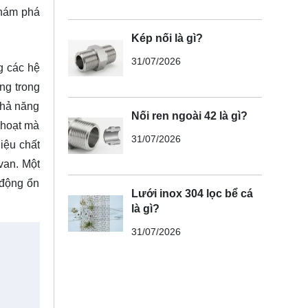
hám phá
Kép nối là gì?
31/07/2026
g các hệ
ng trong
khả năng
Nối ren ngoài 42 là gì?
 hoạt mà
31/07/2026
iệu chất
van. Một
 động ổn
Lưới inox 304 lọc bể cá
là gì?
31/07/2026