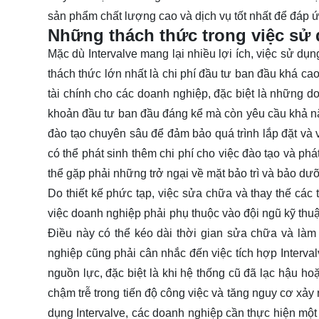
sản phẩm chất lượng cao và dịch vụ tốt nhất để đáp ứ
Những thách thức trong việc sử 
Mặc dù Intervalve mang lại nhiều lợi ích, việc sử dụ
thách thức lớn nhất là chi phí đầu tư ban đầu khá cao
tài chính cho các doanh nghiệp, đặc biệt là những d
khoản đầu tư ban đầu đáng kể mà còn yêu cầu khả n
đào tạo chuyên sâu để đảm bảo quá trình lắp đặt và v
có thể phát sinh thêm chi phí cho việc đào tạo và phát
thể gặp phải những trở ngại về mặt bảo trì và bảo dư
Do thiết kế phức tạp, việc sửa chữa và thay thế các
việc doanh nghiệp phải phụ thuộc vào đội ngũ kỹ thuậ
Điều này có thể kéo dài thời gian sửa chữa và làm
nghiệp cũng phải cân nhắc đến việc tích hợp Intervalv
nguồn lực, đặc biệt là khi hệ thống cũ đã lạc hậu h
chậm trễ trong tiến độ công việc và tăng nguy cơ xảy r
dụng Intervalve, các doanh nghiệp cần thực hiện một 