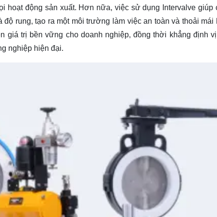
ọi hoạt động sản xuất. Hơn nữa, việc sử dụng Intervalve giúp c
 độ rung, tạo ra một môi trường làm việc an toàn và thoải mái
n giá trị bền vững cho doanh nghiệp, đồng thời khẳng định vị
ng nghiệp hiện đại.