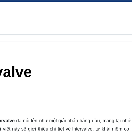
valve
C
ervalve
đã nổi lên như một giải pháp hàng đầu, mang lại nhiều
iết này sẽ giới thiệu chi tiết về Intervalve, từ khái niệm cơ