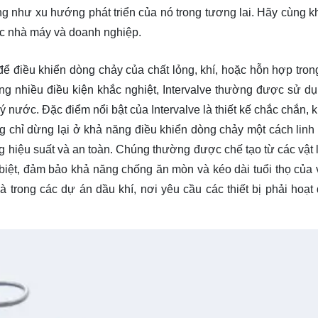
ng như xu hướng phát triển của nó trong tương lai. Hãy cùng
k
 các nhà máy và doanh nghiệp.
 để điều khiển dòng chảy của chất lỏng, khí, hoặc hỗn hợp tron
ng nhiều điều kiện khắc nghiệt, Intervalve thường được sử dụ
ý nước. Đặc điểm nổi bật của Intervalve là thiết kế chắc chắn, 
ông chỉ dừng lại ở khả năng điều khiển dòng chảy một cách linh
 hiệu suất và an toàn. Chúng thường được chế tạo từ các vật l
iệt, đảm bảo khả năng chống ăn mòn và kéo dài tuổi thọ của 
trong các dự án dầu khí, nơi yêu cầu các thiết bị phải hoạt