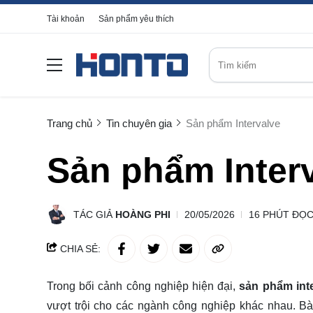
Tài khoản
Sản phẩm yêu thích
Trang chủ
Tin chuyên gia
Sản phẩm Intervalve
Sản phẩm Inter
TÁC GIẢ
HOÀNG PHI
20/05/2026
16 PHÚT ĐỌ
CHIA SẺ:
Trong bối cảnh công nghiệp hiện đại,
sản phẩm int
vượt trội cho các ngành công nghiệp khác nhau. Bài v