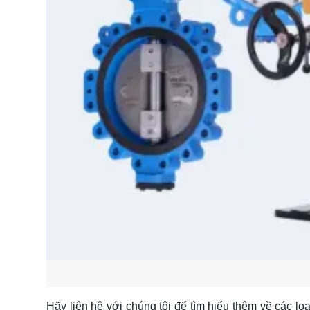
Hãy
liên hệ
với chúng tôi để tìm hiểu thêm về các lo