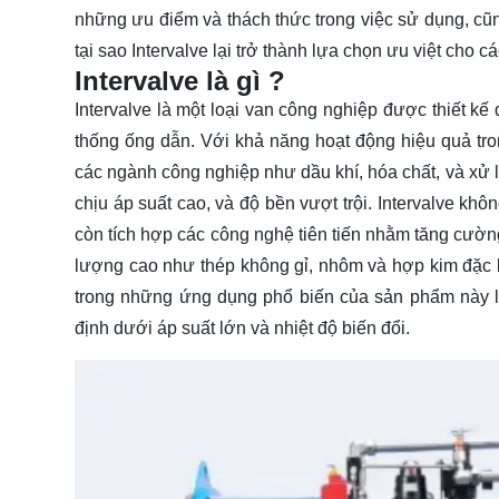
những ưu điểm và thách thức trong việc sử dụng, cũ
tại sao Intervalve lại trở thành lựa chọn ưu việt cho
Intervalve là gì ?
Intervalve là một loại van công nghiệp được thiết kế
thống ống dẫn. Với khả năng hoạt động hiệu quả tro
các ngành công nghiệp như dầu khí, hóa chất, và xử l
chịu áp suất cao, và độ bền vượt trội. Intervalve kh
còn tích hợp các công nghệ tiên tiến nhằm tăng cường
lượng cao như thép không gỉ, nhôm và hợp kim đặc b
trong những ứng dụng phổ biến của sản phẩm này là 
định dưới áp suất lớn và nhiệt độ biến đổi.