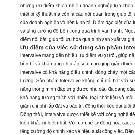
những ưu điểm khiến nhiều doanh nghiệp lựa chọn s
thiết bị kỹ thuật mà còn là cầu nối quan trọng giúp t
của doanh nghiệp và nền kinh tế. Điểm đặc biệt của Inte
và tăng cường độ bền trong quá trình vận hành. Ngoà
điểm nổi bật, giúp tối ưu hóa quá trình sản xuất và giảm
Ưu điểm của việc sử dụng sản phẩm Inte
Intervalve mang đến nhiều ưu điểm vượt trội, giúp nâ
bền bỉ và khả năng chịu áp suất cao giúp giảm thiểu 
Intervalve có khả năng điều chỉnh dòng chảy một các
lượng. Sản phẩm Intervalve không chỉ nổi bật với sự
năng thông minh đáp ứng được nhu cầu đa dạng của c
khả năng tương thích với nhiều loại chất liệu và môi
giảm chi phí lắp đặt và bảo trì, đồng thời kéo dài tuổi 
Đồng thời, Intervalve được thiết kế với công nghệ t
kiện khắc nghiệt nhất. Với cơ chế tự động hóa cao,
tăng cường độ chính xác và hiệu suất công việc. Bên 