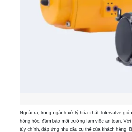
Ngoài ra, trong ngành xử lý hóa chất, Intervalve giú
hỏng hóc, đảm bảo môi trường làm việc an toàn. Với c
tùy chỉnh, đáp ứng nhu cầu cụ thể của khách hàng. Bê