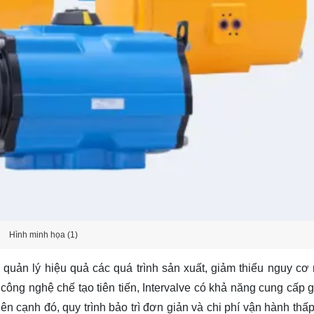
Hình minh họa (1)
p quản lý hiệu quả các quá trình sản xuất, giảm thiểu nguy cơ r
ông nghệ chế tạo tiên tiến, Intervalve có khả năng cung cấp g
n cạnh đó, quy trình bảo trì đơn giản và chi phí vận hành thấp