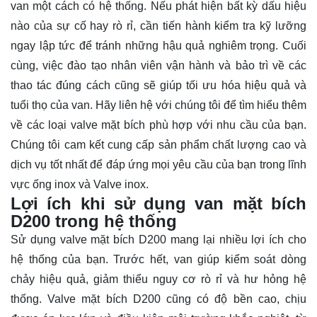
van một cách có hệ thống. Nếu phát hiện bất kỳ dấu hiệu
nào của sự cố hay rò rỉ, cần tiến hành kiểm tra kỹ lưỡng
ngay lập tức để tránh những hậu quả nghiêm trọng. Cuối
cùng, việc đào tạo nhân viên vận hành và bảo trì về các
thao tác đúng cách cũng sẽ giúp tối ưu hóa hiệu quả và
tuổi thọ của van. Hãy
liên hệ
với chúng tôi để tìm hiểu thêm
về các loại valve mặt bích phù hợp với nhu cầu của bạn.
Chúng tôi cam kết cung cấp sản phẩm chất lượng cao và
dịch vụ tốt nhất để đáp ứng mọi yêu cầu của bạn trong lĩnh
vực ống inox và Valve inox.
Lợi ích khi sử dụng van mặt bích
D200 trong hệ thống
Sử dụng valve mặt bích D200 mang lại nhiều lợi ích cho
hệ thống của bạn. Trước hết, van giúp kiểm soát dòng
chảy hiệu quả, giảm thiểu nguy cơ rò rỉ và hư hỏng hệ
thống. Valve mặt bích D200 cũng có độ bền cao, chịu