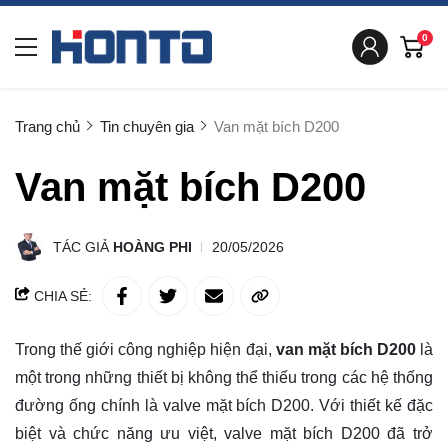
0
Trang chủ
Tin chuyên gia
Van mặt bích D200
Van mặt bích D200
TÁC GIẢ
HOÀNG PHI
20/05/2026
CHIA SẺ:
Trong thế giới công nghiệp hiện đại,
van mặt bích D200
là
một trong những thiết bị không thể thiếu trong các hệ thống
đường ống chính là valve mặt bích D200. Với thiết kế đặc
biệt và chức năng ưu việt, valve mặt bích D200 đã trở