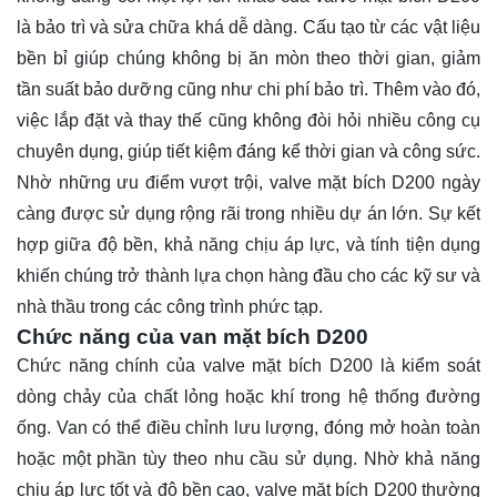
là bảo trì và sửa chữa khá dễ dàng. Cấu tạo từ các vật liệu
bền bỉ giúp chúng không bị ăn mòn theo thời gian, giảm
tần suất bảo dưỡng cũng như chi phí bảo trì. Thêm vào đó,
việc lắp đặt và thay thế cũng không đòi hỏi nhiều công cụ
chuyên dụng, giúp tiết kiệm đáng kể thời gian và công sức.
Nhờ những ưu điểm vượt trội, valve mặt bích D200 ngày
càng được sử dụng rộng rãi trong nhiều dự án lớn. Sự kết
hợp giữa độ bền, khả năng chịu áp lực, và tính tiện dụng
khiến chúng trở thành lựa chọn hàng đầu cho các kỹ sư và
nhà thầu trong các công trình phức tạp.
Chức năng của van mặt bích D200
Chức năng chính của valve mặt bích D200 là kiểm soát
dòng chảy của chất lỏng hoặc khí trong hệ thống đường
ống. Van có thể điều chỉnh lưu lượng, đóng mở hoàn toàn
hoặc một phần tùy theo nhu cầu sử dụng. Nhờ khả năng
chịu áp lực tốt và độ bền cao, valve mặt bích D200 thường