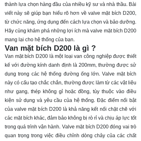
thành lựa chọn hàng đầu của nhiều kỹ sư và nhà thầu. Bài
viết này sẽ giúp bạn hiểu rõ hơn về valve mặt bích D200,
từ chức năng, ứng dụng đến cách lựa chọn và bảo dưỡng.
Hãy cùng
khám phá
những lợi ích mà valve mặt bích D200
mang lại cho hệ thống của bạn.
Van mặt bích D200 là gì ?
Van mặt bích D200 là một loại van công nghiệp được thiết
kế với đường kính danh định là 200mm, thường được sử
dụng trong các hệ thống đường ống lớn. Valve mặt bích
này có cấu tạo chắc chắn, thường được làm từ các vật liệu
như gang, thép không gỉ hoặc đồng, tùy thuộc vào điều
kiện sử dụng và yêu cầu của hệ thống. Đặc điểm nổi bật
của valve mặt bích D200 là khả năng kết nối chặt chẽ với
các mặt bích khác, đảm bảo không bị rò rỉ và chịu áp lực tốt
trong quá trình vận hành. Valve mặt bích D200 đóng vai trò
quan trọng trong việc điều chỉnh dòng chảy của các chất