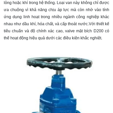
lỏng hoặc khí trong hệ thống. Loại van này không chỉ được
ưa chuộng vì khả năng chịu áp lực mà còn nhờ vào tính
ứng dụng linh hoạt trong nhiều ngành công nghiệp khác
nhau như dầu khí, hóa chất, và cấp thoát nước.Với thiết kế
tiêu chuẩn và độ chính xác cao, valve mặt bích D200 có
thể hoạt động hiệu quả dưới các điều kiện khắc nghiệt.