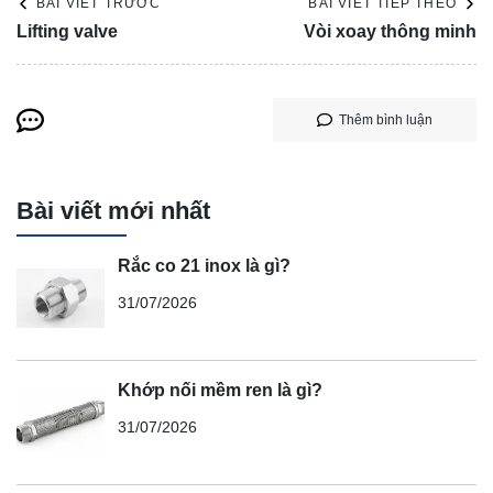
BÀI VIẾT TRƯỚC
BÀI VIẾT TIẾP THEO
Lifting valve
Vòi xoay thông minh
Thêm bình luận
Bài viết mới nhất
Rắc co 21 inox là gì?
31/07/2026
Khớp nối mềm ren là gì?
31/07/2026