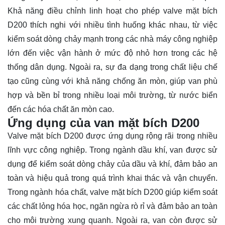
Khả năng điều chỉnh linh hoạt cho phép valve mặt bích
D200 thích nghi với nhiều tình huống khác nhau, từ việc
kiểm soát dòng chảy mạnh trong các nhà máy công nghiệp
lớn đến việc vận hành ở mức độ nhỏ hơn trong các hệ
thống dân dụng. Ngoài ra, sự đa dạng trong chất liệu chế
tạo cũng cùng với khả năng chống ăn mòn, giúp van phù
hợp và bền bỉ trong nhiều loại môi trường, từ nước biển
đến các hóa chất ăn mòn cao.
Ứng dụng của van mặt bích D200
Valve mặt bích D200 được ứng dụng rộng rãi trong nhiều
lĩnh vực công nghiệp. Trong ngành dầu khí, van được sử
dụng để kiểm soát dòng chảy của dầu và khí, đảm bảo an
toàn và hiệu quả trong quá trình khai thác và vận chuyển.
Trong ngành hóa chất, valve mặt bích D200 giúp kiểm soát
các chất lỏng hóa học, ngăn ngừa rò rỉ và đảm bảo an toàn
cho môi trường xung quanh. Ngoài ra, van còn được sử