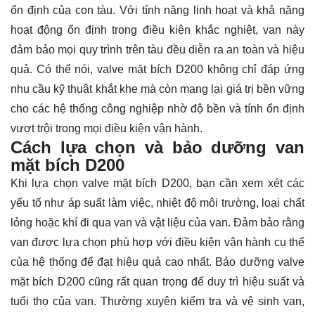
ổn định của con tàu. Với tính năng linh hoạt và khả năng
hoạt động ổn định trong điều kiện khắc nghiệt, van này
đảm bảo mọi quy trình trên tàu đều diễn ra an toàn và hiệu
quả. Có thể nói, valve mặt bích D200 không chỉ đáp ứng
nhu cầu kỹ thuật khắt khe mà còn mang lại giá trị bền vững
cho các hệ thống công nghiệp nhờ độ bền và tính ổn định
vượt trội trong mọi điều kiện vận hành.
Cách lựa chọn và bảo dưỡng van
mặt bích D200
Khi lựa chọn valve mặt bích D200, bạn cần xem xét các
yếu tố như áp suất làm việc, nhiệt độ môi trường, loại chất
lỏng hoặc khí đi qua van và vật liệu của van. Đảm bảo rằng
van được lựa chọn phù hợp với điều kiện vận hành cụ thể
của hệ thống để đạt hiệu quả cao nhất. Bảo dưỡng valve
mặt bích D200 cũng rất quan trọng để duy trì hiệu suất và
tuổi thọ của van. Thường xuyên kiểm tra và vệ sinh van,