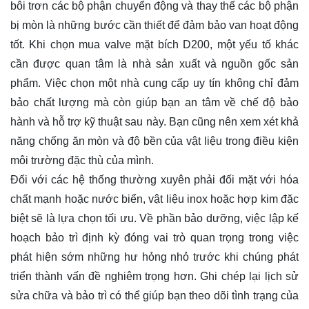
bôi trơn các bộ phận chuyển động và thay thế các bộ phận
bị mòn là những bước cần thiết để đảm bảo van hoạt động
tốt. Khi chọn mua valve mặt bích D200, một yếu tố khác
cần được quan tâm là nhà sản xuất và nguồn gốc sản
phẩm. Việc chọn một nhà cung cấp uy tín không chỉ đảm
bảo chất lượng mà còn giúp bạn an tâm về chế độ bảo
hành và hỗ trợ kỹ thuật sau này. Bạn cũng nên xem xét khả
năng chống ăn mòn và độ bền của vật liệu trong điều kiện
môi trường đặc thù của mình.
Đối với các hệ thống thường xuyên phải đối mặt với hóa
chất mạnh hoặc nước biển, vật liệu inox hoặc hợp kim đặc
biệt sẽ là lựa chọn tối ưu. Về phần bảo dưỡng, việc lập kế
hoạch bảo trì định kỳ đóng vai trò quan trọng trong việc
phát hiện sớm những hư hỏng nhỏ trước khi chúng phát
triển thành vấn đề nghiêm trọng hơn. Ghi chép lại lịch sử
sửa chữa và bảo trì có thể giúp bạn theo dõi tình trạng của