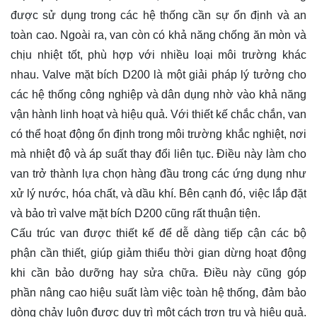
được sử dụng trong các hệ thống cần sự ổn định và an
toàn cao. Ngoài ra, van còn có khả năng chống ăn mòn và
chịu nhiệt tốt, phù hợp với nhiều loại môi trường khác
nhau. Valve mặt bích D200 là một giải pháp lý tưởng cho
các hệ thống công nghiệp và dân dụng nhờ vào khả năng
vận hành linh hoạt và hiệu quả. Với thiết kế chắc chắn, van
có thể hoạt động ổn định trong môi trường khắc nghiệt, nơi
mà nhiệt độ và áp suất thay đổi liên tục. Điều này làm cho
van trở thành lựa chọn hàng đầu trong các ứng dụng như
xử lý nước, hóa chất, và dầu khí. Bên cạnh đó, việc lắp đặt
và bảo trì valve mặt bích D200 cũng rất thuận tiện.
Cấu trúc van được thiết kế để dễ dàng tiếp cận các bộ
phận cần thiết, giúp giảm thiểu thời gian dừng hoạt động
khi cần bảo dưỡng hay sửa chữa. Điều này cũng góp
phần nâng cao hiệu suất làm việc toàn hệ thống, đảm bảo
dòng chảy luôn được duy trì một cách trơn tru và hiệu quả.