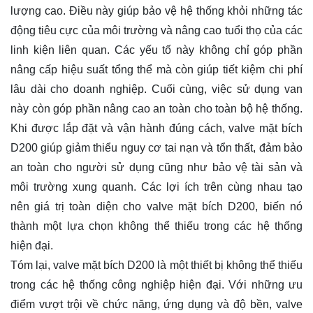
lượng cao. Điều này giúp bảo vệ hệ thống khỏi những tác
động tiêu cực của môi trường và nâng cao tuổi thọ của các
linh kiện liên quan. Các yếu tố này không chỉ góp phần
nâng cấp hiệu suất tổng thể mà còn giúp tiết kiệm chi phí
lâu dài cho doanh nghiệp. Cuối cùng, việc sử dụng van
này còn góp phần nâng cao an toàn cho toàn bộ hệ thống.
Khi được lắp đặt và vận hành đúng cách, valve mặt bích
D200 giúp giảm thiểu nguy cơ tai nạn và tổn thất, đảm bảo
an toàn cho người sử dụng cũng như bảo vệ tài sản và
môi trường xung quanh. Các lợi ích trên cùng nhau tạo
nên giá trị toàn diện cho valve mặt bích D200, biến nó
thành một lựa chọn không thể thiếu trong các hệ thống
hiện đại.
Tóm lại, valve mặt bích D200 là một thiết bị không thể thiếu
trong các hệ thống công nghiệp hiện đại. Với những ưu
điểm vượt trội về chức năng, ứng dụng và độ bền, valve