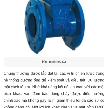
Hình minh họa (1)
Chúng thường được lắp đặt tại các vị trí chiến lược trong
hệ thống đường ống để kiểm soát và điều tiết lưu lượng
một cách tối ưu. Nhờ khả năng kết nối an toàn với các mặt
bích khác, van đảm bảo dòng chảy được điều hướng
chính xác mà không gây rò rỉ, giảm thiểu tối đa các sự cố
không đáng có. Một lợi ích khác của valve mặt bích D200