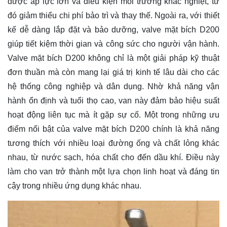
được áp lực lớn và điều kiện môi trường khắc nghiệt, từ
đó giảm thiểu chi phí bảo trì và thay thế. Ngoài ra, với thiết
kế dễ dàng lắp đặt và bảo dưỡng, valve mặt bích D200
giúp tiết kiệm thời gian và công sức cho người vận hành.
Valve mặt bích D200 không chỉ là một giải pháp kỹ thuật
đơn thuần mà còn mang lại giá trị kinh tế lâu dài cho các
hệ thống công nghiệp và dân dụng. Nhờ khả năng vận
hành ổn định và tuổi thọ cao, van này đảm bảo hiệu suất
hoạt động liên tục mà ít gặp sự cố. Một trong những ưu
điểm nổi bật của valve mặt bích D200 chính là khả năng
tương thích với nhiều loại đường ống và chất lỏng khác
nhau, từ nước sạch, hóa chất cho đến dầu khí. Điều này
làm cho van trở thành một lựa chọn linh hoạt và đáng tin
cậy trong nhiều ứng dụng khác nhau.