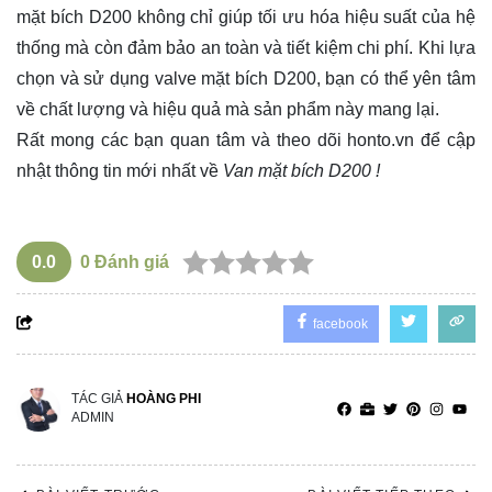
mặt bích D200 không chỉ giúp tối ưu hóa hiệu suất của hệ
thống mà còn đảm bảo an toàn và tiết kiệm chi phí. Khi lựa
chọn và sử dụng valve mặt bích D200, bạn có thể yên tâm
về chất lượng và hiệu quả mà sản phẩm này mang lại.
Rất mong các bạn quan tâm và theo dõi
honto.vn
để cập
nhật thông tin mới nhất về
Van mặt bích D200 !
0.0
0
Đánh giá
facebook
TÁC GIẢ
HOÀNG PHI
ADMIN