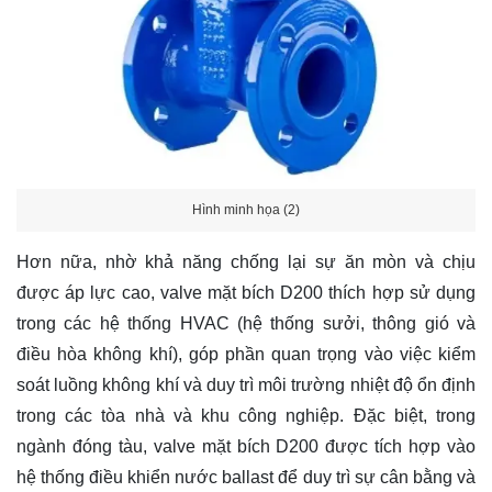
Hình minh họa (2)
Hơn nữa, nhờ khả năng chống lại sự ăn mòn và chịu
được áp lực cao, valve mặt bích D200 thích hợp sử dụng
trong các hệ thống HVAC (hệ thống sưởi, thông gió và
điều hòa không khí), góp phần quan trọng vào việc kiểm
soát luồng không khí và duy trì môi trường nhiệt độ ổn định
trong các tòa nhà và khu công nghiệp. Đặc biệt, trong
ngành đóng tàu, valve mặt bích D200 được tích hợp vào
hệ thống điều khiển nước ballast để duy trì sự cân bằng và