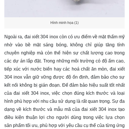
Hình minh họa (1)
Ngoài ra, đai xiết 304 inox còn có ưu điểm về mặt thẩm mỹ
nhờ vào bề mặt sáng bóng, không chỉ giúp tăng tính
chuyên nghiệp mà còn thể hiện sự chất lượng cao trong
các dự án lắp đặt. Trong những môi trường có độ ẩm cao,
tiếp xúc với nước biển hay các hoá chất ăn mòn, đai xiết
304 inox vẫn giữ vững được độ ổn định, đảm bảo cho sự
kết nối không bị gián đoạn. Để đảm bảo hiệu suất tốt nhất
của đai xiết 304 inox, việc chọn đúng kích thước và loại
hình phù hợp với nhu cầu sử dụng là rất quan trọng. Sự đa
dạng về kích thước và mẫu mã của đai xiết 304 inox tạo
điều kiện thuận lợi cho người dùng trong việc lựa chọn
sản phẩm tối ưu, phù hợp với yêu cầu cụ thể của từng ứng