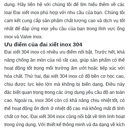
dụng. Hãy
liên hệ
với chúng tôi để tìm hiểu thêm về các
loại Đai xiết inox phù hợp với nhu cầu của bạn. Chúng tôi
cam kết cung cấp sản phẩm chất lượng cao và dịch vụ tốt
nhất để đáp ứng mọi yêu cầu của bạn trong lĩnh vực ống
inox và Valve inox.
Ưu điểm của đai xiết inox 304
Đai xiết 304 inox có nhiều ưu điểm nổi bật. Trước hết, khả
năng chống ăn mòn của nó rất cao, giúp sản phẩm có thể
hoạt động tốt trong môi trường ẩm ướt hoặc tiếp xúc với
hóa chất. Thứ hai, đai xiết 304 inox có độ bền cơ học cao,
chịu được lực kéo lớn mà không bị biến dạng. Điều này
đặc biệt quan trọng trong các ứng dụng yêu cầu độ an toàn
cao. Ngoài ra, inox 304 còn có khả năng chịu nhiệt tốt, có
thể hoạt động ổn định ở nhiệt độ cao mà không mất đi tính
chất cơ học. Đai xiết 304 inox cũng nổi bật về tính linh hoạt
trong ứng dụng. Với thiết kế thông minh và đa dạng về kích