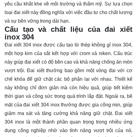
yêu cầu khắt khe về môi trường và thẩm mỹ. Sự lựa chọn
loại đai xiết này đồng nghĩa với việc đầu tư cho chất lượng
và sự bền vững trong dài hạn.
Cấu tạo và chất liệu của đai xiết
inox 304
Đai xiết 304 inox được cấu tạo từ thép không gỉ inox 304,
một hợp kim của sắt kết hợp với crom và niken. Cấu trúc
này giúp đai xiết có độ bền cao và khả năng chống ăn mòn
vượt trội. Đai xiết thường bao gồm một vòng đai với cơ
chế khóa để giữ chặt các bộ phận lại với nhau. Thiết kế
này không chỉ đơn giản mà còn hiệu quả, giúp tiết kiệm
thời gian và công sức trong quá trình lắp đặt. Ngoài ra, bề
mặt của đai xiết 304 inox thường được gia công mịn, giúp
giảm ma sát và tăng cường khả năng giữ chặt. Đai xiết
304 inox là một thành phần quan trọng trong nhiều ứng
dụng công nghiệp nhờ vào tính năng vượt trội của nó.