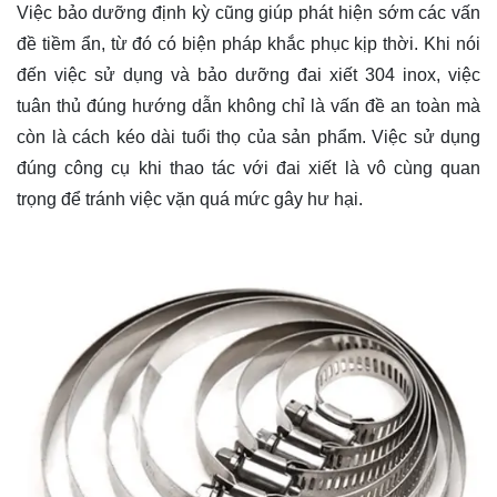
Việc bảo dưỡng định kỳ cũng giúp phát hiện sớm các vấn
đề tiềm ẩn, từ đó có biện pháp khắc phục kịp thời. Khi nói
đến việc sử dụng và bảo dưỡng đai xiết 304 inox, việc
tuân thủ đúng hướng dẫn không chỉ là vấn đề an toàn mà
còn là cách kéo dài tuổi thọ của sản phẩm. Việc sử dụng
đúng công cụ khi thao tác với đai xiết là vô cùng quan
trọng để tránh việc vặn quá mức gây hư hại.