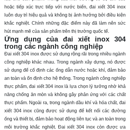
hoặc tiếp xúc trực tiếp với nước biển, đai xiết 304 inox
luôn duy trì hiệu quả và không bị ảnh hưởng bởi điều kiện
khắc nghiệt. Chính những đặc điểm này đã làm nên sức
hút mạnh mẽ của sản phẩm trên thị trường quốc tế.
Ứng dụng của đai xiết inox 304
trong các ngành công nghiệp
Đai xiết 304 inox được sử dụng rộng rãi trong nhiều ngành
công nghiệp khác nhau. Trong ngành xây dựng, nó được
sử dụng để cố định các ống dẫn nước hoặc khí, đảm bảo
an toàn và ổn định cho hệ thống. Trong ngành công nghiệp
thực phẩm, đai xiết 304 inox là lựa chọn lý tưởng nhờ khả
năng chống ăn mòn và không gây phản ứng với các chất
thực phẩm. Ngoài ra, trong ngành dầu khí và hóa chất, đai
xiết 304 inox cũng được sử dụng để kết nối các đường
ống và thiết bị, đảm bảo hoạt động liên tục và an toàn trong
môi trường khắc nghiệt. Đai xiết 304 inox còn được ưa