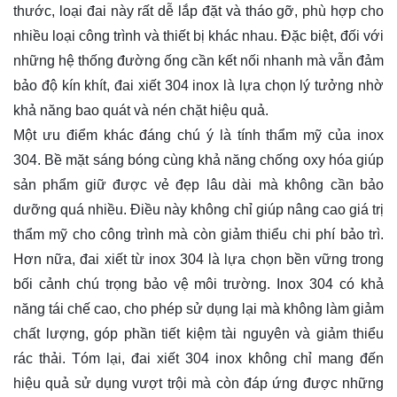
thước, loại đai này rất dễ lắp đặt và tháo gỡ, phù hợp cho
nhiều loại công trình và thiết bị khác nhau. Đặc biệt, đối với
những hệ thống đường ống cần kết nối nhanh mà vẫn đảm
bảo độ kín khít, đai xiết 304 inox là lựa chọn lý tưởng nhờ
khả năng bao quát và nén chặt hiệu quả.
Một ưu điểm khác đáng chú ý là tính thẩm mỹ của inox
304. Bề mặt sáng bóng cùng khả năng chống oxy hóa giúp
sản phẩm giữ được vẻ đẹp lâu dài mà không cần bảo
dưỡng quá nhiều. Điều này không chỉ giúp nâng cao giá trị
thẩm mỹ cho công trình mà còn giảm thiểu chi phí bảo trì.
Hơn nữa, đai xiết từ inox 304 là lựa chọn bền vững trong
bối cảnh chú trọng bảo vệ môi trường. Inox 304 có khả
năng tái chế cao, cho phép sử dụng lại mà không làm giảm
chất lượng, góp phần tiết kiệm tài nguyên và giảm thiểu
rác thải. Tóm lại, đai xiết 304 inox không chỉ mang đến
hiệu quả sử dụng vượt trội mà còn đáp ứng được những