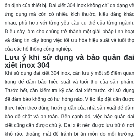
ổn định của thiết bị. Đai xiết 304 inox không chỉ đa dạng về
ứng dụng mà còn có nhiều kích thước, kiểu dáng khác
nhau, phù hợp với từng yêu cầu cụ thể của từng ngành.
Điều này làm cho chúng trở thành một giải pháp linh hoạt
và đáng tin cậy trong việc tối ưu hóa hiệu suất và tuổi thọ
của các hệ thống công nghiệp.
Lưu ý khi sử dụng và bảo quản đai
xiết inox 304
Khi sử dụng đai xiết 304 inox, cần lưu ý một số điểm quan
trọng để đảm bảo hiệu suất và tuổi thọ của sản phẩm.
Trước hết, cần kiểm tra kỹ các đai xiết trước khi sử dụng
để đảm bảo không có hư hỏng nào. Việc lắp đặt cần được
thực hiện theo đúng hướng dẫn của nhà sản xuất để đảm
bảo độ chặt và an toàn. Bên cạnh đó, việc bảo quản đai
xiết cũng cần được chú ý. Đai xiết nên được lưu trữ ở nơi
khô ráo, thoáng mát để tránh bị ăn mòn do môi trường.