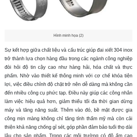
Hình minh họa (2)
Sự kết hợp giữa chất liệu và cấu trúc giúp đai xiết 304 inox
trở thành lựa chọn hàng đầu trong các ngành công nghiệp
đòi hỏi độ tin cậy cao như hàng hải, hóa chất và thực
phẩm. Nhờ vào thiết kế thông minh với cơ chế khóa tiện
lợi, việc điều chỉnh độ chặt trở nên dễ dàng mà không cần
đến nhiều công cụ phức tạp. Điều này giúp các công nhân
làm việc hiệu quả hơn, giảm thiểu tối đa thời gian dừng
máy và tăng năng suất. Thêm vào đó, bề mặt được gia
công mịn màng không chỉ tăng tính thẩm mỹ mà còn cải
thiện khả năng chống gỉ sét, góp phần đảm bảo tuổi thọ dài
lâu cho sản phẩm. Trong các môi trường có độ ẩm cao