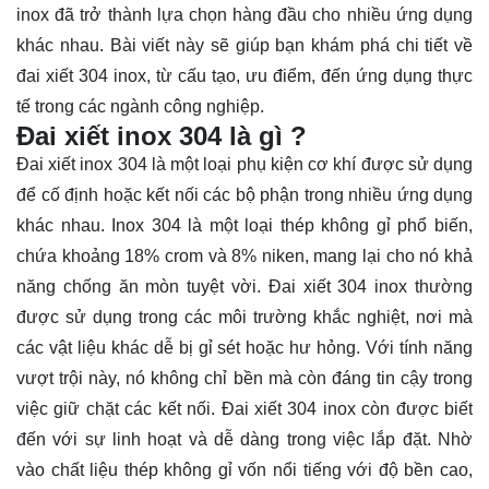
inox đã trở thành lựa chọn hàng đầu cho nhiều ứng dụng
khác nhau. Bài viết này sẽ giúp bạn
khám phá
chi tiết về
đai xiết 304 inox, từ cấu tạo, ưu điểm, đến ứng dụng thực
tế trong các ngành công nghiệp.
Đai xiết inox 304 là gì ?
Đai xiết inox 304 là một loại phụ kiện cơ khí được sử dụng
để cố định hoặc kết nối các bộ phận trong nhiều ứng dụng
khác nhau. Inox 304 là một loại thép không gỉ phổ biến,
chứa khoảng 18% crom và 8% niken, mang lại cho nó khả
năng chống ăn mòn tuyệt vời. Đai xiết 304 inox thường
được sử dụng trong các môi trường khắc nghiệt, nơi mà
các vật liệu khác dễ bị gỉ sét hoặc hư hỏng. Với tính năng
vượt trội này, nó không chỉ bền mà còn đáng tin cậy trong
việc giữ chặt các kết nối. Đai xiết 304 inox còn được biết
đến với sự linh hoạt và dễ dàng trong việc lắp đặt. Nhờ
vào chất liệu thép không gỉ vốn nổi tiếng với độ bền cao,