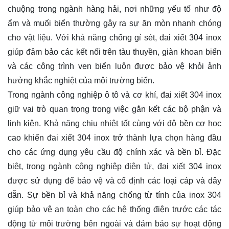
chuộng trong ngành hàng hải, nơi những yếu tố như độ
ẩm và muối biển thường gây ra sự ăn mòn nhanh chóng
cho vật liệu. Với khả năng chống gỉ sét, đai xiết 304 inox
giúp đảm bảo các kết nối trên tàu thuyền, giàn khoan biển
và các công trình ven biển luôn được bảo vệ khỏi ảnh
hưởng khắc nghiệt của môi trường biển.
Trong ngành công nghiệp ô tô và cơ khí, đai xiết 304 inox
giữ vai trò quan trọng trong việc gắn kết các bộ phận và
linh kiện. Khả năng chịu nhiệt tốt cùng với độ bền cơ học
cao khiến đai xiết 304 inox trở thành lựa chọn hàng đầu
cho các ứng dụng yêu cầu độ chính xác và bền bỉ. Đặc
biệt, trong ngành công nghiệp điện tử, đai xiết 304 inox
được sử dụng để bảo vệ và cố định các loại cáp và dây
dẫn. Sự bền bỉ và khả năng chống từ tính của inox 304
giúp bảo vệ an toàn cho các hệ thống điện trước các tác
động từ môi trường bên ngoài và đảm bảo sự hoạt động