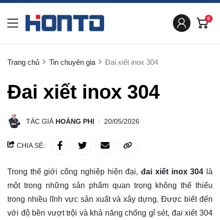
0
Trang chủ
Tin chuyên gia
Đai xiết inox 304
Đai xiết inox 304
TÁC GIẢ
HOÀNG PHI
20/05/2026
CHIA SẺ:
Trong thế giới công nghiệp hiện đại,
đai xiết inox 304
là
một trong những sản phẩm quan trọng không thể thiếu
trong nhiều lĩnh vực sản xuất và xây dựng. Được biết đến
với độ bền vượt trội và khả năng chống gỉ sét, đai xiết 304