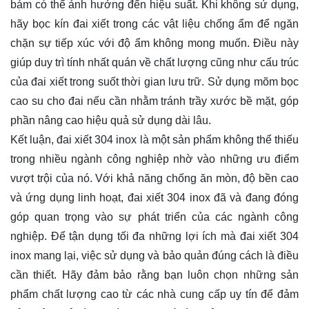
bám có thể ảnh hưởng đến hiệu suất. Khi không sử dụng,
hãy bọc kín đai xiết trong các vật liệu chống ẩm để ngăn
chặn sự tiếp xúc với độ ẩm không mong muốn. Điều này
giúp duy trì tính nhất quán về chất lượng cũng như cấu trúc
của đai xiết trong suốt thời gian lưu trữ. Sử dụng mõm bọc
cao su cho đai nếu cần nhằm tránh trầy xước bề mặt, góp
phần nâng cao hiệu quả sử dụng dài lâu.
Kết luận, đai xiết 304 inox là một sản phẩm không thể thiếu
trong nhiều ngành công nghiệp nhờ vào những ưu điểm
vượt trội của nó. Với khả năng chống ăn mòn, độ bền cao
và ứng dụng linh hoạt, đai xiết 304 inox đã và đang đóng
góp quan trọng vào sự phát triển của các ngành công
nghiệp. Để tận dụng tối đa những lợi ích mà đai xiết 304
inox mang lại, việc sử dụng và bảo quản đúng cách là điều
cần thiết. Hãy đảm bảo rằng bạn luôn chọn những sản
phẩm chất lượng cao từ các nhà cung cấp uy tín để đảm