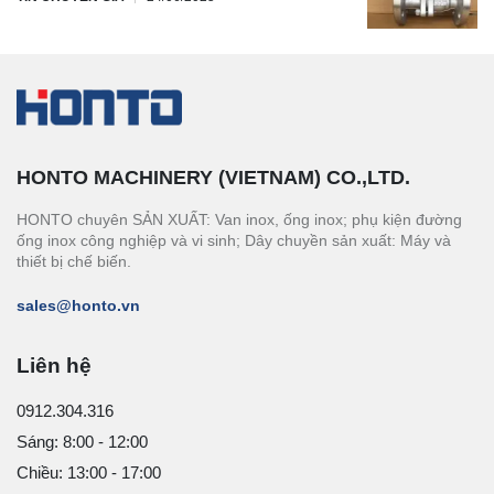
HONTO MACHINERY (VIETNAM) CO.,LTD.
HONTO chuyên SẢN XUẤT: Van inox, ống inox; phụ kiện đường
ống inox công nghiệp và vi sinh; Dây chuyền sản xuất: Máy và
thiết bị chế biến.
sales@honto.vn
Liên hệ
0912.304.316
Sáng: 8:00 - 12:00
Chiều: 13:00 - 17:00