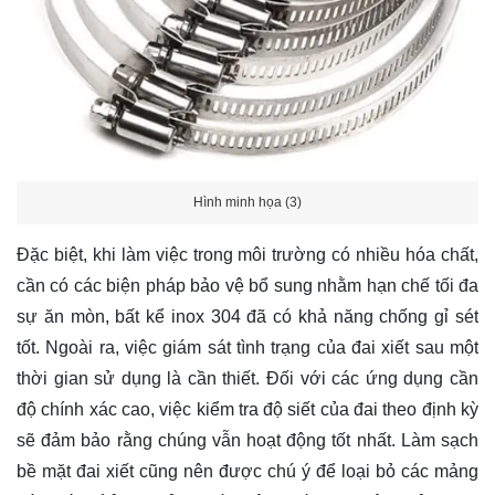
Hình minh họa (3)
Đặc biệt, khi làm việc trong môi trường có nhiều hóa chất,
cần có các biện pháp bảo vệ bổ sung nhằm hạn chế tối đa
sự ăn mòn, bất kể inox 304 đã có khả năng chống gỉ sét
tốt. Ngoài ra, việc giám sát tình trạng của đai xiết sau một
thời gian sử dụng là cần thiết. Đối với các ứng dụng cần
độ chính xác cao, việc kiểm tra độ siết của đai theo định kỳ
sẽ đảm bảo rằng chúng vẫn hoạt động tốt nhất. Làm sạch
bề mặt đai xiết cũng nên được chú ý để loại bỏ các mảng