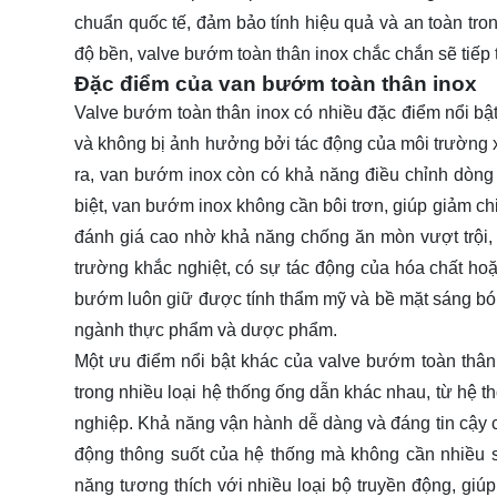
chuẩn quốc tế, đảm bảo tính hiệu quả và an toàn tro
độ bền, valve bướm toàn thân inox chắc chắn sẽ tiếp 
Đặc điểm của van bướm toàn thân inox
Valve bướm toàn thân inox có nhiều đặc điểm nổi bật.
và không bị ảnh hưởng bởi tác động của môi trường xu
ra, van bướm inox còn có khả năng điều chỉnh dòng 
biệt, van bướm inox không cần bôi trơn, giúp giảm ch
đánh giá cao nhờ khả năng chống ăn mòn vượt trội, 
trường khắc nghiệt, có sự tác động của hóa chất hoặ
bướm luôn giữ được tính thẩm mỹ và bề mặt sáng bón
ngành thực phẩm và dược phẩm.
Một ưu điểm nổi bật khác của valve bướm toàn thân 
trong nhiều loại hệ thống ống dẫn khác nhau, từ hệ t
nghiệp. Khả năng vận hành dễ dàng và đáng tin cậy 
động thông suốt của hệ thống mà không cần nhiều 
năng tương thích với nhiều loại bộ truyền động, giúp