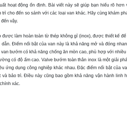
ất hoạt động ổn định. Bài viết này sẽ giúp bạn hiểu rõ hơn 
 trì cho đến so sánh với các loại van khác. Hãy cùng
khám ph
 đến vậy.
được làm hoàn toàn từ thép không gỉ (inox), được thiết kế để đ
ng dẫn. Điểm nổi bật của van này là khả năng mở và đóng nha
x, van bướm có khả năng chống ăn mòn cao, phù hợp với nhiều 
ường có độ ẩm cao. Valve bướm toàn thân inox là một giải phá
hiều ứng dụng công nghiệp khác nhau. Đặc điểm nổi bật của 
ặt và bảo trì. Điều này cũng bao gồm khả năng vận hành linh h
chính xác.