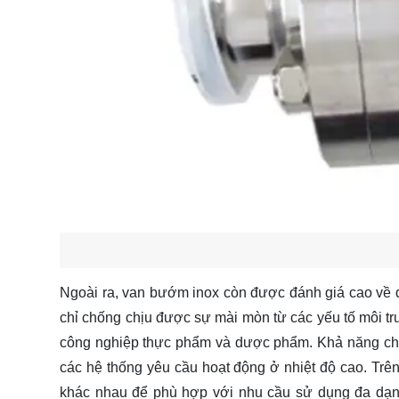
Ngoài ra, van bướm inox còn được đánh giá cao về độ
chỉ chống chịu được sự mài mòn từ các yếu tố môi tr
công nghiệp thực phẩm và dược phẩm. Khả năng chịu 
các hệ thống yêu cầu hoạt động ở nhiệt độ cao. Trên
khác nhau để phù hợp với nhu cầu sử dụng đa dạng