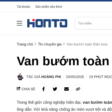
Tài khoản
Sản phẩm yêu thích
Trang chủ
Tin chuyên gia
Van bướm toàn thân inox
Van bướm toàn 
TÁC GIẢ
HOÀNG PHI
20/05/2026
19 PHÚT ĐỌ
CHIA SẺ:
Trong thế giới công nghiệp hiện đại,
van bướm toàn
ống dẫn. Với khả năng chống ăn mòn vượt trội và độ