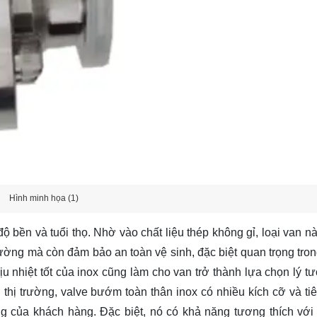
Hình minh họa (1)
 bền và tuổi thọ. Nhờ vào chất liệu thép không gỉ, loại van n
ường mà còn đảm bảo an toàn vệ sinh, đặc biệt quan trọng tro
nhiệt tốt của inox cũng làm cho van trở thành lựa chọn lý t
 thị trường, valve bướm toàn thân inox có nhiều kích cỡ và ti
 của khách hàng. Đặc biệt, nó có khả năng tương thích với 