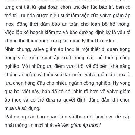
từng chi tiết từ giai đoạn chọn lựa đến lúc bảo trì, bạn có
thể tối ưu hóa được hiệu suất làm việc của valve giảm áp
inox, đồng thời đảm bảo an toàn cho toàn bộ hệ thống.
Việc lập kế hoạch kiểm tra và bảo dưỡng định kỳ là yếu tố
không thể thiếu trong công tác quản lý thiết bị cơ khí.
Nhìn chung, valve giảm áp inox là một thiết bị quan trọng
trong việc kiểm soát áp suất trong các hệ thống công
nghiệp. Với những ưu điểm vượt trội về độ bền, khả năng
chống ăn mòn, và hiệu suất làm việc, valve giảm áp inox là
lựa chọn hàng đầu cho nhiều ngành công nghiệp. Hy vọng
qua bài viết này, bạn đã có cái nhìn rõ hơn về valve giảm
áp inox và có thể đưa ra quyết định đúng đắn khi chọn
mua và sử dụng.
Rất mong các bạn quan tâm và theo dõi
honto.vn
để cập
nhật thông tin mới nhất về
Van giảm áp inox !