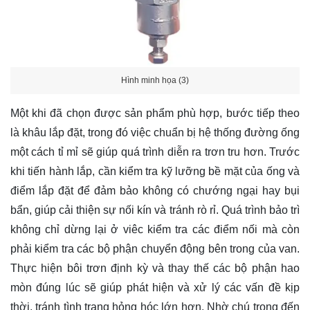
Hình minh họa (3)
Một khi đã chọn được sản phẩm phù hợp, bước tiếp theo
là khâu lắp đặt, trong đó việc chuẩn bị hệ thống đường ống
một cách tỉ mỉ sẽ giúp quá trình diễn ra trơn tru hơn. Trước
khi tiến hành lắp, cần kiểm tra kỹ lưỡng bề mặt của ống và
điểm lắp đặt để đảm bảo không có chướng ngại hay bụi
bẩn, giúp cải thiện sự nối kín và tránh rò rỉ. Quá trình bảo trì
không chỉ dừng lại ở viêc kiểm tra các điểm nối mà còn
phải kiểm tra các bộ phận chuyển động bên trong của van.
Thực hiện bôi trơn định kỳ và thay thế các bộ phận hao
mòn đúng lúc sẽ giúp phát hiện và xử lý các vấn đề kịp
thời, tránh tình trạng hỏng hóc lớn hơn. Nhờ chú trọng đến