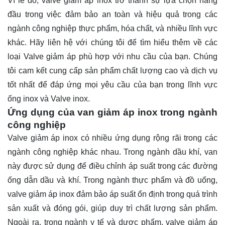
Vì lẽ đó, valve giảm áp inox trở thành sự lựa chọn hàng
đầu trong việc đảm bảo an toàn và hiệu quả trong các
ngành công nghiệp thực phẩm, hóa chất, và nhiều lĩnh vực
khác. Hãy
liên hệ
với chúng tôi để tìm hiểu thêm về các
loại Valve giảm áp phù hợp với nhu cầu của bạn. Chúng
tôi cam kết cung cấp sản phẩm chất lượng cao và dịch vụ
tốt nhất để đáp ứng mọi yêu cầu của bạn trong lĩnh vực
ống inox và Valve inox.
Ứng dụng của van giảm áp inox trong ngành
công nghiệp
Valve giảm áp inox có nhiều ứng dụng rộng rãi trong các
ngành công nghiệp khác nhau. Trong ngành dầu khí, van
này được sử dụng để điều chỉnh áp suất trong các đường
ống dẫn dầu và khí. Trong ngành thực phẩm và đồ uống,
valve giảm áp inox đảm bảo áp suất ổn định trong quá trình
sản xuất và đóng gói, giúp duy trì chất lượng sản phẩm.
Ngoài ra, trong ngành y tế và dược phẩm, valve giảm áp