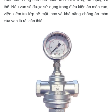
thể. Nếu van sẽ được sử dụng trong điều kiện ăn mòn cao,
việc kiểm tra lớp bề mặt inox và khả năng chống ăn mòn
của van là rất cần thiết.