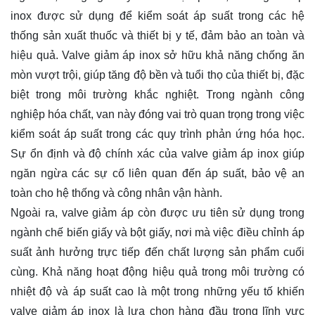
inox được sử dụng để kiểm soát áp suất trong các hệ
thống sản xuất thuốc và thiết bị y tế, đảm bảo an toàn và
hiệu quả. Valve giảm áp inox sở hữu khả năng chống ăn
mòn vượt trội, giúp tăng độ bền và tuổi thọ của thiết bị, đặc
biệt trong môi trường khắc nghiệt. Trong ngành công
nghiệp hóa chất, van này đóng vai trò quan trọng trong việc
kiểm soát áp suất trong các quy trình phản ứng hóa học.
Sự ổn định và độ chính xác của valve giảm áp inox giúp
ngăn ngừa các sự cố liên quan đến áp suất, bảo vệ an
toàn cho hệ thống và công nhân vận hành.
Ngoài ra, valve giảm áp còn được ưu tiên sử dụng trong
ngành chế biến giấy và bột giấy, nơi mà việc điều chỉnh áp
suất ảnh hưởng trực tiếp đến chất lượng sản phẩm cuối
cùng. Khả năng hoạt động hiệu quả trong môi trường có
nhiệt độ và áp suất cao là một trong những yếu tố khiến
valve giảm áp inox là lựa chọn hàng đầu trong lĩnh vực