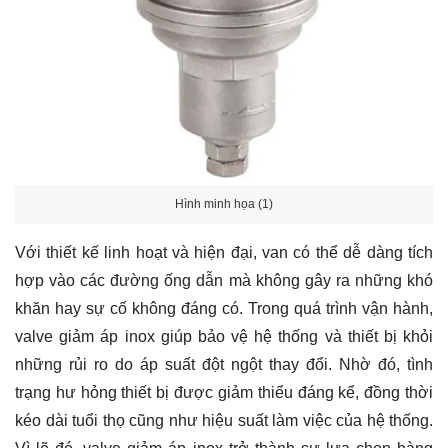
Hình minh họa (1)
Với thiết kế linh hoạt và hiện đại, van có thể dễ dàng tích
hợp vào các đường ống dẫn mà không gây ra những khó
khăn hay sự cố không đáng có. Trong quá trình vận hành,
valve giảm áp inox giúp bảo vệ hệ thống và thiết bị khỏi
những rủi ro do áp suất đột ngột thay đổi. Nhờ đó, tình
trạng hư hỏng thiết bị được giảm thiểu đáng kể, đồng thời
kéo dài tuổi thọ cũng như hiệu suất làm việc của hệ thống.