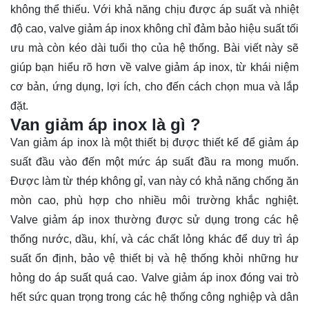
không thể thiếu. Với khả năng chịu được áp suất và nhiệt
độ cao, valve giảm áp inox không chỉ đảm bảo hiệu suất tối
ưu mà còn kéo dài tuổi thọ của hệ thống. Bài viết này sẽ
giúp bạn
hiểu rõ
hơn về valve giảm áp inox, từ khái niệm
cơ bản, ứng dụng, lợi ích, cho đến cách chọn mua và lắp
đặt.
Van giảm áp inox là gì ?
Van giảm áp inox là một thiết bị được thiết kế để giảm áp
suất đầu vào đến một mức áp suất đầu ra mong muốn.
Được làm từ thép không gỉ, van này có khả năng chống ăn
mòn cao, phù hợp cho nhiều môi trường khắc nghiệt.
Valve giảm áp inox thường được sử dụng trong các hệ
thống nước, dầu, khí, và các chất lỏng khác để duy trì áp
suất ổn định, bảo vệ thiết bị và hệ thống khỏi những hư
hỏng do áp suất quá cao. Valve giảm áp inox đóng vai trò
hết sức quan trọng trong các hệ thống công nghiệp và dân