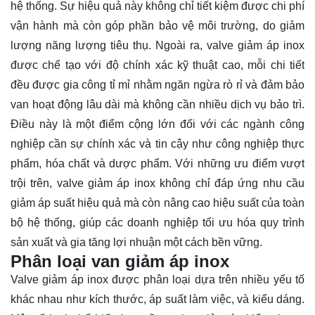
hệ thống. Sự hiệu quả này không chỉ tiết kiệm được chi phí
vận hành mà còn góp phần bảo vệ môi trường, do giảm
lượng năng lượng tiêu thụ. Ngoài ra, valve giảm áp inox
được chế tạo với độ chính xác kỹ thuật cao, mỗi chi tiết
đều được gia công tỉ mỉ nhằm ngăn ngừa rò rỉ và đảm bảo
van hoạt động lâu dài mà không cần nhiều dịch vụ bảo trì.
Điều này là một điểm cộng lớn đối với các ngành công
nghiệp cần sự chính xác và tin cậy như công nghiệp thực
phẩm, hóa chất và dược phẩm. Với những ưu điểm vượt
trội trên, valve giảm áp inox không chỉ đáp ứng nhu cầu
giảm áp suất hiệu quả mà còn nâng cao hiệu suất của toàn
bộ hệ thống, giúp các doanh nghiệp tối ưu hóa quy trình
sản xuất và gia tăng lợi nhuận một cách bền vững.
Phân loại van giảm áp inox
Valve giảm áp inox được phân loại dựa trên nhiều yếu tố
khác nhau như kích thước, áp suất làm việc, và kiểu dáng.