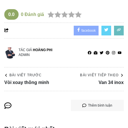
0.0
0
Đánh giá
facebook
TÁC GIẢ
HOÀNG PHI
ADMIN
BÀI VIẾT TRƯỚC
BÀI VIẾT TIẾP THEO
Vòi xoay thông minh
Van 34 inox
Thêm bình luận