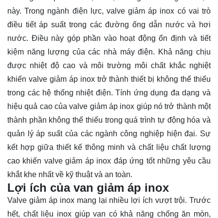
này. Trong ngành điện lực, valve giảm áp inox có vai trò
điều tiết áp suất trong các đường ống dẫn nước và hơi
nước. Điều này góp phần vào hoạt động ổn định và tiết
kiệm năng lượng của các nhà máy điện. Khả năng chịu
được nhiệt độ cao và môi trường môi chất khắc nghiệt
khiến valve giảm áp inox trở thành thiết bị không thể thiếu
trong các hệ thống nhiệt điện. Tính ứng dụng đa dạng và
hiệu quả cao của valve giảm áp inox giúp nó trở thành một
thành phần không thể thiếu trong quá trình tự động hóa và
quản lý áp suất của các ngành công nghiệp hiện đại. Sự
kết hợp giữa thiết kế thông minh và chất liệu chất lượng
cao khiến valve giảm áp inox đáp ứng tốt những yêu cầu
khắt khe nhất về kỹ thuật và an toàn.
Lợi ích của van giảm áp inox
Valve giảm áp inox mang lại nhiều lợi ích vượt trội. Trước
hết, chất liệu inox giúp van có khả năng chống ăn mòn,