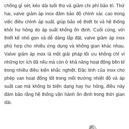
chống gỉ sét, kéo dài tuổi thọ và giảm chi phí bảo trì. Thứ
hai, valve giảm áp inox đảm bảo độ chính xác cao trong
việc điều chỉnh áp suất, giúp bảo vệ thiết bị và hệ thống
khỏi hư hỏng do áp suất không ổn định. Cuối cùng, với
thiết kế nhỏ gọn và dễ dàng lắp đặt, valve giảm áp inox
phù hợp cho nhiều ứng dụng và không gian khác nhau.
Valve giảm áp inox là một giải pháp tối ưu không chỉ vì
những lợi ích đã nêu mà còn ở khả năng hoạt động bền bỉ
trong nhiều điều kiện khắc nghiệt. Đặc tính của inox cho
phép van hoạt động tốt trong môi trường nhiệt độ và áp
suất cao mà không bị biến dạng hay hư hỏng, điều này
đảm bảo rằng hệ thống vận hành ổn định trong thời gian
dài.