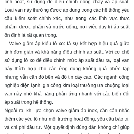
linh hoạt, sử dụng để điều chỉnh dòng chảy và áp suất.
Loại van này thường được áp dụng trong các hệ thống yêu
cầu kiểm soát chính xác, như trong các lĩnh vực thực
phẩm, dược phẩm và nước uống, nơi việc duy trì áp suất
ổn định là rất quan trọng.
– Valve giảm áp kiểu lò xo: là sự kết hợp hiệu quả giữa
tính đơn giản và khả năng điều chỉnh áp suất. Với cơ chế
sử dụng lò xo để điều chỉnh mức áp suất đầu ra, loại van
này thích hợp cho các ứng dụng không quá phức tạp
nhưng vẫn cần độ bền và độ tin cậy cao. Các ngành công
nghiệp điện lạnh, gia công kim loại thường ưa chuộng loại
van này nhờ khả năng phản ứng nhanh với các biến đổi
áp suất trong hệ thống.
Ngoài ra, khi lựa chọn valve giảm áp inox, cần cân nhắc
thêm các yếu tố như môi trường hoạt động, yêu cầu bảo trì,
và chi phí đầu tư. Một quyết định đúng đắn không chỉ giúp