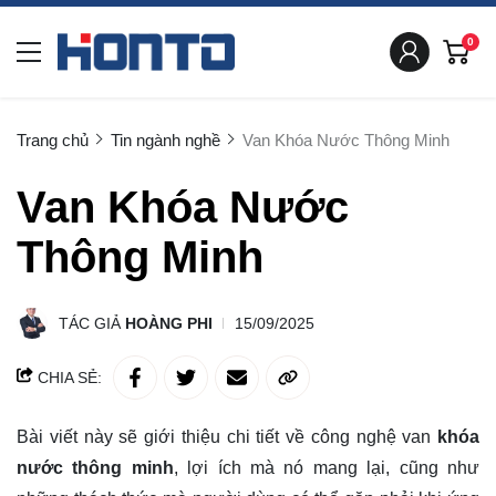
0
Trang chủ
Tin ngành nghề
Van Khóa Nước Thông Minh
Van Khóa Nước
Thông Minh
TÁC GIẢ
HOÀNG PHI
15/09/2025
CHIA SẺ:
Bài viết này sẽ giới thiệu chi tiết về công nghệ van
khóa
nước thông minh
, lợi ích mà nó mang lại, cũng như