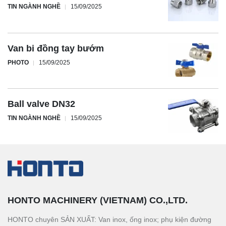
TIN NGÀNH NGHỀ
15/09/2025
Van bi đồng tay bướm
PHOTO
15/09/2025
Ball valve DN32
TIN NGÀNH NGHỀ
15/09/2025
HONTO MACHINERY (VIETNAM) CO.,LTD.
HONTO chuyên SẢN XUẤT: Van inox, ống inox; phụ kiện đường