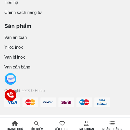
Liên hệ
Chính sách riêng tư
Sản phẩm
Van an toàn
Y lọc inox
Van bi inox
Van cân bằng
Copyright 2023 © Honto
TRANG CHỦ
YÊU THÍCH
TÀI KHOẢN
NGÀNH HÀNG
TÌM KIẾM