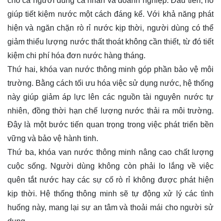
cho cả người dùng cá nhân và doanh nghiệp. Đầu tiên, nó
giúp tiết kiệm nước một cách đáng kể. Với khả năng phát
hiện và ngăn chặn rò rỉ nước kịp thời, người dùng có thể
giảm thiểu lượng nước thất thoát không cần thiết, từ đó tiết
kiệm chi phí hóa đơn nước hàng tháng.
Thứ hai, khóa van nước thông minh góp phần bảo vệ môi
trường. Bằng cách tối ưu hóa việc sử dụng nước, hệ thống
này giúp giảm áp lực lên các nguồn tài nguyên nước tự
nhiên, đồng thời hạn chế lượng nước thải ra môi trường.
Đây là một bước tiến quan trọng trong việc phát triển bền
vững và bảo vệ hành tinh.
Thứ ba, khóa van nước thông minh nâng cao chất lượng
cuộc sống. Người dùng không còn phải lo lắng về việc
quên tắt nước hay các sự cố rò rỉ không được phát hiện
kịp thời. Hệ thống thông minh sẽ tự động xử lý các tình
huống này, mang lại sự an tâm và thoải mái cho người sử