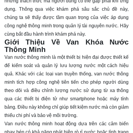
những thách thức mà người dùng có thể gặp phải khi ứng
dụng. Thông qua việc
khám phá
sâu sắc chủ đề này,
chúng ta sẽ thấy được tầm quan trọng của việc áp dụng
công nghệ thông minh trong quản lý tài nguyên nước. Hãy
cùng bắt đầu hành trình khám phá này.
Giới Thiệu Về Van Khóa Nước
Thông Minh
Van nước thông minh là một thiết bị hiện đại được thiết kế
để kiểm soát và quản lý lưu lượng nước một cách hiệu
quả. Khác với các loại van truyền thống, van nước thông
minh tích hợp công nghệ tiên tiến cho phép người dùng
theo dõi và điều chỉnh lượng nước sử dụng từ xa thông
qua các thiết bị điện tử như smartphone hoặc máy tính
bảng. Điều này không chỉ giúp tiết kiệm nước mà còn giảm
thiểu chi phí và bảo vệ môi trường.
Van nước thông minh hoạt động dựa trên các cảm biến
nhạy bén có khả năng phát hiện rò rỉ nước hoặc tình trạng