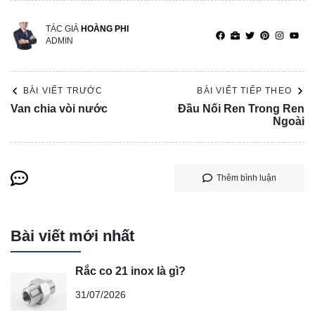
TÁC GIẢ
HOÀNG PHI
ADMIN
BÀI VIẾT TRƯỚC
BÀI VIẾT TIẾP THEO
Van chia vòi nước
Đầu Nối Ren Trong Ren
Ngoài
Thêm bình luận
Bài viết mới nhất
Rắc co 21 inox là gì?
31/07/2026