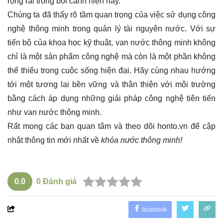
rộng rãi trong bối cảnh hiện nay.
Chúng ta đã thấy rõ tầm quan trọng của việc sử dụng công
nghệ thông minh trong quản lý tài nguyên nước. Với sự
tiến bộ của khoa học kỹ thuật, van nước thông minh không
chỉ là một sản phẩm công nghệ mà còn là một phần không
thể thiếu trong cuộc sống hiện đại. Hãy cùng nhau hướng
tới một tương lai bền vững và thân thiện với môi trường
bằng cách áp dụng những giải pháp công nghệ tiên tiến
như van nước thông minh.
Rất mong các bạn quan tâm và theo dõi
honto.vn
để cập
nhật thông tin mới nhất về
khóa nước thông minh!
0.0
0
Đánh giá
facebook