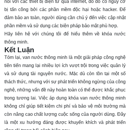
nối với các thiết bị điện tử qua internet, do đó có nguy cơ
bị tấn công bởi các phần mềm độc hại hoặc hacker. Để
đảm bảo an toàn, người dùng cần chú ý đến việc cập nhật
phần mềm và sử dụng các biện pháp bảo mật phù hợp.
Hãy
liên hệ
với chúng tôi để hiểu thêm về khóa nước
thông minh.
Kết Luận
Tóm lại, van nước thông minh là một giải pháp công nghệ
tiên tiến mang lại nhiều lợi ích vượt trội trong việc quản lý
và sử dụng tài nguyên nước. Mặc dù còn tồn tại một số
thách thức, nhưng với sự phát triển không ngừng của công
nghệ, những vấn đề này hoàn toàn có thể được khắc phục
trong tương lai. Việc áp dụng khóa van nước thông minh
không chỉ giúp tiết kiệm chi phí và bảo vệ môi trường mà
còn nâng cao chất lượng cuộc sống của người dùng. Đây
là một xu hướng đáng được khuyến khích và phát triển