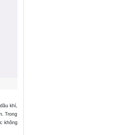
dầu khí,
n. Trong
ọc không