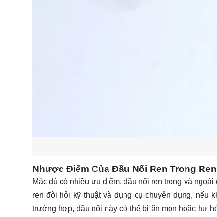
Nhược Điểm Của Đầu Nối Ren Trong Ren
Mặc dù có nhiều ưu điểm, đầu nối ren trong và ngoài c
ren đòi hỏi kỹ thuật và dụng cụ chuyên dụng, nếu k
trường hợp, đầu nối này có thể bị ăn mòn hoặc hư hỏ