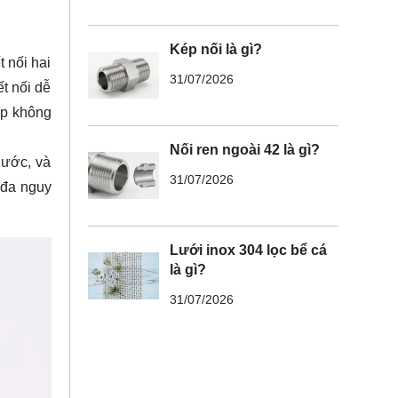
Kép nối là gì?
 nối hai
31/07/2026
ết nối dễ
ép không
Nối ren ngoài 42 là gì?
nước, và
31/07/2026
 đa nguy
Lưới inox 304 lọc bể cá
là gì?
31/07/2026