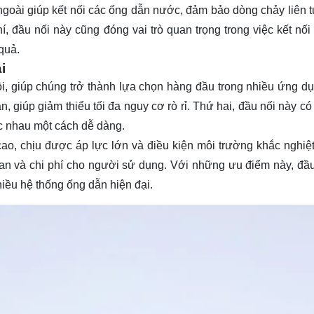
ngoài giúp kết nối các ống dẫn nước, đảm bảo dòng chảy liên t
í, đầu nối này cũng đóng vai trò quan trọng trong việc kết nối
quả.
i
ội, giúp chúng trở thành lựa chọn hàng đầu trong nhiều ứng d
 giúp giảm thiểu tối đa nguy cơ rò rỉ. Thứ hai, đầu nối này có 
ác nhau một cách dễ dàng.
cao, chịu được áp lực lớn và điều kiện môi trường khắc nghiệ
 gian và chi phí cho người sử dụng. Với những ưu điểm này, đầu
hiều hệ thống ống dẫn hiện đại.