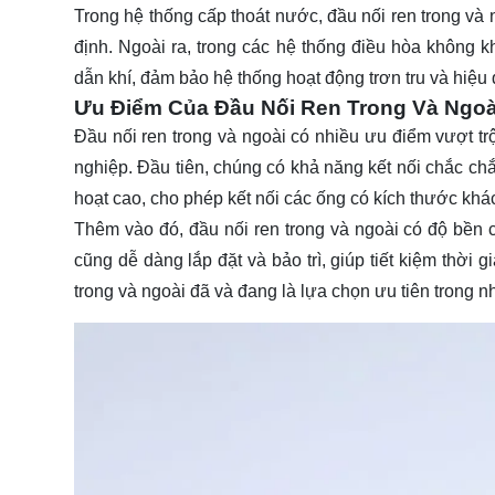
Trong hệ thống cấp thoát nước, đầu nối ren trong và 
định. Ngoài ra, trong các hệ thống điều hòa không kh
dẫn khí, đảm bảo hệ thống hoạt động trơn tru và hiệu 
Ưu Điểm Của Đầu Nối Ren Trong Và Ngoà
Đầu nối ren trong và ngoài có nhiều ưu điểm vượt tr
nghiệp. Đầu tiên, chúng có khả năng kết nối chắc chắn,
hoạt cao, cho phép kết nối các ống có kích thước kh
Thêm vào đó, đầu nối ren trong và ngoài có độ bền 
cũng dễ dàng lắp đặt và bảo trì, giúp tiết kiệm thời
trong và ngoài đã và đang là lựa chọn ưu tiên trong n