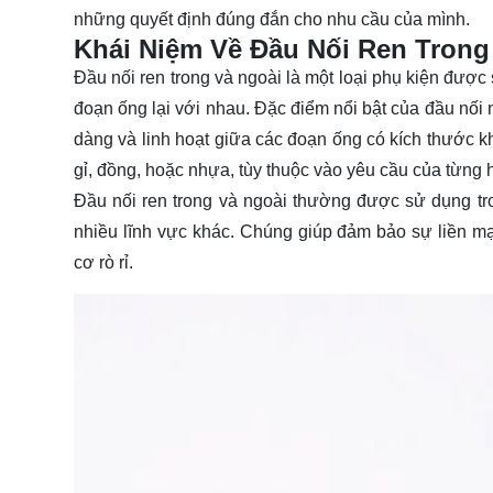
những quyết định đúng đắn cho nhu cầu của mình.
Khái Niệm Về Đầu Nối Ren Trong
Đầu nối ren trong và ngoài là một loại phụ kiện được
đoạn ống lại với nhau. Đặc điểm nổi bật của đầu nối n
dàng và linh hoạt giữa các đoạn ống có kích thước k
gỉ, đồng, hoặc nhựa, tùy thuộc vào yêu cầu của từng h
Đầu nối ren trong và ngoài thường được sử dụng tr
nhiều lĩnh vực khác. Chúng giúp đảm bảo sự liền mạ
cơ rò rỉ.