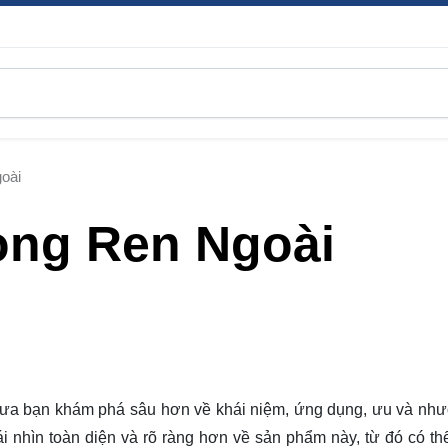
oài
ong Ren Ngoài
 đưa bạn
khám phá
sâu hơn về khái niệm, ứng dụng, ưu và nh
ái nhìn toàn diện và rõ ràng hơn về sản phẩm này, từ đó có th