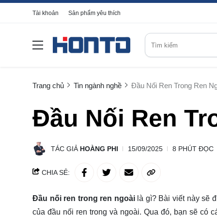
Tài khoản
Sản phẩm yêu thích
Trang chủ
Tin ngành nghề
Đầu Nối Ren Trong Ren Ng
Đầu Nối Ren Tr
TÁC GIẢ
HOÀNG PHI
15/09/2025
8 PHÚT ĐỌC
CHIA SẺ:
Đầu nối ren trong ren ngoài
là gì? Bài viết này sẽ
của đầu nối ren trong và ngoài. Qua đó, bạn sẽ có c