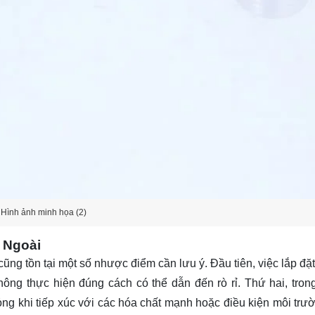
Hình ảnh minh họa (2)
 Ngoài
ũng tồn tại một số nhược điểm cần lưu ý. Đầu tiên, việc lắp đặ
hông thực hiện đúng cách có thể dẫn đến rò rỉ. Thứ hai, tron
ng khi tiếp xúc với các hóa chất mạnh hoặc điều kiện môi trư