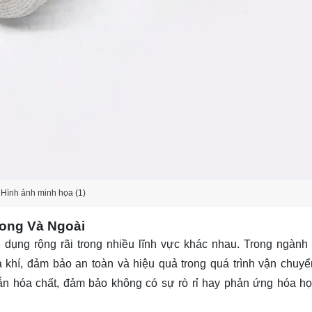
Hình ảnh minh họa (1)
ong Và Ngoài
 dụng rộng rãi trong nhiều lĩnh vực khác nhau. Trong ngành 
khí, đảm bảo an toàn và hiệu quả trong quá trình vận chuyể
dẫn hóa chất, đảm bảo không có sự rò rỉ hay phản ứng hóa h