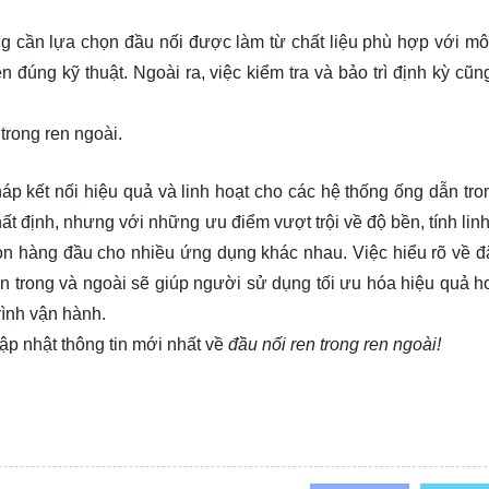
 cần lựa chọn đầu nối được làm từ chất liệu phù hợp với mô
 đúng kỹ thuật. Ngoài ra, việc kiểm tra và bảo trì định kỳ cũng
trong ren ngoài.
háp kết nối hiệu quả và linh hoạt cho các hệ thống ống dẫn tro
 định, nhưng với những ưu điểm vượt trội về độ bền, tính linh
họn hàng đầu cho nhiều ứng dụng khác nhau. Việc hiểu rõ về đ
en trong và ngoài sẽ giúp người sử dụng tối ưu hóa hiệu quả h
rình vận hành.
ập nhật thông tin mới nhất về
đầu nối ren trong ren ngoài!