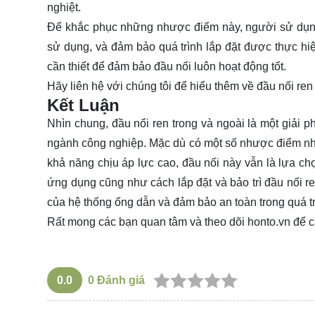
nghiệt.
Để khắc phục những nhược điểm này, người sử dụng
sử dụng, và đảm bảo quá trình lắp đặt được thực hiện
cần thiết để đảm bảo đầu nối luôn hoạt động tốt.
Hãy
liên hệ
với chúng tôi để hiểu thêm về đầu nối ren 
Kết Luận
Nhìn chung, đầu nối ren trong và ngoài là một giải p
ngành công nghiệp. Mặc dù có một số nhược điểm nhất
khả năng chịu áp lực cao, đầu nối này vẫn là lựa c
ứng dụng cũng như cách lắp đặt và bảo trì đầu nối r
của hệ thống ống dẫn và đảm bảo an toàn trong quá t
Rất mong các bạn quan tâm và theo dõi
honto.vn
để c
0.0
0
Đánh giá