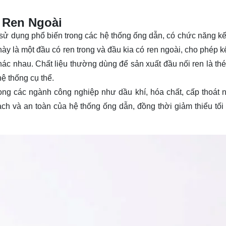
 Ren Ngoài
 sử dụng phổ biến trong các hệ thống ống dẫn, có chức năng kết
ày là một đầu có ren trong và đầu kia có ren ngoài, cho phép k
hác nhau. Chất liệu thường dùng để sản xuất đầu nối ren là th
ệ thống cụ thể.
ong các ngành công nghiệp như dầu khí, hóa chất, cấp thoát 
ch và an toàn của hệ thống ống dẫn, đồng thời giảm thiểu tối