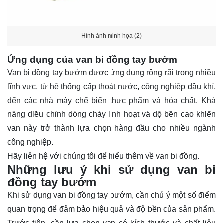
Hình ảnh minh họa (2)
Ứng dụng của van bi đồng tay bướm
Van bi đồng tay bướm được ứng dụng rộng rãi trong nhiều
lĩnh vực, từ hệ thống cấp thoát nước, công nghiệp dầu khí,
đến các nhà máy chế biến thực phẩm và hóa chất. Khả
năng điều chỉnh dòng chảy linh hoạt và độ bền cao khiến
van này trở thành lựa chọn hàng đầu cho nhiều ngành
công nghiệp.
Hãy
liên hệ
với chúng tôi để hiểu thêm về van bi đồng.
Những lưu ý khi sử dụng van bi
đồng tay bướm
Khi sử dụng van bi đồng tay bướm, cần chú ý một số điểm
quan trọng để đảm bảo hiệu quả và độ bền của sản phẩm.
Trước tiên, cần lựa chọn van có kích thước và chất liệu