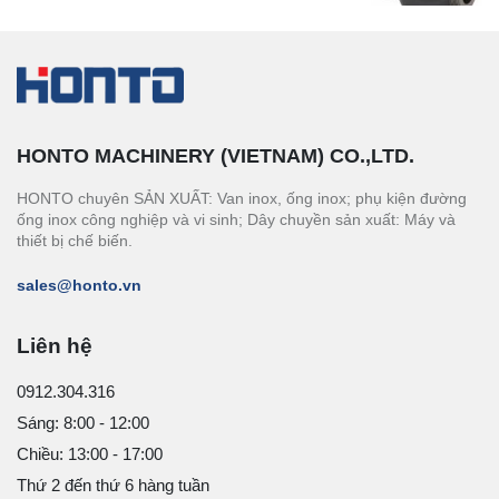
HONTO MACHINERY (VIETNAM) CO.,LTD.
HONTO chuyên SẢN XUẤT: Van inox, ống inox; phụ kiện đường
ống inox công nghiệp và vi sinh; Dây chuyền sản xuất: Máy và
thiết bị chế biến.
sales@honto.vn
Liên hệ
0912.304.316
Sáng: 8:00 - 12:00
Chiều: 13:00 - 17:00
Thứ 2 đến thứ 6 hàng tuần