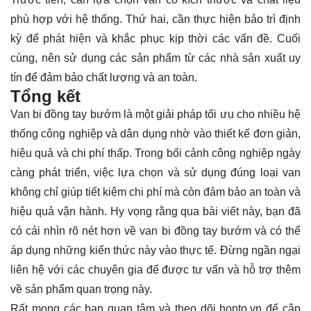
phù hợp với hệ thống. Thứ hai, cần thực hiện bảo trì định
kỳ để phát hiện và khắc phục kịp thời các vấn đề. Cuối
cùng, nên sử dụng các sản phẩm từ các nhà sản xuất uy
tín để đảm bảo chất lượng và an toàn.
Tổng kết
Van bi đồng tay bướm là một giải pháp tối ưu cho nhiều hệ
thống công nghiệp và dân dụng nhờ vào thiết kế đơn giản,
hiệu quả và chi phí thấp. Trong bối cảnh công nghiệp ngày
càng phát triển, việc lựa chọn và sử dụng đúng loại van
không chỉ giúp tiết kiệm chi phí mà còn đảm bảo an toàn và
hiệu quả vận hành. Hy vọng rằng qua bài viết này, bạn đã
có cái nhìn rõ nét hơn về van bi đồng tay bướm và có thể
áp dụng những kiến thức này vào thực tế. Đừng ngần ngại
liên hệ với các chuyên gia để được tư vấn và hỗ trợ thêm
về sản phẩm quan trọng này.
Rất mong các bạn quan tâm và theo dõi
honto.vn
để cập