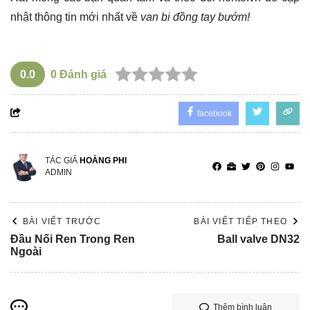
nhật thông tin mới nhất về
van bi đồng tay bướm!
0.0
0
Đánh giá
facebook
TÁC GIẢ
HOÀNG PHI
ADMIN
BÀI VIẾT TRƯỚC
BÀI VIẾT TIẾP THEO
Đầu Nối Ren Trong Ren
Ball valve DN32
Ngoài
Thêm bình luận