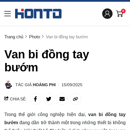
0
Trang chủ
Photo
Van bi đồng tay bướm
Van bi đồng tay
bướm
TÁC GIẢ
HOÀNG PHI
15/09/2025
CHIA SẺ:
Trong thế giới công nghiệp hiện đại,
van bi đồng tay
bướm
đang dần trở thành một trong những thiết bị không