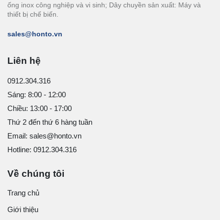
ống inox công nghiệp và vi sinh; Dây chuyền sản xuất: Máy và
thiết bị chế biến.
sales@honto.vn
Liên hệ
0912.304.316
Sáng: 8:00 - 12:00
Chiều: 13:00 - 17:00
Thứ 2 đến thứ 6 hàng tuần
Email: sales@honto.vn
Hotline: 0912.304.316
Về chúng tôi
Trang chủ
Giới thiệu