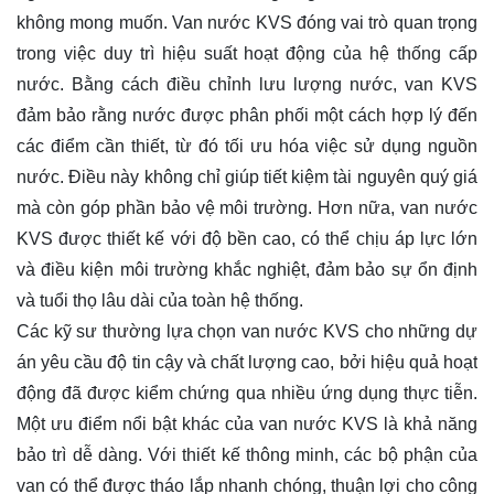
không mong muốn. Van nước KVS đóng vai trò quan trọng
trong việc duy trì hiệu suất hoạt động của hệ thống cấp
nước. Bằng cách điều chỉnh lưu lượng nước, van KVS
đảm bảo rằng nước được phân phối một cách hợp lý đến
các điểm cần thiết, từ đó tối ưu hóa việc sử dụng nguồn
nước. Điều này không chỉ giúp tiết kiệm tài nguyên quý giá
mà còn góp phần bảo vệ môi trường. Hơn nữa, van nước
KVS được thiết kế với độ bền cao, có thể chịu áp lực lớn
và điều kiện môi trường khắc nghiệt, đảm bảo sự ổn định
và tuổi thọ lâu dài của toàn hệ thống.
Các kỹ sư thường lựa chọn van nước KVS cho những dự
án yêu cầu độ tin cậy và chất lượng cao, bởi hiệu quả hoạt
động đã được kiểm chứng qua nhiều ứng dụng thực tiễn.
Một ưu điểm nổi bật khác của van nước KVS là khả năng
bảo trì dễ dàng. Với thiết kế thông minh, các bộ phận của
van có thể được tháo lắp nhanh chóng, thuận lợi cho công