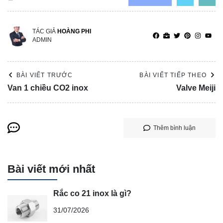
TÁC GIẢ
HOÀNG PHI
ADMIN
BÀI VIẾT TRƯỚC
BÀI VIẾT TIẾP THEO
Van 1 chiều CO2 inox
Valve Meiji
Thêm bình luận
Bài viết mới nhất
Rắc co 21 inox là gì?
31/07/2026