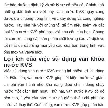
tác bảo dưỡng định kỳ và xử lý sự cố nếu có. Chính nhờ
những đặc tính ưu việt này, van nước KVS ngày càng
được ưa chuộng trong lĩnh vực xây dựng và công nghiệp
nước. Hãy
liên hệ
với chúng tôi để tìm hiểu thêm về các
loại Van nước KVS phù hợp với nhu cầu của bạn. Chúng
tôi cam kết cung cấp sản phẩm chất lượng cao và dịch vụ
tốt nhất để đáp ứng mọi yêu cầu của bạn trong lĩnh vực
ống inox và Valve inox.
Lợi ích của việc sử dụng van khóa
nước KVS
Việc sử dụng van nước KVS mang lại nhiều lợi ích đáng
kể. Đầu tiên, van nước KVS giúp tiết kiệm nước và giảm
chi phí vận hành nhờ khả năng điều chỉnh dòng chảy
nước một cách linh hoạt. Thứ hai, van nước KVS có độ
bền cao, ít yêu cầu bảo trì, từ đó giảm thiểu chi phí sửa
chữa và thay thế. Cuối cùng, van nước KVS góp phần bảo