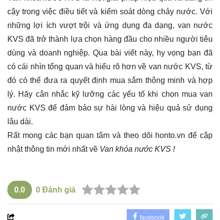
cậy trong việc điều tiết và kiểm soát dòng chảy nước. Với
những lợi ích vượt trội và ứng dụng đa dạng, van nước
KVS đã trở thành lựa chọn hàng đầu cho nhiều người tiêu
dùng và doanh nghiệp. Qua bài viết này, hy vọng bạn đã
có cái nhìn tổng quan và hiểu rõ hơn về van nước KVS, từ
đó có thể đưa ra quyết định mua sắm thông minh và hợp
lý. Hãy cân nhắc kỹ lưỡng các yếu tố khi chọn mua van
nước KVS để đảm bảo sự hài lòng và hiệu quả sử dụng
lâu dài.
Rất mong các bạn quan tâm và theo dõi
honto.vn
để cập
nhật thông tin mới nhất về
Van khóa nước KVS !
0.0
0
Đánh giá
facebook