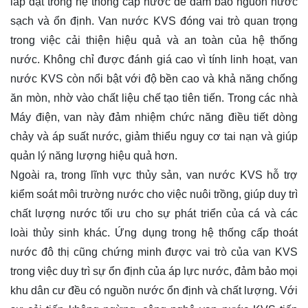
lắp đặt trong hệ thống cấp nước để đảm bảo nguồn nước
sạch và ổn định. Van nước KVS đóng vai trò quan trọng
trong việc cải thiện hiệu quả và an toàn của hệ thống
nước. Không chỉ được đánh giá cao vì tính linh hoạt, van
nước KVS còn nổi bật với độ bền cao và khả năng chống
ăn mòn, nhờ vào chất liệu chế tạo tiên tiến. Trong các nhà
Máy điện, van này đảm nhiệm chức năng điều tiết dòng
chảy và áp suất nước, giảm thiểu nguy cơ tai nạn và giúp
quản lý năng lượng hiệu quả hơn.
Ngoài ra, trong lĩnh vực thủy sản, van nước KVS hỗ trợ
kiểm soát môi trường nước cho việc nuôi trồng, giúp duy trì
chất lượng nước tối ưu cho sự phát triển của cá và các
loài thủy sinh khác. Ứng dụng trong hệ thống cấp thoát
nước đô thị cũng chứng minh được vai trò của van KVS
trong việc duy trì sự ổn định của áp lực nước, đảm bảo mọi
khu dân cư đều có nguồn nước ổn định và chất lượng. Với