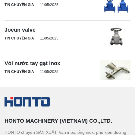
TIN CHUYÊN GIA
11/05/2025
Joeun valve
TIN CHUYÊN GIA
11/05/2025
Vòi nước tay gạt inox
TIN CHUYÊN GIA
11/05/2025
HONTO MACHINERY (VIETNAM) CO.,LTD.
HONTO chuyên SẢN XUẤT: Van inox, ống inox; phụ kiện đường