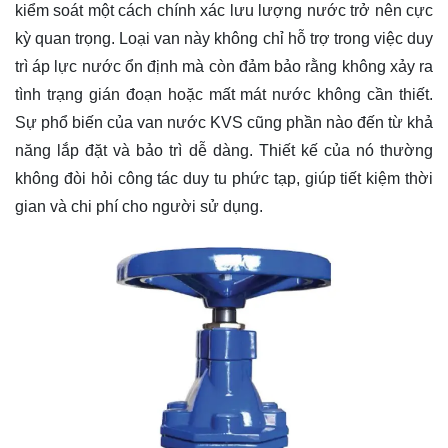
kiểm soát một cách chính xác lưu lượng nước trở nên cực
kỳ quan trọng. Loại van này không chỉ hỗ trợ trong việc duy
trì áp lực nước ổn định mà còn đảm bảo rằng không xảy ra
tình trạng gián đoạn hoặc mất mát nước không cần thiết.
Sự phổ biến của van nước KVS cũng phần nào đến từ khả
năng lắp đặt và bảo trì dễ dàng. Thiết kế của nó thường
không đòi hỏi công tác duy tu phức tạp, giúp tiết kiệm thời
gian và chi phí cho người sử dụng.