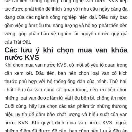
sự cải tiến không ngừng, công nghệ van nước KVS tiếp
tục được phát triển để thích ứng với nhu cầu ngày càng đa
dạng của các ngành công nghiệp hiện đại. Điều này bao
gồm việc giảm tiêu thụ năng lượng và hỗ trợ phát triển bền
vững, góp phần bảo vệ nguồn tài nguyên nước quý giá
của Trái Đất.
Các lưu ý khi chọn mua van khóa
nước KVS
Khi chọn mua van nước KVS, có một số yếu tố quan trọng
cần xem xét. Đầu tiên, bạn nên chọn loại van có kích
thước phù hợp với hệ thống ống dẫn của mình. Thứ hai,
chất liệu của van cũng rất quan trọng, nên ưu tiên chọn
những loại van được làm từ vật liệu bền bỉ, chống ăn mòn.
Cuối cùng, hãy lựa chọn các sản phẩm từ những thương
hiệu uy tín để đảm bảo chất lượng và hiệu suất của van
nước KVS. Khi quyết định mua van nước KVS, ngoài
những điểm đã được đề cập, bạn cũng nên lưu ý đến áp