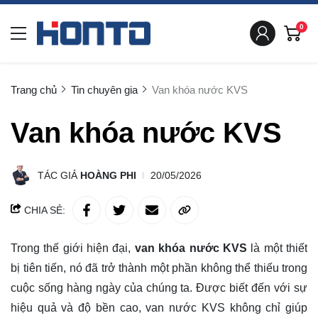
0
Trang chủ
Tin chuyên gia
Van khóa nước KVS
Van khóa nước KVS
TÁC GIẢ
HOÀNG PHI
20/05/2026
CHIA SẺ:
Trong thế giới hiện đại,
van khóa nước KVS
là một thiết
bị tiên tiến, nó đã trở thành một phần không thể thiếu trong
cuộc sống hàng ngày của chúng ta. Được biết đến với sự
hiệu quả và độ bền cao, van nước KVS không chỉ giúp