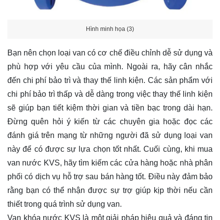
Hình minh họa (3)
Bạn nên chọn loại van có cơ chế điều chỉnh dễ sử dụng và
phù hợp với yêu cầu của mình. Ngoài ra, hãy cân nhắc
đến chi phí bảo trì và thay thế linh kiện. Các sản phẩm với
chi phí bảo trì thấp và dễ dàng trong việc thay thế linh kiện
sẽ giúp bạn tiết kiệm thời gian và tiền bạc trong dài hạn.
Đừng quên hỏi ý kiến từ các chuyên gia hoặc đọc các
đánh giá trên mạng từ những người đã sử dụng loại van
này để có được sự lựa chọn tốt nhất. Cuối cùng, khi mua
van nước KVS, hãy tìm kiếm các cửa hàng hoặc nhà phân
phối có dịch vụ hỗ trợ sau bán hàng tốt. Điều này đảm bảo
rằng bạn có thể nhận được sự trợ giúp kịp thời nếu cần
thiết trong quá trình sử dụng van.
Van khóa nước KVS là một giải pháp hiệu quả và đáng tin