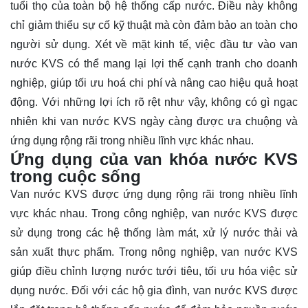
tuổi thọ của toàn bộ hệ thống cấp nước. Điều này không
chỉ giảm thiểu sự cố kỹ thuật mà còn đảm bảo an toàn cho
người sử dụng. Xét về mặt kinh tế, việc đầu tư vào van
nước KVS có thể mang lại lợi thế cạnh tranh cho doanh
nghiệp, giúp tối ưu hoá chi phí và nâng cao hiệu quả hoạt
động. Với những lợi ích rõ rệt như vậy, không có gì ngạc
nhiên khi van nước KVS ngày càng được ưa chuộng và
ứng dụng rộng rãi trong nhiều lĩnh vực khác nhau.
Ứng dụng của van khóa nước KVS
trong cuộc sống
Van nước KVS được ứng dụng rộng rãi trong nhiều lĩnh
vực khác nhau. Trong công nghiệp, van nước KVS được
sử dụng trong các hệ thống làm mát, xử lý nước thải và
sản xuất thực phẩm. Trong nông nghiệp, van nước KVS
giúp điều chỉnh lượng nước tưới tiêu, tối ưu hóa việc sử
dụng nước. Đối với các hộ gia đình, van nước KVS được