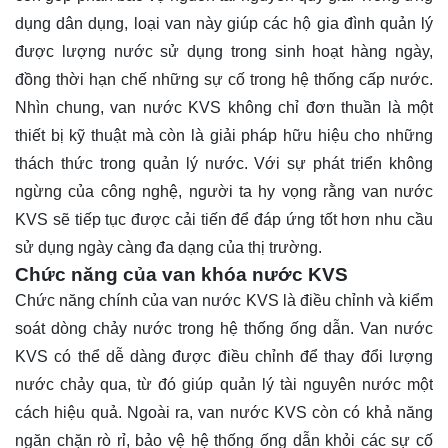
dụng dân dụng, loại van này giúp các hộ gia đình quản lý
được lượng nước sử dụng trong sinh hoạt hàng ngày,
đồng thời hạn chế những sự cố trong hệ thống cấp nước.
Nhìn chung, van nước KVS không chỉ đơn thuần là một
thiết bị kỹ thuật mà còn là giải pháp hữu hiệu cho những
thách thức trong quản lý nước. Với sự phát triển không
ngừng của công nghệ, người ta hy vọng rằng van nước
KVS sẽ tiếp tục được cải tiến để đáp ứng tốt hơn nhu cầu
sử dụng ngày càng đa dạng của thị trường.
Chức năng của van khóa nước KVS
Chức năng chính của van nước KVS là điều chỉnh và kiểm
soát dòng chảy nước trong hệ thống ống dẫn. Van nước
KVS có thể dễ dàng được điều chỉnh để thay đổi lượng
nước chảy qua, từ đó giúp quản lý tài nguyên nước một
cách hiệu quả. Ngoài ra, van nước KVS còn có khả năng
ngăn chặn rò rỉ, bảo vệ hệ thống ống dẫn khỏi các sự cố