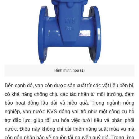
Hình minh họa (1)
Bên cạnh đó, van còn được sản xuất từ các vật liệu bền bỉ,
có khả năng chống chịu các tác nhân từ môi trường, đảm
bảo hoạt động lâu dài và hiệu quả. Trong ngành nông
nghiệp, van nước KVS đóng vai trò như một công cụ hỗ
trợ đắc lực, giúp tối ưu hóa việc tưới tiêu và phân phối
nước. Điều này không chỉ cải thiện năng suất mùa vụ mà
còn góp phần bảo vệ nguồn tài nguyên quý giá. Trong ứng