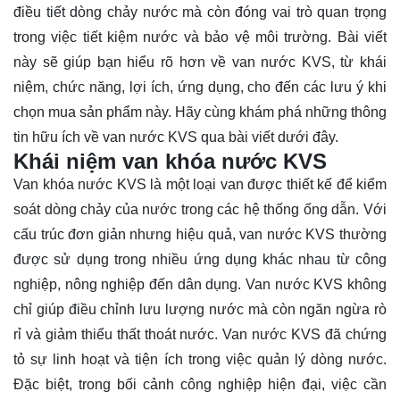
điều tiết dòng chảy nước mà còn đóng vai trò quan trọng
trong việc tiết kiệm nước và bảo vệ môi trường. Bài viết
này sẽ giúp bạn hiểu rõ hơn về van nước KVS, từ khái
niệm, chức năng, lợi ích, ứng dụng, cho đến các lưu ý khi
chọn mua sản phẩm này. Hãy cùng
khám phá
những thông
tin hữu ích về van nước KVS qua bài viết dưới đây.
Khái niệm van khóa nước KVS
Van khóa nước KVS là một loại van được thiết kế để kiểm
soát dòng chảy của nước trong các hệ thống ống dẫn. Với
cấu trúc đơn giản nhưng hiệu quả, van nước KVS thường
được sử dụng trong nhiều ứng dụng khác nhau từ công
nghiệp, nông nghiệp đến dân dụng. Van nước KVS không
chỉ giúp điều chỉnh lưu lượng nước mà còn ngăn ngừa rò
rỉ và giảm thiểu thất thoát nước. Van nước KVS đã chứng
tỏ sự linh hoạt và tiện ích trong việc quản lý dòng nước.
Đặc biệt, trong bối cảnh công nghiệp hiện đại, việc cần