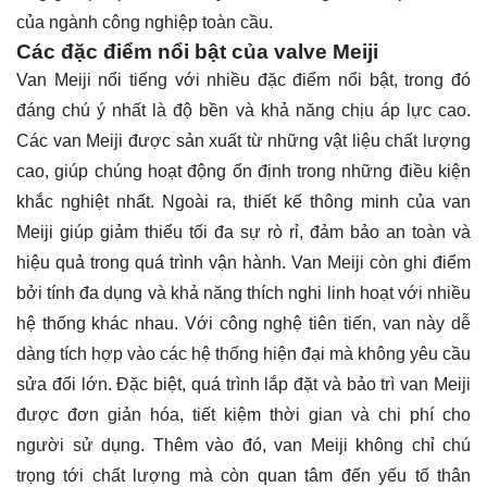
của ngành công nghiệp toàn cầu.
Các đặc điểm nổi bật của valve Meiji
Van Meiji nổi tiếng với nhiều đặc điểm nổi bật, trong đó
đáng chú ý nhất là độ bền và khả năng chịu áp lực cao.
Các van Meiji được sản xuất từ những vật liệu chất lượng
cao, giúp chúng hoạt động ổn định trong những điều kiện
khắc nghiệt nhất. Ngoài ra, thiết kế thông minh của van
Meiji giúp giảm thiểu tối đa sự rò rỉ, đảm bảo an toàn và
hiệu quả trong quá trình vận hành. Van Meiji còn ghi điểm
bởi tính đa dụng và khả năng thích nghi linh hoạt với nhiều
hệ thống khác nhau. Với công nghệ tiên tiến, van này dễ
dàng tích hợp vào các hệ thống hiện đại mà không yêu cầu
sửa đổi lớn. Đặc biệt, quá trình lắp đặt và bảo trì van Meiji
được đơn giản hóa, tiết kiệm thời gian và chi phí cho
người sử dụng. Thêm vào đó, van Meiji không chỉ chú
trọng tới chất lượng mà còn quan tâm đến yếu tố thân