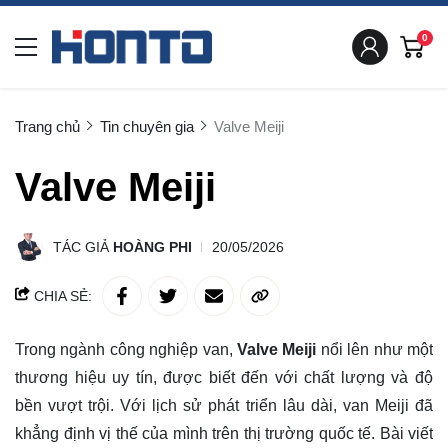
0
Trang chủ
Tin chuyên gia
Valve Meiji
Valve Meiji
TÁC GIẢ
HOÀNG PHI
20/05/2026
CHIA SẺ:
Trong ngành công nghiệp van,
Valve Meiji
nổi lên như một
thương hiệu uy tín, được biết đến với chất lượng và độ
bền vượt trội. Với lịch sử phát triển lâu dài, van Meiji đã
khẳng định vị thế của mình trên thị trường quốc tế. Bài viết