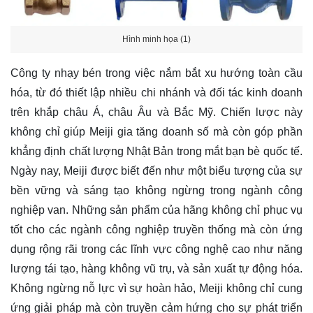
Hình minh họa (1)
Công ty nhạy bén trong việc nắm bắt xu hướng toàn cầu
hóa, từ đó thiết lập nhiều chi nhánh và đối tác kinh doanh
trên khắp châu Á, châu Âu và Bắc Mỹ. Chiến lược này
không chỉ giúp Meiji gia tăng doanh số mà còn góp phần
khẳng định chất lượng Nhật Bản trong mắt bạn bè quốc tế.
Ngày nay, Meiji được biết đến như một biểu tượng của sự
bền vững và sáng tạo không ngừng trong ngành công
nghiệp van. Những sản phẩm của hãng không chỉ phục vụ
tốt cho các ngành công nghiệp truyền thống mà còn ứng
dụng rộng rãi trong các lĩnh vực công nghệ cao như năng
lượng tái tạo, hàng không vũ trụ, và sản xuất tự động hóa.
Không ngừng nỗ lực vì sự hoàn hảo, Meiji không chỉ cung
ứng giải pháp mà còn truyền cảm hứng cho sự phát triển