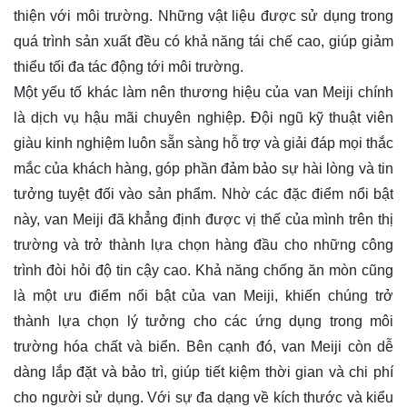
thiện với môi trường. Những vật liệu được sử dụng trong
quá trình sản xuất đều có khả năng tái chế cao, giúp giảm
thiểu tối đa tác động tới môi trường.
Một yếu tố khác làm nên thương hiệu của van Meiji chính
là dịch vụ hậu mãi chuyên nghiệp. Đội ngũ kỹ thuật viên
giàu kinh nghiệm luôn sẵn sàng hỗ trợ và giải đáp mọi thắc
mắc của khách hàng, góp phần đảm bảo sự hài lòng và tin
tưởng tuyệt đối vào sản phẩm. Nhờ các đặc điểm nổi bật
này, van Meiji đã khẳng định được vị thế của mình trên thị
trường và trở thành lựa chọn hàng đầu cho những công
trình đòi hỏi độ tin cậy cao. Khả năng chống ăn mòn cũng
là một ưu điểm nổi bật của van Meiji, khiến chúng trở
thành lựa chọn lý tưởng cho các ứng dụng trong môi
trường hóa chất và biển. Bên cạnh đó, van Meiji còn dễ
dàng lắp đặt và bảo trì, giúp tiết kiệm thời gian và chi phí
cho người sử dụng. Với sự đa dạng về kích thước và kiểu