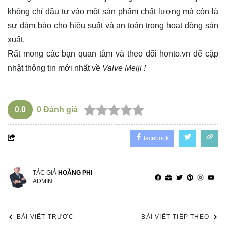
không chỉ đầu tư vào một sản phẩm chất lượng mà còn là
sự đảm bảo cho hiệu suất và an toàn trong hoạt động sản
xuất.
Rất mong các bạn quan tâm và theo dõi
honto.vn
để cập
nhật thông tin mới nhất về
Valve Meiji !
0.0
0
Đánh giá
facebook
TÁC GIẢ
HOÀNG PHI
ADMIN
BÀI VIẾT TRƯỚC
BÀI VIẾT TIẾP THEO