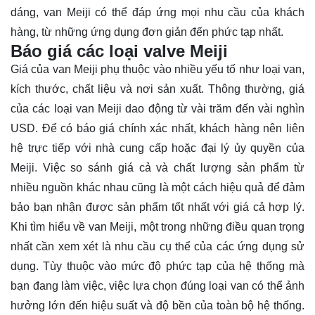
dáng, van Meiji có thể đáp ứng mọi nhu cầu của khách
hàng, từ những ứng dụng đơn giản đến phức tạp nhất.
Báo giá các loại valve Meiji
Giá của van Meiji phụ thuộc vào nhiều yếu tố như loại van,
kích thước, chất liệu và nơi sản xuất. Thông thường, giá
của các loại van Meiji dao động từ vài trăm đến vài nghìn
USD. Để có báo giá chính xác nhất, khách hàng nên liên
hệ trực tiếp với nhà cung cấp hoặc đại lý ủy quyền của
Meiji. Việc so sánh giá cả và chất lượng sản phẩm từ
nhiều nguồn khác nhau cũng là một cách hiệu quả để đảm
bảo bạn nhận được sản phẩm tốt nhất với giá cả hợp lý.
Khi tìm hiểu về van Meiji, một trong những điều quan trọng
nhất cần xem xét là nhu cầu cụ thể của các ứng dụng sử
dụng. Tùy thuộc vào mức độ phức tạp của hệ thống mà
bạn đang làm việc, việc lựa chọn đúng loại van có thể ảnh
hưởng lớn đến hiệu suất và độ bền của toàn bộ hệ thống.