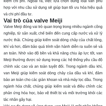
kiệm chi phí. Ngoài ra, việc lựa chọn đúng loại van phù
hợp với nhu cầu sử dụng sẽ giúp bạn tối ưu hóa hiệu quả
và chi phí đầu tư.
Vai trò của valve Meiji
Valve Meiji đóng vai trò quan trọng trong nhiều ngành công
nghiệp, từ sản xuất, chế biến đến cung cấp nước và xử lý
nước thải. Chúng giúp kiểm soát dòng chảy của chất lỏng,
khí và hơi, đảm bảo quá trình vận hành diễn ra suôn sẻ và
an toàn. Nhờ vào độ bền và khả năng chịu áp lực tốt, van
Meiji thường được sử dụng trong các hệ thống yêu cầu độ
chính xác cao và an toàn tuyệt đối. Trong ngành dầu khí,
van Meiji giúp kiểm soát dòng chảy của dầu và khí, đảm
bảo an toàn cho các giàn khoan và nhà máy lọc dầu. Trong
ngành hóa chất, chúng giúp kiểm soát và điều chỉnh các
phản ứng hóa học, bảo vệ thiết bị và môi trường khỏi các
tác nhân gây hại.