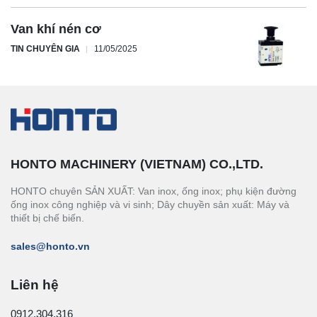
Van khí nén cơ
TIN CHUYÊN GIA
11/05/2025
HONTO MACHINERY (VIETNAM) CO.,LTD.
HONTO chuyên SẢN XUẤT: Van inox, ống inox; phụ kiện đường
ống inox công nghiệp và vi sinh; Dây chuyền sản xuất: Máy và
thiết bị chế biến.
sales@honto.vn
Liên hệ
0912.304.316