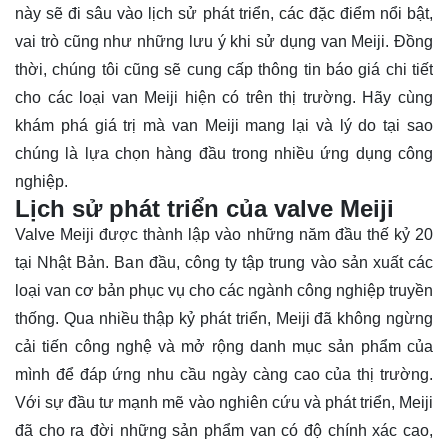
này sẽ đi sâu vào lịch sử phát triển, các đặc điểm nổi bật,
vai trò cũng như những lưu ý khi sử dụng van Meiji. Đồng
thời, chúng tôi cũng sẽ cung cấp thông tin báo giá chi tiết
cho các loại van Meiji hiện có trên thị trường. Hãy cùng
khám phá
giá trị mà van Meiji mang lại và lý do tại sao
chúng là lựa chọn hàng đầu trong nhiều ứng dụng công
nghiệp.
Lịch sử phát triển của valve Meiji
Valve Meiji được thành lập vào những năm đầu thế kỷ 20
tại Nhật Bản. Ban đầu, công ty tập trung vào sản xuất các
loại van cơ bản phục vụ cho các ngành công nghiệp truyền
thống. Qua nhiều thập kỷ phát triển, Meiji đã không ngừng
cải tiến công nghệ và mở rộng danh mục sản phẩm của
mình để đáp ứng nhu cầu ngày càng cao của thị trường.
Với sự đầu tư mạnh mẽ vào nghiên cứu và phát triển, Meiji
đã cho ra đời những sản phẩm van có độ chính xác cao,