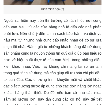
Hình minh họa (2)
Ngoài ra, hiện nay trên thị trường có rất nhiều nơi cung
cấp van Meiji, từ các cửa hàng nhỏ lẻ đến các nhà phân
phối lớn. Nên chú ý đến chính sách bảo hành và dịch vụ
hậu mãi từ những nhà cung cấp khác nhau để có sự lựa
chọn tốt nhất. Đánh giá từ những khách hàng đã sử dụng
sản phẩm cũng là nguồn thông tin quý giá giúp bạn hiểu rõ
hơn về hiệu suất thực tế của van Meiji trong những điều
kiện khác nhau. Việc này không chỉ mang lại sự an tâm
trong quá trình sử dụng mà còn giúp tối ưu hóa chi phí đầu
tư ban đầu. Các chương trình khuyến mãi và chiết khấu
đặc biệt thường được áp dụng cho các đơn hàng lớn hoặc
khách hàng thân thiết. Do đó, nếu bạn có nhu cầu mua
sắm số lượng lớn, hãy tận dụng các cơ hội này để tiết