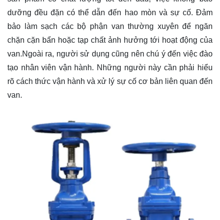
dưỡng đều đặn có thể dẫn đến hao mòn và sự cố. Đảm
bảo làm sạch các bộ phận van thường xuyên để ngăn
chặn cặn bẩn hoặc tạp chất ảnh hưởng tới hoạt động của
van.Ngoài ra, người sử dụng cũng nên chú ý đến việc đào
tạo nhân viên vận hành. Những người này cần phải hiểu
rõ cách thức vận hành và xử lý sự cố cơ bản liên quan đến
van.