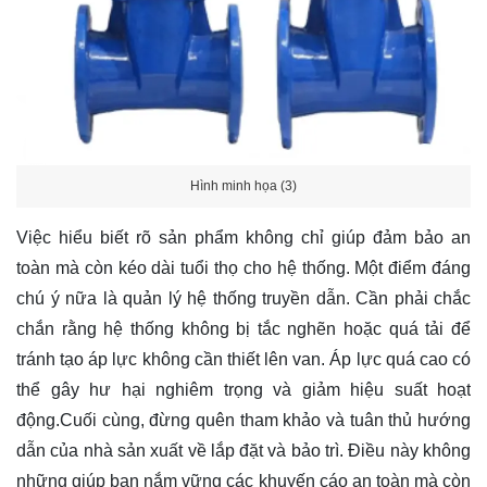
Hình minh họa (3)
Việc hiểu biết rõ sản phẩm không chỉ giúp đảm bảo an
toàn mà còn kéo dài tuổi thọ cho hệ thống. Một điểm đáng
chú ý nữa là quản lý hệ thống truyền dẫn. Cần phải chắc
chắn rằng hệ thống không bị tắc nghẽn hoặc quá tải để
tránh tạo áp lực không cần thiết lên van. Áp lực quá cao có
thể gây hư hại nghiêm trọng và giảm hiệu suất hoạt
động.Cuối cùng, đừng quên tham khảo và tuân thủ hướng
dẫn của nhà sản xuất về lắp đặt và bảo trì. Điều này không
những giúp bạn nắm vững các khuyến cáo an toàn mà còn