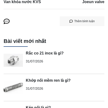
Van khóa nước KVS
Joeun valve
Thêm bình luận
Bài viết mới nhất
Rắc co 21 inox là gì?
31/07/2026
Khớp nối mềm ren là gì?
31/07/2026
Kép nối là gì?