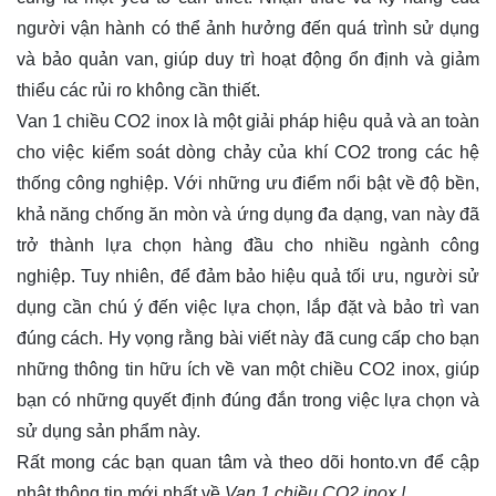
người vận hành có thể ảnh hưởng đến quá trình sử dụng
và bảo quản van, giúp duy trì hoạt động ổn định và giảm
thiểu các rủi ro không cần thiết.
Van 1 chiều CO2 inox là một giải pháp hiệu quả và an toàn
cho việc kiểm soát dòng chảy của khí CO2 trong các hệ
thống công nghiệp. Với những ưu điểm nổi bật về độ bền,
khả năng chống ăn mòn và ứng dụng đa dạng, van này đã
trở thành lựa chọn hàng đầu cho nhiều ngành công
nghiệp. Tuy nhiên, để đảm bảo hiệu quả tối ưu, người sử
dụng cần chú ý đến việc lựa chọn, lắp đặt và bảo trì van
đúng cách. Hy vọng rằng bài viết này đã cung cấp cho bạn
những thông tin hữu ích về van một chiều CO2 inox, giúp
bạn có những quyết định đúng đắn trong việc lựa chọn và
sử dụng sản phẩm này.
Rất mong các bạn quan tâm và theo dõi
honto.vn
để cập
nhật thông tin mới nhất về
Van 1 chiều CO2 inox !