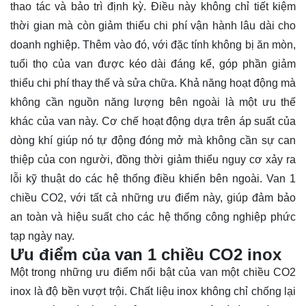
thao tác và bảo trì định kỳ. Điều này không chỉ tiết kiệm
thời gian mà còn giảm thiểu chi phí vận hành lâu dài cho
doanh nghiệp. Thêm vào đó, với đặc tính không bị ăn mòn,
tuổi thọ của van được kéo dài đáng kể, góp phần giảm
thiểu chi phí thay thế và sửa chữa. Khả năng hoạt động mà
không cần nguồn năng lượng bên ngoài là một ưu thế
khác của van này. Cơ chế hoạt động dựa trên áp suất của
dòng khí giúp nó tự động đóng mở mà không cần sự can
thiệp của con người, đồng thời giảm thiểu nguy cơ xảy ra
lỗi kỹ thuật do các hệ thống điều khiển bên ngoài. Van 1
chiều CO2, với tất cả những ưu điểm này, giúp đảm bảo
an toàn và hiệu suất cho các hệ thống công nghiệp phức
tạp ngày nay.
Ưu điểm của van 1 chiều CO2 inox
Một trong những ưu điểm nổi bật của van một chiều CO2
inox là độ bền vượt trội. Chất liệu inox không chỉ chống lại