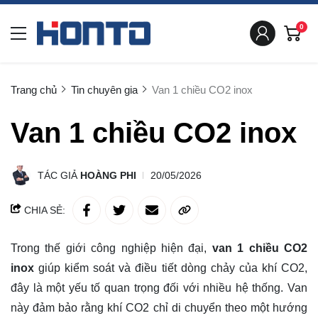
0
Trang chủ
Tin chuyên gia
Van 1 chiều CO2 inox
Van 1 chiều CO2 inox
TÁC GIẢ
HOÀNG PHI
20/05/2026
CHIA SẺ:
Trong thế giới công nghiệp hiện đại,
van 1 chiều CO2
inox
giúp kiểm soát và điều tiết dòng chảy của khí CO2,
đây là một yếu tố quan trọng đối với nhiều hệ thống. Van
này đảm bảo rằng khí CO2 chỉ di chuyển theo một hướng