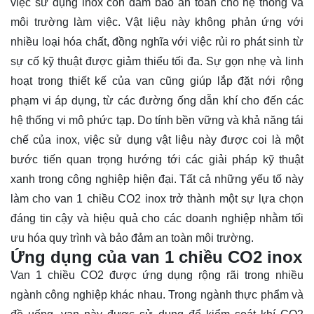
việc sử dụng inox còn đảm bảo an toàn cho hệ thống và
môi trường làm việc. Vật liệu này không phản ứng với
nhiều loại hóa chất, đồng nghĩa với việc rủi ro phát sinh từ
sự cố kỹ thuật được giảm thiểu tối đa. Sự gọn nhẹ và linh
hoạt trong thiết kế của van cũng giúp lắp đặt nới rộng
phạm vi áp dụng, từ các đường ống dẫn khí cho đến các
hệ thống vi mô phức tạp. Do tính bền vững và khả năng tái
chế của inox, việc sử dụng vật liệu này được coi là một
bước tiến quan trọng hướng tới các giải pháp kỹ thuật
xanh trong công nghiệp hiện đại. Tất cả những yếu tố này
làm cho van 1 chiều CO2 inox trở thành một sự lựa chọn
đáng tin cậy và hiệu quả cho các doanh nghiệp nhằm tối
ưu hóa quy trình và bảo đảm an toàn môi trường.
Ứng dụng của van 1 chiều CO2 inox
Van 1 chiều CO2 được ứng dụng rộng rãi trong nhiều
ngành công nghiệp khác nhau. Trong ngành thực phẩm và