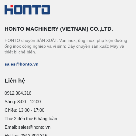
HONTO MACHINERY (VIETNAM) CO.,LTD.
HONTO chuyên SẢN XUẤT: Van inox, ống inox; phụ kiện đường
ống inox công nghiệp và vi sinh; Dây chuyền sản xuất: Máy và
thiết bị chế biến.
sales@honto.vn
Liên hệ
0912.304.316
Sáng: 8:00 - 12:00
Chiều: 13:00 - 17:00
Thứ 2 đến thứ 6 hàng tuần
Email: sales@honto.vn
Hotline: 0912.304.316