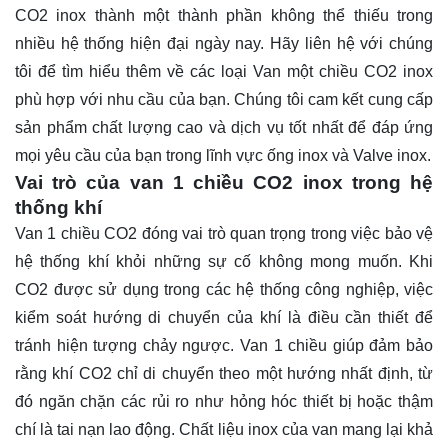
CO2 inox thành một thành phần không thể thiếu trong
nhiều hệ thống hiện đại ngày nay. Hãy
liên hệ
với chúng
tôi để tìm hiểu thêm về các loại Van một chiều CO2 inox
phù hợp với nhu cầu của bạn. Chúng tôi cam kết cung cấp
sản phẩm chất lượng cao và dịch vụ tốt nhất để đáp ứng
mọi yêu cầu của bạn trong lĩnh vực ống inox và Valve inox.
Vai trò của van 1 chiều CO2 inox trong hệ
thống khí
Van 1 chiều CO2 đóng vai trò quan trọng trong việc bảo vệ
hệ thống khí khỏi những sự cố không mong muốn. Khi
CO2 được sử dụng trong các hệ thống công nghiệp, việc
kiểm soát hướng di chuyển của khí là điều cần thiết để
tránh hiện tượng chảy ngược. Van 1 chiều giúp đảm bảo
rằng khí CO2 chỉ di chuyển theo một hướng nhất định, từ
đó ngăn chặn các rủi ro như hỏng hóc thiết bị hoặc thậm
chí là tai nạn lao động. Chất liệu inox của van mang lại khả