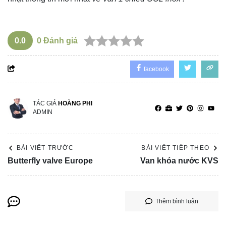
0.0
0
Đánh giá
facebook
TÁC GIẢ
HOÀNG PHI
ADMIN
BÀI VIẾT TRƯỚC
BÀI VIẾT TIẾP THEO
Butterfly valve Europe
Van khóa nước KVS
Thêm bình luận