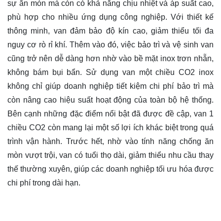
sự ăn mòn mà còn có khả năng chịu nhiệt và áp suất cao,
phù hợp cho nhiều ứng dụng công nghiệp. Với thiết kế
thông minh, van đảm bảo độ kín cao, giảm thiểu tối đa
nguy cơ rò rỉ khí. Thêm vào đó, việc bảo trì và vệ sinh van
cũng trở nên dễ dàng hơn nhờ vào bề mặt inox trơn nhẵn,
không bám bụi bẩn. Sử dụng van một chiều CO2 inox
không chỉ giúp doanh nghiệp tiết kiệm chi phí bảo trì mà
còn nâng cao hiệu suất hoạt động của toàn bộ hệ thống.
Bên cạnh những đặc điểm nổi bật đã được đề cập, van 1
chiều CO2 còn mang lại một số lợi ích khác biệt trong quá
trình vận hành. Trước hết, nhờ vào tính năng chống ăn
mòn vượt trội, van có tuổi thọ dài, giảm thiểu nhu cầu thay
thế thường xuyên, giúp các doanh nghiệp tối ưu hóa được
chi phí trong dài hạn.