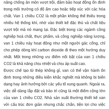
năng chống ăn mòn vượt trội, đảm bảo hoạt động ổn định
trong môi trường có độ ẩm cao hoặc tiếp xúc với các hóa
chất. Van 1 chiều CO2 là một phần không thể thiếu trong
nhiều hệ thống khí, nhờ vào thiết kế đặc thù và chất liệu
vượt trội mà nó mang lại. Đặc biệt trong các ngành công
nghiệp hoá chất, thực phẩm, và công nghiệp năng lượng,
van 1 chiều này hoạt động như một người gác cổng, chỉ
cho phép dòng khí carbon dioxide đi theo một hướng duy
nhất. Một trong những ưu điểm nổi bật của van 1 chiều
CO2 là khả năng chịu nhiệt và chịu áp suất cao.
Được chế tạo từ thép không gỉ, van có thể vận hành ổn
định trong những điều kiện khắc nghiệt mà không bị biến
dạng hay ảnh hưởng bởi các yếu tố xung quanh. Ngoài ra,
việc dễ dàng lắp đặt và bảo trì cũng là một điểm cộng lớn
của van 1 chiều CO2. Nhà sản xuất thường thiết kế van
với cấu trúc đơn giản nhưng chắc chắn, tiện lợi cho việc