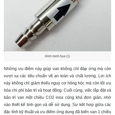
Hình minh họa (1)
Những ưu điểm này giúp van không chỉ đáp ứng mà còn
vượt xa các tiêu chuẩn về an toàn và chất lượng. Lợi ích
này không chỉ giảm thiểu nguy cơ hỏng hóc mà còn tối ưu
hóa chi phí bảo trì và hoạt động. Cuối cùng, việc lắp đặt và
bảo trì van một chiều CO2 inox cũng khá đơn giản, nhờ
vào thiết kế tinh gọn và dễ sử dụng. Sự kết hợp giữa các
đặc tính kỹ thuật và ưu điểm ứng dụng đã biến van 1 chiều