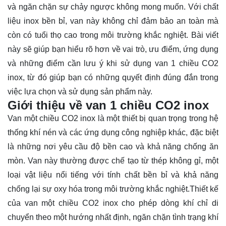
và ngăn chặn sự chảy ngược không mong muốn. Với chất
liệu inox bền bỉ, van này không chỉ đảm bảo an toàn mà
còn có tuổi thọ cao trong môi trường khắc nghiệt. Bài viết
này sẽ giúp bạn hiểu rõ hơn về vai trò, ưu điểm, ứng dụng
và những điểm cần
lưu ý
khi sử dụng van 1 chiều CO2
inox, từ đó giúp bạn có những quyết định đúng đắn trong
việc lựa chọn và sử dụng sản phẩm này.
Giới thiệu về van 1 chiều CO2 inox
Van một chiều CO2 inox là một thiết bị quan trọng trong hệ
thống khí nén và các ứng dụng công nghiệp khác, đặc biệt
là những nơi yêu cầu độ bền cao và khả năng chống ăn
mòn. Van này thường được chế tạo từ thép không gỉ, một
loại vật liệu nổi tiếng với tính chất bền bỉ và khả năng
chống lại sự oxy hóa trong môi trường khắc nghiệt.Thiết kế
của van một chiều CO2 inox cho phép dòng khí chỉ di
chuyển theo một hướng nhất định, ngăn chặn tình trạng khí