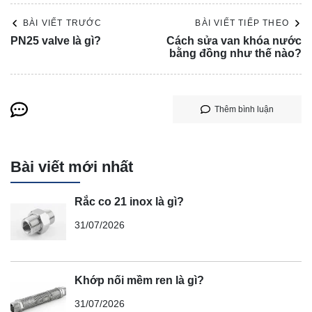
BÀI VIẾT TRƯỚC
BÀI VIẾT TIẾP THEO
PN25 valve là gì?
Cách sửa van khóa nước
bằng đồng như thế nào?
Thêm bình luận
Bài viết mới nhất
Rắc co 21 inox là gì?
31/07/2026
Khớp nối mềm ren là gì?
31/07/2026