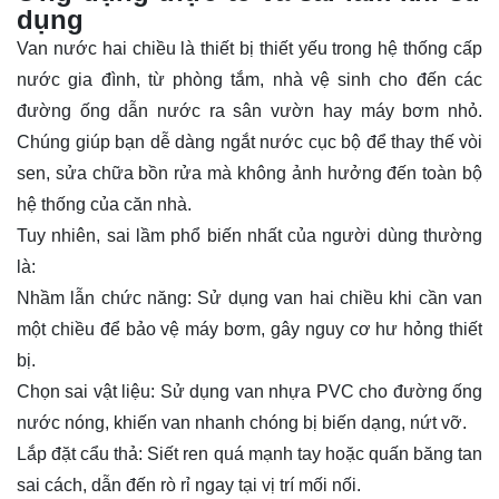
dụng
Van nước hai chiều là thiết bị thiết yếu trong hệ thống cấp
nước gia đình, từ phòng tắm, nhà vệ sinh cho đến các
đường ống dẫn nước ra sân vườn hay máy bơm nhỏ.
Chúng giúp bạn dễ dàng ngắt nước cục bộ để thay thế vòi
sen, sửa chữa bồn rửa mà không ảnh hưởng đến toàn bộ
hệ thống của căn nhà.
Tuy nhiên, sai lầm phổ biến nhất của người dùng thường
là:
Nhầm lẫn chức năng: Sử dụng van hai chiều khi cần van
một chiều để bảo vệ máy bơm, gây nguy cơ hư hỏng thiết
bị.
Chọn sai vật liệu: Sử dụng van nhựa PVC cho đường ống
nước nóng, khiến van nhanh chóng bị biến dạng, nứt vỡ.
Lắp đặt cẩu thả: Siết ren quá mạnh tay hoặc quấn băng tan
sai cách, dẫn đến rò rỉ ngay tại vị trí mối nối.