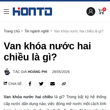
0
Trang chủ
Tin ngành nghề
Van khóa nước hai chiều là gì?
Van khóa nước hai
chiều là gì?
TÁC GIẢ
HOÀNG PHI
28/05/2026
CHIA SẺ:
Van khóa nước hai chiều
là gì? Trong bất kỳ hệ thống
cấp nước dân dụng nào, việc đóng mở nước một cách linh