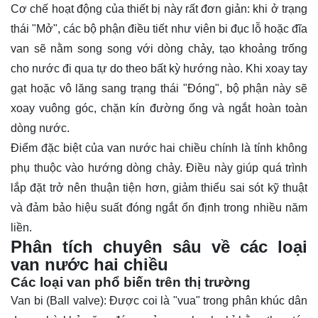
Cơ chế hoạt động của thiết bị này rất đơn giản: khi ở trạng
thái "Mở", các bộ phận điều tiết như viên bi đục lỗ hoặc đĩa
van sẽ nằm song song với dòng chảy, tạo khoảng trống
cho nước đi qua tự do theo bất kỳ hướng nào. Khi xoay tay
gạt hoặc vô lăng sang trạng thái "Đóng", bộ phận này sẽ
xoay vuông góc, chặn kín đường ống và ngắt hoàn toàn
dòng nước.
Điểm đặc biệt của van nước hai chiều chính là tính không
phụ thuộc vào hướng dòng chảy. Điều này giúp quá trình
lắp đặt trở nên thuận tiện hơn, giảm thiểu sai sót kỹ thuật
và đảm bảo hiệu suất đóng ngắt ổn định trong nhiều năm
liền.
Phân tích chuyên sâu về các loại
van nước hai chiều
Các loại van phổ biến trên thị trường
Van bi
(Ball valve): Được coi là "vua" trong phân khúc dân