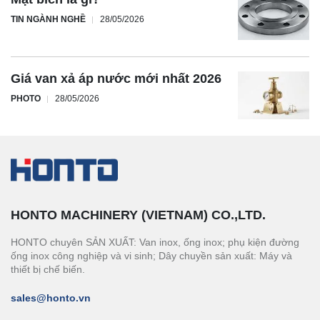
TIN NGÀNH NGHỀ
28/05/2026
Giá van xả áp nước mới nhất 2026
PHOTO
28/05/2026
HONTO MACHINERY (VIETNAM) CO.,LTD.
HONTO chuyên SẢN XUẤT: Van inox, ống inox; phụ kiện đường
ống inox công nghiệp và vi sinh; Dây chuyền sản xuất: Máy và
thiết bị chế biến.
sales@honto.vn