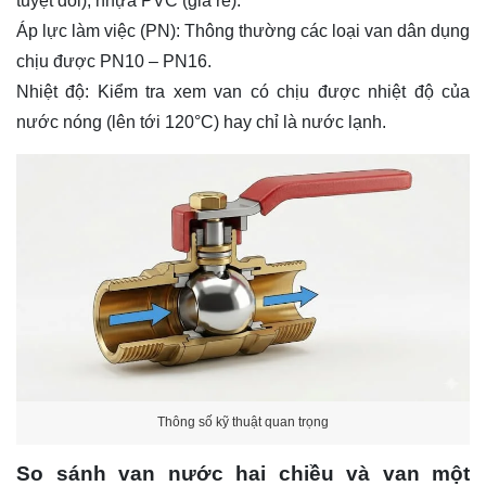
tuyệt đối), nhựa PVC (giá rẻ).
Áp lực làm việc (PN): Thông thường các loại van dân dụng
chịu được PN10 – PN16.
Nhiệt độ: Kiểm tra xem van có chịu được nhiệt độ của
nước nóng (lên tới 120°C) hay chỉ là nước lạnh.
Thông số kỹ thuật quan trọng
So sánh van nước hai chiều và van một