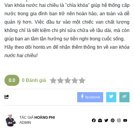
Van khóa nước hai chiều là "chìa khóa" giúp hệ thống cấp
nước trong gia đình bạn trở nên hoàn hảo, an toàn và dễ
quản lý hơn. Việc đầu tư vào một chiếc van chất lượng
không chỉ là tiết kiệm chi phí sửa chữa về lâu dài, mà còn
giúp bạn an tâm tận hưởng sự tiện nghi trong cuộc sống.
Hãy theo dõi
honto.vn
để nhận thêm thông tin về
van khóa
nước hai chiều!
0.0
0
Đánh giá
facebook
TÁC GIẢ
HOÀNG PHI
ADMIN