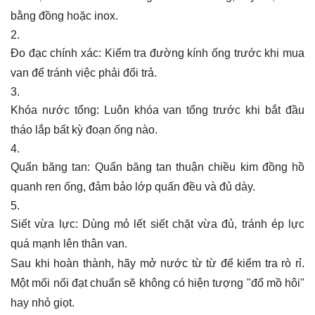
bằng đồng hoặc inox.
Đo đạc chính xác: Kiểm tra đường kính ống trước khi mua
van để tránh việc phải đổi trả.
Khóa nước tổng: Luôn khóa van tổng trước khi bắt đầu
tháo lắp bất kỳ đoạn ống nào.
Quấn băng tan: Quấn băng tan thuận chiều kim đồng hồ
quanh ren ống, đảm bảo lớp quấn đều và đủ dày.
Siết vừa lực: Dùng mỏ lết siết chặt vừa đủ, tránh ép lực
quá mạnh lên thân van.
Sau khi hoàn thành, hãy mở nước từ từ để kiểm tra rò rỉ.
Một mối nối đạt chuẩn sẽ không có hiện tượng "đổ mồ hôi"
hay nhỏ giọt.