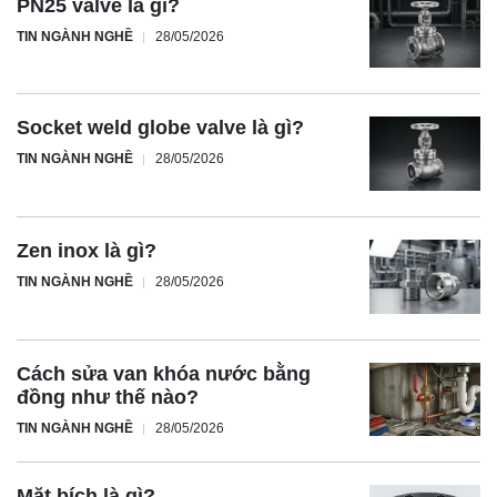
PN25 valve là gì?
TIN NGÀNH NGHỀ
28/05/2026
Socket weld globe valve là gì?
TIN NGÀNH NGHỀ
28/05/2026
Zen inox là gì?
TIN NGÀNH NGHỀ
28/05/2026
Cách sửa van khóa nước bằng
đồng như thế nào?
TIN NGÀNH NGHỀ
28/05/2026
Mặt bích là gì?