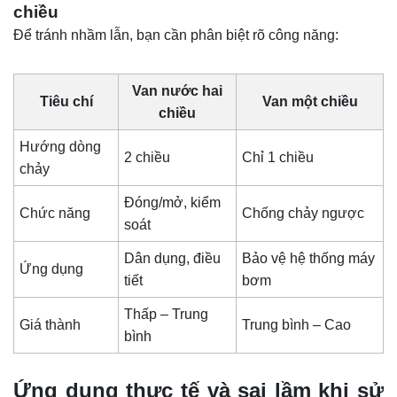
chiều
Để tránh nhầm lẫn, bạn cần phân biệt rõ công năng:
Van nước hai
Tiêu chí
Van một chiều
chiều
Hướng dòng
2 chiều
Chỉ 1 chiều
chảy
Đóng/mở, kiểm
Chức năng
Chống chảy ngược
soát
Dân dụng, điều
Bảo vệ hệ thống máy
Ứng dụng
tiết
bơm
Thấp – Trung
Giá thành
Trung bình – Cao
bình
Ứng dụng thực tế và sai lầm khi sử