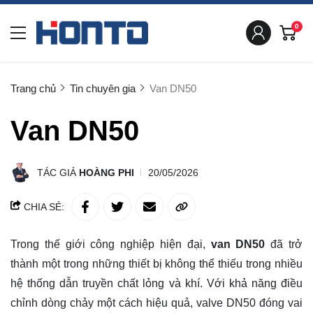
0
Trang chủ
Tin chuyên gia
Van DN50
Van DN50
TÁC GIẢ
HOÀNG PHI
20/05/2026
CHIA SẺ:
Trong thế giới công nghiệp hiện đại,
van DN50
đã trở
thành một trong những thiết bị không thể thiếu trong nhiều
hệ thống dẫn truyền chất lỏng và khí. Với khả năng điều
chỉnh dòng chảy một cách hiệu quả, valve DN50 đóng vai