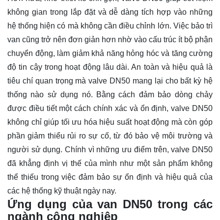
không gian trong lắp đặt và dễ dàng tích hợp vào những
hệ thống hiện có mà không cần điều chỉnh lớn. Việc bảo trì
van cũng trở nên đơn giản hơn nhờ vào cấu trúc ít bộ phận
chuyển động, làm giảm khả năng hỏng hóc và tăng cường
độ tin cậy trong hoạt động lâu dài. An toàn và hiệu quả là
tiêu chí quan trọng mà valve DN50 mang lại cho bất kỳ hệ
thống nào sử dụng nó. Bằng cách đảm bảo dòng chảy
được điều tiết một cách chính xác và ổn định, valve DN50
không chỉ giúp tối ưu hóa hiệu suất hoạt động mà còn góp
phần giảm thiểu rủi ro sự cố, từ đó bảo vệ môi trường và
người sử dụng. Chính vì những ưu điểm trên, valve DN50
đã khẳng định vị thế của mình như một sản phẩm không
thể thiếu trong việc đảm bảo sự ổn định và hiệu quả của
các hệ thống kỹ thuật ngày nay.
Ứng dụng của van DN50 trong các
ngành công nghiệp