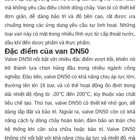
mà không yêu cầu điều chỉnh dòng chảy. Van bi có thiết kế
đơn giản, dễ dàng bảo trì và độ bền cao, rất được ưa
chuộng trong các ứng dụng yêu cầu sự linh hoạt. Những
loại van này có mặt trong nhiều lĩnh vực từ cấp thoát nước,
dầu khí đến dược phẩm và thực phẩm.
Đặc điểm của van DN50
Valve DN50 nổi bật với nhiều đặc điểm vượt trội, khiến nó
trở thành lựa chọn hàng đầu trong nhiều ngành công
nghiệp. Đầu tiên, valve DN50 có khả năng chịu áp lực lớn,
thường lên tới 16 bar, và có thể hoạt động ổn định trong
dải nhiệt độ rộng từ -20°C đến 200°C, tùy thuộc vào chất
liệu chế tạo. Thứ hai, valve DN50 có thiết kế nhỏ gọn, dễ
dàng lắp đặt và bảo trì. Ngoài ra, valve DN50 còn có khả
năng cách ly dòng chảy hoàn toàn, đảm bảo an toàn cho
hệ thống khi cần sửa chữa hoặc bảo trì. Valve DN50
không chỉ nổi bật với khả năng chịu áp lực và nhiệt độ, mà