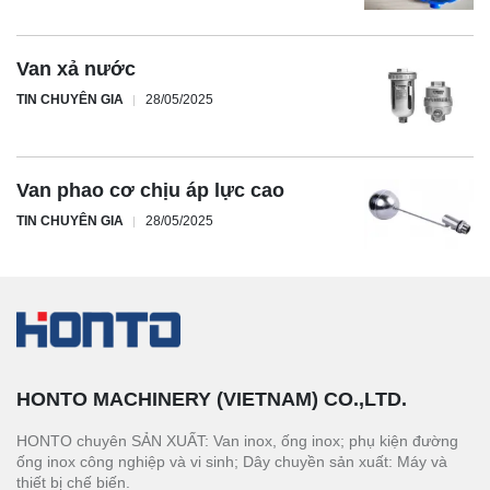
Van xả nước
TIN CHUYÊN GIA
28/05/2025
Van phao cơ chịu áp lực cao
TIN CHUYÊN GIA
28/05/2025
HONTO MACHINERY (VIETNAM) CO.,LTD.
HONTO chuyên SẢN XUẤT: Van inox, ống inox; phụ kiện đường
ống inox công nghiệp và vi sinh; Dây chuyền sản xuất: Máy và
thiết bị chế biến.