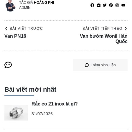
TÁC GIẢ
HOÀNG PHI
ADMIN
BÀI VIẾT TRƯỚC
BÀI VIẾT TIẾP THEO
Van PN16
Van bướm Wonil Hàn
Quốc
Thêm bình luận
Bài viết mới nhất
Rắc co 21 inox là gì?
31/07/2026