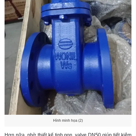
Hình minh họa (2)
Hơn nữa, nhờ thiết kế tinh gọn, valve DN50 giúp tiết kiệm