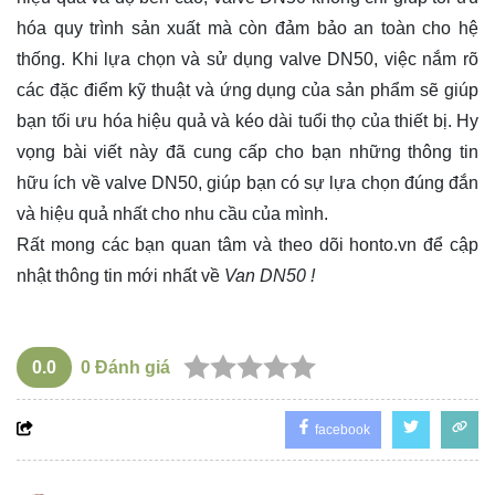
hóa quy trình sản xuất mà còn đảm bảo an toàn cho hệ
thống. Khi lựa chọn và sử dụng valve DN50, việc nắm rõ
các đặc điểm kỹ thuật và ứng dụng của sản phẩm sẽ giúp
bạn tối ưu hóa hiệu quả và kéo dài tuổi thọ của thiết bị. Hy
vọng bài viết này đã cung cấp cho bạn những thông tin
hữu ích về valve DN50, giúp bạn có sự lựa chọn đúng đắn
và hiệu quả nhất cho nhu cầu của mình.
Rất mong các bạn quan tâm và theo dõi
honto.vn
để cập
nhật thông tin mới nhất về
Van DN50 !
0.0
0
Đánh giá
facebook