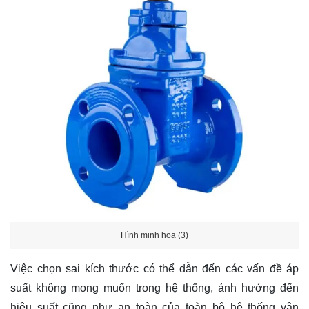
Hình minh họa (3)
Việc chọn sai kích thước có thể dẫn đến các vấn đề áp
suất không mong muốn trong hệ thống, ảnh hưởng đến
hiệu suất cũng như an toàn của toàn bộ hệ thống vận