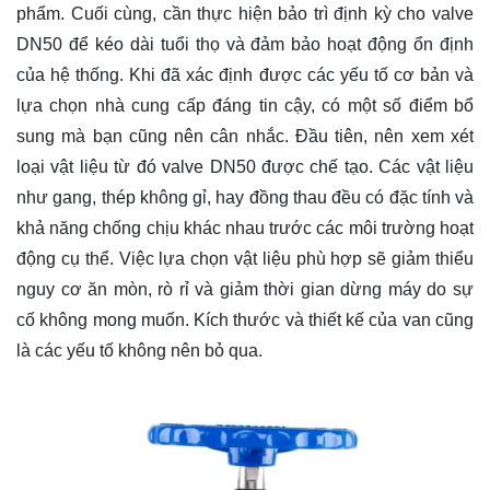
phẩm. Cuối cùng, cần thực hiện bảo trì định kỳ cho valve
DN50 để kéo dài tuổi thọ và đảm bảo hoạt động ổn định
của hệ thống. Khi đã xác định được các yếu tố cơ bản và
lựa chọn nhà cung cấp đáng tin cậy, có một số điểm bổ
sung mà bạn cũng nên cân nhắc. Đầu tiên, nên xem xét
loại vật liệu từ đó valve DN50 được chế tạo. Các vật liệu
như gang, thép không gỉ, hay đồng thau đều có đặc tính và
khả năng chống chịu khác nhau trước các môi trường hoạt
động cụ thể. Việc lựa chọn vật liệu phù hợp sẽ giảm thiểu
nguy cơ ăn mòn, rò rỉ và giảm thời gian dừng máy do sự
cố không mong muốn. Kích thước và thiết kế của van cũng
là các yếu tố không nên bỏ qua.