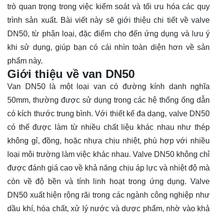
trò quan trọng trong việc kiểm soát và tối ưu hóa các quy
trình sản xuất. Bài viết này sẽ giới thiệu chi tiết về valve
DN50, từ phân loại, đặc điểm cho đến ứng dụng và lưu ý
khi sử dụng, giúp bạn có cái nhìn toàn diện hơn về sản
phẩm này.
Giới thiệu về van DN50
Van DN50
là một loại van có đường kính danh nghĩa
50mm, thường được sử dụng trong các hệ thống ống dẫn
có kích thước trung bình. Với thiết kế đa dạng, valve DN50
có thể được làm từ nhiều chất liệu khác nhau như thép
không gỉ, đồng, hoặc nhựa chịu nhiệt, phù hợp với nhiều
loại môi trường làm việc khác nhau. Valve DN50 không chỉ
được đánh giá cao về khả năng chịu áp lực và nhiệt độ mà
còn về độ bền và tính linh hoạt trong ứng dụng. Valve
DN50 xuất hiện rộng rãi trong các ngành công nghiệp như
dầu khí, hóa chất, xử lý nước và dược phẩm, nhờ vào khả