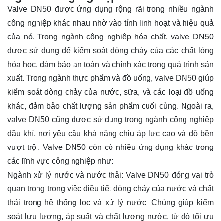
Valve DN50 được ứng dụng rộng rãi trong nhiều ngành
công nghiệp khác nhau nhờ vào tính linh hoạt và hiệu quả
của nó. Trong ngành công nghiệp hóa chất, valve DN50
được sử dụng để kiểm soát dòng chảy của các chất lỏng
hóa học, đảm bảo an toàn và chính xác trong quá trình sản
xuất. Trong ngành thực phẩm và đồ uống, valve DN50 giúp
kiểm soát dòng chảy của nước, sữa, và các loại đồ uống
khác, đảm bảo chất lượng sản phẩm cuối cùng. Ngoài ra,
valve DN50 cũng được sử dụng trong ngành công nghiệp
dầu khí, nơi yêu cầu khả năng chịu áp lực cao và độ bền
vượt trội. Valve DN50 còn có nhiều ứng dụng khác trong
các lĩnh vực công nghiệp như:
Ngành xử lý nước và nước thải: Valve DN50 đóng vai trò
quan trọng trong việc điều tiết dòng chảy của nước và chất
thải trong hệ thống lọc và xử lý nước. Chúng giúp kiểm
soát lưu lượng, áp suất và chất lượng nước, từ đó tối ưu