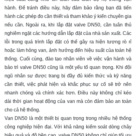
hành. Để tránh điều này, hãy đảm bảo rằng bạn đã tiến
hành các phép đo cần thiết và tham khảo ý kiến chuyên gia
nếu cần. Ngoài ra, khi lắp đặt valve DN50, cần tuân thủ
nghiêm ngặt các hướng dẫn lắp đặt của nhà sản xuất. Các
lỗi trong quá trình lắp đặt có thể gây ra hiện tượng rò rỉ
hoặc làm hỏng van, ảnh hưởng đến hiệu suất của toàn hệ
thống. Cuối cùng, đào tạo nhân viên về việc vận hành và
bảo trì valve DN50 cũng là một yếu tố quan trọng. Khi đội
ngũ nhân sự được trang bị đầy đủ kiến thức và kỹ năng
cần thiết, việc phát hiện và khắc phục sự cố sẽ trở nên
nhanh chóng và chính xác hơn. Điều này không chỉ kéo
dài thời gian hoạt động của van mà còn đảm bảo an toàn
cho cả hệ thống.
Van DN50 là một thiết bị quan trọng trong nhiều hệ thống
công nghiệp hiện đại. Với khả năng kiểm soát dòng chảy
hiệu quả và độ bền cao, valve DN50 không chỉ giúp tối ưu