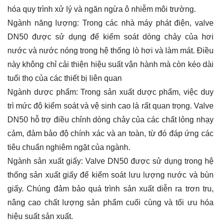
hóa quy trình xử lý và ngăn ngừa ô nhiễm môi trường.
Ngành năng lượng: Trong các nhà máy phát điện, valve
DN50 được sử dụng để kiểm soát dòng chảy của hơi
nước và nước nóng trong hệ thống lò hơi và làm mát. Điều
này không chỉ cải thiện hiệu suất vận hành mà còn kéo dài
tuổi thọ của các thiết bị liên quan
Ngành dược phẩm: Trong sản xuất dược phẩm, việc duy
trì mức độ kiểm soát và vệ sinh cao là rất quan trọng. Valve
DN50 hỗ trợ điều chỉnh dòng chảy của các chất lỏng nhạy
cảm, đảm bảo độ chính xác và an toàn, từ đó đáp ứng các
tiêu chuẩn nghiêm ngặt của ngành.
Ngành sản xuất giấy: Valve DN50 được sử dụng trong hệ
thống sản xuất giấy để kiểm soát lưu lượng nước và bùn
giấy. Chúng đảm bảo quá trình sản xuất diễn ra trơn tru,
nâng cao chất lượng sản phẩm cuối cùng và tối ưu hóa
hiệu suất sản xuất.