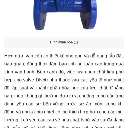
Hình minh họa (1)
Hơn nữa, van còn có thiết kế nhỏ gọn và dễ dàng lắp đặt,
bảo quản, đồng thời đảm bảo tính an toàn cao trong quá
trình vận hành. Bên cạnh đó, việc lựa chọn chất liệu phù
hợp cho valve DN50 phụ thuộc vào các yếu tố như nhiệt
độ, áp suất và thành phần hóa học của lưu chất. Chẳng
hạn, thép không gỉ thường được ưa chuộng trong các ứng
dụng yêu cầu sự bền vững trước sự ăn mòn, trong khi
đồng và nhựa chịu nhiệt có thể thích hợp hơn cho các môi
trường ít có yêu cầu cao về hóa chất. Nhờ vào sự đa dạng
về mẫu mã và chất liệu, cũng như tính năng vượt trội,