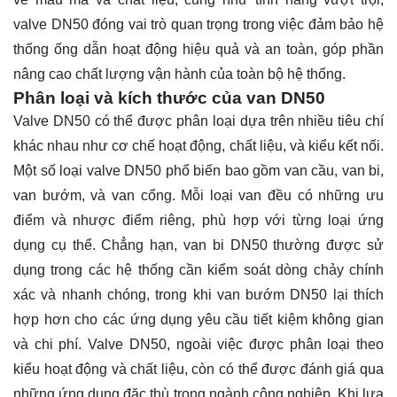
valve DN50 đóng vai trò quan trọng trong việc đảm bảo hệ
thống ống dẫn hoạt động hiệu quả và an toàn, góp phần
nâng cao chất lượng vận hành của toàn bộ hệ thống.
Phân loại và kích thước của van DN50
Valve DN50 có thể được phân loại dựa trên nhiều tiêu chí
khác nhau như cơ chế hoạt động, chất liệu, và kiểu kết nối.
Một số loại valve DN50 phổ biến bao gồm van cầu, van bi,
van bướm, và van cổng. Mỗi loại van đều có những ưu
điểm và nhược điểm riêng, phù hợp với từng loại ứng
dụng cụ thể. Chẳng hạn, van bi DN50 thường được sử
dụng trong các hệ thống cần kiểm soát dòng chảy chính
xác và nhanh chóng, trong khi van bướm DN50 lại thích
hợp hơn cho các ứng dụng yêu cầu tiết kiệm không gian
và chi phí. Valve DN50, ngoài việc được phân loại theo
kiểu hoạt động và chất liệu, còn có thể được đánh giá qua
những ứng dụng đặc thù trong ngành công nghiệp. Khi lựa