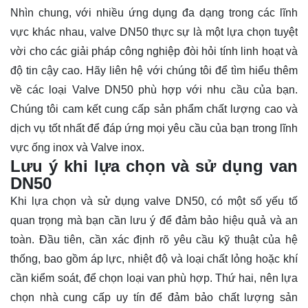
Nhìn chung, với nhiều ứng dụng đa dạng trong các lĩnh
vực khác nhau, valve DN50 thực sự là một lựa chọn tuyệt
vời cho các giải pháp công nghiệp đòi hỏi tính linh hoạt và
độ tin cậy cao. Hãy
liên hệ
với chúng tôi để tìm hiểu thêm
về các loại Valve DN50 phù hợp với nhu cầu của bạn.
Chúng tôi cam kết cung cấp sản phẩm chất lượng cao và
dịch vụ tốt nhất để đáp ứng mọi yêu cầu của bạn trong lĩnh
vực ống inox và Valve inox.
Lưu ý khi lựa chọn và sử dụng van
DN50
Khi lựa chọn và sử dụng valve DN50, có một số yếu tố
quan trọng mà bạn cần lưu ý để đảm bảo hiệu quả và an
toàn. Đầu tiên, cần xác định rõ yêu cầu kỹ thuật của hệ
thống, bao gồm áp lực, nhiệt độ và loại chất lỏng hoặc khí
cần kiểm soát, để chọn loại van phù hợp. Thứ hai, nên lựa
chọn nhà cung cấp uy tín để đảm bảo chất lượng sản