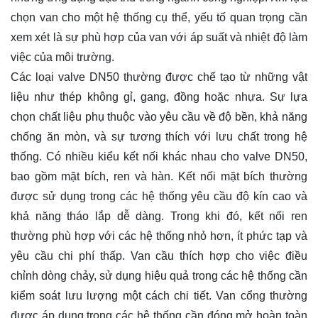
chọn van cho một hệ thống cụ thể, yếu tố quan trọng cần
xem xét là sự phù hợp của van với áp suất và nhiệt độ làm
việc của môi trường.
Các loại valve DN50 thường được chế tạo từ những vật
liệu như thép không gỉ, gang, đồng hoặc nhựa. Sự lựa
chọn chất liệu phụ thuộc vào yêu cầu về độ bền, khả năng
chống ăn mòn, và sự tương thích với lưu chất trong hệ
thống. Có nhiều kiểu kết nối khác nhau cho valve DN50,
bao gồm mặt bích, ren và hàn. Kết nối mặt bích thường
được sử dụng trong các hệ thống yêu cầu độ kín cao và
khả năng tháo lắp dễ dàng. Trong khi đó, kết nối ren
thường phù hợp với các hệ thống nhỏ hơn, ít phức tạp và
yêu cầu chi phí thấp. Van cầu thích hợp cho việc điều
chỉnh dòng chảy, sử dụng hiệu quả trong các hệ thống cần
kiểm soát lưu lượng một cách chi tiết. Van cổng thường
được áp dụng trong các hệ thống cần đóng mở hoàn toàn