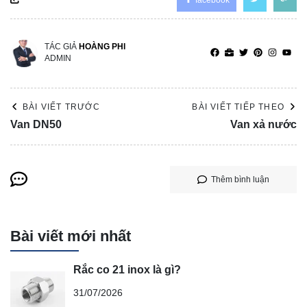
TÁC GIẢ
HOÀNG PHI
ADMIN
BÀI VIẾT TRƯỚC
BÀI VIẾT TIẾP THEO
Van DN50
Van xả nước
Thêm bình luận
Bài viết mới nhất
Rắc co 21 inox là gì?
31/07/2026