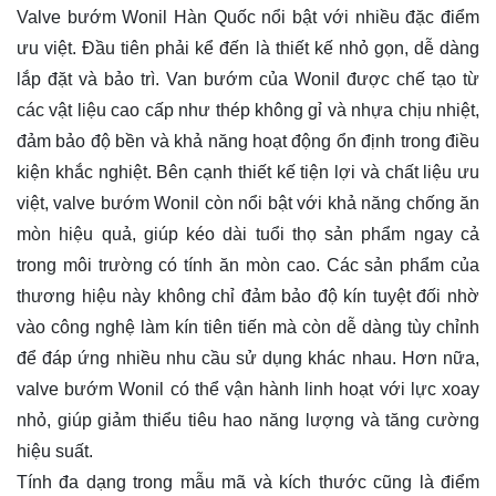
Valve bướm Wonil Hàn Quốc nổi bật với nhiều đặc điểm
ưu việt. Đầu tiên phải kể đến là thiết kế nhỏ gọn, dễ dàng
lắp đặt và bảo trì. Van bướm của Wonil được chế tạo từ
các vật liệu cao cấp như thép không gỉ và nhựa chịu nhiệt,
đảm bảo độ bền và khả năng hoạt động ổn định trong điều
kiện khắc nghiệt. Bên cạnh thiết kế tiện lợi và chất liệu ưu
việt, valve bướm Wonil còn nổi bật với khả năng chống ăn
mòn hiệu quả, giúp kéo dài tuổi thọ sản phẩm ngay cả
trong môi trường có tính ăn mòn cao. Các sản phẩm của
thương hiệu này không chỉ đảm bảo độ kín tuyệt đối nhờ
vào công nghệ làm kín tiên tiến mà còn dễ dàng tùy chỉnh
để đáp ứng nhiều nhu cầu sử dụng khác nhau. Hơn nữa,
valve bướm Wonil có thể vận hành linh hoạt với lực xoay
nhỏ, giúp giảm thiểu tiêu hao năng lượng và tăng cường
hiệu suất.
Tính đa dạng trong mẫu mã và kích thước cũng là điểm