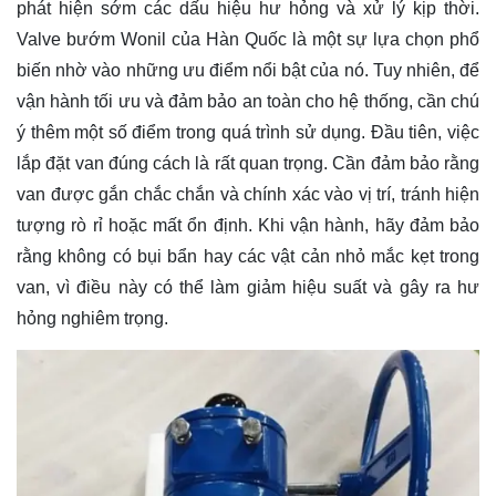
phát hiện sớm các dấu hiệu hư hỏng và xử lý kịp thời.
Valve bướm Wonil của Hàn Quốc là một sự lựa chọn phổ
biến nhờ vào những ưu điểm nổi bật của nó. Tuy nhiên, để
vận hành tối ưu và đảm bảo an toàn cho hệ thống, cần chú
ý thêm một số điểm trong quá trình sử dụng. Đầu tiên, việc
lắp đặt van đúng cách là rất quan trọng. Cần đảm bảo rằng
van được gắn chắc chắn và chính xác vào vị trí, tránh hiện
tượng rò rỉ hoặc mất ổn định. Khi vận hành, hãy đảm bảo
rằng không có bụi bẩn hay các vật cản nhỏ mắc kẹt trong
van, vì điều này có thể làm giảm hiệu suất và gây ra hư
hỏng nghiêm trọng.