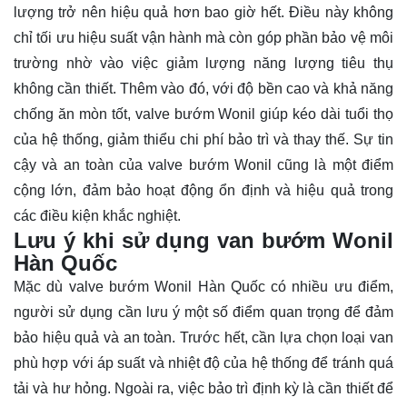
lượng trở nên hiệu quả hơn bao giờ hết. Điều này không
chỉ tối ưu hiệu suất vận hành mà còn góp phần bảo vệ môi
trường nhờ vào việc giảm lượng năng lượng tiêu thụ
không cần thiết. Thêm vào đó, với độ bền cao và khả năng
chống ăn mòn tốt, valve bướm Wonil giúp kéo dài tuổi thọ
của hệ thống, giảm thiểu chi phí bảo trì và thay thế. Sự tin
cậy và an toàn của valve bướm Wonil cũng là một điểm
cộng lớn, đảm bảo hoạt động ổn định và hiệu quả trong
các điều kiện khắc nghiệt.
Lưu ý khi sử dụng van bướm Wonil
Hàn Quốc
Mặc dù valve bướm Wonil Hàn Quốc có nhiều ưu điểm,
người sử dụng cần lưu ý một số điểm quan trọng để đảm
bảo hiệu quả và an toàn. Trước hết, cần lựa chọn loại van
phù hợp với áp suất và nhiệt độ của hệ thống để tránh quá
tải và hư hỏng. Ngoài ra, việc bảo trì định kỳ là cần thiết để