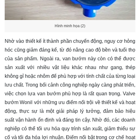
Hình minh họa (2)
Nhờ vào thiết kế ít thành phần chuyển động, nguy cơ hỏng
hóc cũng giảm đáng kể, từ đó nâng cao độ bền và tuổi thọ
của sản phẩm. Ngoài ra, van bướm này còn có thể được
sản xuất với nhiều vật liệu khác nhau như gang, thép
không gỉ hoặc nhôm để phù hợp với tính chất của từng loại
lưu chất. Trong bối cảnh công nghiệp ngày càng phát triển,
việc chọn lựa van bướm phù hợp là rất quan trọng. Valve
bướm Wonil với những ưu điểm nổi trội về thiết kế và hoạt
động, thực sự là một giải pháp lý tưởng, đảm bảo hiệu
suất vận hành ổn định và đáng tin cậy. Nhờ đó, các doanh
nghiệp có thể tối ưu hóa quy trình sản xuất, giảm thiểu sự
cố và tối đa hóa lợi nhuận. Điểm nổi bật trong cơ chế hoạt