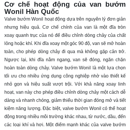
Cơ chế hoạt động của van bướm
Wonil Hàn Quốc
Valve bướm Wonil hoạt động dựa trên nguyên lý đơn giản
nhưng hiệu quả. Cơ chế chính của van là một đĩa tròn
xoay quanh trục của nó để điều chỉnh dòng chảy của chất
lỏng hoặc khí. Khi đĩa xoay một góc 90 độ, van sẽ mở hoàn
toàn, cho phép dòng chảy đi qua mà không gặp cản trở.
Ngược lại, khi đĩa nằm ngang, van sẽ đóng, ngăn chặn
hoàn toàn dòng chảy. Valve bướm Wonil là một lựa chọn
tối ưu cho nhiều ứng dụng công nghiệp nhờ vào thiết kế
nhỏ gọn và hiệu suất vượt trội. Với khả năng xoay linh
hoạt, van này cho phép điều chỉnh dòng chảy một cách dễ
dàng và nhanh chóng, giảm thiểu thời gian đóng mở và tiết
kiệm năng lượng. Đặc biệt, valve bướm Wonil có thể hoạt
động trong nhiều môi trường khác nhau, từ nước, dầu, đến
các loại khí và hơi. Một điểm mạnh khác của valve bướm