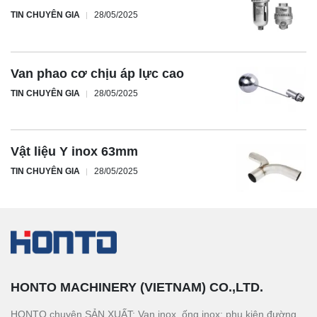
TIN CHUYÊN GIA
28/05/2025
Van phao cơ chịu áp lực cao
TIN CHUYÊN GIA
28/05/2025
Vật liệu Y inox 63mm
TIN CHUYÊN GIA
28/05/2025
HONTO MACHINERY (VIETNAM) CO.,LTD.
HONTO chuyên SẢN XUẤT: Van inox, ống inox; phụ kiện đường