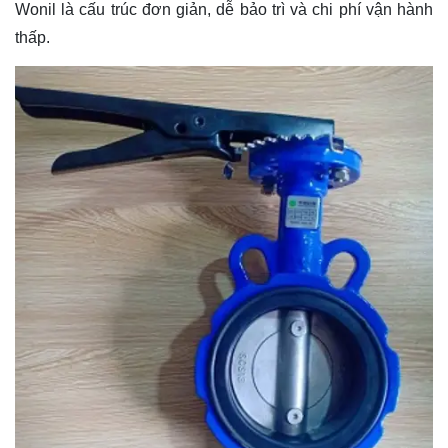
Wonil là cấu trúc đơn giản, dễ bảo trì và chi phí vận hành
thấp.