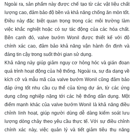
Ngoài ra, sản phẩm này được chế tạo từ các vật liệu chất
lượng cao, đảm bảo độ bền và khả năng chống ăn mòn tốt.
Điều này đặc biệt quan trọng trong các môi trường làm
việc khắc nghiệt hoặc có sự tác động của các hóa chất.
Bên cạnh đó, valve bướm Wonil được thiết kế với độ
chính xác cao, đảm bảo khả năng vận hành ổn định và
đáng tin cậy trong suốt thời gian sử dụng.
Khả năng này giúp giảm nguy cơ hỏng hóc và gián đoạn
quá trình hoạt động của hệ thống. Ngoài ra, sự đa dạng về
kích cỡ và mẫu mã của valve bướm Wonil cũng đảm bảo
đáp ứng tốt nhu cầu cụ thể của từng dự án, từ các ứng
dụng công nghiệp nặng tới các hệ thống dân dụng. Một
điểm mạnh khác của valve bướm Wonil là khả năng điều
chỉnh linh hoạt, giúp người dùng dễ dàng kiểm soát lưu
lượng dòng chảy theo yêu cầu thực tế. Với sự điều chỉnh
chính xác này, việc quản lý và tiết giảm tiêu thụ năng