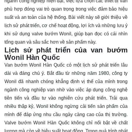
ngành công nghiệp hiện đại, việc lựa chọn các thiết bị van
phù hợp đóng vai trò quan trọng trong việc đảm bảo hiệu
suất và an toàn của hệ thống. Bài viết này sẽ giới thiệu về
lịch sử phát triển, cơ chế hoạt động, lợi ích và những
lưu ý
khi sử dụng valve bướm Wonil, giúp bạn đọc có cái nhìn
tổng quan và sâu sắc hơn về sản phẩm này.
Lịch sử phát triển của van bướm
Wonil Hàn Quốc
Van bướm Wonil Hàn Quốc có một lịch sử phát triển lâu
dài và đáng chú ý. Bắt đầu từ những năm 1980, công ty
Wonil đã nhanh chóng khẳng định vị thế của mình trong
ngành công nghiệp van nhờ vào việc áp dụng công nghệ
tiên tiến và đầu tư vào nghiên cứu phát triển. Trải qua
nhiều thập kỷ, Wonil không ngừng cải tiến sản phẩm của
mình để đáp ứng nhu cầu ngày càng cao của thị trường.
Valve bướm Wonil Hàn Quốc không chỉ nổi bật về chất
lượng mà còn về hiệu suất hoạt động. Trong quá trình phát