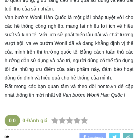
tố quan trọng, giúp nâng cao hiệu quả sử dụng và kéo dài
tuổi thọ của sản phẩm.
Van bướm Wonil Hàn Quốc là một giải pháp tuyệt vời cho
các hệ thống công nghiệp, mang lại nhiều lợi ích về hiệu
suất và kinh tế. Với lịch sử phát triển lâu dài và chất lượng
vượt trội, valve bướm Wonil đã và đang khẳng định vị thế
của mình trên thị trường quốc tế. Bằng cách tuân thủ các
hướng dẫn sử dụng và bảo trì, người dùng có thể tận dụng
tối đa những ưu điểm của sản phẩm này, đảm bảo hoạt
động ổn định và hiệu quả cho hệ thống của mình.
Rất mong các bạn quan tâm và theo dõi
honto.vn
để cập
nhật thông tin mới nhất về
Van bướm Wonil Hàn Quốc !
0.0
0
Đánh giá
facebook