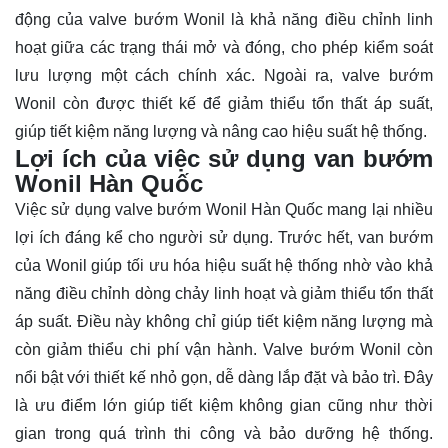
động của valve bướm Wonil là khả năng điều chỉnh linh
hoạt giữa các trạng thái mở và đóng, cho phép kiểm soát
lưu lượng một cách chính xác. Ngoài ra, valve bướm
Wonil còn được thiết kế để giảm thiểu tổn thất áp suất,
giúp tiết kiệm năng lượng và nâng cao hiệu suất hệ thống.
Lợi ích của việc sử dụng van bướm
Wonil Hàn Quốc
Việc sử dụng valve bướm Wonil Hàn Quốc mang lại nhiều
lợi ích đáng kể cho người sử dụng. Trước hết, van bướm
của Wonil giúp tối ưu hóa hiệu suất hệ thống nhờ vào khả
năng điều chỉnh dòng chảy linh hoạt và giảm thiểu tổn thất
áp suất. Điều này không chỉ giúp tiết kiệm năng lượng mà
còn giảm thiểu chi phí vận hành. Valve bướm Wonil còn
nổi bật với thiết kế nhỏ gọn, dễ dàng lắp đặt và bảo trì. Đây
là ưu điểm lớn giúp tiết kiệm không gian cũng như thời
gian trong quá trình thi công và bảo dưỡng hệ thống.