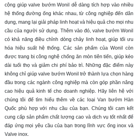
cộng giúp valve bướm Wonil dễ dàng tích hợp vào nhiều
hệ thống đường ống khác nhau, từ công nghiệp đến dân
dụng, mang lại giải pháp linh hoạt và hiệu quả cho mọi nhu
cầu của người sử dụng. Thêm vào đó, valve bướm Wonil
có khả năng điều chỉnh dòng chảy linh hoạt, giúp tối ưu
hóa hiệu suất hệ thống. Các sản phẩm của Wonil còn
được trang bị công nghệ chống ăn mòn tiên tiến, giúp kéo
dài tuổi thọ và giảm chi phí bảo trì. Những đặc điểm này
không chỉ giúp valve bướm Wonil trở thành lựa chọn hàng
đầu trong các ngành công nghiệp mà còn góp phần nâng
cao hiệu quả kinh tế cho doanh nghiệp. Hãy
liên hệ
với
chúng tôi để tìm hiểu thêm về các loại Van bướm Hàn
Quốc phù hợp với nhu cầu của bạn. Chúng tôi cam kết
cung cấp sản phẩm chất lượng cao và dịch vụ tốt nhất để
đáp ứng mọi yêu cầu của bạn trong lĩnh vực ống inox và
Valve inox.