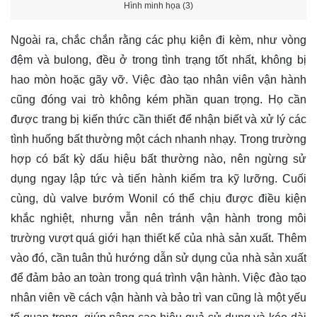
Hình minh họa (3)
Ngoài ra, chắc chắn rằng các phụ kiện đi kèm, như vòng
đệm và bulong, đều ở trong tình trạng tốt nhất, không bị
hao mòn hoặc gãy vỡ. Việc đào tạo nhân viên vận hành
cũng đóng vai trò không kém phần quan trọng. Họ cần
được trang bị kiến thức cần thiết để nhận biết và xử lý các
tình huống bất thường một cách nhanh nhạy. Trong trường
hợp có bất kỳ dấu hiệu bất thường nào, nên ngừng sử
dụng ngay lập tức và tiến hành kiểm tra kỹ lưỡng. Cuối
cùng, dù valve bướm Wonil có thể chịu được điều kiện
khắc nghiệt, nhưng vẫn nên tránh vận hành trong môi
trường vượt quá giới hạn thiết kế của nhà sản xuất. Thêm
vào đó, cần tuân thủ hướng dẫn sử dụng của nhà sản xuất
để đảm bảo an toàn trong quá trình vận hành. Việc đào tạo
nhân viên về cách vận hành và bảo trì van cũng là một yếu