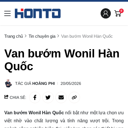
0
Trang chủ
Tin chuyên gia
Van bướm Wonil Hàn Quốc
Van bướm Wonil Hàn
Quốc
TÁC GIẢ
HOÀNG PHI
20/05/2026
CHIA SẺ:
Van bướm Wonil Hàn Quốc
nổi bật như một lựa chọn ưu
việt nhờ vào chất lượng và tính năng vượt trội. Trong