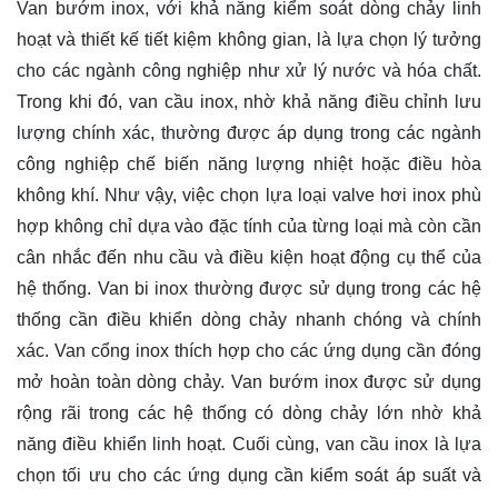
Van bướm inox, với khả năng kiểm soát dòng chảy linh
hoạt và thiết kế tiết kiệm không gian, là lựa chọn lý tưởng
cho các ngành công nghiệp như xử lý nước và hóa chất.
Trong khi đó, van cầu inox, nhờ khả năng điều chỉnh lưu
lượng chính xác, thường được áp dụng trong các ngành
công nghiệp chế biến năng lượng nhiệt hoặc điều hòa
không khí. Như vậy, việc chọn lựa loại valve hơi inox phù
hợp không chỉ dựa vào đặc tính của từng loại mà còn cần
cân nhắc đến nhu cầu và điều kiện hoạt động cụ thể của
hệ thống. Van bi inox thường được sử dụng trong các hệ
thống cần điều khiển dòng chảy nhanh chóng và chính
xác. Van cổng inox thích hợp cho các ứng dụng cần đóng
mở hoàn toàn dòng chảy. Van bướm inox được sử dụng
rộng rãi trong các hệ thống có dòng chảy lớn nhờ khả
năng điều khiển linh hoạt. Cuối cùng, van cầu inox là lựa
chọn tối ưu cho các ứng dụng cần kiểm soát áp suất và