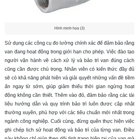
Hình minh họa (3)
Sử dụng các công cụ đo lường chính xác để đảm bảo rằng
van đang hoạt động trong giới hạn cho phép. Việc đào tạo
người vận hành về cách xử lý và bảo trì van đúng cách
cũng cần được chú trọng. Nhân viên có kiến thức đầy đủ
sẽ có khả năng phát hiện và giải quyết những vấn đề tiềm
ẩn ngay từ sớm, giúp giảm thiểu thời gian ngừng hoạt
động không cần thiết. Thêm vào đó, đảm bảo rằng các tài
liệu hướng dẫn và quy trình bảo trì luôn được cập nhật
thường xuyên, phù hợp với các tiêu chuẩn mới nhất trong
ngành công nghiệp. Cuối cùng, đừng quên thực hiện việc
ghi chép lịch sử hoạt động và bảo trì của từng van. Điều
này không chỉ giúp theo dõi tình trạng hiện tại của van mà