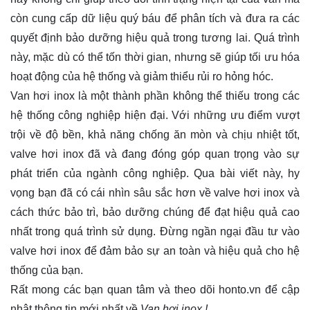
còn cung cấp dữ liệu quý báu để phân tích và đưa ra các
quyết định bảo dưỡng hiệu quả trong tương lai. Quá trình
này, mặc dù có thể tốn thời gian, nhưng sẽ giúp tối ưu hóa
hoạt động của hệ thống và giảm thiểu rủi ro hỏng hóc.
Van hơi inox là một thành phần không thể thiếu trong các
hệ thống công nghiệp hiện đại. Với những ưu điểm vượt
trội về độ bền, khả năng chống ăn mòn và chịu nhiệt tốt,
valve hơi inox đã và đang đóng góp quan trọng vào sự
phát triển của ngành công nghiệp. Qua bài viết này, hy
vọng bạn đã có cái nhìn sâu sắc hơn về valve hơi inox và
cách thức bảo trì, bảo dưỡng chúng để đạt hiệu quả cao
nhất trong quá trình sử dụng. Đừng ngần ngại đầu tư vào
valve hơi inox để đảm bảo sự an toàn và hiệu quả cho hệ
thống của bạn.
Rất mong các bạn quan tâm và theo dõi
honto.vn
để cập
nhật thông tin mới nhất về
Van hơi inox !