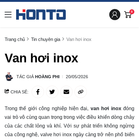
0
Trang chủ
Tin chuyên gia
Van hơi inox
Van hơi inox
TÁC GIẢ
HOÀNG PHI
20/05/2026
CHIA SẺ:
Trong thế giới công nghiệp hiện đại,
van hơi inox
đóng
vai trò vô cùng quan trọng trong việc điều khiển dòng chảy
của các chất lỏng và khí. Với sự phát triển không ngừng
của công nghệ, valve hơi inox ngày càng trở nên phổ biến