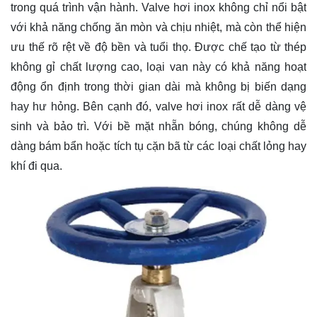
trong quá trình vận hành. Valve hơi inox không chỉ nổi bật
với khả năng chống ăn mòn và chịu nhiệt, mà còn thể hiện
ưu thế rõ rệt về độ bền và tuổi thọ. Được chế tạo từ thép
không gỉ chất lượng cao, loại van này có khả năng hoạt
động ổn định trong thời gian dài mà không bị biến dạng
hay hư hỏng. Bên cạnh đó, valve hơi inox rất dễ dàng vệ
sinh và bảo trì. Với bề mặt nhẵn bóng, chúng không dễ
dàng bám bẩn hoặc tích tụ cặn bã từ các loại chất lỏng hay
khí đi qua.