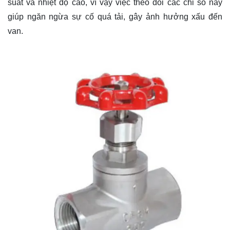
suất và nhiệt độ cao, vì vậy việc theo dõi các chỉ số này
giúp ngăn ngừa sự cố quá tải, gây ảnh hưởng xấu đến
van.