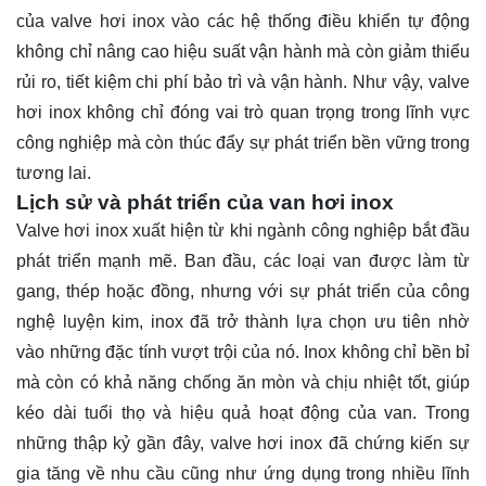
của valve hơi inox vào các hệ thống điều khiển tự động
không chỉ nâng cao hiệu suất vận hành mà còn giảm thiểu
rủi ro, tiết kiệm chi phí bảo trì và vận hành. Như vậy, valve
hơi inox không chỉ đóng vai trò quan trọng trong lĩnh vực
công nghiệp mà còn thúc đẩy sự phát triển bền vững trong
tương lai.
Lịch sử và phát triển của van hơi inox
Valve hơi inox xuất hiện từ khi ngành công nghiệp bắt đầu
phát triển mạnh mẽ. Ban đầu, các loại van được làm từ
gang, thép hoặc đồng, nhưng với sự phát triển của công
nghệ luyện kim, inox đã trở thành lựa chọn ưu tiên nhờ
vào những đặc tính vượt trội của nó. Inox không chỉ bền bỉ
mà còn có khả năng chống ăn mòn và chịu nhiệt tốt, giúp
kéo dài tuổi thọ và hiệu quả hoạt động của van. Trong
những thập kỷ gần đây, valve hơi inox đã chứng kiến sự
gia tăng về nhu cầu cũng như ứng dụng trong nhiều lĩnh