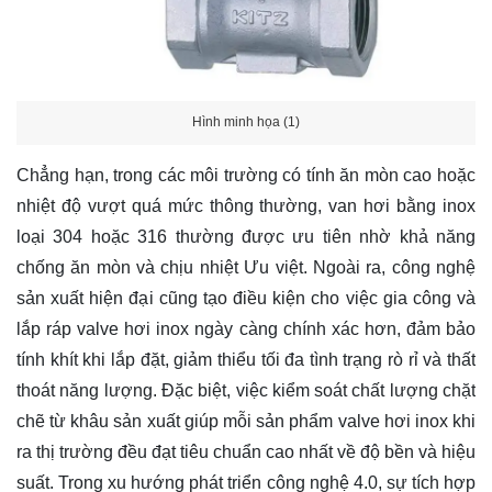
Hình minh họa (1)
Chẳng hạn, trong các môi trường có tính ăn mòn cao hoặc
nhiệt độ vượt quá mức thông thường, van hơi bằng inox
loại 304 hoặc 316 thường được ưu tiên nhờ khả năng
chống ăn mòn và chịu nhiệt Ưu việt. Ngoài ra, công nghệ
sản xuất hiện đại cũng tạo điều kiện cho việc gia công và
lắp ráp valve hơi inox ngày càng chính xác hơn, đảm bảo
tính khít khi lắp đặt, giảm thiểu tối đa tình trạng rò rỉ và thất
thoát năng lượng. Đặc biệt, việc kiểm soát chất lượng chặt
chẽ từ khâu sản xuất giúp mỗi sản phẩm valve hơi inox khi
ra thị trường đều đạt tiêu chuẩn cao nhất về độ bền và hiệu
suất. Trong xu hướng phát triển công nghệ 4.0, sự tích hợp