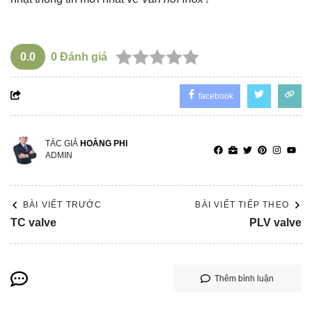
0.0
0
Đánh giá
facebook
TÁC GIẢ
HOÀNG PHI
ADMIN
BÀI VIẾT TRƯỚC
BÀI VIẾT TIẾP THEO
TC valve
PLV valve
Thêm bình luận