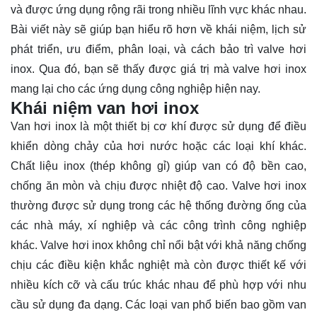
và được ứng dụng rộng rãi trong nhiều lĩnh vực khác nhau.
Bài viết này sẽ giúp bạn hiểu rõ hơn về khái niệm, lịch sử
phát triển, ưu điểm, phân loại, và cách bảo trì valve hơi
inox. Qua đó, bạn sẽ thấy được
giá trị
mà valve hơi inox
mang lại cho các ứng dụng công nghiệp hiện nay.
Khái niệm van hơi inox
Van hơi inox là một thiết bị cơ khí được sử dụng để điều
khiển dòng chảy của hơi nước hoặc các loại khí khác.
Chất liệu inox (thép không gỉ) giúp van có độ bền cao,
chống ăn mòn và chịu được nhiệt độ cao. Valve hơi inox
thường được sử dụng trong các hệ thống đường ống của
các nhà máy, xí nghiệp và các công trình công nghiệp
khác. Valve hơi inox không chỉ nổi bật với khả năng chống
chịu các điều kiện khắc nghiệt mà còn được thiết kế với
nhiều kích cỡ và cấu trúc khác nhau để phù hợp với nhu
cầu sử dụng đa dạng. Các loại van phổ biến bao gồm van