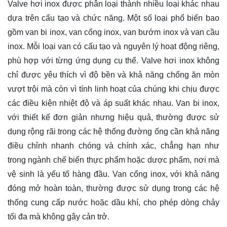
Valve hơi inox được phân loại thành nhiều loại khác nhau
dựa trên cấu tạo và chức năng. Một số loại phổ biến bao
gồm van bi inox, van cổng inox, van bướm inox và van cầu
inox. Mỗi loại van có cấu tạo và nguyên lý hoạt động riêng,
phù hợp với từng ứng dụng cụ thể. Valve hơi inox không
chỉ được yêu thích vì độ bền và khả năng chống ăn mòn
vượt trội mà còn vì tính linh hoạt của chúng khi chịu được
các điều kiện nhiệt độ và áp suất khác nhau. Van bi inox,
với thiết kế đơn giản nhưng hiệu quả, thường được sử
dụng rộng rãi trong các hệ thống đường ống cần khả năng
điều chỉnh nhanh chóng và chính xác, chẳng hạn như
trong ngành chế biến thực phẩm hoặc dược phẩm, nơi mà
vệ sinh là yếu tố hàng đầu. Van cổng inox, với khả năng
đóng mở hoàn toàn, thường được sử dụng trong các hệ
thống cung cấp nước hoặc dầu khí, cho phép dòng chảy
tối đa mà không gây cản trở.