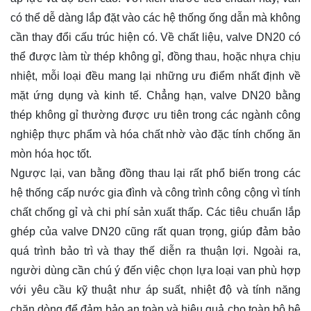
có thể dễ dàng lắp đặt vào các hệ thống ống dẫn mà không
cần thay đổi cấu trúc hiện có. Về chất liệu, valve DN20 có
thể được làm từ thép không gỉ, đồng thau, hoặc nhựa chịu
nhiệt, mỗi loại đều mang lại những ưu điểm nhất định về
mặt ứng dụng và kinh tế. Chẳng hạn, valve DN20 bằng
thép không gỉ thường được ưu tiên trong các ngành công
nghiệp thực phẩm và hóa chất nhờ vào đặc tính chống ăn
mòn hóa học tốt.
Ngược lại, van bằng đồng thau lại rất phổ biến trong các
hệ thống cấp nước gia đình và công trình công cộng vì tính
chất chống gỉ và chi phí sản xuất thấp. Các tiêu chuẩn lắp
ghép của valve DN20 cũng rất quan trọng, giúp đảm bảo
quá trình bảo trì và thay thế diễn ra thuận lợi. Ngoài ra,
người dùng cần chú ý đến việc chọn lựa loại van phù hợp
với yêu cầu kỹ thuật như áp suất, nhiệt độ và tính năng
chặn dòng để đảm bảo an toàn và hiệu quả cho toàn bộ hệ