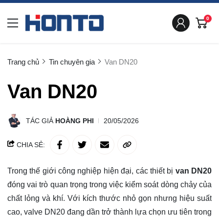
0
Trang chủ
Tin chuyên gia
Van DN20
Van DN20
TÁC GIẢ
HOÀNG PHI
20/05/2026
CHIA SẺ:
Trong thế giới công nghiệp hiện đại, các thiết bị
van DN20
đóng vai trò quan trọng trong việc kiểm soát dòng chảy của
chất lỏng và khí. Với kích thước nhỏ gọn nhưng hiệu suất
cao, valve DN20 đang dần trở thành lựa chọn ưu tiên trong