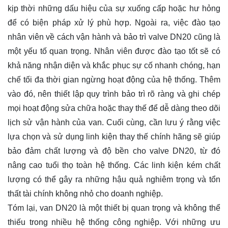
kịp thời những dấu hiệu của sự xuống cấp hoặc hư hỏng
để có biện pháp xử lý phù hợp. Ngoài ra, việc đào tạo
nhân viên về cách vận hành và bảo trì valve DN20 cũng là
một yếu tố quan trọng. Nhân viên được đào tạo tốt sẽ có
khả năng nhận diện và khắc phục sự cố nhanh chóng, hạn
chế tối đa thời gian ngừng hoạt động của hệ thống. Thêm
vào đó, nên thiết lập quy trình bảo trì rõ ràng và ghi chép
mọi hoạt động sửa chữa hoặc thay thế để dễ dàng theo dõi
lịch sử vận hành của van. Cuối cùng, cần lưu ý rằng việc
lựa chọn và sử dụng linh kiện thay thế chính hãng sẽ giúp
bảo đảm chất lượng và độ bền cho valve DN20, từ đó
nâng cao tuổi thọ toàn hệ thống. Các linh kiện kém chất
lượng có thể gây ra những hậu quả nghiêm trọng và tổn
thất tài chính không nhỏ cho doanh nghiệp.
Tóm lại, van DN20 là một thiết bị quan trọng và không thể
thiếu trong nhiều hệ thống công nghiệp. Với những ưu