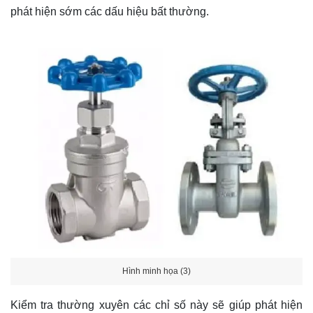
phát hiện sớm các dấu hiệu bất thường.
Hình minh họa (3)
Kiểm tra thường xuyên các chỉ số này sẽ giúp phát hiện