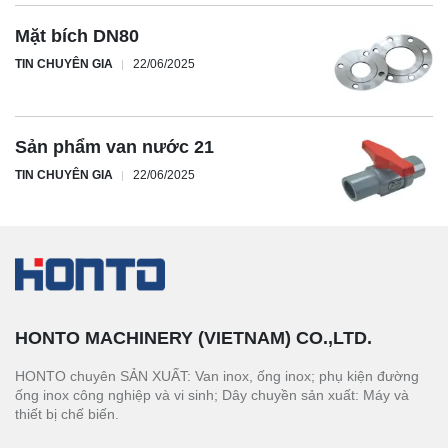
Mặt bích DN80
TIN CHUYÊN GIA
22/06/2025
Sản phẩm van nước 21
TIN CHUYÊN GIA
22/06/2025
HONTO MACHINERY (VIETNAM) CO.,LTD.
HONTO chuyên SẢN XUẤT: Van inox, ống inox; phụ kiện đường
ống inox công nghiệp và vi sinh; Dây chuyền sản xuất: Máy và
thiết bị chế biến.