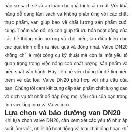
bảo sự sạch sẽ và an toàn cho quá trình sản xuất. Với khả
năng dễ dàng làm sạch và không phản ứng với các chất
thực phẩm, van giúp bảo vệ chất lượng sản phẩm cuối
cùng. Thêm vào đó, nó còn giúp tối ưu hóa hoạt động của
các hệ thống nấu nướng và chế biến, tạo điều kiện cho
các quá trình diễn ra hiệu quả và đồng nhất. Valve DN20
không chỉ là một công cụ kỹ thuật mà còn là một yếu tố
quan trọng trong việc nâng cao chất lượng sản phẩm và
hiệu suất vận hành. Hãy
liên hệ
với chúng tôi để tìm hiểu
thêm về các loại Valve DN20 phù hợp với nhu cầu của
bạn. Chúng tôi cam kết cung cấp sản phẩm chất lượng cao
và dịch vụ tốt nhất để đáp ứng mọi yêu cầu của bạn trong
lĩnh vực ống inox và Valve inox.
Lựa chọn và bảo dưỡng van DN20
Khi lựa chọn valve DN20, cần xem xét các yếu tố như áp
suất làm việc, nhiệt độ hoạt động và loại chất lỏng hoặc khí