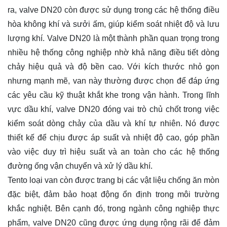
ra, valve DN20 còn được sử dụng trong các hệ thống điều
hòa không khí và sưởi ấm, giúp kiểm soát nhiệt độ và lưu
lượng khí. Valve DN20 là một thành phần quan trọng trong
nhiều hệ thống công nghiệp nhờ khả năng điều tiết dòng
chảy hiệu quả và độ bền cao. Với kích thước nhỏ gọn
nhưng mạnh mẽ, van này thường được chọn để đáp ứng
các yêu cầu kỹ thuật khắt khe trong vận hành. Trong lĩnh
vực dầu khí, valve DN20 đóng vai trò chủ chốt trong việc
kiểm soát dòng chảy của dầu và khí tự nhiên. Nó được
thiết kế để chịu được áp suất và nhiệt độ cao, góp phần
vào việc duy trì hiệu suất và an toàn cho các hệ thống
đường ống vận chuyển và xử lý dầu khí.
Tento loại van còn được trang bị các vật liệu chống ăn mòn
đặc biệt, đảm bảo hoạt động ổn định trong môi trường
khắc nghiệt. Bên cạnh đó, trong ngành công nghiệp thực
phẩm, valve DN20 cũng được ứng dụng rộng rãi để đảm