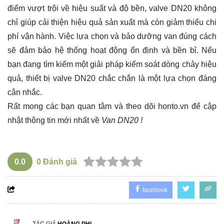
điểm vượt trội về hiệu suất và độ bền, valve DN20 không
chỉ giúp cải thiện hiệu quả sản xuất mà còn giảm thiểu chi
phí vận hành. Việc lựa chọn và bảo dưỡng van đúng cách
sẽ đảm bảo hệ thống hoạt động ổn định và bền bỉ. Nếu
bạn đang tìm kiếm một giải pháp kiểm soát dòng chảy hiệu
quả, thiết bị valve DN20 chắc chắn là một lựa chọn đáng
cân nhắc.
Rất mong các bạn quan tâm và theo dõi
honto.vn
để cập
nhật thông tin mới nhất về
Van DN20 !
0.0
0
Đánh giá
facebook
TÁC GIẢ
HOÀNG PHI