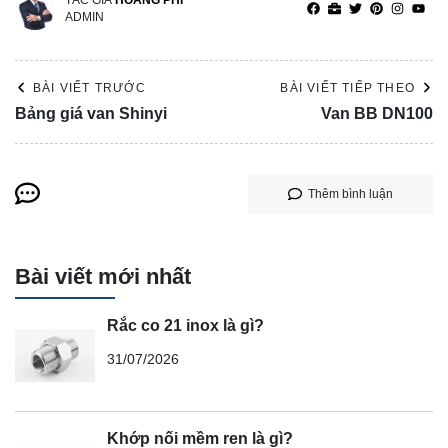
ADMIN
BÀI VIẾT TRƯỚC
BÀI VIẾT TIẾP THEO
Bảng giá van Shinyi
Van BB DN100
Thêm bình luận
Bài viết mới nhất
Rắc co 21 inox là gì?
31/07/2026
Khớp nối mềm ren là gì?