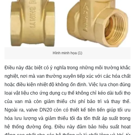
Hình minh họa (1)
Điều này đặc biệt có ý nghĩa trong những môi trường khắc
nghiệt, nơi mà van thường xuyên tiếp xúc với các hóa chất
hoặc điều kiện nhiệt độ không ổn định. Việc lựa chọn đúng
loại vật liệu cho ứng dụng cụ thể không chỉ kéo dài tuổi thọ
của van mà còn giảm thiểu chi phí bảo trì và thay thế.
Ngoài ra, valve DN20 còn có thiết kế tiên tiến giúp tối ưu
hóa lưu lượng và giảm thiểu tối đa tổn thất áp suất trong
hệ thống đường ống. Điều này đảm bảo hiệu suất hoạt