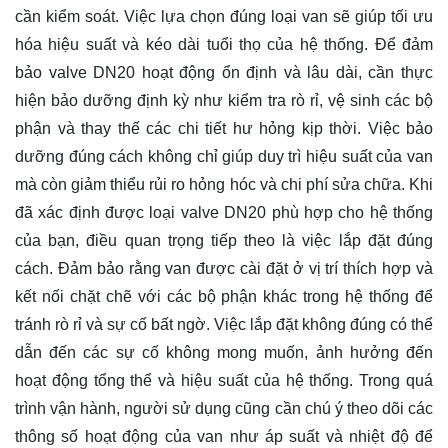
cần kiểm soát. Việc lựa chọn đúng loại van sẽ giúp tối ưu
hóa hiệu suất và kéo dài tuổi thọ của hệ thống. Để đảm
bảo valve DN20 hoạt động ổn định và lâu dài, cần thực
hiện bảo dưỡng định kỳ như kiểm tra rò rỉ, vệ sinh các bộ
phận và thay thế các chi tiết hư hỏng kịp thời. Việc bảo
dưỡng đúng cách không chỉ giúp duy trì hiệu suất của van
mà còn giảm thiểu rủi ro hỏng hóc và chi phí sửa chữa. Khi
đã xác định được loại valve DN20 phù hợp cho hệ thống
của bạn, điều quan trọng tiếp theo là việc lắp đặt đúng
cách. Đảm bảo rằng van được cài đặt ở vị trí thích hợp và
kết nối chặt chẽ với các bộ phận khác trong hệ thống để
tránh rò rỉ và sự cố bất ngờ. Việc lắp đặt không đúng có thể
dẫn đến các sự cố không mong muốn, ảnh hưởng đến
hoạt động tổng thể và hiệu suất của hệ thống. Trong quá
trình vận hành, người sử dụng cũng cần chú ý theo dõi các
thông số hoạt động của van như áp suất và nhiệt độ để