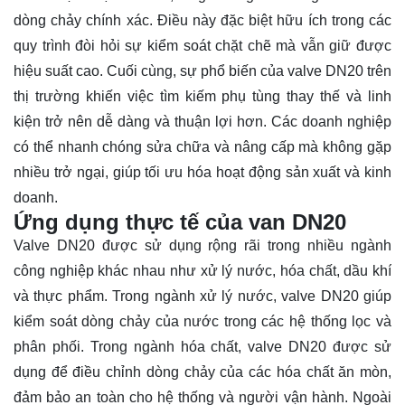
dòng chảy chính xác. Điều này đặc biệt hữu ích trong các
quy trình đòi hỏi sự kiểm soát chặt chẽ mà vẫn giữ được
hiệu suất cao. Cuối cùng, sự phổ biến của valve DN20 trên
thị trường khiến việc tìm kiếm phụ tùng thay thế và linh
kiện trở nên dễ dàng và thuận lợi hơn. Các doanh nghiệp
có thể nhanh chóng sửa chữa và nâng cấp mà không gặp
nhiều trở ngại, giúp tối ưu hóa hoạt động sản xuất và kinh
doanh.
Ứng dụng thực tế của van DN20
Valve DN20 được sử dụng rộng rãi trong nhiều ngành
công nghiệp khác nhau như xử lý nước, hóa chất, dầu khí
và thực phẩm. Trong ngành xử lý nước, valve DN20 giúp
kiểm soát dòng chảy của nước trong các hệ thống lọc và
phân phối. Trong ngành hóa chất, valve DN20 được sử
dụng để điều chỉnh dòng chảy của các hóa chất ăn mòn,
đảm bảo an toàn cho hệ thống và người vận hành. Ngoài