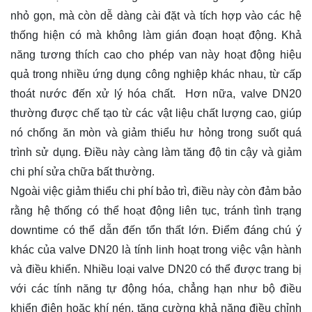
nhỏ gọn, mà còn dễ dàng cài đặt và tích hợp vào các hệ
thống hiện có mà không làm gián đoạn hoạt động. Khả
năng tương thích cao cho phép van này hoạt động hiệu
quả trong nhiều ứng dụng công nghiệp khác nhau, từ cấp
thoát nước đến xử lý hóa chất. Hơn nữa, valve DN20
thường được chế tạo từ các vật liệu chất lượng cao, giúp
nó chống ăn mòn và giảm thiểu hư hỏng trong suốt quá
trình sử dụng. Điều này càng làm tăng độ tin cậy và giảm
chi phí sửa chữa bất thường.
Ngoài việc giảm thiểu chi phí bảo trì, điều này còn đảm bảo
rằng hệ thống có thể hoạt động liên tục, tránh tình trạng
downtime có thể dẫn đến tổn thất lớn. Điểm đáng chú ý
khác của valve DN20 là tính linh hoạt trong việc vận hành
và điều khiển. Nhiều loại valve DN20 có thể được trang bị
với các tính năng tự động hóa, chẳng hạn như bộ điều
khiển điện hoặc khí nén, tăng cường khả năng điều chỉnh