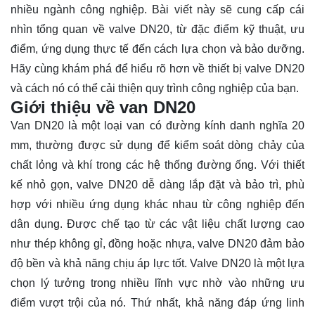
nhiều ngành công nghiệp. Bài viết này sẽ cung cấp cái
nhìn tổng quan về valve DN20, từ đặc điểm kỹ thuật, ưu
điểm, ứng dụng thực tế đến cách lựa chọn và bảo dưỡng.
Hãy cùng
khám phá
để hiểu rõ hơn về thiết bị valve DN20
và cách nó có thể cải thiện quy trình công nghiệp của bạn.
Giới thiệu về van DN20
Van DN20 là một loại van có đường kính danh nghĩa 20
mm, thường được sử dụng để kiểm soát dòng chảy của
chất lỏng và khí trong các hệ thống đường ống. Với thiết
kế nhỏ gọn, valve DN20 dễ dàng lắp đặt và bảo trì, phù
hợp với nhiều ứng dụng khác nhau từ công nghiệp đến
dân dụng. Được chế tạo từ các vật liệu chất lượng cao
như thép không gỉ, đồng hoặc nhựa, valve DN20 đảm bảo
độ bền và khả năng chịu áp lực tốt. Valve DN20 là một lựa
chọn lý tưởng trong nhiều lĩnh vực nhờ vào những ưu
điểm vượt trội của nó. Thứ nhất, khả năng đáp ứng linh