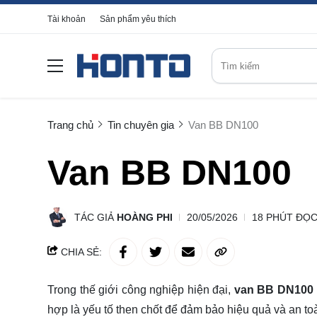
Tài khoản
Sản phẩm yêu thích
Trang chủ
Tin chuyên gia
Van BB DN100
Van BB DN100
TÁC GIẢ
HOÀNG PHI
20/05/2026
18 PHÚT ĐỌ
CHIA SẺ:
Trong thế giới công nghiệp hiện đại,
van BB DN100
hợp là yếu tố then chốt để đảm bảo hiệu quả và an toà