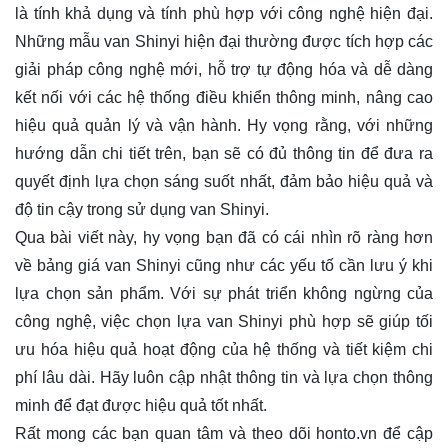
là tính khả dụng và tính phù hợp với công nghệ hiện đại.
Những mẫu van Shinyi hiện đại thường được tích hợp các
giải pháp công nghệ mới, hỗ trợ tự động hóa và dễ dàng
kết nối với các hệ thống điều khiển thông minh, nâng cao
hiệu quả quản lý và vận hành. Hy vọng rằng, với những
hướng dẫn chi tiết trên, bạn sẽ có đủ thông tin để đưa ra
quyết định lựa chọn sáng suốt nhất, đảm bảo hiệu quả và
độ tin cậy trong sử dụng van Shinyi.
Qua bài viết này, hy vọng bạn đã có cái nhìn rõ ràng hơn
về bảng giá van Shinyi cũng như các yếu tố cần lưu ý khi
lựa chọn sản phẩm. Với sự phát triển không ngừng của
công nghệ, việc chọn lựa van Shinyi phù hợp sẽ giúp tối
ưu hóa hiệu quả hoạt động của hệ thống và tiết kiệm chi
phí lâu dài. Hãy luôn cập nhật thông tin và lựa chọn thông
minh để đạt được hiệu quả tốt nhất.
Rất mong các bạn quan tâm và theo dõi
honto.vn
để cập