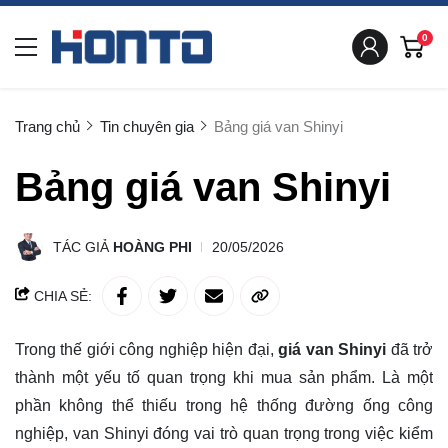
0
Trang chủ
Tin chuyên gia
Bảng giá van Shinyi
Bảng giá van Shinyi
TÁC GIẢ
HOÀNG PHI
20/05/2026
CHIA SẺ:
Trong thế giới công nghiệp hiện đại,
giá van Shinyi
đã trở
thành một yếu tố quan trọng khi mua sản phẩm. Là một
phần không thể thiếu trong hệ thống đường ống công
nghiệp, van Shinyi đóng vai trò quan trọng trong việc kiểm