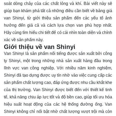
soát dòng chảy của các chất lỏng và khí. Bài viết này sẽ
giúp bạn khám phá tất cả những điều cần biết về bảng giá
van Shinyi, từ giới thiệu sản phẩm đến các yếu tố ảnh
hưởng đến giá cả và cách lựa chọn van phù hợp nhất.
Hãy cùng tìm hiểu
chi tiết
để có cái nhìn toàn diện và chính
xác về sản phẩm này.
Giới thiệu về van Shinyi
Van Shinyi là sản phẩm nổi tiếng được sản xuất bởi công
ty Shinyi, một trong những nhà sản xuất hàng đầu trong
lĩnh vực van công nghiệp. Với nhiều năm kinh nghiệm,
Shinyi đã tạo dựng được uy tín nhờ vào việc cung cấp các
sản phẩm chất lượng cao, đáp ứng được nhu cầu khắt khe
của thị trường. Van Shinyi được biết đến với thiết kế tinh
tế, khả năng chịu áp lực tốt và độ bền cao, giúp tối ưu hóa
hiệu suất hoạt động của các hệ thống đường ống. Van
Shinyi không chỉ nổi bật nhờ chất lượng vượt trội mà còn