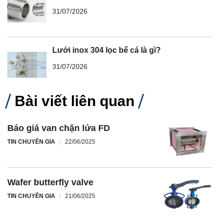
31/07/2026
Lưới inox 304 lọc bể cá là gì?
31/07/2026
Bài viết liên quan
Báo giá van chặn lửa FD
TIN CHUYÊN GIA
22/06/2025
Wafer butterfly valve
TIN CHUYÊN GIA
21/06/2025