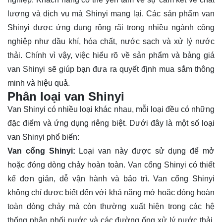
lượng và dịch vụ mà Shinyi mang lại. Các sản phẩm van
Shinyi được ứng dụng rộng rãi trong nhiều ngành công
nghiệp như dầu khí, hóa chất, nước sạch và xử lý nước
thải. Chính vì vậy, việc hiểu rõ về sản phẩm và bảng giá
van Shinyi sẽ giúp bạn đưa ra quyết định mua sắm thông
minh và hiệu quả.
Phân loại van Shinyi
Van Shinyi có nhiều loại khác nhau, mỗi loại đều có những
đặc điểm và ứng dụng riêng biệt. Dưới đây là một số loại
van Shinyi phổ biến:
Van cổng Shinyi:
Loại van này được sử dụng để mở
hoặc đóng dòng chảy hoàn toàn. Van cổng Shinyi có thiết
kế đơn giản, dễ vận hành và bảo trì. Van cổng Shinyi
không chỉ được biết đến với khả năng mở hoặc đóng hoàn
toàn dòng chảy mà còn thường xuất hiện trong các hệ
thống phân phối nước và các đường ống xử lý nước thải.