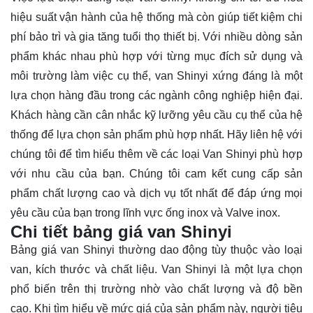
hiệu suất vận hành của hệ thống mà còn giúp tiết kiệm chi
phí bảo trì và gia tăng tuổi thọ thiết bị. Với nhiều dòng sản
phẩm khác nhau phù hợp với từng mục đích sử dụng và
môi trường làm việc cụ thể, van Shinyi xứng đáng là một
lựa chọn hàng đầu trong các ngành công nghiệp hiện đại.
Khách hàng cần cân nhắc kỹ lưỡng yêu cầu cụ thể của hệ
thống để lựa chọn sản phẩm phù hợp nhất. Hãy
liên hệ
với
chúng tôi để tìm hiểu thêm về các loại Van Shinyi phù hợp
với nhu cầu của bạn. Chúng tôi cam kết cung cấp sản
phẩm chất lượng cao và dịch vụ tốt nhất để đáp ứng mọi
yêu cầu của bạn trong lĩnh vực ống inox và Valve inox.
Chi tiết bảng giá van Shinyi
Bảng giá van Shinyi thường dao động tùy thuộc vào loại
van, kích thước và chất liệu. Van Shinyi là một lựa chọn
phổ biến trên thị trường nhờ vào chất lượng và độ bền
cao. Khi tìm hiểu về mức giá của sản phẩm này, người tiêu