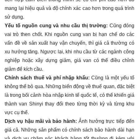
mang lại hiệu quả và độ chính xác cao hơn trong quá trình
sử dụng.
Yếu tố nguồn cung và nhu cầu thị trường:
Cũng đóng
vai trò then chốt. Khi nguồn cung van bị hạn chế do các
vấn đề về sản xuất hay vận chuyển, thì giá cả thường có
xu hướng tăng. Ngược lại, khi nhu cầu từ các ngành công
nghiệp hoặc xây dựng giảm, giá van có thể điều chỉnh
giảm để kích cầu.
Chính sách thuế và phí nhập khẩu:
Cũng là một yếu tố
không thể bỏ qua. Những biến động về thuế quan, đặc biệt
là trong bối cảnh hòa nhập kinh tế quốc tế, có thể khiến giá
thành van Shinyi thay đổi theo từng thời kỳ và từng khu
vực cụ thể.
Dịch vụ hậu mãi và bảo hành:
Ảnh hưởng trực tiếp đến
giá cả. Những sản phẩm có chính sách bảo hành dài hạn
và dịch vụ chăm sóc khách hàng tốt thường đi kèm với