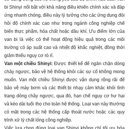
bi Shinyi nổi bật với khả năng điều khiển chính xác và đáp
ứng nhanh chóng, điều này lý tưởng cho các ứng dụng đòi
hỏi độ chính xác cao như trong ngành công nghiệp chế
biến thực phẩm, hóa chất hoặc dầu khí. Ưu điểm lớn của
van bi là việc có thể hoạt động hiệu quả trong các môi
trường có áp suất cao và nhiệt độ khắc nghiệt, đồng thời
giảm thiểu nguy cơ rò rỉ.
Van một chiều Shinyi:
Được thiết kế để ngăn chặn dòng
chảy ngược, bảo vệ hệ thống khỏi các sự cố không mong
muốn. Van một chiều Shinyi được vận dụng rộng rãi để
bảo vệ máy bơm và các thiết bị nhạy cảm khác khỏi tình
trạng dòng chảy ngược, qua đó, hạn chế nguy cơ hư hại
và kéo dài tuổi thọ cho toàn hệ thống. Loại van này thường
có mặt trong các hệ thống cấp thoát nước hoặc các quy
trình xử lý chất lỏng công nghiệp.
Việc lựa chọn đúng loại van Shinyi không chỉ tối ưu hóa