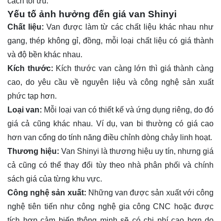
cách tối ưu.
Yếu tố ảnh hưởng đến giá van Shinyi
Chất liệu:
Van được làm từ các chất liệu khác nhau như
gang, thép không gỉ, đồng, mỗi loại chất liệu có giá thành
và độ bền khác nhau.
Kích thước:
Kích thước van càng lớn thì giá thành càng
cao, do yêu cầu về nguyên liệu và công nghệ sản xuất
phức tạp hơn.
Loại van:
Mỗi loại van có thiết kế và ứng dụng riêng, do đó
giá cả cũng khác nhau. Ví dụ, van bi thường có giá cao
hơn van cổng do tính năng điều chỉnh dòng chảy linh hoạt.
Thương hiệu:
Van Shinyi là thương hiệu uy tín, nhưng giá
cả cũng có thể thay đổi tùy theo nhà phân phối và chính
sách giá của từng khu vực.
Công nghệ sản xuất:
Những van được sản xuất với công
nghệ tiên tiến như công nghệ gia công CNC hoặc được
tích hợp cảm biến thông minh sẽ có chi phí cao hơn do