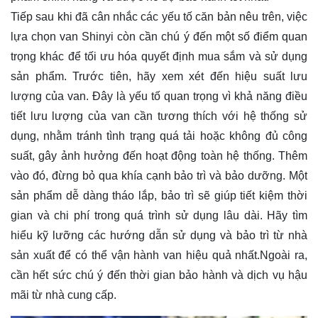
Tiếp sau khi đã cân nhắc các yếu tố căn bản nêu trên, việc
lựa chọn van Shinyi còn cần chú ý đến một số điểm quan
trọng khác để tối ưu hóa quyết định mua sắm và sử dụng
sản phẩm. Trước tiên, hãy xem xét đến hiệu suất lưu
lượng của van. Đây là yếu tố quan trọng vì khả năng điều
tiết lưu lượng của van cần tương thích với hệ thống sử
dụng, nhằm tránh tình trạng quá tải hoặc không đủ công
suất, gây ảnh hưởng đến hoạt động toàn hệ thống. Thêm
vào đó, đừng bỏ qua khía cạnh bảo trì và bảo dưỡng. Một
sản phẩm dễ dàng tháo lắp, bảo trì sẽ giúp tiết kiệm thời
gian và chi phí trong quá trình sử dụng lâu dài. Hãy tìm
hiểu kỹ lưỡng các hướng dẫn sử dụng và bảo trì từ nhà
sản xuất để có thể vận hành van hiệu quả nhất.Ngoài ra,
cần hết sức chú ý đến thời gian bảo hành và dịch vụ hậu
mãi từ nhà cung cấp.