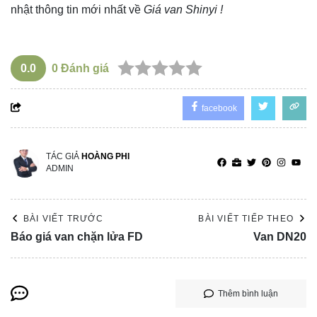
nhật thông tin mới nhất về
Giá van Shinyi !
0.0
0
Đánh giá
facebook
TÁC GIẢ
HOÀNG PHI
ADMIN
BÀI VIẾT TRƯỚC
BÀI VIẾT TIẾP THEO
Báo giá van chặn lửa FD
Van DN20
Thêm bình luận