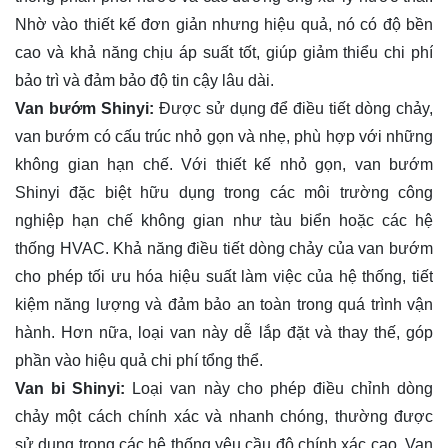
Nhờ vào thiết kế đơn giản nhưng hiệu quả, nó có độ bền
cao và khả năng chịu áp suất tốt, giúp giảm thiểu chi phí
bảo trì và đảm bảo độ tin cậy lâu dài.
Van bướm Shinyi:
Được sử dụng để điều tiết dòng chảy,
van bướm có cấu trúc nhỏ gọn và nhẹ, phù hợp với những
không gian hạn chế. Với thiết kế nhỏ gọn, van bướm
Shinyi đặc biệt hữu dụng trong các môi trường công
nghiệp hạn chế không gian như tàu biển hoặc các hệ
thống HVAC. Khả năng điều tiết dòng chảy của van bướm
cho phép tối ưu hóa hiệu suất làm việc của hệ thống, tiết
kiệm năng lượng và đảm bảo an toàn trong quá trình vận
hành. Hơn nữa, loại van này dễ lắp đặt và thay thế, góp
phần vào hiệu quả chi phí tổng thể.
Van bi Shinyi:
Loại van này cho phép điều chỉnh dòng
chảy một cách chính xác và nhanh chóng, thường được
sử dụng trong các hệ thống yêu cầu độ chính xác cao. Van