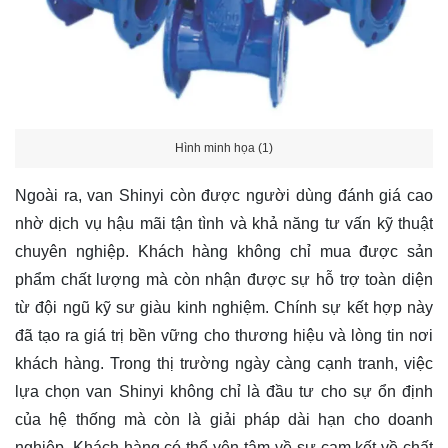
Hình minh họa (1)
Ngoài ra, van Shinyi còn được người dùng đánh giá cao
nhờ dịch vụ hậu mãi tận tình và khả năng tư vấn kỹ thuật
chuyên nghiệp. Khách hàng không chỉ mua được sản
phẩm chất lượng mà còn nhận được sự hỗ trợ toàn diện
từ đội ngũ kỹ sư giàu kinh nghiệm. Chính sự kết hợp này
đã tạo ra giá trị bền vững cho thương hiệu và lòng tin nơi
khách hàng. Trong thị trường ngày càng cạnh tranh, việc
lựa chọn van Shinyi không chỉ là đầu tư cho sự ổn định
của hệ thống mà còn là giải pháp dài hạn cho doanh
nghiệp. Khách hàng có thể yên tâm về sự cam kết về chất