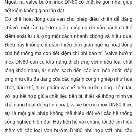
Ngoài ra, valve bướm inox DN80 có thiết kế gọn nhẹ, giúp
tiết kiệm không gian lắp đặt.
Cơ chế hoạt động của van cho phép điều khiển dễ dàng
chỉ với một cần gạt đơn giản, giúp người vận hành có thể
kiểm soát lưu lượng một cách nhanh chóng và hiệu quả.
Điều này không chỉ giảm thiểu thời gian ngừng hoạt động
của hệ thống mà còn tiết kiệm chi phí bảo trì. Valve bướm
inox DN80 còn có khả năng thích ứng với nhiều loại chất
lỏng khác nhau, từ nước sạch đến các loại hóa chất, đáp
ứng nhu cầu đa dạng của các ngành công nghiệp như hóa
chất, dầu khí, thực phẩm và chế biến nước uống. Tóm lại,
với sự kết hợp giữa chất liệu bền bỉ, thiết kế thông minh và
khả năng hoạt động linh hoạt, valve bướm inox DN80 thực
sự là một giải pháp không thể thiếu đối với các hệ thống
công nghiệp hiện đại. Hãy
liên hệ
với chúng tôi để tìm hiểu
thêm về các loại Van bướm DN80 phù hợp với nhu cầu