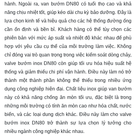
hành. Ngoài ra, van bướm DN80 có tuổi thọ cao và khả
năng chịu nhiệt tốt, giúp kéo dài chu kỳ bảo dưỡng. Đây là
lựa chọn kinh tế và hiệu quả cho các hệ thống đường ống
cần ổn định và bền bỉ. Khách hàng có thể tùy chọn các
phiên bản với mức áp suất và nhiệt độ khác nhau để phù
hợp với yêu cầu cụ thể của môi trường làm việc. Không
chỉ đóng vai trò quan trọng trong việc kiểm soát dòng chảy,
valve bướm inox DN80 còn giúp tối ưu hóa hiệu suất hệ
thống và giảm thiểu chi phí vận hành. Điều này làm nó trở
thành một thành phần không thể thiếu trong nhiều ứng
dụng công nghiệp hiện đại. Chất liệu inox giúp van bướm
này có khả năng chống ăn mòn tối ưu, đặc biệt là trong
những môi trường có tính ăn mòn cao như hóa chất, nước
biển, và các loại dung dịch khác. Điều này làm cho valve
bướm inox DN80 trở thành sự lựa chọn lý tưởng cho
nhiều ngành công nghiệp khác nhau.