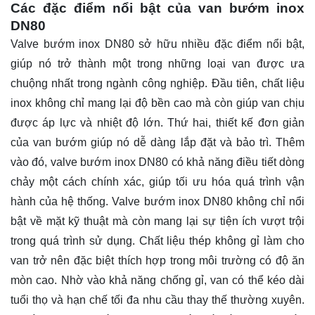
Các đặc điểm nổi bật của van bướm inox
DN80
Valve bướm inox DN80 sở hữu nhiều đặc điểm nổi bật,
giúp nó trở thành một trong những loại van được ưa
chuộng nhất trong ngành công nghiệp. Đầu tiên, chất liệu
inox không chỉ mang lại độ bền cao mà còn giúp van chịu
được áp lực và nhiệt độ lớn. Thứ hai, thiết kế đơn giản
của van bướm giúp nó dễ dàng lắp đặt và bảo trì. Thêm
vào đó, valve bướm inox DN80 có khả năng điều tiết dòng
chảy một cách chính xác, giúp tối ưu hóa quá trình vận
hành của hệ thống. Valve bướm inox DN80 không chỉ nổi
bật về mặt kỹ thuật mà còn mang lại sự tiện ích vượt trội
trong quá trình sử dụng. Chất liệu thép không gỉ làm cho
van trở nên đặc biệt thích hợp trong môi trường có độ ăn
mòn cao. Nhờ vào khả năng chống gỉ, van có thể kéo dài
tuổi thọ và hạn chế tối đa nhu cầu thay thế thường xuyên.