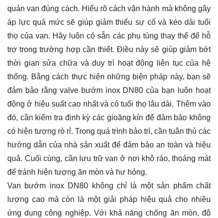
quản van đúng cách. Hiểu rõ cách vận hành mà không gây
áp lực quá mức sẽ giúp giảm thiểu sự cố và kéo dài tuổi
thọ của van. Hãy luôn có sẵn các phụ tùng thay thế để hỗ
trợ trong trường hợp cần thiết. Điều này sẽ giúp giảm bớt
thời gian sửa chữa và duy trì hoạt động liên tục của hệ
thống. Bằng cách thực hiện những biện pháp này, bạn sẽ
đảm bảo rằng valve bướm inox DN80 của bạn luôn hoạt
động ở hiệu suất cao nhất và có tuổi thọ lâu dài. Thêm vào
đó, cần kiểm tra định kỳ các gioăng kín để đảm bảo không
có hiện tượng rò rỉ. Trong quá trình bảo trì, cần tuân thủ các
hướng dẫn của nhà sản xuất để đảm bảo an toàn và hiệu
quả. Cuối cùng, cần lưu trữ van ở nơi khô ráo, thoáng mát
để tránh hiện tượng ăn mòn và hư hỏng.
Van bướm inox DN80 không chỉ là một sản phẩm chất
lượng cao mà còn là một giải pháp hiệu quả cho nhiều
ứng dụng công nghiệp. Với khả năng chống ăn mòn, độ