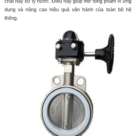
chất hay xử lý nước. Điều này giúp mở rộng phạm vi ứng
dụng và nâng cao hiệu quả vận hành của toàn bộ hệ
thống.