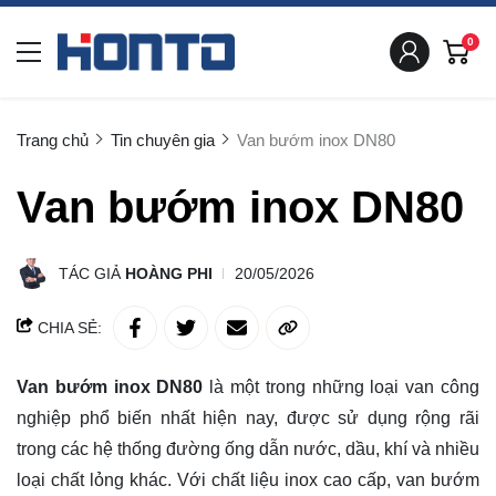
0
Trang chủ
Tin chuyên gia
Van bướm inox DN80
Van bướm inox DN80
TÁC GIẢ
HOÀNG PHI
20/05/2026
CHIA SẺ:
Van bướm inox DN80
là một trong những loại van công
nghiệp phổ biến nhất hiện nay, được sử dụng rộng rãi
trong các hệ thống đường ống dẫn nước, dầu, khí và nhiều
loại chất lỏng khác. Với chất liệu inox cao cấp, van bướm