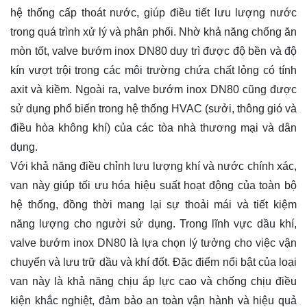
hệ thống cấp thoát nước, giúp điều tiết lưu lượng nước
trong quá trình xử lý và phân phối. Nhờ khả năng chống ăn
mòn tốt, valve bướm inox DN80 duy trì được độ bền và độ
kín vượt trội trong các môi trường chứa chất lỏng có tính
axit và kiềm. Ngoài ra, valve bướm inox DN80 cũng được
sử dụng phổ biến trong hệ thống HVAC (sưởi, thông gió và
điều hòa không khí) của các tòa nhà thương mại và dân
dụng.
Với khả năng điều chỉnh lưu lượng khí và nước chính xác,
van này giúp tối ưu hóa hiệu suất hoạt động của toàn bộ
hệ thống, đồng thời mang lại sự thoải mái và tiết kiệm
năng lượng cho người sử dụng. Trong lĩnh vực dầu khí,
valve bướm inox DN80 là lựa chọn lý tưởng cho việc vận
chuyển và lưu trữ dầu và khí đốt. Đặc điểm nổi bật của loại
van này là khả năng chịu áp lực cao và chống chịu điều
kiện khắc nghiệt, đảm bảo an toàn vận hành và hiệu quả