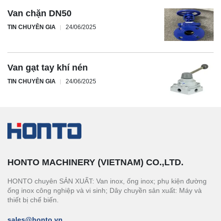
Van chặn DN50
TIN CHUYÊN GIA
24/06/2025
Van gạt tay khí nén
TIN CHUYÊN GIA
24/06/2025
HONTO MACHINERY (VIETNAM) CO.,LTD.
HONTO chuyên SẢN XUẤT: Van inox, ống inox; phụ kiện đường
ống inox công nghiệp và vi sinh; Dây chuyền sản xuất: Máy và
thiết bị chế biến.
sales@honto.vn