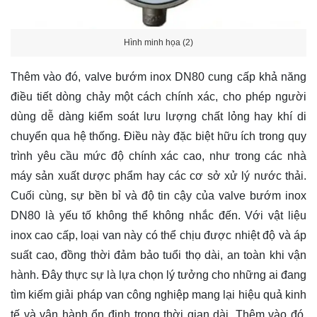
Hình minh họa (2)
Thêm vào đó, valve bướm inox DN80 cung cấp khả năng
điều tiết dòng chảy một cách chính xác, cho phép người
dùng dễ dàng kiểm soát lưu lượng chất lỏng hay khí di
chuyển qua hệ thống. Điều này đặc biệt hữu ích trong quy
trình yêu cầu mức độ chính xác cao, như trong các nhà
máy sản xuất dược phẩm hay các cơ sở xử lý nước thải.
Cuối cùng, sự bền bỉ và độ tin cậy của valve bướm inox
DN80 là yếu tố không thể không nhắc đến. Với vật liệu
inox cao cấp, loại van này có thể chịu được nhiệt độ và áp
suất cao, đồng thời đảm bảo tuổi thọ dài, an toàn khi vận
hành. Đây thực sự là lựa chọn lý tưởng cho những ai đang
tìm kiếm giải pháp van công nghiệp mang lại hiệu quả kinh
tế và vận hành ổn định trong thời gian dài. Thêm vào đó,