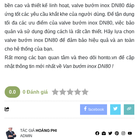
bền cao và thiết kế linh hoạt, valve bướm inox DN80 đáp
ứng tốt các yêu cầu khắt khe của người dùng. Để tận dụng
tối đa các ưu điểm của valve bướm inox DN80, việc bảo
quản và sử dụng đúng cách là rất cần thiết. Hãy lựa chọn
valve bướm inox DN80 để đảm bảo hiệu quả và an toàn
cho hệ thống của bạn.
Rất mong các bạn quan tâm và theo dõi
honto.vn
để cập
nhật thông tin mới nhất về
Van bướm inox DN80 !
0.0
0
Đánh giá
facebook
TÁC GIẢ
HOÀNG PHI
ADMIN