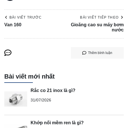
BÀI VIẾT TRƯỚC
BÀI VIẾT TIẾP THEO
Van 160
Gioăng cao su máy bơm
nước
Thêm bình luận
Bài viết mới nhất
Rắc co 21 inox là gì?
31/07/2026
Khớp nối mềm ren là gì?