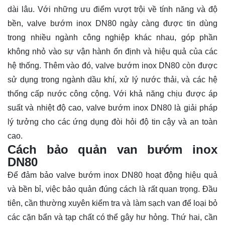
dài lâu. Với những ưu điểm vượt trội về tính năng và độ
bền, valve bướm inox DN80 ngày càng được tin dùng
trong nhiều ngành công nghiệp khác nhau, góp phần
không nhỏ vào sự vận hành ổn định và hiệu quả của các
hệ thống. Thêm vào đó, valve bướm inox DN80 còn được
sử dụng trong ngành dầu khí, xử lý nước thải, và các hệ
thống cấp nước công cộng. Với khả năng chịu được áp
suất và nhiệt độ cao, valve bướm inox DN80 là giải pháp
lý tưởng cho các ứng dụng đòi hỏi độ tin cậy và an toàn
cao.
Cách bảo quản van bướm inox
DN80
Để đảm bảo valve bướm inox DN80 hoạt động hiệu quả
và bền bỉ, việc bảo quản đúng cách là rất quan trọng. Đầu
tiên, cần thường xuyên kiểm tra và làm sạch van để loại bỏ
các cặn bẩn và tạp chất có thể gây hư hỏng. Thứ hai, cần