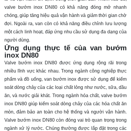
valve bướm inox DN80 có khả năng đóng mở nhanh
chóng, giúp tăng hiệu quả vận hành và giảm thời gian chờ
đợi. Ngoài ra, van còn có khả năng điều chỉnh lưu lượng
một cách linh hoạt, đáp ứng nhu cầu sử dụng đa dạng của
người dùng.
Ứng dụng thực tế của van bướm
inox DN80
Valve bướm inox DN80 được ứng dụng rộng rãi trong
nhiều lĩnh vực khác nhau. Trong ngành công nghiệp thực
phẩm và đồ uống, van bướm inox được sử dụng để kiểm
soát dòng chảy của các loại chất lỏng như nước, sữa, dầu
ăn, và nước giải khát. Trong ngành hóa chất, valve bướm
inox DN80 giúp kiểm soát dòng chảy của các hóa chất ăn
mòn, đảm bảo an toàn cho hệ thống và người vận hành.
Valve bướm inox DN80 còn đóng vai trò quan trọng trong
ngành xử lý nước. Chúng thường được lắp đặt trong các