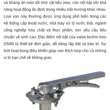
và kháng ăn mòn tốt nhờ vật liệu inox, còn nổi bật với khả
năng hoạt động ổn định trong nhiều môi trường khác nhau.
Loại van này thường được ứng dụng phổ biến trong các
hệ thống cấp thoát nước, nhà máy xử lý nước thải, ngành
công nghiệp hóa chất và thực phẩm, nơi yêu cầu tiêu
chuẩn vệ sinh cao. Đặc điểm nổi bật của valve bướm inox
DN80 là thiết kế đơn giản, dễ dàng lắp đặt và bảo trì. Sự
linh hoạt trong điều khiển giúp van thích hợp cho cả những
vị trí hạn chế về không gian.