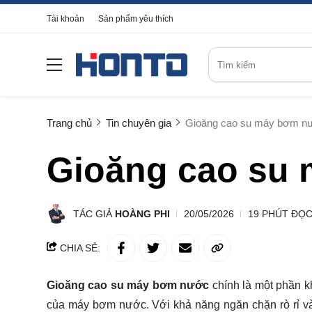
Tài khoản
Sản phẩm yêu thích
Trang chủ
Tin chuyên gia
Gioăng cao su máy bơm n
Gioăng cao su
TÁC GIẢ
HOÀNG PHI
20/05/2026
19 PHÚT ĐỌ
CHIA SẺ:
Gioăng cao su máy bơm nước
chính là một phần kh
của máy bơm nước. Với khả năng ngăn chặn rò rỉ và 