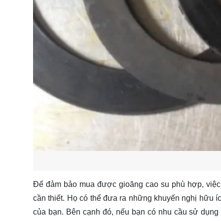
Để đảm bảo mua được gioăng cao su phù hợp, việc t
cần thiết. Họ có thể đưa ra những khuyến nghị hữu íc
của bạn. Bên cạnh đó, nếu bạn có nhu cầu sử dụng lâ