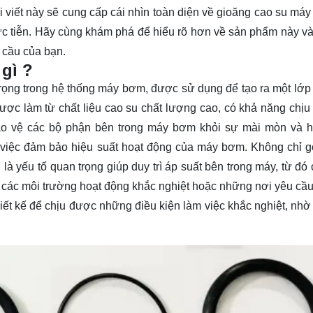
 viết này sẽ cung cấp cái nhìn toàn diện về gioăng cao su máy
ực tiễn. Hãy cùng
khám phá
để hiểu rõ hơn về sản phẩm này và
 cầu của bạn.
gì ?
ọng trong hệ thống máy bơm, được sử dụng để tạo ra một lớp
c làm từ chất liệu cao su chất lượng cao, có khả năng chịu 
 bảo vệ các bộ phận bên trong máy bơm khỏi sự mài mòn và 
g việc đảm bảo hiệu suất hoạt động của máy bơm. Không chỉ 
là yếu tố quan trọng giúp duy trì áp suất bên trong máy, từ đó 
g các môi trường hoạt động khắc nghiệt hoặc những nơi yêu cầu
ết kế để chịu được những điều kiện làm việc khắc nghiệt, nhờ