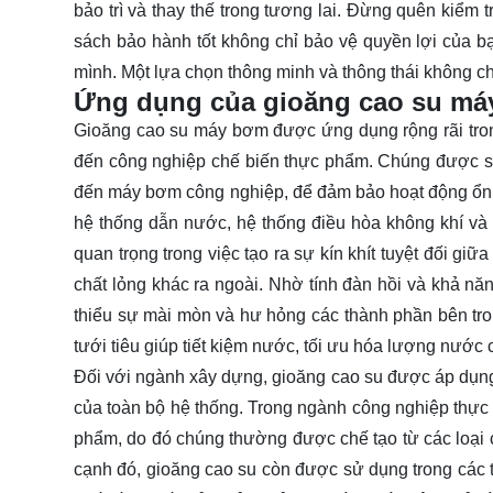
bảo trì và thay thế trong tương lai. Đừng quên kiểm 
sách bảo hành tốt không chỉ bảo vệ quyền lợi của 
mình. Một lựa chọn thông minh và thông thái không ch
Ứng dụng của gioăng cao su m
Gioăng cao su máy bơm được ứng dụng rộng rãi tro
đến công nghiệp chế biến thực phẩm. Chúng được s
đến máy bơm công nghiệp, để đảm bảo hoạt động ổn đ
hệ thống dẫn nước, hệ thống điều hòa không khí và
quan trọng trong việc tạo ra sự kín khít tuyệt đối g
chất lỏng khác ra ngoài. Nhờ tính đàn hồi và khả nă
thiểu sự mài mòn và hư hỏng các thành phần bên tro
tưới tiêu giúp tiết kiệm nước, tối ưu hóa lượng nước c
Đối với ngành xây dựng, gioăng cao su được áp dụng 
của toàn bộ hệ thống. Trong ngành công nghiệp thực 
phẩm, do đó chúng thường được chế tạo từ các loại 
cạnh đó, gioăng cao su còn được sử dụng trong các th