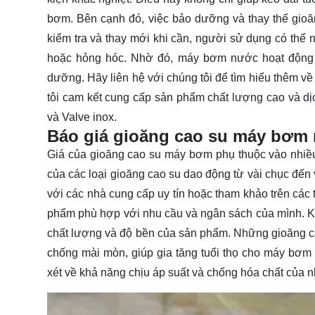
bơm. Bên cạnh đó, việc bảo dưỡng và thay thế gioă
kiểm tra và thay mới khi cần, người sử dụng có thể 
hoặc hỏng hóc. Nhờ đó, máy bơm nước hoạt động ổn
dưỡng. Hãy
liên hệ
với chúng tôi để tìm hiểu thêm v
tôi cam kết cung cấp sản phẩm chất lượng cao và dịc
và Valve inox.
Báo giá gioăng cao su máy bơm
Giá của gioăng cao su máy bơm phụ thuộc vào nhiều 
của các loại gioăng cao su dao động từ vài chục đến 
với các nhà cung cấp uy tín hoặc tham khảo trên các
phẩm phù hợp với nhu cầu và ngân sách của mình. K
chất lượng và độ bền của sản phẩm. Những gioăng ca
chống mài mòn, giúp gia tăng tuổi thọ cho máy bơm
xét về khả năng chịu áp suất và chống hóa chất của