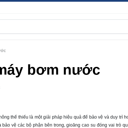
ước
 máy bơm nước
C
ông thể thiếu là một giải pháp hiệu quả để bảo vệ và duy trì h
bảo vệ các bộ phận bên trong, gioăng cao su đóng vai trò qu