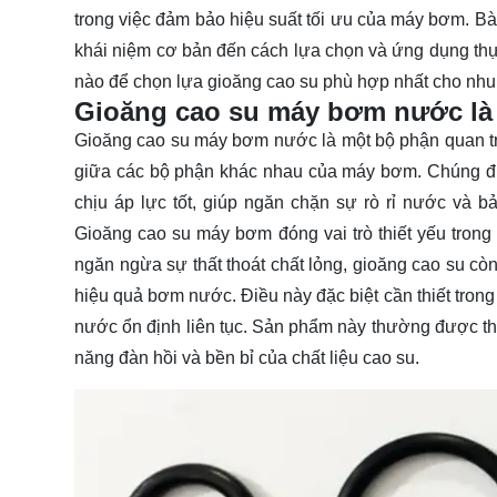
trong việc đảm bảo hiệu suất tối ưu của máy bơm. Bài
khái niệm cơ bản đến cách lựa chọn và ứng dụng th
nào để chọn lựa gioăng cao su phù hợp nhất cho nhu
Gioăng cao su máy bơm nước là 
Gioăng cao su máy bơm nước là một bộ phận quan tr
giữa các bộ phận khác nhau của máy bơm. Chúng đượ
chịu áp lực tốt, giúp ngăn chặn sự rò rỉ nước và
Gioăng cao su máy bơm đóng vai trò thiết yếu tron
ngăn ngừa sự thất thoát chất lỏng, gioăng cao su còn 
hiệu quả bơm nước. Điều này đặc biệt cần thiết tron
nước ổn định liên tục. Sản phẩm này thường được thi
năng đàn hồi và bền bỉ của chất liệu cao su.