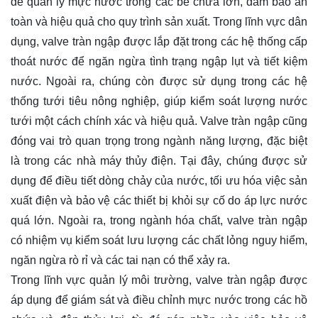
để quản lý mực nước trong các bể chứa lớn, đảm bảo an
toàn và hiệu quả cho quy trình sản xuất. Trong lĩnh vực dân
dụng, valve tràn ngập được lắp đặt trong các hệ thống cấp
thoát nước để ngăn ngừa tình trạng ngập lụt và tiết kiệm
nước. Ngoài ra, chúng còn được sử dụng trong các hệ
thống tưới tiêu nông nghiệp, giúp kiểm soát lượng nước
tưới một cách chính xác và hiệu quả. Valve tràn ngập cũng
đóng vai trò quan trọng trong ngành năng lượng, đặc biệt
là trong các nhà máy thủy điện. Tại đây, chúng được sử
dụng để điều tiết dòng chảy của nước, tối ưu hóa việc sản
xuất điện và bảo vệ các thiết bị khỏi sự cố do áp lực nước
quá lớn. Ngoài ra, trong ngành hóa chất, valve tràn ngập
có nhiệm vụ kiểm soát lưu lượng các chất lỏng nguy hiểm,
ngăn ngừa rò rỉ và các tai nạn có thể xảy ra.
Trong lĩnh vực quản lý môi trường, valve tràn ngập được
áp dụng để giám sát và điều chỉnh mực nước trong các hồ