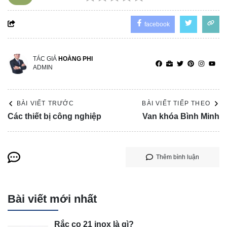
facebook
TÁC GIẢ
HOÀNG PHI
ADMIN
BÀI VIẾT TRƯỚC
BÀI VIẾT TIẾP THEO
Các thiết bị công nghiệp
Van khóa Bình Minh
Thêm bình luận
Bài viết mới nhất
Rắc co 21 inox là gì?