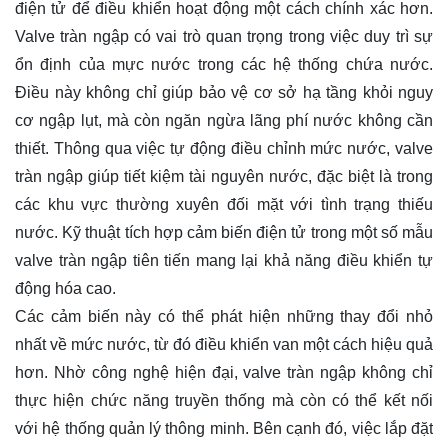
điện tử để điều khiển hoạt động một cách chính xác hơn.
Valve tràn ngập có vai trò quan trọng trong việc duy trì sự
ổn định của mực nước trong các hệ thống chứa nước.
Điều này không chỉ giúp bảo vệ cơ sở hạ tầng khỏi nguy
cơ ngập lụt, mà còn ngăn ngừa lãng phí nước không cần
thiết. Thông qua việc tự động điều chỉnh mức nước, valve
tràn ngập giúp tiết kiệm tài nguyên nước, đặc biệt là trong
các khu vực thường xuyên đối mặt với tình trạng thiếu
nước. Kỹ thuật tích hợp cảm biến điện tử trong một số mẫu
valve tràn ngập tiên tiến mang lại khả năng điều khiển tự
động hóa cao.
Các cảm biến này có thể phát hiện những thay đổi nhỏ
nhất về mức nước, từ đó điều khiển van một cách hiệu quả
hơn. Nhờ công nghệ hiện đại, valve tràn ngập không chỉ
thực hiện chức năng truyền thống mà còn có thể kết nối
với hệ thống quản lý thông minh. Bên cạnh đó, việc lắp đặt