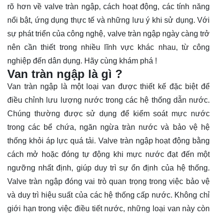
rõ hơn về valve tràn ngập, cách hoạt động, các tính năng
nổi bật, ứng dụng thực tế và những lưu ý khi sử dụng. Với
sự phát triển của công nghệ, valve tràn ngập ngày càng trở
nên cần thiết trong nhiều lĩnh vực khác nhau, từ công
nghiệp đến dân dụng. Hãy cùng
khám phá
!
Van tràn ngập là gì ?
Van tràn ngập là một loại van được thiết kế đặc biệt để
điều chỉnh lưu lượng nước trong các hệ thống dẫn nước.
Chúng thường được sử dụng để kiểm soát mực nước
trong các bể chứa, ngăn ngừa tràn nước và bảo vệ hệ
thống khỏi áp lực quá tải. Valve tràn ngập hoạt động bằng
cách mở hoặc đóng tự động khi mực nước đạt đến một
ngưỡng nhất định, giúp duy trì sự ổn định của hệ thống.
Valve tràn ngập đóng vai trò quan trọng trong việc bảo vệ
và duy trì hiệu suất của các hệ thống cấp nước. Không chỉ
giới hạn trong việc điều tiết nước, những loại van này còn