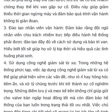
chóng thay thế khi van gặp sự cố. Điều này giúp giảm
thiểu thời gian ngừng máy và đảm bảo quá trình vận hành
không bị gián đoạn.
3. Đào tạo nhân viên vận hành: Đảm bảo rằng đội ngũ
nhân viên chịu trách nhiệm trực tiếp điều hành hệ thống
phải được đào tạo đầy đủ về cách sử dụng và bảo trì van.
Hiểu biết tốt sẽ giúp họ xử lý kịp thời và hiệu quả các tình
huống phát sinh.
4. Sử dụng công nghệ giám sát từ xa: Trong những hệ
thống phức tạp, việc áp dụng công nghệ giám sát từ xa có
thể giúp phát hiện sớm các vấn đề, như rò rỉ hay hỏng hóc
tiềm ẩn, và xử lý chúng trước khi trở thành sự cố nghiêm
trọng. Những điểm lưu ý và mẹo kể trên không chỉ giúp giữ
cho valve tràn ngập hoạt động tốt mà còn đảm bảo hệ
thống của bạn luôn trong trạng thái tối ưu nhất. Việc chú
trọng đến từng chi tiết nhỏ sẽ mang lại lợi ích lớn về kinh