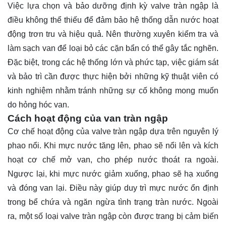
Việc lựa chọn và bảo dưỡng định kỳ valve tràn ngập là
điều không thể thiếu để đảm bảo hệ thống dẫn nước hoạt
động trơn tru và hiệu quả. Nên thường xuyên kiểm tra và
làm sạch van để loại bỏ các cặn bẩn có thể gây tắc nghẽn.
Đặc biệt, trong các hệ thống lớn và phức tạp, việc giám sát
và bảo trì cần được thực hiện bởi những kỹ thuật viên có
kinh nghiệm nhằm tránh những sự cố không mong muốn
do hỏng hóc van.
Cách hoạt động của van tràn ngập
Cơ chế hoạt động của valve tràn ngập dựa trên nguyên lý
phao nổi. Khi mực nước tăng lên, phao sẽ nổi lên và kích
hoạt cơ chế mở van, cho phép nước thoát ra ngoài.
Ngược lại, khi mực nước giảm xuống, phao sẽ hạ xuống
và đóng van lại. Điều này giúp duy trì mực nước ổn định
trong bể chứa và ngăn ngừa tình trạng tràn nước. Ngoài
ra, một số loại valve tràn ngập còn được trang bị cảm biến