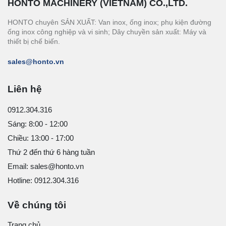
HONTO MACHINERY (VIETNAM) CO.,LTD.
HONTO chuyên SẢN XUẤT: Van inox, ống inox; phụ kiện đường
ống inox công nghiệp và vi sinh; Dây chuyền sản xuất: Máy và
thiết bị chế biến.
sales@honto.vn
Liên hệ
0912.304.316
Sáng: 8:00 - 12:00
Chiều: 13:00 - 17:00
Thứ 2 đến thứ 6 hàng tuần
Email: sales@honto.vn
Hotline: 0912.304.316
Về chúng tôi
Trang chủ