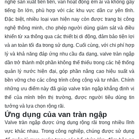
nghệ sản xuất tiên tiến, van hoạt động êm ái và không gây
tiếng ồn lớn, phù hợp với các khu vực dân cư yên tĩnh.
Đặc biệt, nhiều loại van hiện nay còn được trang bị công
nghệ thông minh, cho phép người dùng giám sát và điều
khiển từ xa thông qua các thiết bị di động, đảm bảo tiện lợi
và an toàn tối đa trong sử dụng. Cuối cùng, với chi phí hợp
lý và khả năng đáp ứng nhu cầu đa dạng, valve tràn ngập
dần trở thành một phần không thể thiếu trong các hệ thống
quản lý nước hiện đại, góp phần nâng cao hiệu suất và
bền vững cho các công trình công cộng và tư nhân. Chính
những ưu điểm này đã giúp valve tràn ngập khẳng định vị
thế của mình trên thị trường, được người tiêu dùng tin
tưởng và lựa chọn rộng rãi.
Ứng dụng của van tràn ngập
Valve tràn ngập được ứng dụng rộng rãi trong nhiều lĩnh
vực khác nhau. Trong công nghiệp, chúng được sử dụng