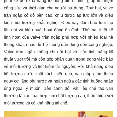
phải kể đến khả năng tự động điều chỉnh, giúp tiết kiệm
công sức và thời gian cho người sử dụng. Thứ hai, valve
tràn ngập có độ bền cao, chịu được áp lực lớn và điều
kiện môi trường khắc nghiệt. Điều này đảm bảo tuổi thọ
lâu dài và hiệu suất hoạt động ổn định. Thứ ba, thiết kế
linh hoạt của valve tràn ngập phù hợp với nhiều loại hệ
thống khác nhau, từ hệ thống dân dụng đến công nghiệp.
Valve tràn ngập không chỉ nổi bật với các tính năng kỹ
thuật vượt trội mà còn góp phần quan trọng trong việc bảo
vệ môi trường và tiết kiệm tài nguyên. Với khả năng điều
tiết lượng nước một cách hiệu quả, van giúp giảm thiểu
nguy cơ lãng phí nước và ngăn ngừa các tình huống ngập
úng ngoài ý muốn. Bên cạnh đó, vật liệu chế tạo van
thường là các loại hợp kim chất lượng cao, thân thiện với
môi trường và có khả năng tái chế.