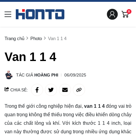
0
Trang chủ
Photo
Van 1 1 4
Van 1 1 4
TÁC GIẢ
HOÀNG PHI
06/09/2025
CHIA SẺ:
Trong thế giới công nghiệp hiện đại,
van 1 1 4
đóng vai trò
quan trọng không thể thiếu trong việc điều khiển dòng chảy
của các chất lỏng và khí. Với kích thước 1 1 4 inch, loại
van này thường được sử dụng trong nhiều ứng dụng khác