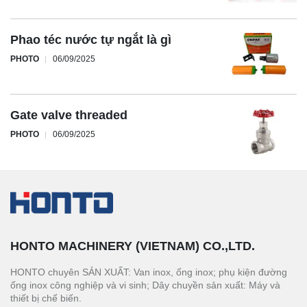
Phao téc nước tự ngắt là gì
PHOTO
06/09/2025
Gate valve threaded
PHOTO
06/09/2025
HONTO MACHINERY (VIETNAM) CO.,LTD.
HONTO chuyên SẢN XUẤT: Van inox, ống inox; phụ kiện đường
ống inox công nghiệp và vi sinh; Dây chuyền sản xuất: Máy và
thiết bị chế biến.