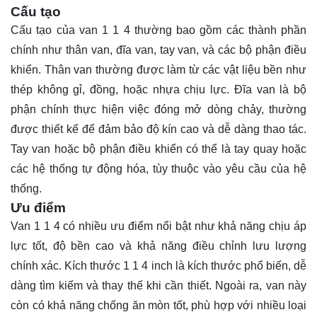
Cấu tạo
Cấu tạo của van 1 1 4 thường bao gồm các thành phần
chính như thân van, đĩa van, tay van, và các bộ phận điều
khiển. Thân van thường được làm từ các vật liệu bền như
thép không gỉ, đồng, hoặc nhựa chịu lực. Đĩa van là bộ
phận chính thực hiện việc đóng mở dòng chảy, thường
được thiết kế để đảm bảo độ kín cao và dễ dàng thao tác.
Tay van hoặc bộ phận điều khiển có thể là tay quay hoặc
các hệ thống tự động hóa, tùy thuộc vào yêu cầu của hệ
thống.
Ưu điểm
Van 1 1 4 có nhiều ưu điểm nổi bật như khả năng chịu áp
lực tốt, độ bền cao và khả năng điều chỉnh lưu lượng
chính xác. Kích thước 1 1 4 inch là kích thước phổ biến, dễ
dàng tìm kiếm và thay thế khi cần thiết. Ngoài ra, van này
còn có khả năng chống ăn mòn tốt, phù hợp với nhiều loại