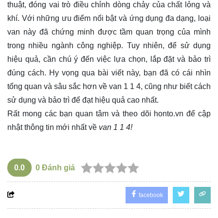
thuật, đóng vai trò điều chỉnh dòng chảy của chất lỏng và
khí. Với những ưu điểm nổi bật và ứng dụng đa dạng, loại
van này đã chứng minh được tầm quan trọng của mình
trong nhiều ngành công nghiệp. Tuy nhiên, để sử dụng
hiệu quả, cần chú ý đến việc lựa chọn, lắp đặt và bảo trì
đúng cách. Hy vọng qua bài viết này, bạn đã có cái nhìn
tổng quan và sâu sắc hơn về van 1 1 4, cũng như biết cách
sử dụng và bảo trì để đạt hiệu quả cao nhất.
Rất mong các bạn quan tâm và theo dõi
honto.vn
để cập
nhật thông tin mới nhất về
van 1 1 4!
0.0
0
Đánh giá
facebook