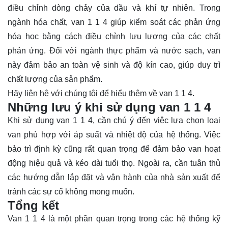
điều chỉnh dòng chảy của dầu và khí tự nhiên. Trong
ngành hóa chất, van 1 1 4 giúp kiểm soát các phản ứng
hóa học bằng cách điều chỉnh lưu lượng của các chất
phản ứng. Đối với ngành thực phẩm và nước sạch, van
này đảm bảo an toàn vệ sinh và độ kín cao, giúp duy trì
chất lượng của sản phẩm.
Hãy
liên hệ
với chúng tôi để hiểu thêm về van 1 1 4.
Những lưu ý khi sử dụng van 1 1 4
Khi sử dụng van 1 1 4, cần chú ý đến việc lựa chọn loại
van phù hợp với áp suất và nhiệt độ của hệ thống. Việc
bảo trì định kỳ cũng rất quan trọng để đảm bảo van hoạt
động hiệu quả và kéo dài tuổi thọ. Ngoài ra, cần tuân thủ
các hướng dẫn lắp đặt và vận hành của nhà sản xuất để
tránh các sự cố không mong muốn.
Tổng kết
Van 1 1 4 là một phần quan trọng trong các hệ thống kỹ