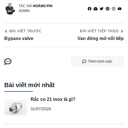
TÁC GIẢ
HOÀNG PHI
ADMIN
BÀI VIẾT TRƯỚC
BÀI VIẾT TIẾP THEO
Bypass valve
Van đóng mở nối tiếp
Thêm bình luận
Bài viết mới nhất
Rắc co 21 inox là gì?
31/07/2026