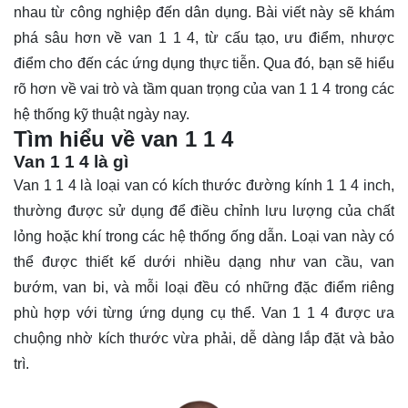
nhau từ công nghiệp đến dân dụng. Bài viết này sẽ khám
phá sâu hơn về van 1 1 4, từ cấu tạo, ưu điểm, nhược
điểm cho đến các ứng dụng thực tiễn. Qua đó, bạn sẽ
hiểu
rõ
hơn về vai trò và tầm quan trọng của van 1 1 4 trong các
hệ thống kỹ thuật ngày nay.
Tìm hiểu về van 1 1 4
Van 1 1 4 là gì
Van 1 1 4 là loại van có kích thước đường kính 1 1 4 inch,
thường được sử dụng để điều chỉnh lưu lượng của chất
lỏng hoặc khí trong các hệ thống ống dẫn. Loại van này có
thể được thiết kế dưới nhiều dạng như van cầu, van
bướm, van bi, và mỗi loại đều có những đặc điểm riêng
phù hợp với từng ứng dụng cụ thể. Van 1 1 4 được ưa
chuộng nhờ kích thước vừa phải, dễ dàng lắp đặt và bảo
trì.