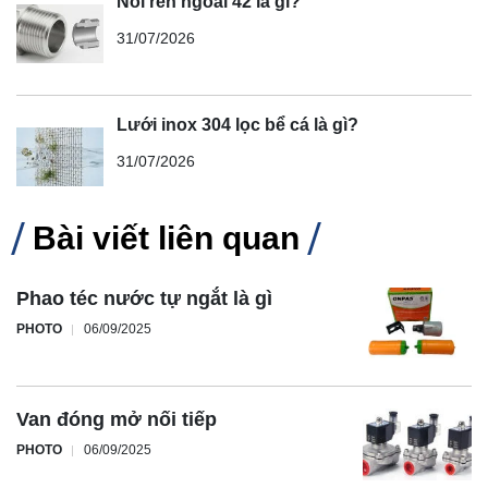
Nối ren ngoài 42 là gì?
31/07/2026
Lưới inox 304 lọc bể cá là gì?
31/07/2026
Bài viết liên quan
Phao téc nước tự ngắt là gì
PHOTO
06/09/2025
Van đóng mở nối tiếp
PHOTO
06/09/2025