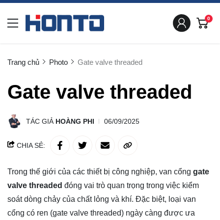
0
Trang chủ
Photo
Gate valve threaded
Gate valve threaded
TÁC GIẢ
HOÀNG PHI
06/09/2025
CHIA SẺ:
Trong thế giới của các thiết bị công nghiệp, van cổng
gate
valve threaded
đóng vai trò quan trọng trong việc kiểm
soát dòng chảy của chất lỏng và khí. Đặc biệt, loại van
cổng có ren (gate valve threaded) ngày càng được ưa