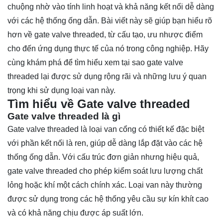
chuộng nhờ vào tính linh hoạt và khả năng kết nối dễ dàng
với các hệ thống ống dẫn. Bài viết này sẽ giúp bạn hiểu rõ
hơn về gate valve threaded, từ cấu tạo, ưu nhược điểm
cho đến ứng dụng thực tế của nó trong công nghiệp. Hãy
cùng
khám phá
để tìm hiểu xem tại sao gate valve
threaded lại được sử dụng rộng rãi và những lưu ý quan
trọng khi sử dụng loại van này.
Tìm hiểu về Gate valve threaded
Gate valve threaded là gì
Gate valve threaded là loại van cổng có thiết kế đặc biệt
với phần kết nối là ren, giúp dễ dàng lắp đặt vào các hệ
thống ống dẫn. Với cấu trúc đơn giản nhưng hiệu quả,
gate valve threaded cho phép kiểm soát lưu lượng chất
lỏng hoặc khí một cách chính xác. Loại van này thường
được sử dụng trong các hệ thống yêu cầu sự kín khít cao
và có khả năng chịu được áp suất lớn.