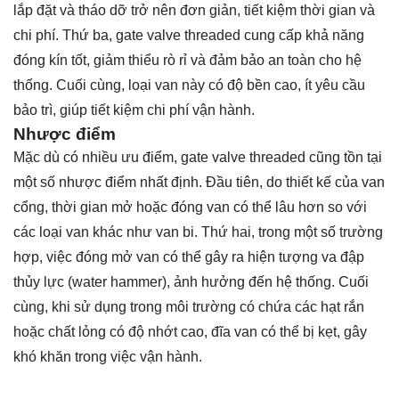
lắp đặt và tháo dỡ trở nên đơn giản, tiết kiệm thời gian và
chi phí. Thứ ba, gate valve threaded cung cấp khả năng
đóng kín tốt, giảm thiểu rò rỉ và đảm bảo an toàn cho hệ
thống. Cuối cùng, loại van này có độ bền cao, ít yêu cầu
bảo trì, giúp tiết kiệm chi phí vận hành.
Nhược điểm
Mặc dù có nhiều ưu điểm, gate valve threaded cũng tồn tại
một số nhược điểm nhất định. Đầu tiên, do thiết kế của van
cổng, thời gian mở hoặc đóng van có thể lâu hơn so với
các loại van khác như van bi. Thứ hai, trong một số trường
hợp, việc đóng mở van có thể gây ra hiện tượng va đập
thủy lực (water hammer), ảnh hưởng đến hệ thống. Cuối
cùng, khi sử dụng trong môi trường có chứa các hạt rắn
hoặc chất lỏng có độ nhớt cao, đĩa van có thể bị kẹt, gây
khó khăn trong việc vận hành.