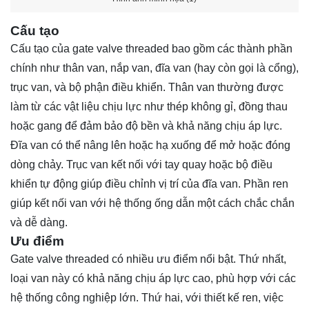
Cấu tạo
Cấu tạo của gate valve threaded bao gồm các thành phần
chính như thân van, nắp van, đĩa van (hay còn gọi là cổng),
trục van, và bộ phận điều khiển. Thân van thường được
làm từ các vật liệu chịu lực như thép không gỉ, đồng thau
hoặc gang để đảm bảo độ bền và khả năng chịu áp lực.
Đĩa van có thể nâng lên hoặc hạ xuống để mở hoặc đóng
dòng chảy. Trục van kết nối với tay quay hoặc bộ điều
khiển tự động giúp điều chỉnh vị trí của đĩa van. Phần ren
giúp kết nối van với hệ thống ống dẫn một cách chắc chắn
và dễ dàng.
Ưu điểm
Gate valve threaded có nhiều ưu điểm nổi bật. Thứ nhất,
loại van này có khả năng chịu áp lực cao, phù hợp với các
hệ thống công nghiệp lớn. Thứ hai, với thiết kế ren, việc