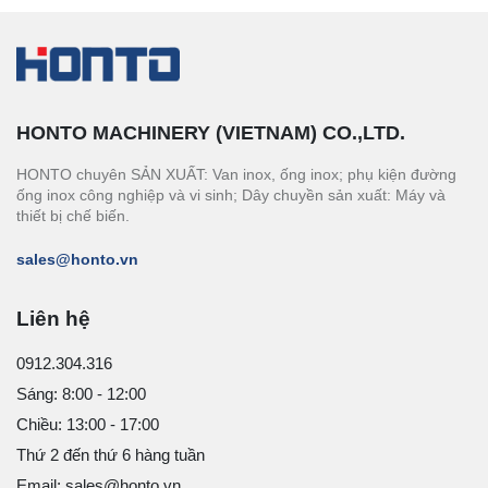
HONTO MACHINERY (VIETNAM) CO.,LTD.
HONTO chuyên SẢN XUẤT: Van inox, ống inox; phụ kiện đường
ống inox công nghiệp và vi sinh; Dây chuyền sản xuất: Máy và
thiết bị chế biến.
sales@honto.vn
Liên hệ
0912.304.316
Sáng: 8:00 - 12:00
Chiều: 13:00 - 17:00
Thứ 2 đến thứ 6 hàng tuần
Email: sales@honto.vn