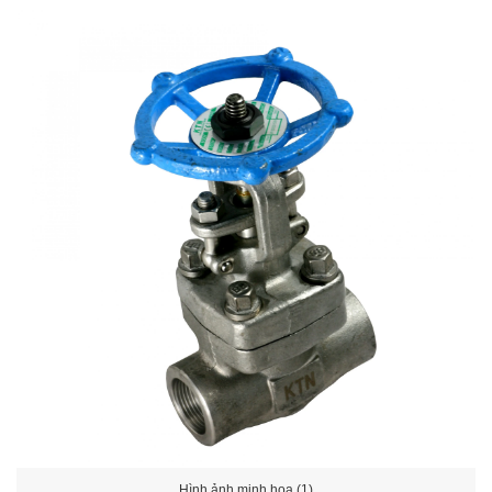
Hình ảnh minh họa (1)