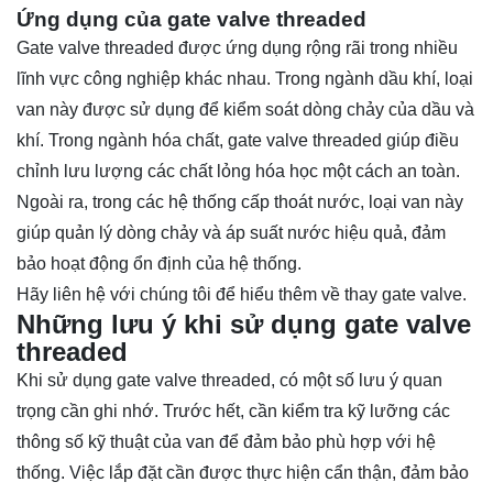
Ứng dụng của gate valve threaded
Gate valve threaded được ứng dụng rộng rãi trong nhiều
lĩnh vực công nghiệp khác nhau. Trong ngành dầu khí, loại
van này được sử dụng để kiểm soát dòng chảy của dầu và
khí. Trong ngành hóa chất, gate valve threaded giúp điều
chỉnh lưu lượng các chất lỏng hóa học một cách an toàn.
Ngoài ra, trong các hệ thống cấp thoát nước, loại van này
giúp quản lý dòng chảy và áp suất nước hiệu quả, đảm
bảo hoạt động ổn định của hệ thống.
Hãy
liên hệ
với chúng tôi để hiểu thêm về thay gate valve.
Những lưu ý khi sử dụng gate valve
threaded
Khi sử dụng gate valve threaded, có một số lưu ý quan
trọng cần ghi nhớ. Trước hết, cần kiểm tra kỹ lưỡng các
thông số kỹ thuật của van để đảm bảo phù hợp với hệ
thống. Việc lắp đặt cần được thực hiện cẩn thận, đảm bảo