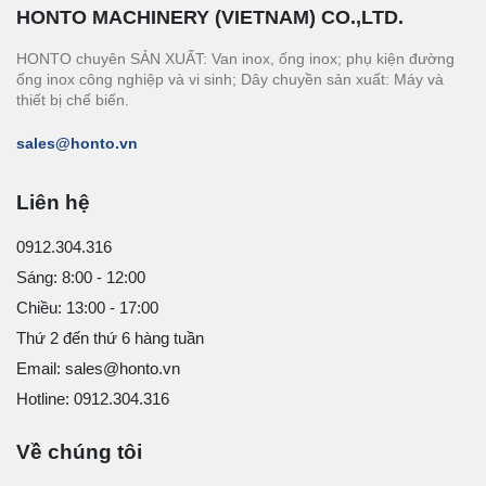
HONTO MACHINERY (VIETNAM) CO.,LTD.
HONTO chuyên SẢN XUẤT: Van inox, ống inox; phụ kiện đường
ống inox công nghiệp và vi sinh; Dây chuyền sản xuất: Máy và
thiết bị chế biến.
sales@honto.vn
Liên hệ
0912.304.316
Sáng: 8:00 - 12:00
Chiều: 13:00 - 17:00
Thứ 2 đến thứ 6 hàng tuần
Email: sales@honto.vn
Hotline: 0912.304.316
Về chúng tôi