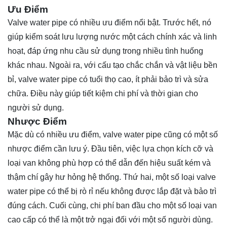
Ưu Điểm
Valve water pipe có nhiều ưu điểm nổi bật. Trước hết, nó
giúp kiểm soát lưu lượng nước một cách chính xác và linh
hoạt, đáp ứng nhu cầu sử dụng trong nhiều tình huống
khác nhau. Ngoài ra, với cấu tạo chắc chắn và vật liệu bền
bỉ, valve water pipe có tuổi thọ cao, ít phải bảo trì và sửa
chữa. Điều này giúp tiết kiệm chi phí và thời gian cho
người sử dụng.
Nhược Điểm
Mặc dù có nhiều ưu điểm, valve water pipe cũng có một số
nhược điểm cần lưu ý. Đầu tiên, việc lựa chọn kích cỡ và
loại van không phù hợp có thể dẫn đến hiệu suất kém và
thậm chí gây hư hỏng hệ thống. Thứ hai, một số loại valve
water pipe có thể bị rò rỉ nếu không được lắp đặt và bảo trì
đúng cách. Cuối cùng, chi phí ban đầu cho một số loại van
cao cấp có thể là một trở ngại đối với một số người dùng.