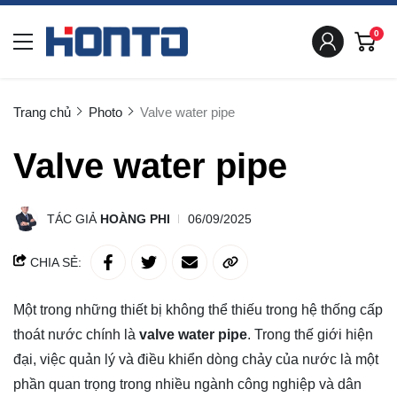
0
Trang chủ
Photo
Valve water pipe
Valve water pipe
TÁC GIẢ
HOÀNG PHI
06/09/2025
CHIA SẺ:
Một trong những thiết bị không thể thiếu trong hệ thống cấp
thoát nước chính là
valve water pipe
. Trong thế giới hiện
đại, việc quản lý và điều khiển dòng chảy của nước là một
phần quan trọng trong nhiều ngành công nghiệp và dân