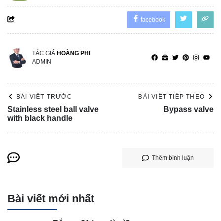
facebook
TÁC GIẢ
HOÀNG PHI
ADMIN
BÀI VIẾT TRƯỚC
BÀI VIẾT TIẾP THEO
Stainless steel ball valve
Bypass valve
with black handle
Thêm bình luận
Bài viết mới nhất