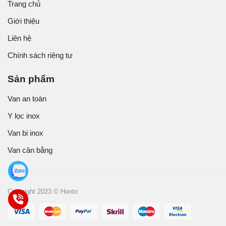
Trang chủ
Giới thiệu
Liên hệ
Chính sách riêng tư
Sản phẩm
Van an toàn
Y lọc inox
Van bi inox
Van cân bằng
Copyright 2023 © Honto