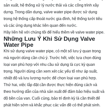
sản xuất, hệ thống xử lý nước thải và các công trình xây
dựng. Trong dân dụng, valve water pipe được sử dụng
trong hệ thống cấp thoát nước gia đình, hệ thống tưới tiêu
và các ứng dụng khác liên quan đến nước.
Hãy
liên hệ
với chúng tôi để hiểu thêm về valve water pipe.
Những Lưu Ý Khi Sử Dụng Valve
Water Pipe
Khi sử dụng valve water pipe, có một số lưu ý quan trọng
mà người dùng cần chú ý. Trước hết, việc lựa chọn đúng
loại van phù hợp với nhu cầu sử dụng là cực kỳ quan
trọng. Người dùng cần xem xét các yếu tố như áp suất,
nhiệt độ và lưu lượng nước để chọn loại van phù hợp.
Thứ hai, việc lắp đặt cần được thực hiện đúng cách và
theo hướng dẫn của nhà sản xuất để đảm bảo hiệu suất và
độ bền của van. Cuối cùng, bảo trì định kỳ là cần thiết để
phát hiện sớm và khắc phục các vấn đề có thể phát sinh.