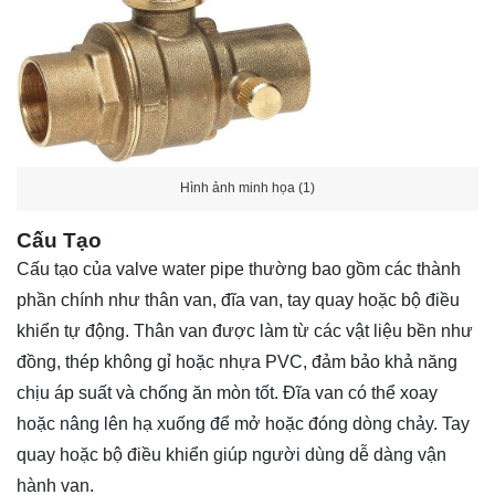
Hình ảnh minh họa (1)
Cấu Tạo
Cấu tạo của valve water pipe thường bao gồm các thành
phần chính như thân van, đĩa van, tay quay hoặc bộ điều
khiển tự động. Thân van được làm từ các vật liệu bền như
đồng, thép không gỉ hoặc nhựa PVC, đảm bảo khả năng
chịu áp suất và chống ăn mòn tốt. Đĩa van có thể xoay
hoặc nâng lên hạ xuống để mở hoặc đóng dòng chảy. Tay
quay hoặc bộ điều khiển giúp người dùng dễ dàng vận
hành van.