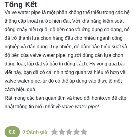
Tổng Kết
Valve water pipe là một phần không thể thiếu trong các hệ
thống cấp thoát nước hiện đại. Với khả năng kiểm soát
dòng chảy hiệu quả, độ bền cao và ứng dụng đa dạng, nó
đã trở thành lựa chọn hàng đầu cho nhiều ngành công
nghiệp và dân dụng. Tuy nhiên, để đảm bảo hiệu suất và
độ bền của valve water pipe, người dùng cần lựa chọn
đúng loại, lắp đặt và bảo trì đúng cách. Hy vọng qua bài
viết này, bạn đã có cái nhìn tổng quan và hiểu rõ hơn về
valve water pipe, từ đó có thể áp dụng vào thực tế một
cách hiệu quả.
Rất mong các bạn quan tâm và theo dõi
honto.vn
để cập
nhật thông tin mới nhất về
valve water pipe!
0.0
0
Đánh giá