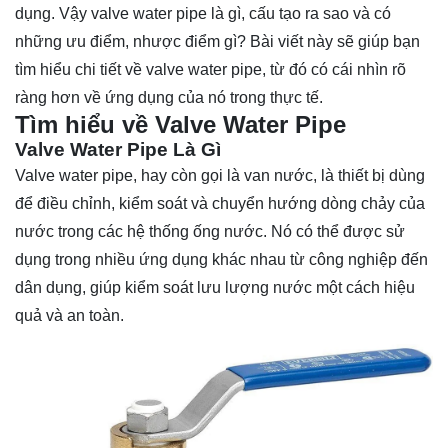
dụng. Vậy valve water pipe là gì, cấu tạo ra sao và có
những ưu điểm, nhược điểm gì? Bài viết này sẽ giúp bạn
tìm hiểu
chi tiết về valve water pipe, từ đó có cái nhìn rõ
ràng hơn về ứng dụng của nó trong thực tế.
Tìm hiểu về Valve Water Pipe
Valve Water Pipe Là Gì
Valve water pipe, hay còn gọi là van nước, là thiết bị dùng
để điều chỉnh, kiểm soát và chuyển hướng dòng chảy của
nước trong các hệ thống ống nước. Nó có thể được sử
dụng trong nhiều ứng dụng khác nhau từ công nghiệp đến
dân dụng, giúp kiểm soát lưu lượng nước một cách hiệu
quả và an toàn.