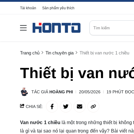
Tài khoản
Sản phẩm yêu thích
Trang chủ
Tin chuyên gia
Thiết bị van nước 1 chiều
Thiết bị van nư
TÁC GIẢ
HOÀNG PHI
20/05/2026
19 PHÚT ĐỌ
CHIA SẺ:
Van nước 1 chiều
là một trong những thiết bị không
là gì và tại sao nó lại quan trọng đến vậy? Bài viết n