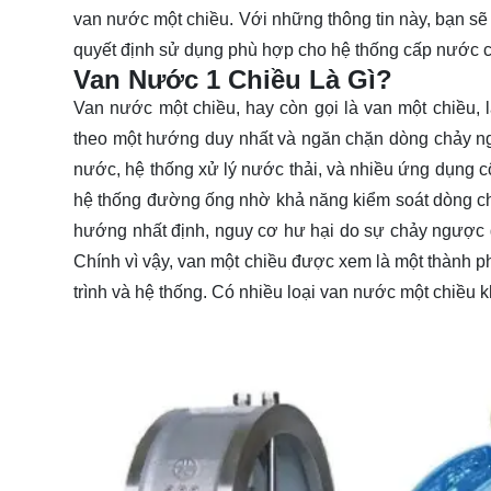
van nước một chiều. Với những thông tin này, bạn sẽ c
quyết định sử dụng phù hợp cho hệ thống cấp nước 
Van Nước 1 Chiều Là Gì?
Van nước một chiều
, hay còn gọi là van một chiều
theo một hướng duy nhất và ngăn chặn dòng chảy n
nước, hệ thống xử lý nước thải, và nhiều ứng dụng cô
hệ thống đường ống nhờ khả năng kiểm soát dòng chả
hướng nhất định, nguy cơ hư hại do sự chảy ngược
Chính vì vậy, van một chiều được xem là một thành p
trình và hệ thống. Có nhiều loại van nước một chiều 