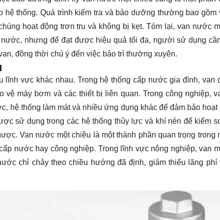
ho hệ thống. Quá trình kiểm tra và bảo dưỡng thường bao gồm 
chúng hoạt động trơn tru và không bị kẹt. Tóm lại, van nước m
n nước, nhưng để đạt được hiệu quả tối đa, người sử dụng cầ
van, đồng thời chú ý đến việc bảo trì thường xuyên.
u
u lĩnh vực khác nhau. Trong hệ thống cấp nước gia đình, van
 vệ máy bơm và các thiết bị liên quan. Trong công nghiệp, 
ớc, hệ thống làm mát và nhiều ứng dụng khác để đảm bảo hoạt
ược sử dụng trong các hệ thống thủy lực và khí nén để kiểm s
ngược. Van nước một chiều là một thành phần quan trọng trong 
 cấp nước hay công nghiệp. Trong lĩnh vực nông nghiệp, van m
 nước chỉ chảy theo chiều hướng đã định, giảm thiểu lãng phí