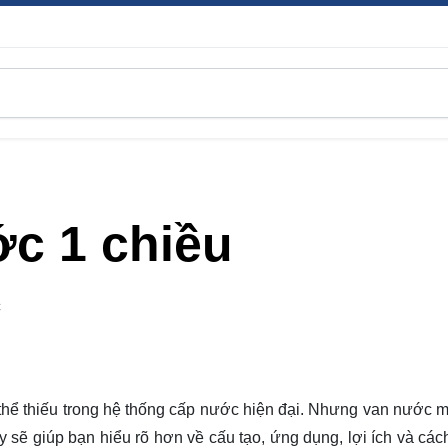
ớc 1 chiều
C
 thể thiếu trong hệ thống cấp nước hiện đại. Nhưng van nước m
ày sẽ giúp bạn hiểu rõ hơn về cấu tạo, ứng dụng, lợi ích và các