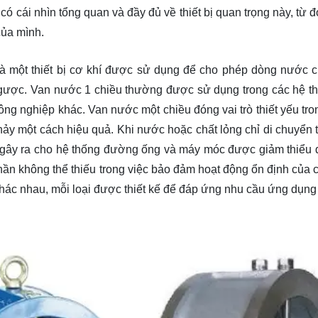
ó cái nhìn tổng quan và đầy đủ về thiết bị quan trọng này, từ 
của mình.
, là một thiết bị cơ khí được sử dụng để cho phép dòng nước 
gược. Van nước 1 chiều thường được sử dụng trong các hệ t
ng nghiệp khác. Van nước một chiều đóng vai trò thiết yếu tro
y một cách hiệu quả. Khi nước hoặc chất lỏng chỉ di chuyển 
 gây ra cho hệ thống đường ống và máy móc được giảm thiểu 
hần không thể thiếu trong việc bảo đảm hoạt động ổn định của 
khác nhau, mỗi loại được thiết kế để đáp ứng nhu cầu ứng dụng