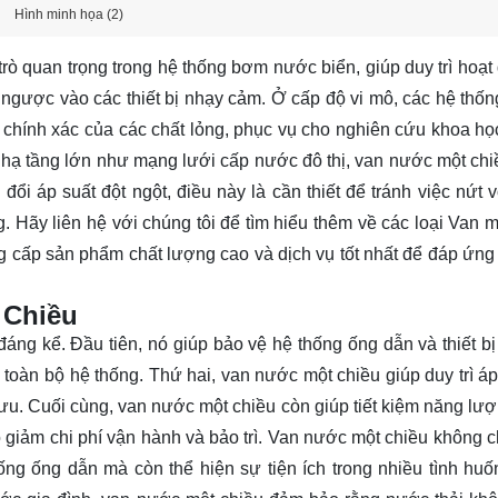
Hình minh họa (2)
rò quan trọng trong hệ thống bơm nước biển, giúp duy trì hoạt
gược vào các thiết bị nhạy cảm. Ở cấp độ vi mô, các hệ thống
 chính xác của các chất lỏng, phục vụ cho nghiên cứu khoa họ
 hạ tầng lớn như mạng lưới cấp nước đô thị, van nước một ch
ổi áp suất đột ngột, điều này là cần thiết để tránh việc nứt 
g. Hãy
liên hệ
với chúng tôi để tìm hiểu thêm về các loại Van m
g cấp sản phẩm chất lượng cao và dịch vụ tốt nhất để đáp ứng
 Chiều
áng kể. Đầu tiên, nó giúp bảo vệ hệ thống ống dẫn và thiết bị
toàn bộ hệ thống. Thứ hai, van nước một chiều giúp duy trì áp
 ưu. Cuối cùng, van nước một chiều còn giúp tiết kiệm năng lư
ó giảm chi phí vận hành và bảo trì. Van nước một chiều không ch
hống ống dẫn mà còn thể hiện sự tiện ích trong nhiều tình huố