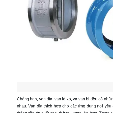
Chẳng hạn, van đĩa, van lò xo, và van bi đều có nhữ
nhau. Van đĩa thích hợp cho các ứng dụng nơi yêu 