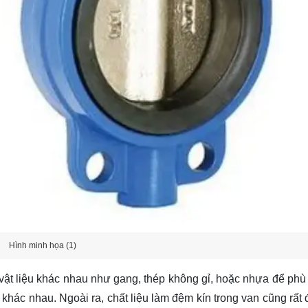
Hình minh họa (1)
vật liệu khác nhau như gang, thép không gỉ, hoặc nhựa để phù
 khác nhau. Ngoài ra, chất liệu làm đệm kín trong van cũng rất 