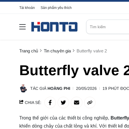
Tài khoản
Sản phẩm yêu thích
Trang chủ
Tin chuyên gia
Butterfly valve 2
Butterfly valve 
TÁC GIẢ
HOÀNG PHI
20/05/2026
19 PHÚT ĐỌ
CHIA SẺ:
Trong thế giới của các thiết bị công nghiệp,
Butterfl
khiển dòng chảy của chất lỏng và khí. Với thiết kế