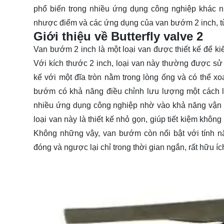
phổ biến trong nhiều ứng dụng công nghiệp khác n
nhược điểm và các ứng dụng của van bướm 2 inch, từ
Giới thiệu về Butterfly valve 2
Van bướm 2 inch là một loại van được thiết kế để ki
Với kích thước 2 inch, loại van này thường được s
kế với một đĩa tròn nằm trong lòng ống và có thể 
bướm có khả năng điều chỉnh lưu lượng một cách li
nhiều ứng dụng công nghiệp nhờ vào khả năng vận h
loại van này là thiết kế nhỏ gọn, giúp tiết kiệm khô
Không những vậy, van bướm còn nổi bật với tính n
đóng và ngược lại chỉ trong thời gian ngắn, rất hữu í