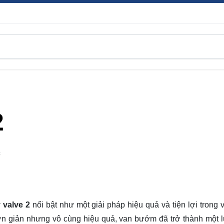
2
C
y valve 2
nổi bật như một giải pháp hiệu quả và tiện lợi trong 
 đơn giản nhưng vô cùng hiệu quả, van bướm đã trở thành một 