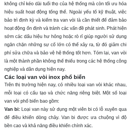
không chỉ kéo dài tuổi thọ của hệ thống mà còn tối ưu hóa
hiệu suất hoạt động tổng thể. Ngoài yếu tố kỹ thuật, việc
bảo trì định kỳ và kiểm tra van vòi là cần thiết để đảm bảo
hoạt động ổn định và tránh các vấn đề phát sinh. Phát hiện
sớm các dấu hiệu hư hỏng hoặc rò rỉ giúp người sử dụng
ngăn chặn những sự cố lớn có thể xảy ra, từ đó giảm chi
phí sửa chữa và bảo vệ hệ thống tốt hơn. Tóm lại, van vòi
là một thành phần không thể thiếu trong các hệ thống công
nghiệp và dân dụng hiện nay.
Các loại van vòi inox phổ biến
Trên thị trường hiện nay, có nhiều loại van vòi khác nhau,
mỗi loại có cấu tạo và chức năng riêng biệt. Một số loại
van vòi phổ biến bao gồm:
Van bi:
Loại van này sử dụng một viên bi có lỗ xuyên qua
để điều khiển dòng chảy. Van bi được ưa chuộng vì độ
bền cao và khả năng điều khiển chính xác.