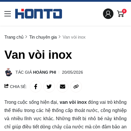
0
Trang chủ
Tin chuyên gia
Van vòi inox
Van vòi inox
TÁC GIẢ
HOÀNG PHI
20/05/2026
CHIA SẺ:
Trong cuộc sống hiện đại,
van vòi inox
đóng vai trò không
thể thiếu trong các hệ thống cấp thoát nước, công nghiệp
và nhiều lĩnh vực khác. Những thiết bị nhỏ bé này không
chỉ giúp điều tiết dòng chảy của nước mà còn đảm bảo an