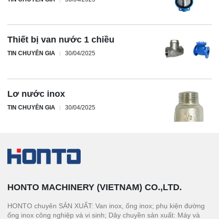
Thiết bị van nước 1 chiều
TIN CHUYÊN GIA
30/04/2025
Lơ nước inox
TIN CHUYÊN GIA
30/04/2025
HONTO MACHINERY (VIETNAM) CO.,LTD.
HONTO chuyên SẢN XUẤT: Van inox, ống inox; phụ kiện đường
ống inox công nghiệp và vi sinh; Dây chuyền sản xuất: Máy và