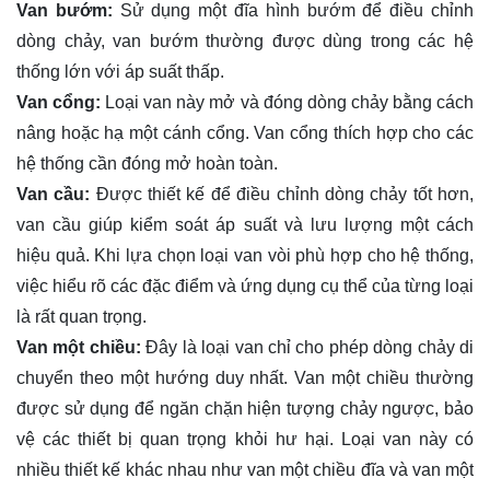
Van bướm:
Sử dụng một đĩa hình bướm để điều chỉnh
dòng chảy, van bướm thường được dùng trong các hệ
thống lớn với áp suất thấp.
Van cổng:
Loại van này mở và đóng dòng chảy bằng cách
nâng hoặc hạ một cánh cổng. Van cổng thích hợp cho các
hệ thống cần đóng mở hoàn toàn.
Van cầu:
Được thiết kế để điều chỉnh dòng chảy tốt hơn,
van cầu giúp kiểm soát áp suất và lưu lượng một cách
hiệu quả. Khi lựa chọn loại van vòi phù hợp cho hệ thống,
việc hiểu rõ các đặc điểm và ứng dụng cụ thể của từng loại
là rất quan trọng.
Van một chiều:
Đây là loại van chỉ cho phép dòng chảy di
chuyển theo một hướng duy nhất. Van một chiều thường
được sử dụng để ngăn chặn hiện tượng chảy ngược, bảo
vệ các thiết bị quan trọng khỏi hư hại. Loại van này có
nhiều thiết kế khác nhau như van một chiều đĩa và van một