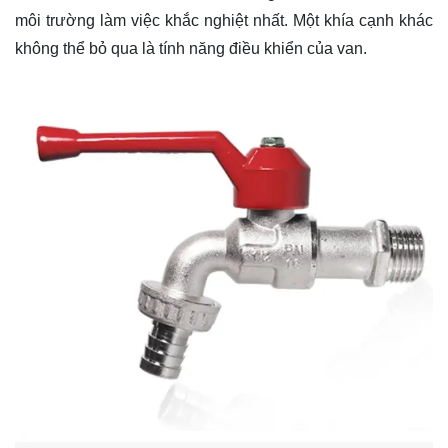
môi trường làm việc khắc nghiệt nhất. Một khía cạnh khác
không thể bỏ qua là tính năng điều khiển của van.