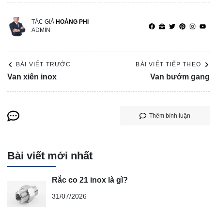
TÁC GIẢ
HOÀNG PHI
ADMIN
BÀI VIẾT TRƯỚC
BÀI VIẾT TIẾP THEO
Van xiên inox
Van bướm gang
Thêm bình luận
Bài viết mới nhất
Rắc co 21 inox là gì?
31/07/2026