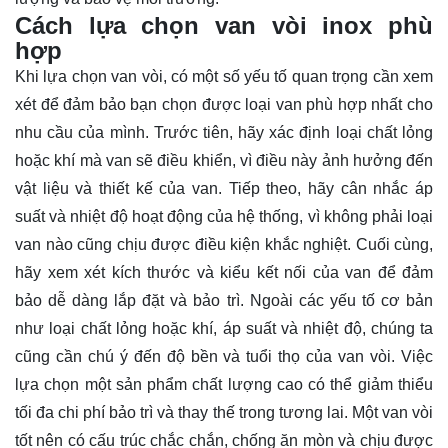
Cách lựa chọn van vòi inox phù
hợp
Khi lựa chọn van vòi, có một số yếu tố quan trọng cần xem
xét để đảm bảo bạn chọn được loại van phù hợp nhất cho
nhu cầu của mình. Trước tiên, hãy xác định loại chất lỏng
hoặc khí mà van sẽ điều khiển, vì điều này ảnh hưởng đến
vật liệu và thiết kế của van. Tiếp theo, hãy cân nhắc áp
suất và nhiệt độ hoạt động của hệ thống, vì không phải loại
van nào cũng chịu được điều kiện khắc nghiệt. Cuối cùng,
hãy xem xét kích thước và kiểu kết nối của van để đảm
bảo dễ dàng lắp đặt và bảo trì. Ngoài các yếu tố cơ bản
như loại chất lỏng hoặc khí, áp suất và nhiệt độ, chúng ta
cũng cần chú ý đến độ bền và tuổi thọ của van vòi. Việc
lựa chọn một sản phẩm chất lượng cao có thể giảm thiểu
tối đa chi phí bảo trì và thay thế trong tương lai. Một van vòi
tốt nên có cấu trúc chắc chắn, chống ăn mòn và chịu được