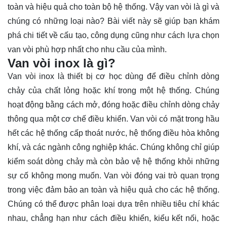
toàn và hiệu quả cho toàn bộ hệ thống. Vậy van vòi là gì và
chúng có những loại nào? Bài viết này sẽ giúp bạn
khám
phá
chi tiết về cấu tạo, công dụng cũng như cách lựa chọn
van vòi phù hợp nhất cho nhu cầu của mình.
Van vòi inox là gì?
Van vòi inox là thiết bị cơ học dùng để điều chỉnh dòng
chảy của chất lỏng hoặc khí trong một hệ thống. Chúng
hoạt động bằng cách mở, đóng hoặc điều chỉnh dòng chảy
thông qua một cơ chế điều khiển. Van vòi có mặt trong hầu
hết các hệ thống cấp thoát nước, hệ thống điều hòa không
khí, và các ngành công nghiệp khác. Chúng không chỉ giúp
kiểm soát dòng chảy mà còn bảo vệ hệ thống khỏi những
sự cố không mong muốn. Van vòi đóng vai trò quan trọng
trong việc đảm bảo an toàn và hiệu quả cho các hệ thống.
Chúng có thể được phân loại dựa trên nhiều tiêu chí khác
nhau, chẳng hạn như cách điều khiển, kiểu kết nối, hoặc