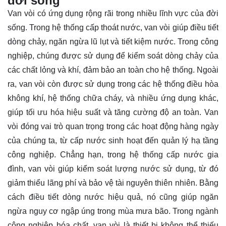
đời sống
Van vòi có ứng dụng rộng rãi trong nhiều lĩnh vực của đời
sống. Trong hệ thống cấp thoát nước, van vòi giúp điều tiết
dòng chảy, ngăn ngừa lũ lụt và tiết kiệm nước. Trong công
nghiệp, chúng được sử dụng để kiểm soát dòng chảy của
các chất lỏng và khí, đảm bảo an toàn cho hệ thống. Ngoài
ra, van vòi còn được sử dụng trong các hệ thống điều hòa
không khí, hệ thống chữa cháy, và nhiều ứng dụng khác,
giúp tối ưu hóa hiệu suất và tăng cường độ an toàn. Van
vòi đóng vai trò quan trọng trong các hoạt động hàng ngày
của chúng ta, từ cấp nước sinh hoạt đến quản lý hạ tầng
công nghiệp. Chẳng hạn, trong hệ thống cấp nước gia
đình, van vòi giúp kiểm soát lượng nước sử dụng, từ đó
giảm thiểu lãng phí và bảo vệ tài nguyên thiên nhiên. Bằng
cách điều tiết dòng nước hiệu quả, nó cũng giúp ngăn
ngừa nguy cơ ngập úng trong mùa mưa bão. Trong ngành
công nghiệp hóa chất, van vòi là thiết bị không thể thiếu