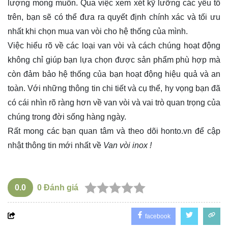
lượng mong muốn. Qua việc xem xét kỹ lưỡng các yếu tố
trên, bạn sẽ có thể đưa ra quyết định chính xác và tối ưu
nhất khi chọn mua van vòi cho hệ thống của mình.
Việc hiểu rõ về các loại van vòi và cách chúng hoạt động
không chỉ giúp bạn lựa chọn được sản phẩm phù hợp mà
còn đảm bảo hệ thống của bạn hoạt động hiệu quả và an
toàn. Với những thông tin chi tiết và cụ thể, hy vọng bạn đã
có cái nhìn rõ ràng hơn về van vòi và vai trò quan trọng của
chúng trong đời sống hàng ngày.
Rất mong các bạn quan tâm và theo dõi
honto.vn
để cập
nhật thông tin mới nhất về
Van vòi inox !
0.0
0
Đánh giá
facebook