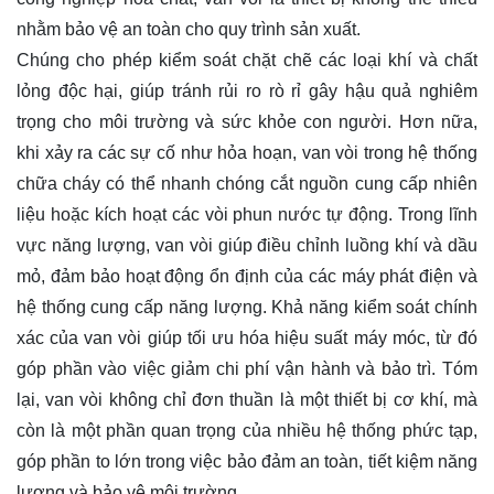
nhằm bảo vệ an toàn cho quy trình sản xuất.
Chúng cho phép kiểm soát chặt chẽ các loại khí và chất
lỏng độc hại, giúp tránh rủi ro rò rỉ gây hậu quả nghiêm
trọng cho môi trường và sức khỏe con người. Hơn nữa,
khi xảy ra các sự cố như hỏa hoạn, van vòi trong hệ thống
chữa cháy có thể nhanh chóng cắt nguồn cung cấp nhiên
liệu hoặc kích hoạt các vòi phun nước tự động. Trong lĩnh
vực năng lượng, van vòi giúp điều chỉnh luồng khí và dầu
mỏ, đảm bảo hoạt động ổn định của các máy phát điện và
hệ thống cung cấp năng lượng. Khả năng kiểm soát chính
xác của van vòi giúp tối ưu hóa hiệu suất máy móc, từ đó
góp phần vào việc giảm chi phí vận hành và bảo trì. Tóm
lại, van vòi không chỉ đơn thuần là một thiết bị cơ khí, mà
còn là một phần quan trọng của nhiều hệ thống phức tạp,
góp phần to lớn trong việc bảo đảm an toàn, tiết kiệm năng
lượng và bảo vệ môi trường.