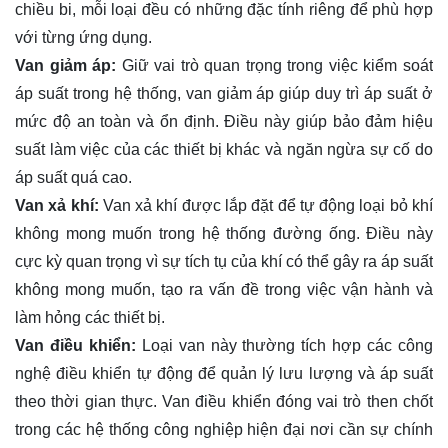
chiều bi, mỗi loại đều có những đặc tính riêng để phù hợp
với từng ứng dụng.
Van giảm áp:
Giữ vai trò quan trọng trong việc kiểm soát
áp suất trong hệ thống, van giảm áp giúp duy trì áp suất ở
mức độ an toàn và ổn định. Điều này giúp bảo đảm hiệu
suất làm việc của các thiết bị khác và ngăn ngừa sự cố do
áp suất quá cao.
Van xả khí:
Van xả khí được lắp đặt để tự động loại bỏ khí
không mong muốn trong hệ thống đường ống. Điều này
cực kỳ quan trọng vì sự tích tụ của khí có thể gây ra áp suất
không mong muốn, tạo ra vấn đề trong việc vận hành và
làm hỏng các thiết bị.
Van điều khiển:
Loại van này thường tích hợp các công
nghệ điều khiển tự động để quản lý lưu lượng và áp suất
theo thời gian thực. Van điều khiển đóng vai trò then chốt
trong các hệ thống công nghiệp hiện đại nơi cần sự chính