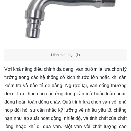
Hình minh họa (1)
Với khả năng điều chỉnh đa dạng, van bướm là lựa chọn lý
tưởng trong các hệ thống có kích thước lớn hoặc khi cần
kiểm tra và bảo trì dễ dàng. Ngược lại, van cổng thường
được lựa chọn cho các ứng dụng cần mở hoàn toàn hoặc
đóng hoàn toàn dòng chảy. Quá trình lựa chọn van vòi phù
hợp đòi hỏi sự cân nhắc kỹ lưỡng về nhiều yếu tố, chẳng
hạn như áp suất hoạt động, nhiệt độ, và tính chất của chất
lỏng hoặc khí đi qua van. Một van vòi chất lượng cao