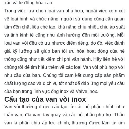
xác và tự động hóa cao.
Trong việc lựa chọn loại van phù hợp, ngoài việc xem xét
về loại hình và chức năng, người sử dụng cũng cần quan
tâm đến chất liệu chế tạo, khả năng chịu nhiệt, chịu áp suất
và tính kinh tế cũng như ảnh hưởng đến môi trường. Mỗi
loại van vòi đều có ưu nhược điểm riêng, do đó, việc đánh
giá kỹ lưỡng sẽ giúp bạn tối ưu hóa hoạt động của hệ
thống cũng như tiết kiệm chi phí vận hành. Hãy
liên hệ
với
chúng tôi để tìm hiểu thêm về các loại Van vòi phù hợp với
nhu cầu của bạn. Chúng tôi cam kết cung cấp sản phẩm
chất lượng cao và dịch vụ tốt nhất để đáp ứng mọi yêu cầu
của bạn trong lĩnh vực ống inox và Valve inox.
Cấu tạo của van vòi inox
Van vòi thường được cấu tạo từ các bộ phận chính như
thân van, đĩa van, tay quay và các bộ phận phụ trợ. Thân
van là phần chịu áp lực chính, thường được làm từ kim