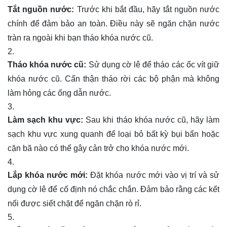
Tắt nguồn nước:
Trước khi bắt đầu, hãy tắt nguồn nước
chính để đảm bảo an toàn. Điều này sẽ ngăn chặn nước
tràn ra ngoài khi bạn tháo khóa nước cũ.
Tháo khóa nước cũ:
Sử dụng cờ lê để tháo các ốc vít giữ
khóa nước cũ. Cẩn thận tháo rời các bộ phận mà không
làm hỏng các ống dẫn nước.
Làm sạch khu vực:
Sau khi tháo khóa nước cũ, hãy làm
sạch khu vực xung quanh để loại bỏ bất kỳ bụi bẩn hoặc
cặn bã nào có thể gây cản trở cho khóa nước mới.
Lắp khóa nước mới:
Đặt khóa nước mới vào vị trí và sử
dụng cờ lê để cố định nó chắc chắn. Đảm bảo rằng các kết
nối được siết chặt để ngăn chặn rò rỉ.