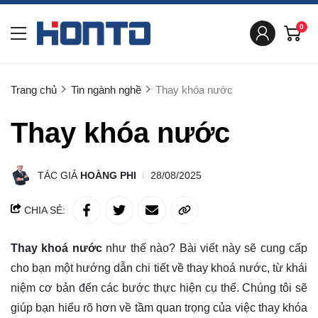
0
Trang chủ
Tin ngành nghề
Thay khóa nước
Thay khóa nước
TÁC GIẢ
HOÀNG PHI
28/08/2025
CHIA SẺ:
Thay khoá nước
như thế nào? Bài viết này sẽ
cung cấp
cho bạn một hướng dẫn chi tiết về thay khoá nước, từ khái
niệm cơ bản đến các bước thực hiện cụ thể. Chúng tôi sẽ
giúp bạn hiểu rõ hơn về tầm quan trọng của việc thay khóa