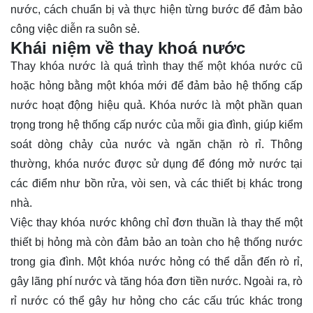
nước, cách chuẩn bị và thực hiện từng bước để đảm bảo
công việc diễn ra suôn sẻ.
Khái niệm về thay khoá nước
Thay khóa nước là quá trình thay thế một khóa nước cũ
hoặc hỏng bằng một khóa mới để đảm bảo hệ thống cấp
nước hoạt động hiệu quả. Khóa nước là một phần quan
trọng trong hệ thống cấp nước của mỗi gia đình, giúp kiểm
soát dòng chảy của nước và ngăn chặn rò rỉ. Thông
thường, khóa nước được sử dụng để đóng mở nước tại
các điểm như bồn rửa, vòi sen, và các thiết bị khác trong
nhà.
Việc thay khóa nước không chỉ đơn thuần là thay thế một
thiết bị hỏng mà còn đảm bảo an toàn cho hệ thống nước
trong gia đình. Một khóa nước hỏng có thể dẫn đến rò rỉ,
gây lãng phí nước và tăng hóa đơn tiền nước. Ngoài ra, rò
rỉ nước có thể gây hư hỏng cho các cấu trúc khác trong