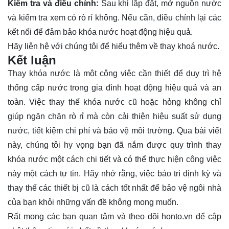
Kiểm tra và điều chỉnh:
Sau khi lắp đặt, mở nguồn nước
và kiểm tra xem có rò rỉ không. Nếu cần, điều chỉnh lại các
kết nối để đảm bảo khóa nước hoạt động hiệu quả.
Hãy
liên hệ
với chúng tôi để hiểu thêm về thay khoá nước.
Kết luận
Thay khóa nước là một công việc cần thiết để duy trì hệ
thống cấp nước trong gia đình hoạt động hiệu quả và an
toàn. Việc thay thế khóa nước cũ hoặc hỏng không chỉ
giúp ngăn chặn rò rỉ mà còn cải thiện hiệu suất sử dụng
nước, tiết kiệm chi phí và bảo vệ môi trường. Qua bài viết
này, chúng tôi hy vọng bạn đã nắm được quy trình thay
khóa nước một cách chi tiết và có thể thực hiện công việc
này một cách tự tin. Hãy nhớ rằng, việc bảo trì định kỳ và
thay thế các thiết bị cũ là cách tốt nhất để bảo vệ ngôi nhà
của bạn khỏi những vấn đề không mong muốn.
Rất mong các bạn quan tâm và theo dõi
honto.vn
để cập