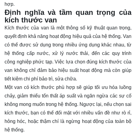
hợp.
Định nghĩa và tầm quan trọng của
kích thước van
Kích thước của van là một thông số kỹ thuật quan trọng,
quyết định khả năng hoạt động hiệu quả của hệ thống. Van
có thể được sử dụng trong nhiều ứng dụng khác nhau, từ
hệ thống cấp nước, xử lý nước thải, đến các quy trình
công nghiệp phức tạp. Việc lựa chọn đúng kích thước của
van không chỉ đảm bảo hiệu suất hoạt động mà còn giúp
tiết kiệm chi phí bảo trì, sửa chữa.
Một van có kích thước phù hợp sẽ giúp tối ưu hóa luồng
chảy, giảm thiểu tổn thất áp suất và ngăn ngừa các sự cố
không mong muốn trong hệ thống. Ngược lại, nếu chọn sai
kích thước, bạn có thể đối mặt với nhiều vấn đề như rò rỉ,
hỏng hóc, hoặc thậm chí là ngừng hoạt động của toàn bộ
hệ thống.