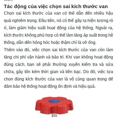
Tác động của việc chọn sai kích thước van
Chọn sai kích thước của van có thể dẫn đến nhiều hậu
quả nghiêm trọng. Đầu tiên, nó có thể gây ra hiện tượng rò
rỉ, làm giảm hiệu suất hoạt động của hệ thống. Ngoài ra,
kích thước không phù hợp có thể làm tăng áp suất trong hệ
thống, dẫn đến hỏng hóc hoặc thậm chí là vỡ ống.
Thêm vào đó, việc chọn sai kích thước của van còn làm
tăng chi phí vận hành và bảo trì. Khi van không hoạt động
đúng cách, bạn sẽ phải thường xuyên kiểm tra và sửa
chữa, gây tốn kém thời gian và tiền bạc. Do đó, việc lựa
chọn đúng kích thước của van là vô cùng quan trọng để
đảm bảo hệ thống hoạt động ổn định và hiệu quả.