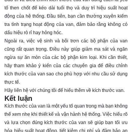
tố then chốt để kéo dài tuổi thọ và duy trì hiệu suất hoạt
động của hệ thống. Đầu tiên, bạn cần thường xuyên kiểm
tra tình trạng hoạt động của van, đảm bảo rằng không có
dấu hiệu rò rỉ hay hỏng hóc.
Ngoài ra, việc vệ sinh và bôi trơn các bộ phận của van
cũng rất quan trọng. Điều này giúp giảm ma sát và ngăn
ngừa sự ăn mòn của các bộ phận kim loại. Khi cần thiết,
hãy tham khảo ý kiến của các chuyên gia để điều chỉnh
kích thước của van sao cho phù hợp với nhu cầu sử dụng
thực tế.
Hãy
liên hệ
với chúng tôi để hiểu thêm về kích thước van.
Kết luận
Kích thước của van là một yếu tố quan trọng mà bạn không
thể xem nhẹ khi thiết kế và vận hành hệ thống. Việc hiểu rõ
và lựa chọn đúng kích thước của van sẽ giúp bạn tối ưu
hóa hiệu suất hoạt động, tiết kiệm chi phí và đảm bảo an