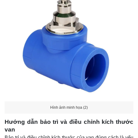
Hình ảnh minh họa (2)
Hướng dẫn bảo trì và điều chỉnh kích thước
van
Bảo trì và điều chỉnh kích thước của van đúng cách là yếu