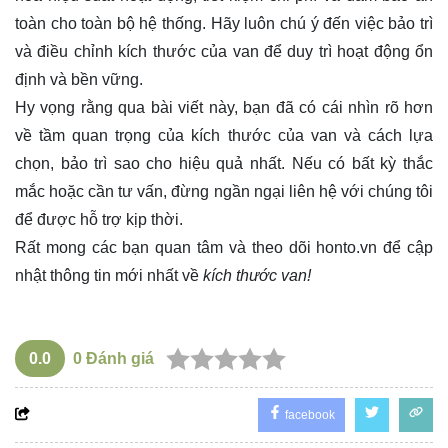
toàn cho toàn bộ hệ thống. Hãy luôn chú ý đến việc bảo trì
và điều chỉnh kích thước của van để duy trì hoạt động ổn
định và bền vững.
Hy vọng rằng qua bài viết này, bạn đã có cái nhìn rõ hơn
về tầm quan trọng của kích thước của van và cách lựa
chọn, bảo trì sao cho hiệu quả nhất. Nếu có bất kỳ thắc
mắc hoặc cần tư vấn, đừng ngần ngại liên hệ với chúng tôi
để được hỗ trợ kịp thời.
Rất mong các bạn quan tâm và theo dõi
honto.vn
để cập
nhật thông tin mới nhất về
kích thước van!
0.0
0
Đánh giá
facebook