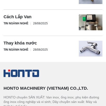
Cách Lắp Van
TIN NGÀNH NGHỀ
28/08/2025
Thay khóa nước
TIN NGÀNH NGHỀ
28/08/2025
HONTO MACHINERY (VIETNAM) CO.,LTD.
HONTO chuyên SẢN XUẤT: Van inox, ống inox; phụ kiện đường
ống inox công nghiệp và vi sinh; Dây chuyền sản xuất: Máy và