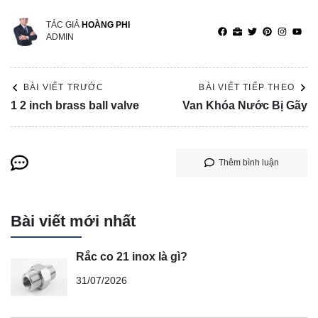
TÁC GIẢ
HOÀNG PHI
ADMIN
BÀI VIẾT TRƯỚC
BÀI VIẾT TIẾP THEO
1 2 inch brass ball valve
Van Khóa Nước Bị Gãy
Thêm bình luận
Bài viết mới nhất
Rắc co 21 inox là gì?
31/07/2026