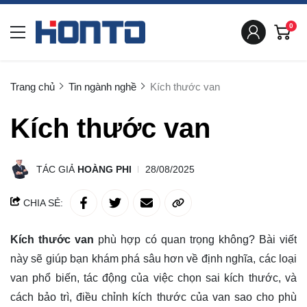
0
Trang chủ
Tin ngành nghề
Kích thước van
Kích thước van
TÁC GIẢ
HOÀNG PHI
28/08/2025
CHIA SẺ:
Kích thước van
phù hợp có quan trọng không? Bài viết
này sẽ giúp bạn
khám phá
sâu hơn về định nghĩa, các loại
van phổ biến, tác động của việc chọn sai kích thước, và
cách bảo trì, điều chỉnh kích thước của van sao cho phù