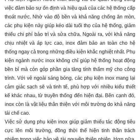
việc đảm bảo sự ổn định và hiệu quả của các hệ thống cấp
thoát nước. Nhờ vào độ bền và khả năng chống ăn mòn,
các phụ kiện này giúp kéo dài tuổi thọ của hệ thống, giảm
thiểu chi phí bảo trì và sửa chữa. Ngoài ra, với khả năng
chịu nhiệt và áp lực cao, inox đảm bảo an toàn cho hệ
thống ngay cả trong những điều kiện khắc nghiệt nhất. Phụ
kiện ngành nước inox không chỉ giúp hệ thống hoạt động
bền bỉ mà còn góp phần gia tăng tính thẩm mỹ cho công
trình. Với vẻ ngoài sáng bóng, các phụ kiện inox mang lại
cảm giác sạch sẽ và tinh tế, phù hợp với nhiều kiểu thiết
kế khác nhau, từ truyền thống đến hiện đại. Bên cạnh đó,
inox còn là vật liệu thân thiện với môi trường do khả năng
tái chế cao.
Việc sử dụng phụ kiện inox giúp giảm thiểu tác động tiêu
cực lên môi trường, đồng thời thể hiện tinh thần trách
nhiệm trong việc bảo vệ tài nguyên thiên nhiên. Hơn nữa,