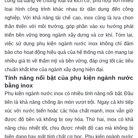
cũng đa dạng về chủng loại và kích cỡ, phù hợp với nhiều
loại hình công trình khác nhau từ dân dụng đến công
nghiệp. Với khả năng tái chế cao, inox cũng là lựa chọn
thân thiện với môi trường, góp phần vào xu hướng phát
triển bền vững trong ngành xây dựng và cơ khí. Tóm lại,
việc sử dụng phụ kiện ngành nước inox không chỉ đảm
bảo cho hoạt động hiệu quả của hệ thống mà còn mang lại
nhiều giá trị về thẩm mỹ và bền vững, đáp ứng tốt các tiêu
chuẩn khắt khe của ngành xây dựng hiện đại.
Tính năng nổi bật của phụ kiện ngành nước
bằng inox
Phụ kiện ngành nước inox có nhiều tính năng nổi bật. Đầu
tiên là khả năng chống ăn mòn vượt trội. Ngay cả khi tiếp
xúc với nước biển hoặc các hóa chất mạnh, inox vẫn giữ
được độ bền và không bị oxy hóa. Thứ hai, inox có khả
năng chịu nhiệt tốt, chịu được nhiệt độ cao mà không bị
biến dạng hay mất tính chất cơ học. Phụ kiện ngành nước