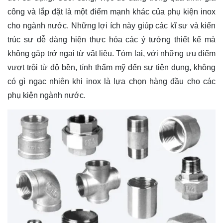
công và lắp đặt là một điểm mạnh khác của phụ kiện inox
cho ngành nước. Những lợi ích này giúp các kĩ sư và kiến
trúc sư dễ dàng hiện thực hóa các ý tưởng thiết kế mà
không gặp trở ngại từ vật liệu. Tóm lại, với những ưu điểm
vượt trội từ độ bền, tính thẩm mỹ đến sự tiện dụng, không
có gì ngạc nhiên khi inox là lựa chọn hàng đầu cho các
phụ kiện ngành nước.