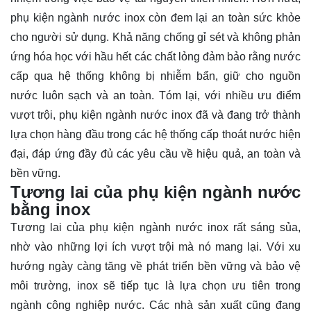
phụ kiện ngành nước inox còn đem lại an toàn sức khỏe
cho người sử dụng. Khả năng chống gỉ sét và không phản
ứng hóa học với hầu hết các chất lỏng đảm bảo rằng nước
cấp qua hệ thống không bị nhiễm bẩn, giữ cho nguồn
nước luôn sạch và an toàn. Tóm lại, với nhiều ưu điểm
vượt trội, phụ kiện ngành nước inox đã và đang trở thành
lựa chọn hàng đầu trong các hệ thống cấp thoát nước hiện
đại, đáp ứng đầy đủ các yêu cầu về hiệu quả, an toàn và
bền vững.
Tương lai của phụ kiện ngành nước
bằng inox
Tương lai của phụ kiện ngành nước inox rất sáng sủa,
nhờ vào những lợi ích vượt trội mà nó mang lại. Với xu
hướng ngày càng tăng về phát triển bền vững và bảo vệ
môi trường, inox sẽ tiếp tục là lựa chọn ưu tiên trong
ngành công nghiệp nước. Các nhà sản xuất cũng đang