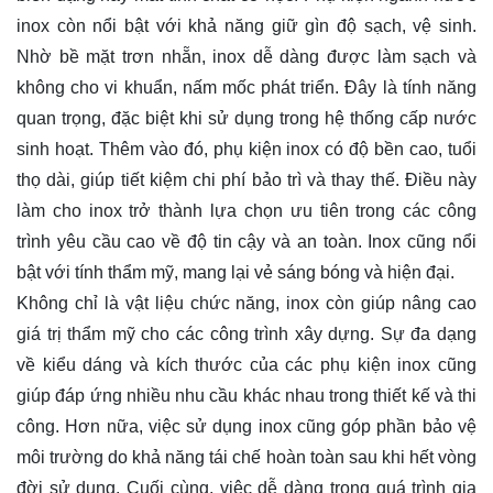
inox còn nổi bật với khả năng giữ gìn độ sạch, vệ sinh.
Nhờ bề mặt trơn nhẵn, inox dễ dàng được làm sạch và
không cho vi khuẩn, nấm mốc phát triển. Đây là tính năng
quan trọng, đặc biệt khi sử dụng trong hệ thống cấp nước
sinh hoạt. Thêm vào đó, phụ kiện inox có độ bền cao, tuổi
thọ dài, giúp tiết kiệm chi phí bảo trì và thay thế. Điều này
làm cho inox trở thành lựa chọn ưu tiên trong các công
trình yêu cầu cao về độ tin cậy và an toàn. Inox cũng nổi
bật với tính thẩm mỹ, mang lại vẻ sáng bóng và hiện đại.
Không chỉ là vật liệu chức năng, inox còn giúp nâng cao
giá trị thẩm mỹ cho các công trình xây dựng. Sự đa dạng
về kiểu dáng và kích thước của các phụ kiện inox cũng
giúp đáp ứng nhiều nhu cầu khác nhau trong thiết kế và thi
công. Hơn nữa, việc sử dụng inox cũng góp phần bảo vệ
môi trường do khả năng tái chế hoàn toàn sau khi hết vòng
đời sử dụng. Cuối cùng, việc dễ dàng trong quá trình gia