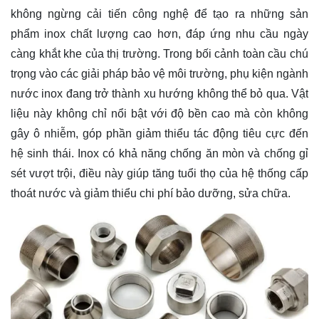
không ngừng cải tiến công nghệ để tạo ra những sản
phẩm inox chất lượng cao hơn, đáp ứng nhu cầu ngày
càng khắt khe của thị trường. Trong bối cảnh toàn cầu chú
trọng vào các giải pháp bảo vệ môi trường, phụ kiện ngành
nước inox đang trở thành xu hướng không thể bỏ qua. Vật
liệu này không chỉ nổi bật với độ bền cao mà còn không
gây ô nhiễm, góp phần giảm thiểu tác động tiêu cực đến
hệ sinh thái. Inox có khả năng chống ăn mòn và chống gỉ
sét vượt trội, điều này giúp tăng tuổi thọ của hệ thống cấp
thoát nước và giảm thiểu chi phí bảo dưỡng, sửa chữa.