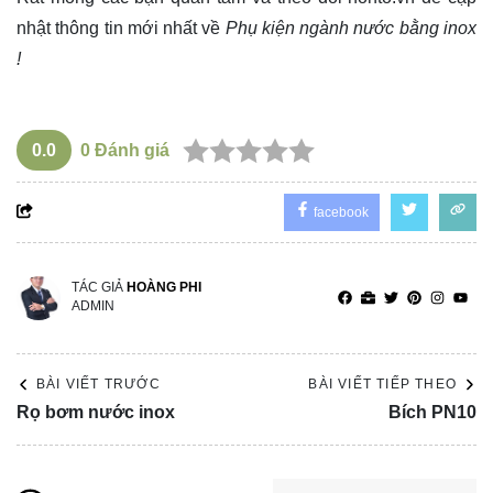
nhật thông tin mới nhất về
Phụ kiện ngành nước bằng inox
!
0.0
0
Đánh giá
facebook
TÁC GIẢ
HOÀNG PHI
ADMIN
BÀI VIẾT TRƯỚC
BÀI VIẾT TIẾP THEO
Rọ bơm nước inox
Bích PN10