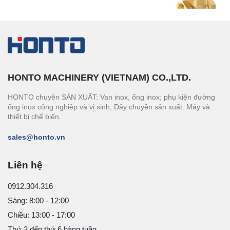
HONTO MACHINERY (VIETNAM) CO.,LTD.
HONTO chuyên SẢN XUẤT: Van inox, ống inox; phụ kiện đường
ống inox công nghiệp và vi sinh; Dây chuyền sản xuất: Máy và
thiết bị chế biến.
sales@honto.vn
Liên hệ
0912.304.316
Sáng: 8:00 - 12:00
Chiều: 13:00 - 17:00
Thứ 2 đến thứ 6 hàng tuần