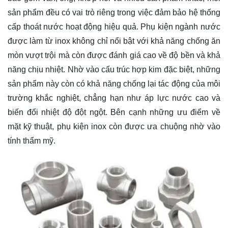
sản phẩm đều có vai trò riêng trong việc đảm bảo hệ thống
cấp thoát nước hoạt động hiệu quả. Phụ kiện ngành nước
được làm từ inox không chỉ nổi bật với khả năng chống ăn
mòn vượt trội mà còn được đánh giá cao về độ bền và khả
năng chịu nhiệt. Nhờ vào cấu trúc hợp kim đặc biệt, những
sản phẩm này còn có khả năng chống lại tác động của môi
trường khắc nghiệt, chẳng hạn như áp lực nước cao và
biến đổi nhiệt độ đột ngột. Bên cạnh những ưu điểm về
mặt kỹ thuật, phụ kiện inox còn được ưa chuộng nhờ vào
tính thẩm mỹ.