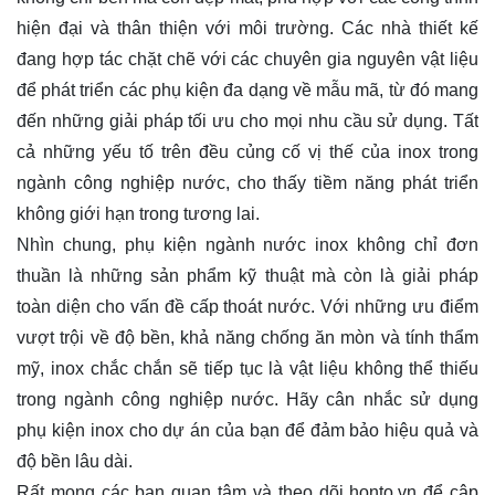
hiện đại và thân thiện với môi trường. Các nhà thiết kế
đang hợp tác chặt chẽ với các chuyên gia nguyên vật liệu
để phát triển các phụ kiện đa dạng về mẫu mã, từ đó mang
đến những giải pháp tối ưu cho mọi nhu cầu sử dụng. Tất
cả những yếu tố trên đều củng cố vị thế của inox trong
ngành công nghiệp nước, cho thấy tiềm năng phát triển
không giới hạn trong tương lai.
Nhìn chung, phụ kiện ngành nước inox không chỉ đơn
thuần là những sản phẩm kỹ thuật mà còn là giải pháp
toàn diện cho vấn đề cấp thoát nước. Với những ưu điểm
vượt trội về độ bền, khả năng chống ăn mòn và tính thẩm
mỹ, inox chắc chắn sẽ tiếp tục là vật liệu không thể thiếu
trong ngành công nghiệp nước. Hãy cân nhắc sử dụng
phụ kiện inox cho dự án của bạn để đảm bảo hiệu quả và
độ bền lâu dài.
Rất mong các bạn quan tâm và theo dõi
honto.vn
để cập