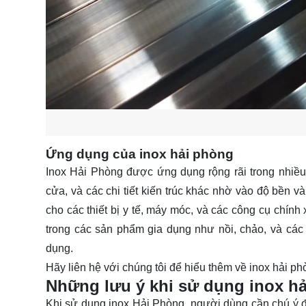
Ứng dụng của inox hải phòng
Inox Hải Phòng được ứng dụng rộng rãi trong nhiều
cửa, và các chi tiết kiến trúc khác nhờ vào độ bền và
cho các thiết bị y tế, máy móc, và các công cụ chính
trong các sản phẩm gia dụng như nồi, chảo, và các
dụng.
Hãy
liên hệ
với chúng tôi để hiểu thêm về inox hải ph
Những lưu ý khi sử dụng inox h
Khi sử dụng inox Hải Phòng, người dùng cần chú ý đế