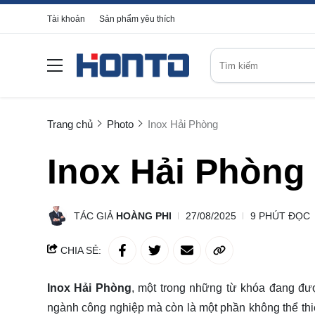
Tài khoản
Sản phẩm yêu thích
Trang chủ
Photo
Inox Hải Phòng
Inox Hải Phòng
TÁC GIẢ
HOÀNG PHI
27/08/2025
9 PHÚT ĐỌC
CHIA SẺ:
Inox Hải Phòng
, một trong những từ khóa đang được
ngành công nghiệp mà còn là một phần không thể thi