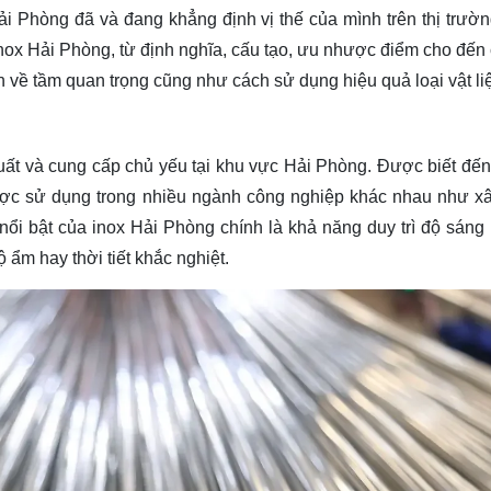
i Phòng đã và đang khẳng định vị thế của mình trên thị trườn
inox Hải Phòng, từ định nghĩa, cấu tạo, ưu nhược điểm cho đến
n về tầm quan trọng cũng như cách sử dụng hiệu quả loại vật li
uất và cung cấp chủ yếu tại khu vực Hải Phòng. Được biết đến
ợc sử dụng trong nhiều ngành công nghiệp khác nhau như x
nổi bật của inox Hải Phòng chính là khả năng duy trì độ sáng
ẩm hay thời tiết khắc nghiệt.