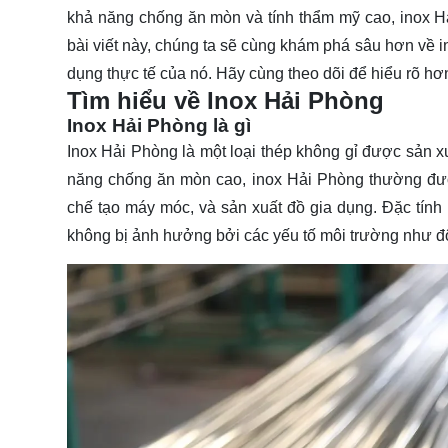
khả năng chống ăn mòn và tính thẩm mỹ cao, inox Hả
bài viết này, chúng ta sẽ cùng khám phá sâu hơn về 
dụng thực tế của nó. Hãy cùng theo dõi để hiểu rõ hơ
Tìm hiểu về Inox Hải Phòng
Inox Hải Phòng là gì
Inox Hải Phòng là một loại thép không gỉ được sản x
năng chống ăn mòn cao, inox Hải Phòng thường đư
chế tạo máy móc, và sản xuất đồ gia dụng. Đặc tính 
không bị ảnh hưởng bởi các yếu tố môi trường như độ 