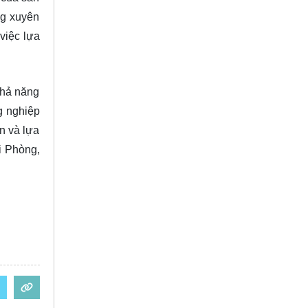
ng xuyên
việc lựa
khả năng
g nghiệp
n và lựa
i Phòng,