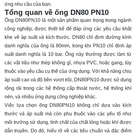
ứng nhu cầu của bạn.
Tổng quan về ống DN80 PN10
Ống DN80PN10 là một sản phẩm quan trọng trong ngành
công nghiệp, được thiết kế để đáp ứng các yêu cầu khắt
khe về áp suất và kích thước. DN80 chỉ định đường kính
danh nghĩa của ống là 80mm, trong khi PN10 chỉ định áp
suất danh nghĩa là 10 bar. Ống này thường được làm từ
các vật liệu như thép không gỉ, nhựa PVC, hoặc gang, tùy
thuộc vào yêu cầu cụ thể của ứng dụng. Với khả năng chịu
áp suất cao và độ bền vượt trội, DN80PN10 được sử dụng
rộng rãi trong các hệ thống cấp thoát nước, hệ thống khí
nén, và nhiều ứng dụng công nghiệp khác.
Việc lựa chọn ống DN80PN10 không chỉ dựa vào kích
thước và áp suất mà còn phụ thuộc vào các yếu tố như
môi trường sử dụng, tính chất của chất lỏng hoặc khí được
dẫn truyền. Do đó, hiểu rõ về các tiêu chuẩn và đặc điểm