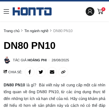
0
Trang chủ
Tin ngành nghề
DN80 PN10
DN80 PN10
TÁC GIẢ
HOÀNG PHI
28/08/2025
CHIA SẺ:
DN80 PN10
là gì? Bài viết này sẽ cung cấp một cái nhìn
tổng quan
về ống DN80 PN10, từ các ứng dụng thực tế
đến những lợi ích và hạn chế của nó. Hãy cùng khám phá
để hiểu rõ hơn về sản phẩm này và cách nó có thể đáp