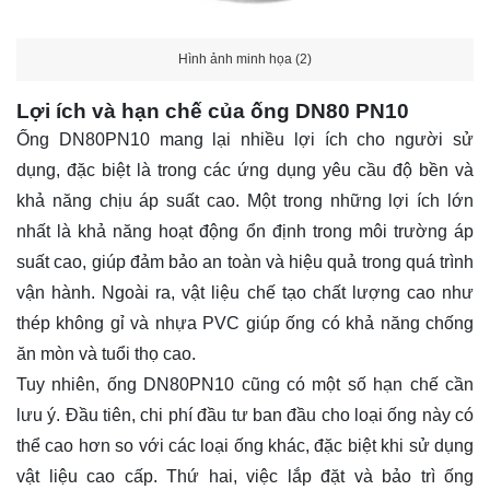
Hình ảnh minh họa (2)
Lợi ích và hạn chế của ống DN80 PN10
Ống DN80PN10 mang lại nhiều lợi ích cho người sử
dụng, đặc biệt là trong các ứng dụng yêu cầu độ bền và
khả năng chịu áp suất cao. Một trong những lợi ích lớn
nhất là khả năng hoạt động ổn định trong môi trường áp
suất cao, giúp đảm bảo an toàn và hiệu quả trong quá trình
vận hành. Ngoài ra, vật liệu chế tạo chất lượng cao như
thép không gỉ và nhựa PVC giúp ống có khả năng chống
ăn mòn và tuổi thọ cao.
Tuy nhiên, ống DN80PN10 cũng có một số hạn chế cần
lưu ý. Đầu tiên, chi phí đầu tư ban đầu cho loại ống này có
thể cao hơn so với các loại ống khác, đặc biệt khi sử dụng
vật liệu cao cấp. Thứ hai, việc lắp đặt và bảo trì ống