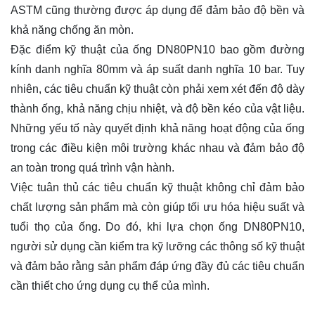
ASTM cũng thường được áp dụng để đảm bảo độ bền và
khả năng chống ăn mòn.
Đặc điểm kỹ thuật của ống DN80PN10 bao gồm đường
kính danh nghĩa 80mm và áp suất danh nghĩa 10 bar. Tuy
nhiên, các tiêu chuẩn kỹ thuật còn phải xem xét đến độ dày
thành ống, khả năng chịu nhiệt, và độ bền kéo của vật liệu.
Những yếu tố này quyết định khả năng hoạt động của ống
trong các điều kiện môi trường khác nhau và đảm bảo độ
an toàn trong quá trình vận hành.
Việc tuân thủ các tiêu chuẩn kỹ thuật không chỉ đảm bảo
chất lượng sản phẩm mà còn giúp tối ưu hóa hiệu suất và
tuổi thọ của ống. Do đó, khi lựa chọn ống DN80PN10,
người sử dụng cần kiểm tra kỹ lưỡng các thông số kỹ thuật
và đảm bảo rằng sản phẩm đáp ứng đầy đủ các tiêu chuẩn
cần thiết cho ứng dụng cụ thể của mình.