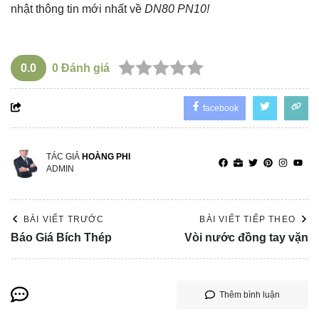
nhật thông tin mới nhất về
DN80 PN10!
0.0
0
Đánh giá
facebook
TÁC GIẢ
HOÀNG PHI
ADMIN
BÀI VIẾT TRƯỚC
BÀI VIẾT TIẾP THEO
Báo Giá Bích Thép
Vòi nước đồng tay vặn
Thêm bình luận