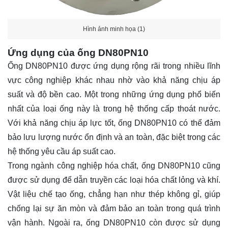
Hình ảnh minh họa (1)
Ứng dụng của ống DN80PN10
Ống DN80PN10 được ứng dụng rộng rãi trong nhiều lĩnh
vực công nghiệp khác nhau nhờ vào khả năng chịu áp
suất và độ bền cao. Một trong những ứng dụng phổ biến
nhất của loại ống này là trong hệ thống cấp thoát nước.
Với khả năng chịu áp lực tốt, ống DN80PN10 có thể đảm
bảo lưu lượng nước ổn định và an toàn, đặc biệt trong các
hệ thống yêu cầu áp suất cao.
Trong ngành công nghiệp hóa chất, ống DN80PN10 cũng
được sử dụng để dẫn truyền các loại hóa chất lỏng và khí.
Vật liệu chế tạo ống, chẳng hạn như thép không gỉ, giúp
chống lại sự ăn mòn và đảm bảo an toàn trong quá trình
vận hành. Ngoài ra, ống DN80PN10 còn được sử dụng