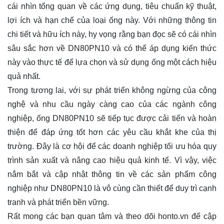
cái nhìn tổng quan về các ứng dụng, tiêu chuẩn kỹ thuật,
lợi ích và hạn chế của loại ống này. Với những thông tin
chi tiết và hữu ích này, hy vọng rằng bạn đọc sẽ có cái nhìn
sâu sắc hơn về DN80PN10 và có thể áp dụng kiến thức
này vào thực tế để lựa chọn và sử dụng ống một cách hiệu
quả nhất.
Trong tương lai, với sự phát triển không ngừng của công
nghệ và nhu cầu ngày càng cao của các ngành công
nghiệp, ống DN80PN10 sẽ tiếp tục được cải tiến và hoàn
thiện để đáp ứng tốt hơn các yêu cầu khắt khe của thị
trường. Đây là cơ hội để các doanh nghiệp tối ưu hóa quy
trình sản xuất và nâng cao hiệu quả kinh tế. Vì vậy, việc
nắm bắt và cập nhật thông tin về các sản phẩm công
nghiệp như DN80PN10 là vô cùng cần thiết để duy trì cạnh
tranh và phát triển bền vững.
Rất mong các bạn quan tâm và theo dõi
honto.vn
để cập