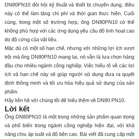
DN80PN10 đòi hỏi kỹ thuật và thiết bị chuyên dụng, điều
này có thể làm tăng chi phí và thời gian thực hiện. Cuối
cùng, trong một số trường hợp, ống DN80PN10 có thể
không phù hợp với các ứng dụng yêu cầu độ linh hoạt cao
do độ cứng của vật liệu.
Mặc dù có một số hạn chế, nhưng với những lợi ích vượt
trội mà ống DN80PN10 mang lại, nó vẫn là lựa chọn hàng
đầu cho nhiều ngành công nghiệp. Việc hiểu rõ về các lợi
ích và hạn chế này sẽ giúp người sử dụng đưa ra quyết
định thông minh và tối ưu hóa hiệu quả sử dụng của sản
phẩm.
Hãy
liên hệ
với chúng tôi để hiểu thêm về DN80 PN10.
Lời kết
Ống DN80PN10 là một trong những sản phẩm quan trọng
và phổ biến trong ngành công nghiệp hiện đại, với khả
năng chịu áp suất và độ bền cao. Bài viết đã cung cấp một