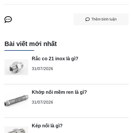
Thêm bình luận
Bài viết mới nhất
Rắc co 21 inox là gì?
31/07/2026
Khớp nối mềm ren là gì?
31/07/2026
Kép nối là gì?