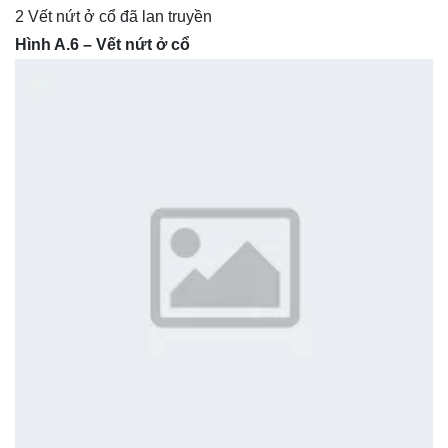
2 Vết nứt ở cổ đã lan truyền
Hình A.6 – Vết nứt ở cổ