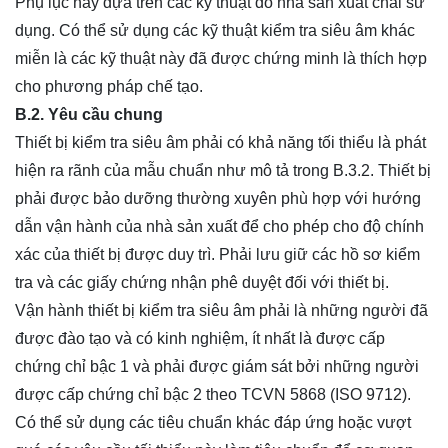
Phụ lục này dựa trên các kỹ thuật do nhà sản xuất chai sử
dụng. Có thể sử dụng các kỹ thuật kiểm tra siêu âm khác
miễn là các kỹ thuật này đã được chứng minh là thích hợp
cho phương pháp chế tạo.
B.2. Yêu cầu chung
Thiết bị kiểm tra siêu âm phải có khả năng tối thiểu là phát
hiện ra rãnh của mẫu chuẩn như mô tả trong B.3.2. Thiết bị
phải được bảo dưỡng thường xuyên phù hợp với hướng
dẫn vận hành của nhà sản xuất để cho phép cho độ chính
xác của thiết bị được duy trì. Phải lưu giữ các hồ sơ kiểm
tra và các giấy chứng nhận phê duyệt đối với thiết bị.
Vận hành thiết bị kiểm tra siêu âm phải là những người đã
được đào tạo và có kinh nghiệm, ít nhất là được cấp
chứng chỉ bậc 1 và phải được giám sát bởi những người
được cấp chứng chỉ bậc 2 theo TCVN 5868 (ISO 9712).
Có thể sử dụng các tiêu chuẩn khác đáp ứng hoặc vượt