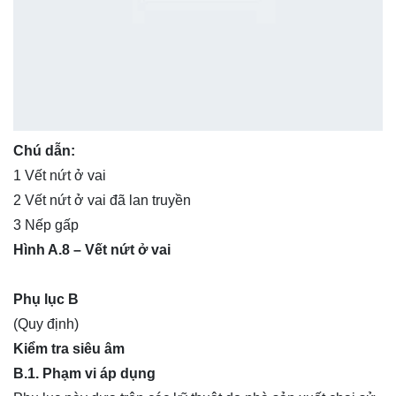
Chú dẫn:
1 Vết nứt ở vai
2 Vết nứt ở vai đã lan truyền
3 Nếp gấp
Hình A.8 – Vết nứt ở vai
Phụ lục B
(Quy định)
Kiểm tra siêu âm
B.1. Phạm vi áp dụng