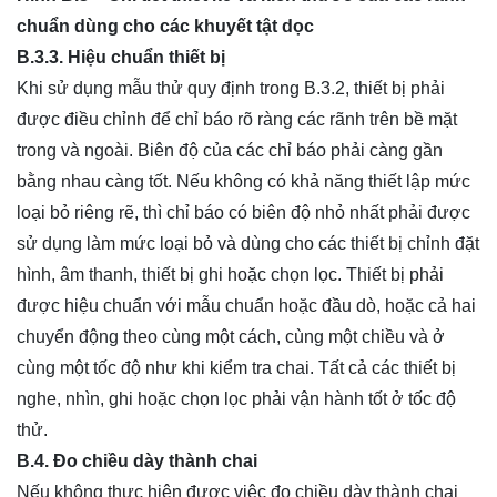
chuẩn dùng cho các khuyết tật dọc
B.3.3. Hiệu chuẩn thiết bị
Khi sử dụng mẫu thử quy định trong B.3.2, thiết bị phải
được điều chỉnh để chỉ báo rõ ràng các rãnh trên bề mặt
trong và ngoài. Biên độ của các chỉ báo phải càng gần
bằng nhau càng tốt. Nếu không có khả năng thiết lập mức
loại bỏ riêng rẽ, thì chỉ báo có biên độ nhỏ nhất phải được
sử dụng làm mức loại bỏ và dùng cho các thiết bị chỉnh đặt
hình, âm thanh, thiết bị ghi hoặc chọn lọc. Thiết bị phải
được hiệu chuẩn với mẫu chuẩn hoặc đầu dò, hoặc cả hai
chuyển động theo cùng một cách, cùng một chiều và ở
cùng một tốc độ như khi kiểm tra chai. Tất cả các thiết bị
nghe, nhìn, ghi hoặc chọn lọc phải vận hành tốt ở tốc độ
thử.
B.4. Đo chiều dày thành chai
Nếu không thực hiện được việc đo chiều dày thành chai