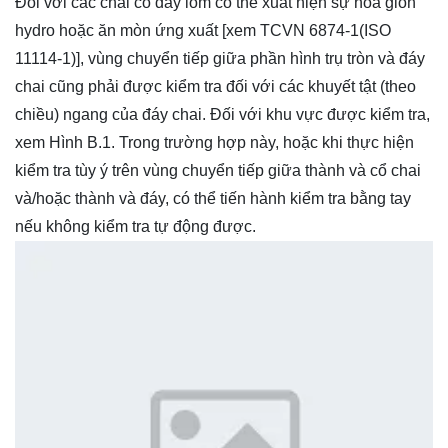
Đối với các chai có đáy lõm có thể xuất hiện sự hóa giòn
hydro hoặc ăn mòn ứng xuất [xem TCVN 6874-1(ISO
11114-1)], vùng chuyển tiếp giữa phần hình trụ tròn và đáy
chai cũng phải được kiểm tra đối với các khuyết tật (theo
chiều) ngang của đáy chai. Đối với khu vực được kiểm tra,
xem Hình B.1. Trong trường hợp này, hoặc khi thực hiện
kiểm tra tùy ý trên vùng chuyển tiếp giữa thành và cổ chai
và/hoặc thành và đáy, có thể tiến hành kiểm tra bằng tay
nếu không kiểm tra tự động được.