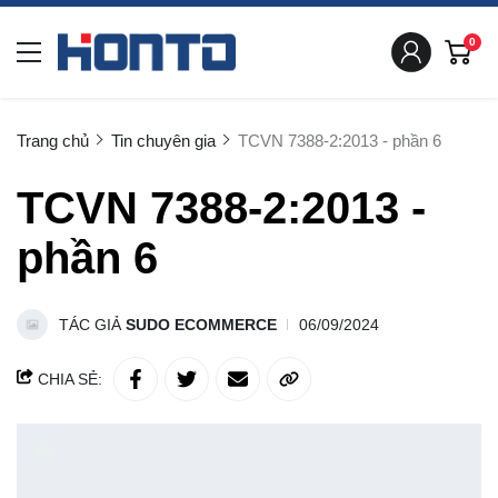
0
Trang chủ
Tin chuyên gia
TCVN 7388-2:2013 - phần 6
TCVN 7388-2:2013 -
phần 6
TÁC GIẢ
SUDO ECOMMERCE
06/09/2024
CHIA SẺ: