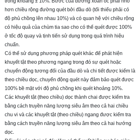
trong khoảng ± 10%. Bước của đường xoắn ốc phải nhỏ
hơn chiều rộng đường quét bởi đầu dò (tối thiểu phải có
độ phủ chồng lên nhau 10%) và có quan hệ với chiều rộng
có hiệu quả của chùm tia sao cho có thể quét được 100%
ở tốc độ quay và tịnh tiến sử dụng trong quá trình hiệu
chuẩn.
Có thể sử dụng phương pháp quét khác để phát hiện
khuyết tật theo phương ngang trong đó sự quét hoặc
chuyển động tương đối của đầu dò và chi tiết được kiểm là
theo chiều dọc, chuyển động quét này đảm bảo quét được
100% bề mặt với độ phủ chồng khi quét khoảng 10%.
Các khuyết tật (theo chiều) dọc thành chai được kiểm tra
bằng cách truyền năng lượng siêu âm theo cả hai chiều
chu vi và các khuyết tật (theo chiều) ngang được kiểm tra
bằng cách truyền năng lượng siêu âm theo cả hai hướng
dọc.