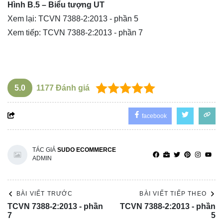
Hình B.5 – Biểu tượng UT
Xem lại:
TCVN 7388-2:2013 - phần 5
Xem tiếp:
TCVN 7388-2:2013 - phần 7
5.0
1177
Đánh giá
facebook
TÁC GIẢ
SUDO ECOMMERCE
ADMIN
BÀI VIẾT TRƯỚC
BÀI VIẾT TIẾP THEO
TCVN 7388-2:2013 - phần
TCVN 7388-2:2013 - phần
7
5