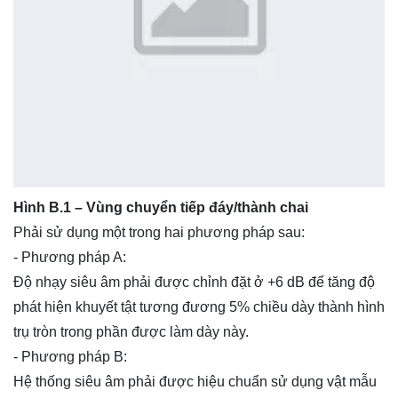
Hình B.1 – Vùng chuyển tiếp đáy/thành chai
Phải sử dụng một trong hai phương pháp sau:
- Phương pháp A:
Độ nhạy siêu âm phải được chỉnh đặt ở +6 dB để tăng độ
phát hiện khuyết tật tương đương 5% chiều dày thành hình
trụ tròn trong phần được làm dày này.
- Phương pháp B:
Hệ thống siêu âm phải được hiệu chuẩn sử dụng vật mẫu