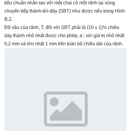
tiêu chuẩn nhân tạo với một chai có một rãnh tại vùng
chuyển tiếp thành-tới-đáy (SBT) như được nêu trong Hình
B.2.
Độ sâu của rãnh, T, đối với SBT phải là (10 ± 1)% chiều
dày thành nhỏ nhất được cho phép, a’, với giá trị nhỏ nhất
0,2 mm và lớn nhất 1 mm trên toàn bộ chiều dài của rãnh.