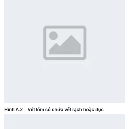
Hình A.2 – Vết lõm có chứa vết rạch hoặc đục