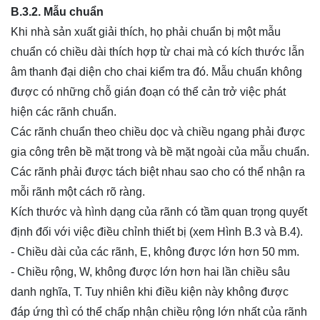
B.3.2. Mẫu chuẩn
Khi nhà sản xuất giải thích, họ phải chuẩn bị một mẫu
chuẩn có chiều dài thích hợp từ chai mà có kích thước lẫn
âm thanh đại diện cho chai kiểm tra đó. Mẫu chuẩn không
được có những chỗ gián đoạn có thể cản trở việc phát
hiện các rãnh chuẩn.
Các rãnh chuẩn theo chiều dọc và chiều ngang phải được
gia công trên bề mặt trong và bề mặt ngoài của mẫu chuẩn.
Các rãnh phải được tách biệt nhau sao cho có thể nhận ra
mỗi rãnh một cách rõ ràng.
Kích thước và hình dạng của rãnh có tầm quan trọng quyết
định đối với việc điều chỉnh thiết bị (xem Hình B.3 và B.4).
- Chiều dài của các rãnh, E, không được lớn hơn 50 mm.
- Chiều rộng, W, không được lớn hơn hai lần chiều sâu
danh nghĩa, T. Tuy nhiên khi điều kiện này không được
đáp ứng thì có thể chấp nhận chiều rộng lớn nhất của rãnh