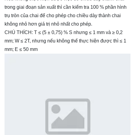
trong giai đoạn sản xuất thì cần kiểm tra 100 % phần hình
trụ tròn của chai để cho phép cho chiều dày thành chai
không nhỏ hơn giá trị nhỏ nhất cho phép.
CHÚ THÍCH: T ≤ (5 ± 0,75) % S nhưng ≤ 1 mm và ≥ 0,2
mm; W ≤ 2T, nhưng nếu không thể thực hiện được thì ≤ 1
mm; E ≤ 50 mm