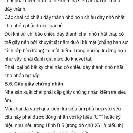
chai phải được đưa lại để kiểm tra siêu âm và đo chiều
dày thành.
Các chai có chiều dày thành nhỏ hơn chiều dày nhỏ nhất
cho phép phải được loại bỏ.
Đôi khi sự chỉ báo chiều dày thành chai nhỏ nhất thấp có
thể gây nên bởi khuyết tật nằm dưới bề mặt (chẳng hạn sự
tách lớp bên trong) tại một điểm. Trong những trường hợp
như vậy, phải đánh giá mức độ khuyết tật.
Phải loại bỏ bất kỳ chai nào có chiều dày thành nhỏ nhất
cho phép bị thấp.
B.6. Cấp giấy chứng nhận
Nhà sản xuất chai phải cấp giấy chứng nhận kiểm tra siêu
âm.
Mỗi chai đã vượt qua kiểm tra siêu âm phù hợp với yêu
cầu này phải được đóng nhãn với ký hiệu “UT” hoặc ký
hiệu như nêu trong Hình B.5 (trong đó chữ XY là biểu thị