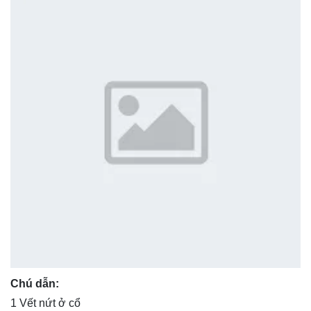
Chú dẫn:
1 Vết nứt ở cổ