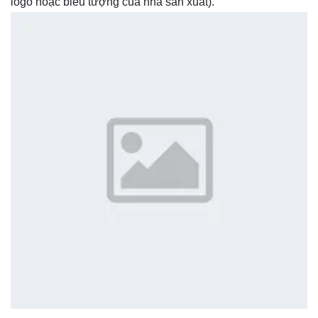
logo hoặc biểu tượng của nhà sản xuất).