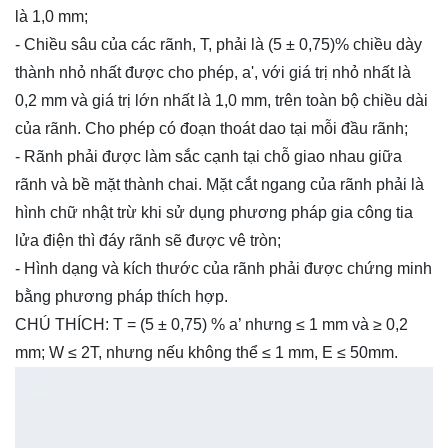
là 1,0 mm;
- Chiều sâu của các rãnh, T, phải là (5 ± 0,75)% chiều dày
thành nhỏ nhất được cho phép, a', với giá trị nhỏ nhất là
0,2 mm và giá trị lớn nhất là 1,0 mm, trên toàn bộ chiều dài
của rãnh. Cho phép có đoạn thoát dao tại mỗi đầu rãnh;
- Rãnh phải được làm sắc cạnh tại chỗ giao nhau giữa
rãnh và bề mặt thành chai. Mặt cắt ngang của rãnh phải là
hình chữ nhật trừ khi sử dụng phương pháp gia công tia
lửa điện thì đáy rãnh sẽ được vê tròn;
- Hình dạng và kích thước của rãnh phải được chứng minh
bằng phương pháp thích hợp.
CHÚ THÍCH: T = (5 ± 0,75) % a’ nhưng ≤ 1 mm và ≥ 0,2
mm; W ≤ 2T, nhưng nếu không thể ≤ 1 mm, E ≤ 50mm.