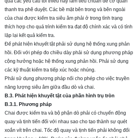
quá các yêu cầu tối thiểu này làm tiêu chuẩn để cơ quan
thanh tra phê duyệt. Các bề mặt bên trong và bên ngoài
của chai được kiểm tra siêu âm phải ở trong tình trạng
thích hợp cho quá trình kiểm tra đạt độ chính xác và có tính
lặp lại kết quả kiểm tra.
Để phát hiện khuyết tật phải sử dụng hệ thống xung phản
hồi. Đối với phép đo chiều dày phải sử dụng phương pháp
cộng hưởng hoặc hệ thống xung phản hồi. Phải sử dụng
các kỹ thuật kiểm tra tiếp xúc hoặc nhúng.
Phải sử dụng phương pháp nối cho phép cho việc truyền
năng lượng siêu âm giữa đầu dò và chai.
B.3. Phát hiện khuyết tật của phần hình trụ tròn
B.3.1. Phương pháp
Chai được kiểm tra và bộ phận dò phải có chuyển động
quay và tịnh tiến đối với nhau sao cho tạo thành sự quét
xoắn vít trên chai. Tốc độ quay và tịnh tiến phải không đổi