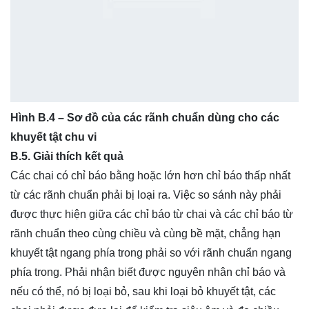
Hình B.4 – Sơ đồ của các rãnh chuẩn dùng cho các
khuyết tật chu vi
B.5. Giải thích kết quả
Các chai có chỉ báo bằng hoặc lớn hơn chỉ báo thấp nhất
từ các rãnh chuẩn phải bị loại ra. Việc so sánh này phải
được thực hiện giữa các chỉ báo từ chai và các chỉ báo từ
rãnh chuẩn theo cùng chiều và cùng bề mặt, chẳng hạn
khuyết tật ngang phía trong phải so với rãnh chuẩn ngang
phía trong. Phải nhận biết được nguyên nhân chỉ báo và
nếu có thể, nó bị loại bỏ, sau khi loại bỏ khuyết tật, các