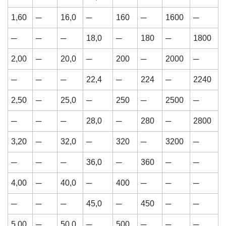
1,60
─
16,0
─
160
─
1600
─
─
─
─
18,0
─
180
─
1800
2,00
─
20,0
─
200
─
2000
─
─
─
─
22,4
─
224
─
2240
2,50
─
25,0
─
250
─
2500
─
─
─
─
28,0
─
280
─
2800
3,20
─
32,0
─
320
─
3200
─
─
─
─
36,0
─
360
─
─
4,00
─
40,0
─
400
─
─
─
─
─
─
45,0
─
450
─
─
5,00
─
50,0
─
500
─
­─
─