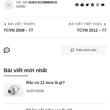
TÁC GIẢ
SUDO ECOMMERCE
ADMIN
BÀI VIẾT TRƯỚC
BÀI VIẾT TIẾP THEO
TCVN 2008 – 77
TCVN 2012 – 77
Thêm bình luận
Bài viết mới nhất
Rắc co 21 inox là gì?
31/07/2026