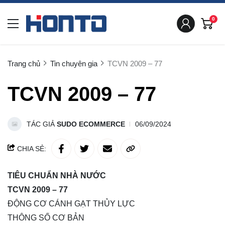
0
Trang chủ
Tin chuyên gia
TCVN 2009 – 77
TCVN 2009 – 77
TÁC GIẢ
SUDO ECOMMERCE
06/09/2024
CHIA SẺ:
TIÊU CHUẨN NHÀ NƯỚC
TCVN 2009 – 77
ĐỘNG CƠ CÁNH GẠT THỦY LỰC
THÔNG SỐ CƠ BẢN