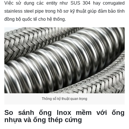
Việc sử dụng các entity như SUS 304 hay corrugated
stainless steel pipe trong hồ sơ kỹ thuật giúp đảm bảo tính
đồng bộ quốc tế cho hệ thống.
Thông số kỹ thuật quan trọng
So sánh ống lnox mềm với ống
nhựa và ống thép cứng