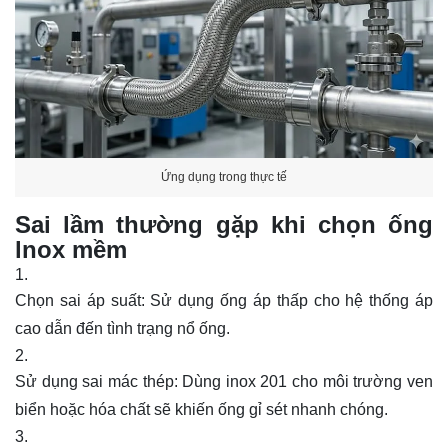
Ứng dụng trong thực tế
Sai lầm thường gặp khi chọn ống
lnox mềm
Chọn sai áp suất: Sử dụng ống áp thấp cho hệ thống áp
cao dẫn đến tình trạng nổ ống.
Sử dụng sai mác thép: Dùng inox 201 cho môi trường ven
biển hoặc hóa chất sẽ khiến ống gỉ sét nhanh chóng.