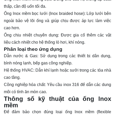
thấp, cần độ uốn tối đa.
Ống lnox mềm bọc lưới (Inox braided hose): Lớp lưới bên
ngoài bảo vệ lõi ống và giúp chịu được áp lực làm việc
cao hơn.
Ống chịu nhiệt chuyên dụng: Được gia cố thêm các vật
liệu cách nhiệt cho hệ thống lò hơi, khí nóng.
Phân loại theo ứng dụng
Dẫn nước & Gas: Sử dụng trong các thiết bị dân dụng,
bình nóng lạnh, bếp gas công nghiệp.
Hệ thống HVAC: Dẫn khí lạnh hoặc sưởi trong các tòa nhà
cao tầng.
Công nghiệp hóa chất: Yêu cầu inox 316 để dẫn các dung
môi có tính ăn mòn cao.
Thông số kỹ thuật của ống lnox
mềm
Để đảm bảo chọn đúng loại ống lnox mềm (flexible