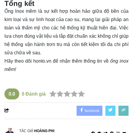
Tổng kết
Ống lnox mềm là sự kết hợp hoàn hảo giữa độ bền của
kim loại và sự linh hoạt của cao su, mang lại giải pháp an
toàn và thẩm mỹ cho các hệ thống kỹ thuật hiện đại. Việc
lựa chọn đúng vật liệu và lắp đặt chuẩn xác không chỉ giúp
hệ thống vận hành trơn tru mà còn tiết kiệm tối đa chi phí
sửa chữa về sau.
Hãy theo dõi
honto.vn
để nhận thêm thông tin về
ống inox
mềm!
0.0
0
Đánh giá
facebook
TÁC GIẢ
HOÀNG PHI