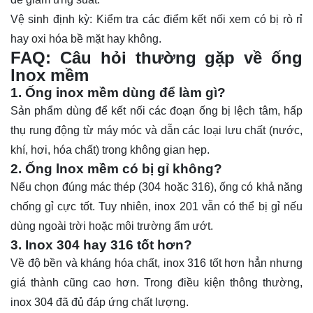
Vệ sinh định kỳ: Kiểm tra các điểm kết nối xem có bị rò rỉ
hay oxi hóa bề mặt hay không.
FAQ: Câu hỏi thường gặp về ống
lnox mềm
1. Ống inox mềm dùng để làm gì?
Sản phẩm dùng để kết nối các đoạn ống bị lệch tâm, hấp
thụ rung động từ máy móc và dẫn các loại lưu chất (nước,
khí, hơi, hóa chất) trong không gian hẹp.
2. Ống lnox mềm có bị gỉ không?
Nếu chọn đúng mác thép (304 hoặc 316), ống có khả năng
chống gỉ cực tốt. Tuy nhiên, inox 201 vẫn có thể bị gỉ nếu
dùng ngoài trời hoặc môi trường ẩm ướt.
3. Inox 304 hay 316 tốt hơn?
Về độ bền và kháng hóa chất, inox 316 tốt hơn hẳn nhưng
giá thành cũng cao hơn. Trong điều kiện thông thường,
inox 304 đã đủ đáp ứng chất lượng.