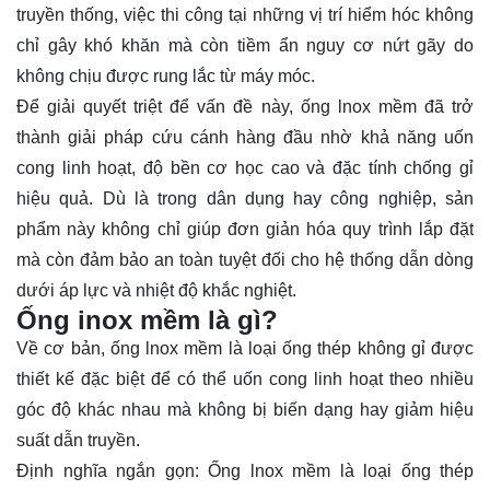
truyền thống, việc thi công tại những vị trí hiểm hóc không
chỉ gây khó khăn mà còn tiềm ẩn nguy cơ nứt gãy do
không chịu được rung lắc từ máy móc.
Để giải quyết triệt để vấn đề này, ống lnox mềm đã trở
thành giải pháp cứu cánh hàng đầu nhờ khả năng uốn
cong linh hoạt, độ bền cơ học cao và đặc tính chống gỉ
hiệu quả. Dù là trong dân dụng hay công nghiệp, sản
phẩm này không chỉ giúp đơn giản hóa quy trình lắp đặt
mà còn đảm bảo an toàn tuyệt đối cho hệ thống dẫn dòng
dưới áp lực và nhiệt độ khắc nghiệt.
Ống inox mềm là gì?
Về cơ bản, ống lnox mềm là loại ống thép không gỉ được
thiết kế đặc biệt để có thể uốn cong linh hoạt theo nhiều
góc độ khác nhau mà không bị biến dạng hay giảm hiệu
suất dẫn truyền.
Định nghĩa ngắn gọn: Ống lnox mềm là loại ống thép