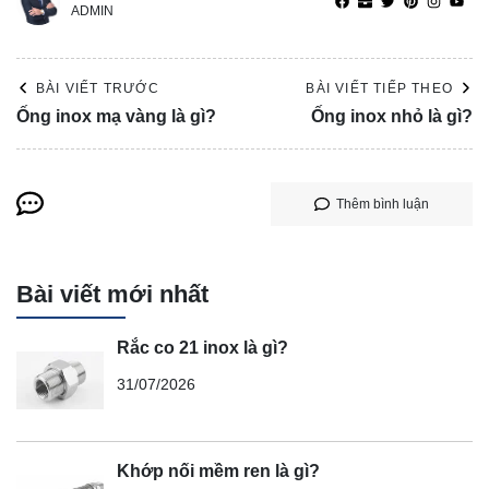
ADMIN
BÀI VIẾT TRƯỚC
BÀI VIẾT TIẾP THEO
Ống inox mạ vàng là gì?
Ống inox nhỏ là gì?
Thêm bình luận
Bài viết mới nhất
Rắc co 21 inox là gì?
31/07/2026
Khớp nối mềm ren là gì?