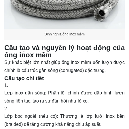
Định nghĩa ống inox mềm
Cấu tạo và nguyên lý hoạt động của
ống inox mềm
Sự khác biệt lớn nhất giúp
ống lnox
mềm uốn lượn được
chính là cấu trúc gân sóng (corrugated) đặc trưng.
Cấu tạo chi tiết
Lớp inox gân sóng: Phần lõi chính được dập hình lượn
sóng liên tục, tạo ra sự đàn hồi như lò xo.
Lớp bọc ngoài (nếu có): Thường là lớp lưới inox bện
(braided) để tăng cường khả năng chịu áp suất.