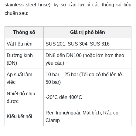
stainless steel hose), kỹ sư cần lưu ý các thông số tiêu
chuẩn sau:
Thông số
Giá trị phổ biến
Vật liệu nền
SUS 201, SUS 304, SUS 316
Đường kính
DN8 đến DN100 (hoặc lớn hơn theo
(DN)
yêu cầu)
Áp suất làm
10 bar – 25 bar (Tối đa có thể lên tới
việc
50 bar)
Nhiệt độ chịu
-20°C đến 400°C
được
Ren trong/ngoài, Mặt bích, Rắc co,
Kiểu kết nối
Clamp