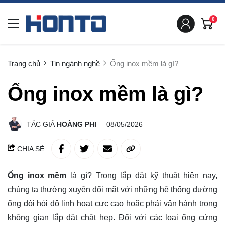
0
Trang chủ
Tin ngành nghề
Ống inox mềm là gì?
Ống inox mềm là gì?
TÁC GIẢ
HOÀNG PHI
08/05/2026
CHIA SẺ:
Ống inox mềm
là gì? Trong lắp đặt kỹ thuật hiện nay,
chúng ta thường xuyên đối mặt với những hệ thống đường
ống đòi hỏi độ linh hoạt cực cao hoặc phải vận hành trong
không gian lắp đặt chật hẹp. Đối với các loại ống cứng