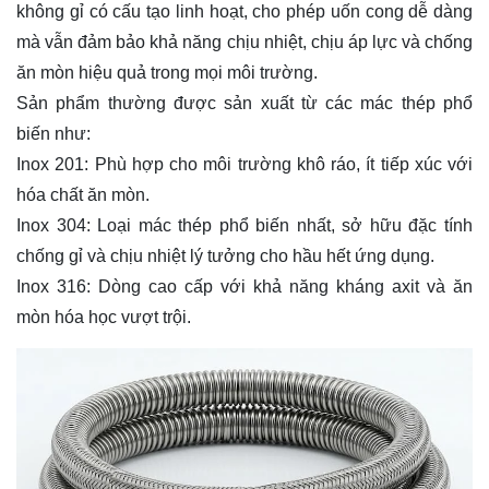
không gỉ có cấu tạo linh hoạt, cho phép uốn cong dễ dàng
mà vẫn đảm bảo khả năng chịu nhiệt, chịu áp lực và chống
ăn mòn hiệu quả trong mọi môi trường.
Sản phẩm thường được sản xuất từ các mác thép phổ
biến như:
Inox 201: Phù hợp cho môi trường khô ráo, ít tiếp xúc với
hóa chất ăn mòn.
Inox 304
: Loại mác thép phổ biến nhất, sở hữu đặc tính
chống gỉ và chịu nhiệt lý tưởng cho hầu hết ứng dụng.
Inox 316: Dòng cao cấp với khả năng kháng axit và ăn
mòn hóa học vượt trội.