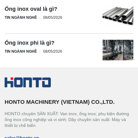
Ống inox oval là gì?
TIN NGÀNH NGHỀ
08/05/2026
Ống inox phi là gì?
TIN NGÀNH NGHỀ
08/05/2026
HONTO MACHINERY (VIETNAM) CO.,LTD.
HONTO chuyên SẢN XUẤT: Van inox, ống inox; phụ kiện đường
ống inox công nghiệp và vi sinh; Dây chuyền sản xuất: Máy và
thiết bị chế biến.
sales@honto.vn