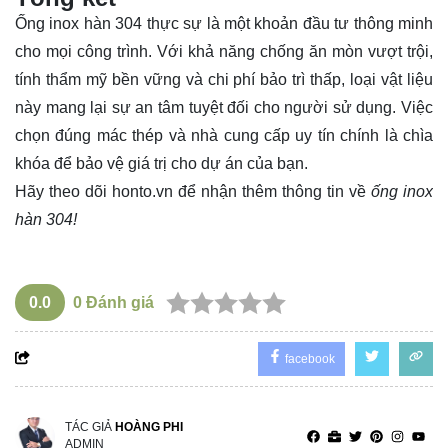
Ống inox hàn 304 thực sự là một khoản đầu tư thông minh
cho mọi công trình. Với khả năng chống ăn mòn vượt trội,
tính thẩm mỹ bền vững và chi phí bảo trì thấp, loại vật liệu
này mang lại sự an tâm tuyệt đối cho người sử dụng. Việc
chọn đúng mác thép và nhà cung cấp uy tín chính là chìa
khóa để bảo vệ giá trị cho dự án của bạn.
Hãy theo dõi
honto.vn
để nhận thêm thông tin về
ống inox
hàn 304!
0.0
0
Đánh giá
facebook
TÁC GIẢ
HOÀNG PHI
ADMIN