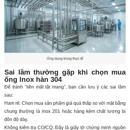
Ứng dụng trong thực tế
Sai lầm thường gặp khi chọn mua
ống lnox hàn 304
Để tránh "tiền mất tật mang", bạn cần lưu ý các sai lầm
sau:
Ham rẻ: Chọn mua sản phẩm giá quá thấp so với mặt bằng
chung thường là inox 201 hoặc hàng kém chất lượng bị
đôn độ dày.
Không kiểm tra CO/CQ: Đây là giấy tờ chứng minh nguồn