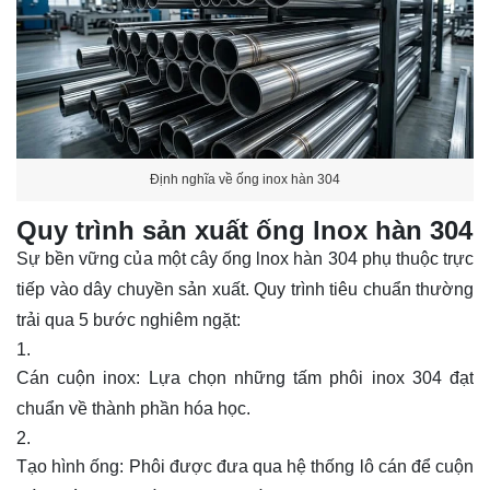
Định nghĩa về ống inox hàn 304
Quy trình sản xuất ống lnox hàn 304
Sự bền vững của một cây ống lnox hàn 304 phụ thuộc trực
tiếp vào dây chuyền sản xuất. Quy trình tiêu chuẩn thường
trải qua 5 bước nghiêm ngặt:
Cán cuộn inox: Lựa chọn những tấm phôi inox 304 đạt
chuẩn về thành phần hóa học.
Tạo hình ống: Phôi được đưa qua hệ thống lô cán để cuộn