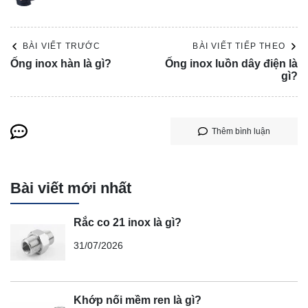
BÀI VIẾT TRƯỚC
BÀI VIẾT TIẾP THEO
Ống inox hàn là gì?
Ống inox luồn dây điện là
gì?
Thêm bình luận
Bài viết mới nhất
Rắc co 21 inox là gì?
31/07/2026
Khớp nối mềm ren là gì?