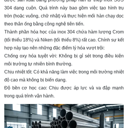
304 dạng cuộn. Quá trình này bao gồm việc tạo hình trụ
tròn (hoặc vuông, chữ nhật) và thực hiện mối hàn chạy dọc
theo thân ống bằng công nghệ tiên tiến.
Thành phần hóa học của inox 304 chứa hàm lượng Crom
(tối thiểu 18%) và Niken (tối thiểu 8%) rất cao. Chính sự kết
hợp này tạo nên những đặc điểm lý hóa vượt trội:
Chống oxy hóa tuyệt vời: Không bị gỉ sét trong điều kiện
môi trường tự nhiên bình thường.
Chịu nhiệt tốt: Có khả năng làm việc trong môi trường nhiệt
độ cao mà không bị biến dạng.
Độ bền cơ học cao: Chịu được áp lực và va đập mạnh
trong quá trình vận hành.