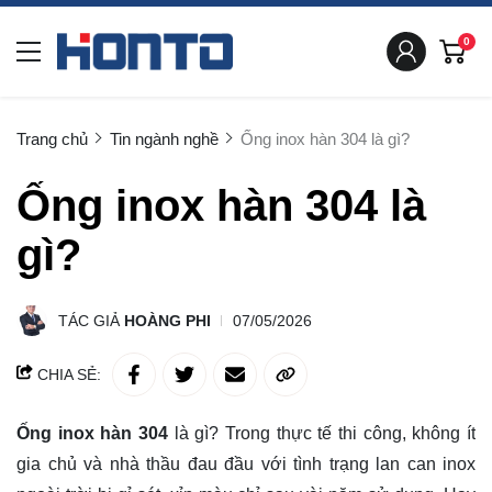
0
Trang chủ
Tin ngành nghề
Ống inox hàn 304 là gì?
Ống inox hàn 304 là
gì?
TÁC GIẢ
HOÀNG PHI
07/05/2026
CHIA SẺ:
Ống inox hàn 304
là gì? Trong thực tế thi công, không ít
gia chủ và nhà thầu đau đầu với tình trạng lan can inox