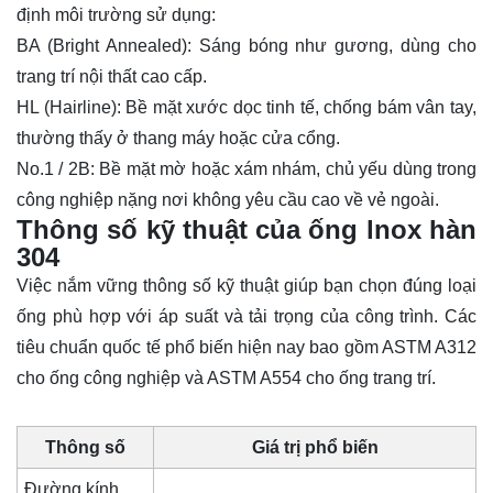
định môi trường sử dụng:
BA (Bright Annealed): Sáng bóng như gương, dùng cho
trang trí nội thất cao cấp.
HL (Hairline): Bề mặt xước dọc tinh tế, chống bám vân tay,
thường thấy ở thang máy hoặc cửa cổng.
No.1 / 2B: Bề mặt mờ hoặc xám nhám, chủ yếu dùng trong
công nghiệp nặng nơi không yêu cầu cao về vẻ ngoài.
Thông số kỹ thuật của ống lnox hàn
304
Việc nắm vững thông số kỹ thuật giúp bạn chọn đúng loại
ống phù hợp với áp suất và tải trọng của công trình. Các
tiêu chuẩn quốc tế phổ biến hiện nay bao gồm ASTM A312
cho ống công nghiệp và ASTM A554 cho ống trang trí.
Thông số
Giá trị phổ biến
Đường kính