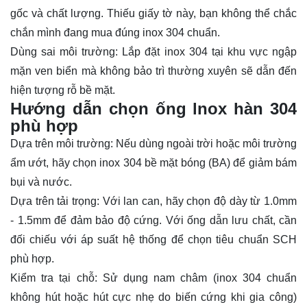
gốc và chất lượng. Thiếu giấy tờ này, bạn không thể chắc
chắn mình đang mua đúng inox 304 chuẩn.
Dùng sai môi trường: Lắp đặt inox 304 tại khu vực ngập
mặn ven biển mà không bảo trì thường xuyên sẽ dẫn đến
hiện tượng rỗ bề mặt.
Hướng dẫn chọn ống lnox hàn 304
phù hợp
Dựa trên môi trường: Nếu dùng ngoài trời hoặc môi trường
ẩm ướt, hãy chọn inox 304 bề mặt bóng (BA) để giảm bám
bụi và nước.
Dựa trên tải trọng: Với lan can, hãy chọn độ dày từ 1.0mm
- 1.5mm để đảm bảo độ cứng. Với ống dẫn lưu chất, cần
đối chiếu với áp suất hệ thống để chọn tiêu chuẩn SCH
phù hợp.
Kiểm tra tại chỗ: Sử dụng nam châm (inox 304 chuẩn
không hút hoặc hút cực nhẹ do biến cứng khi gia công)