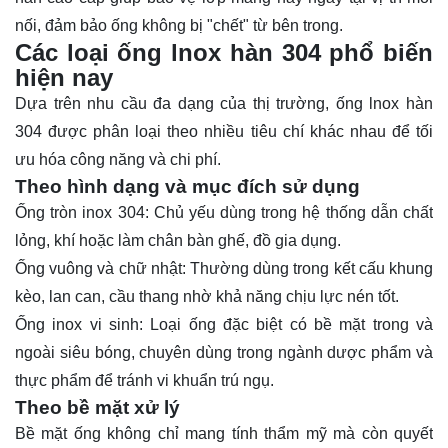
nối, đảm bảo ống không bị "chết" từ bên trong.
Các loại ống lnox hàn 304 phổ biến
hiện nay
Dựa trên nhu cầu đa dạng của thị trường, ống lnox hàn
304 được phân loại theo nhiều tiêu chí khác nhau để tối
ưu hóa công năng và chi phí.
Theo hình dạng và mục đích sử dụng
Ống tròn inox 304: Chủ yếu dùng trong hệ thống dẫn chất
lỏng, khí hoặc làm chân bàn ghế, đồ gia dụng.
Ống vuông và chữ nhật: Thường dùng trong kết cấu khung
kèo, lan can, cầu thang nhờ khả năng chịu lực nén tốt.
Ống inox
vi sinh
: Loại ống đặc biệt có bề mặt trong và
ngoài siêu bóng, chuyên dùng trong ngành dược phẩm và
thực phẩm để tránh vi khuẩn trú ngụ.
Theo bề mặt xử lý
Bề mặt ống không chỉ mang tính thẩm mỹ mà còn quyết