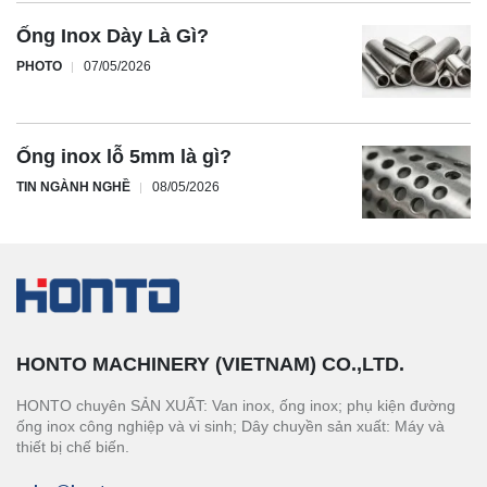
Ống Inox Dày Là Gì?
PHOTO
07/05/2026
Ống inox lỗ 5mm là gì?
TIN NGÀNH NGHỀ
08/05/2026
HONTO MACHINERY (VIETNAM) CO.,LTD.
HONTO chuyên SẢN XUẤT: Van inox, ống inox; phụ kiện đường
ống inox công nghiệp và vi sinh; Dây chuyền sản xuất: Máy và
thiết bị chế biến.