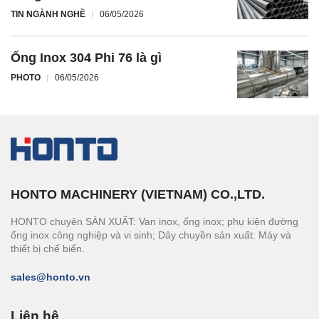
TIN NGÀNH NGHỀ
06/05/2026
Ống Inox 304 Phi 76 là gì
PHOTO
06/05/2026
HONTO MACHINERY (VIETNAM) CO.,LTD.
HONTO chuyên SẢN XUẤT: Van inox, ống inox; phụ kiện đường
ống inox công nghiệp và vi sinh; Dây chuyền sản xuất: Máy và
thiết bị chế biến.
sales@honto.vn
Liên hệ