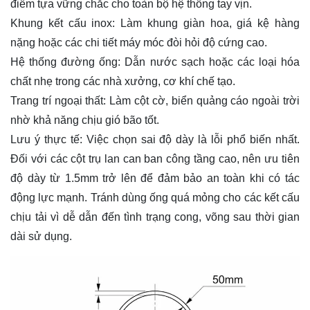
điểm tựa vững chắc cho toàn bộ hệ thống tay vịn.
Khung kết cấu inox: Làm khung giàn hoa, giá kệ hàng
nặng hoặc các chi tiết máy móc đòi hỏi độ cứng cao.
Hệ thống đường ống: Dẫn nước sạch hoặc các loại hóa
chất nhẹ trong các nhà xưởng, cơ khí chế tạo.
Trang trí ngoại thất: Làm cột cờ, biển quảng cáo ngoài trời
nhờ khả năng chịu gió bão tốt.
Lưu ý thực tế: Việc chọn sai độ dày là lỗi phổ biến nhất.
Đối với các cột trụ lan can ban công tầng cao, nên ưu tiên
độ dày từ 1.5mm trở lên để đảm bảo an toàn khi có tác
động lực mạnh. Tránh dùng ống quá mỏng cho các kết cấu
chịu tải vì dễ dẫn đến tình trạng cong, võng sau thời gian
dài sử dụng.