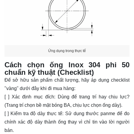
Ứng dụng trong thực tế
Cách chọn ống lnox 304 phi 50
chuẩn kỹ thuật (Checklist)
Để sở hữu sản phẩm chất lượng, hãy áp dụng checklist
"vàng" dưới đây khi đi mua hàng:
[ ] Xác định mục đích: Dùng để trang trí hay chịu lực?
(Trang trí chọn bề mặt bóng BA, chịu lực chọn ống dày).
[ ] Kiểm tra độ dày thực tế: Sử dụng thước panme để đo
chính xác độ dày thành ống thay vì chỉ tin vào lời người
bán.