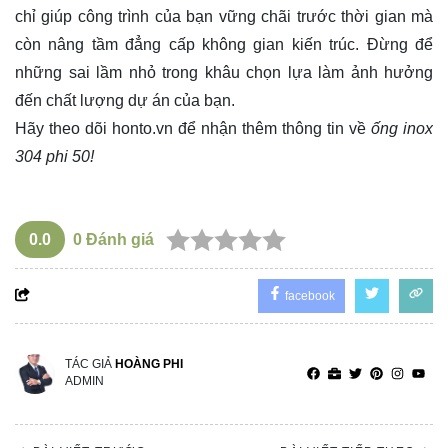
chỉ giúp công trình của bạn vững chãi trước thời gian mà
còn nâng tầm đẳng cấp không gian kiến trúc. Đừng để
những sai lầm nhỏ trong khâu chọn lựa làm ảnh hưởng
đến chất lượng dự án của bạn.
Hãy theo dõi
honto.vn
để nhận thêm thông tin về
ống inox
304 phi 50!
0.0
0
Đánh giá
facebook
TÁC GIẢ
HOÀNG PHI
ADMIN