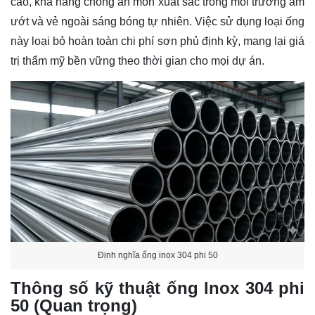
cao, khả năng chống ăn mòn xuất sắc trong môi trường ẩm
ướt và vẻ ngoài sáng bóng tự nhiên. Việc sử dụng loại ống
này loại bỏ hoàn toàn chi phí sơn phủ định kỳ, mang lại giá
trị thẩm mỹ bền vững theo thời gian cho mọi dự án.
Định nghĩa ống inox 304 phi 50
Thông số kỹ thuật ống lnox 304 phi
50 (Quan trọng)