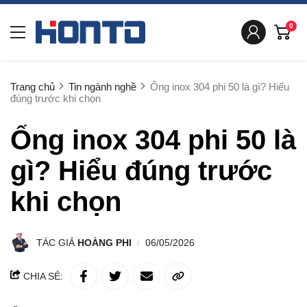
0
Trang chủ
Tin ngành nghề
Ống inox 304 phi 50 là gì? Hiểu
đúng trước khi chọn
Ống inox 304 phi 50 là
gì? Hiểu đúng trước
khi chọn
TÁC GIẢ
HOÀNG PHI
06/05/2026
CHIA SẺ: