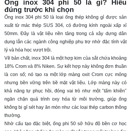
Ống inox 304 phi 50 là gì? Hiểu
đúng trước khi chọn
Ống inox
304 phi 50 là loại ống thép không gỉ được sản
xuất từ mác thép SUS 304, có đường kính ngoài xấp xỉ
50mm. Đây là vật liệu nền tảng trong cả xây dựng dân
dụng lẫn các ngành công nghiệp phụ trợ nhờ đặc tính vật
lý và hóa học vượt trội.
Về bản chất, inox 304 là một hợp kim của sắt chứa khoảng
18% Crom và 8% Niken. Sự kết hợp này không đơn thuần
là con số; nó tạo ra một lớp màng oxit Crom cực mỏng
nhưng bền vững trên bề mặt vật liệu. Lớp màng này có
khả năng tự phục hồi, đóng vai trò như một "tấm khiên"
ngăn chặn quá trình oxy hóa từ môi trường, giúp ống
không bị gỉ sét hay ăn mòn như các loại thép carbon thông
thường.
Nhờ cấu tạo đặc biệt, ống phi 50 sở hữu độ bền cơ học