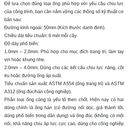
Để lựa chọn đúng loại ống phù hợp với yêu cầu chịu lực
của công trình, bạn cần nắm vững các thông số kỹ thuật cơ
bản sau:
Đường kính ngoài: 50mm (Kích thước danh định).
Chiều dài tiêu chuẩn: 6 mét mỗi cây.
Độ dày phổ biến:
1.0mm – 2.0mm: Phù hợp cho mục đích trang trí, làm tay
vịn hoặc khung nhẹ.
2.0mm – 4.0mm: Dùng cho các kết cấu chịu lực nặng, cột
trụ hoặc đường ống áp suất.
Tiêu chuẩn sản xuất: ASTM A554 (ống trang trí) và ASTM
A312 (ống đúc/hàn
công nghiệp
).
Phân loại ống cũng là yếu tố then chốt. Hiện nay có hai
dòng chính là ống hàn (có đường nối dọc, giá thành tốt,
dùng phổ biến trong dân dụng) và ống đúc (không có mối
nối, khả năng chịu áp lực cực cao, dùng cho công nghiệp