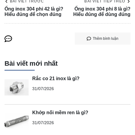
BÀI VIẾT TRƯỚC
BÀI VIẾT TIẾP THEO
Ống inox 304 phi 42 là gì?
Ống inox 304 phi 8 là gì?
Hiểu đúng để chọn đúng
Hiểu đúng để dùng đúng
Thêm bình luận
Bài viết mới nhất
Rắc co 21 inox là gì?
31/07/2026
Khớp nối mềm ren là gì?
31/07/2026