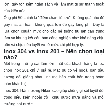
lớn, gây tốn kém ngân sách và làm mất đi sự thanh thoát
của kiến trúc.
Ống phi 50 chính là "điểm chạm tối ưu": Không quá nhỏ để
gây mất an toàn, không quá lớn để gây lãng phí. Đây là
lựa chọn chuẩn mực cho các hệ thống trụ lan can trung
tâm và khung kết cấu bán công nghiệp nhờ khả năng chịu
uốn và chịu nén tuyệt vời ở mức chi phí hợp lý.
Inox 304 vs Inox 201 – Nên chọn loại
nào?
Một trong những sai lầm lớn nhất của khách hàng là lựa
chọn inox 201 chỉ vì giá rẻ. Mặc dù có vẻ ngoài ban đầu
tương đối giống nhau, nhưng bản chất bên trong hoàn
toàn khác biệt:
Inox 304: Hàm lượng Niken cao giúp chống gỉ sét tuyệt đối
trong điều kiện ngoài trời, chịu được mưa nắng và môi
trường hơi nước.