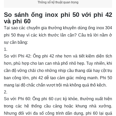
Thông số kỹ thuật quan trọng
So sánh ống inox phi 50 với phi 42
và phi 60
Tại sao các chuyên gia thường khuyên dùng ống inox 304
phi 50 thay vì các kích thước lân cận? Câu trả lời nằm ở
sự cân bằng:
So với Phi 42: Ống phi 42 nhẹ hơn và tiết kiệm diện tích
hơn, phù hợp cho lan can nhà phố nhỏ hẹp. Tuy nhiên, khi
cần độ vững chãi cho những nhịp cầu thang dài hay cột trụ
ban công lớn, phi 42 dễ tạo cảm giác mỏng manh. Phi 50
mang lại độ chắc chắn vượt trội mà không quá thô kệch.
So với Phi 60: Ống phi 60 cực kỳ khỏe, thường xuất hiện
trong các hệ thống cầu cảng hoặc khung nhà xưởng.
Nhưng đối với đa số công trình dân dụng, phi 60 lại quá